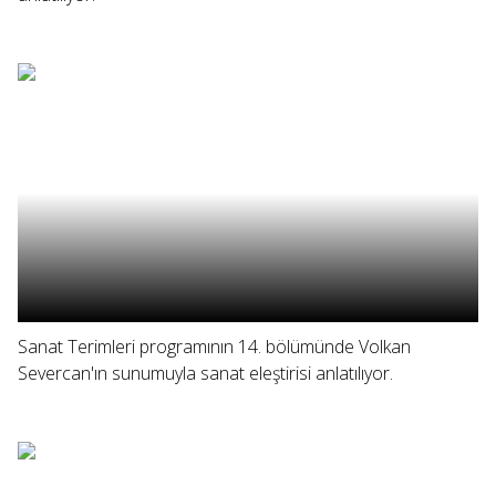
Sanat Terimleri programının 14. bölümünde Volkan
Severcan'ın sunumuyla sanat eleştirisi anlatılıyor.