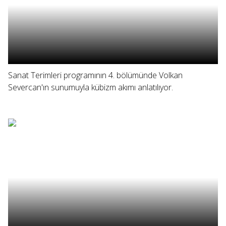
Sanat Terimleri programının 4. bölümünde Volkan
Severcan'ın sunumuyla kübizm akımı anlatılıyor.