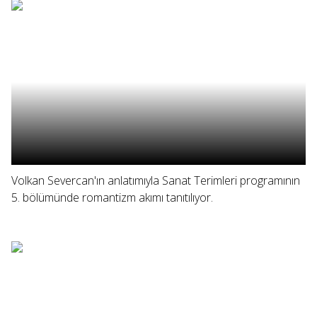
Volkan Severcan'ın anlatımıyla Sanat Terimleri programının
5. bölümünde romantizm akımı tanıtılıyor.