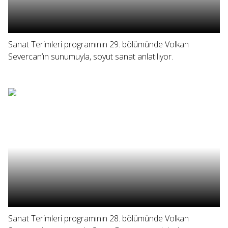
Sanat Terimleri programının 29. bölümünde Volkan
Severcan’ın sunumuyla, soyut sanat anlatılıyor.
Sanat Terimleri programının 28. bölümünde Volkan