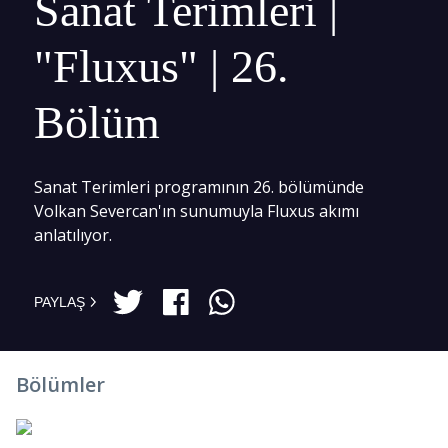
Sanat Terimleri |
"Fluxus" | 26.
Bölüm
Sanat Terimleri programının 26. bölümünde
Volkan Severcan'ın sunumuyla Fluxus akımı
anlatılıyor.
PAYLAŞ
Bölümler