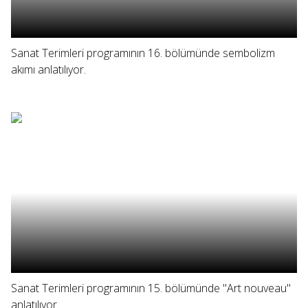
Sanat Terimleri programının 16. bölümünde sembolizm
akımı anlatılıyor.
Sanat Terimleri programının 15. bölümünde "Art nouveau"
anlatılıyor.