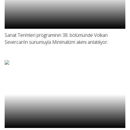
Sanat Terimleri programının 38. bölümünde Volkan
Severcan’ın sunumuyla Minimalizm akımı anlatılıyor.