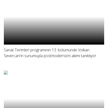
Sanat Terimleri programının 13. bölümünde Volkan
Severcan'ın sunumuyla postmodernizm akımı tanıtılıyor.