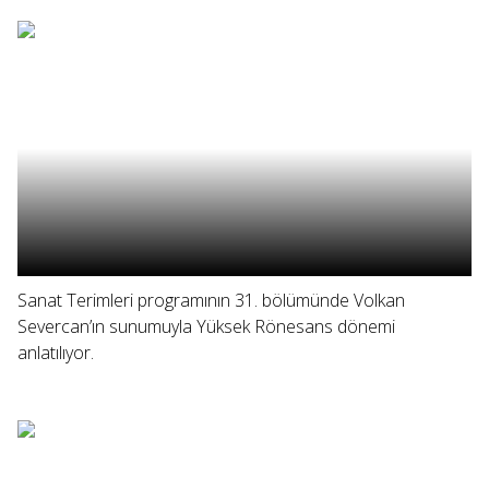
Sanat Terimleri programının 31. bölümünde Volkan
Severcan’ın sunumuyla Yüksek Rönesans dönemi
anlatılıyor.