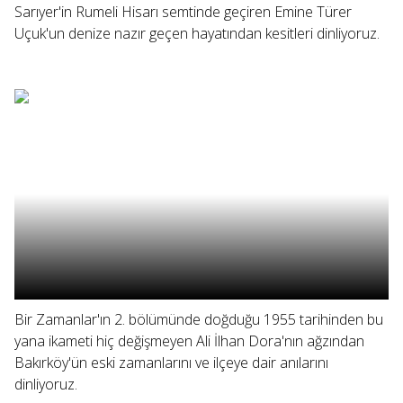
Sarıyer'in Rumeli Hisarı semtinde geçiren Emine Türer
Uçuk'un denize nazır geçen hayatından kesitleri dinliyoruz.
Bir Zamanlar'ın 2. bölümünde doğduğu 1955 tarihinden bu
yana ikameti hiç değişmeyen Ali İlhan Dora'nın ağzından
Bakırköy'ün eski zamanlarını ve ilçeye dair anılarını
dinliyoruz.