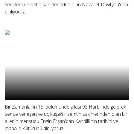
senelerdir semtin sakinlerinden olan Nazaret Davityan'dan
dinliyoruz.
Bir Zamanlar'ın 15. bölümünde ailesi 93 Harbi'nde gelerek
semte yerleşen ve üç kuşaktır semtin sakinlerinden olan bir
ailenin mensubu Engin Erşan'dan Kandilli'nin tarihini ve
mahalle kültürünü dinliyoruz.