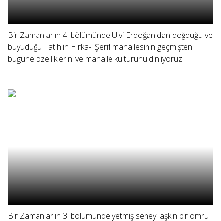
Bir Zamanlar'ın 4. bölümünde Ulvi Erdoğan'dan doğduğu ve
büyüdüğü Fatih'in Hırka-i Şerif mahallesinin geçmişten
bugüne özelliklerini ve mahalle kültürünü dinliyoruz.
Bir Zamanlar'ın 3. bölümünde yetmiş seneyi aşkın bir ömrü