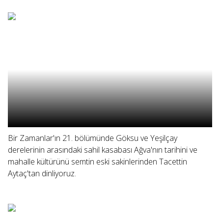
Bir Zamanlar'ın 21. bölümünde Göksu ve Yeşilçay
derelerinin arasındaki sahil kasabası Ağva'nın tarihini ve
mahalle kültürünü semtin eski sakinlerinden Tacettin
Aytaç'tan dinliyoruz.