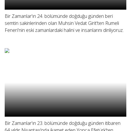
Bir Zamanlar'ın 24. bölümünde doğduğu günden beri
semtin sakinlerinden olan Muhsin Vedat Girit'ten Rumeli
Feneri'nin eski zamanlardaki halini ve insanlarını dinliyoruz.
Bir Zamanlar'ın 23. bölümünde doğduğu günden itibaren
64 yıldır Nişantaşı'nda ikamet eden Yonca Efetürk'ten