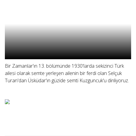
Bir Zamanlar'ın 13. bölümünde 1930'larda sekizinci Türk
ailesi olarak semte yerleşen ailenin bir ferdi olan Selçuk
Turan'dan Üsküdar'ın güzide semti Kuzguncuk'u dinliyoruz.