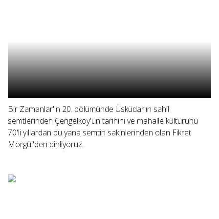
Bir Zamanlar'ın 20. bölümünde Üsküdar'ın sahil
semtlerinden Çengelköy'ün tarihini ve mahalle kültürünü
70'li yıllardan bu yana semtin sakinlerinden olan Fikret
Morgül'den dinliyoruz.