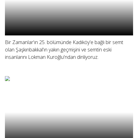
Bir Zamanlar'ın 25. bölümünde Kadıköy'e bağlı bir semt
olan Şaşkınbakkal'ın yakın geçmişini ve semtin eski
insanlarını Lokman Kuroğlu'ndan dinliyoruz.