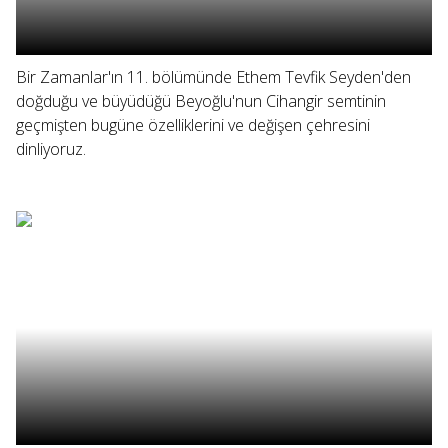
Bir Zamanlar'ın 11. bölümünde Ethem Tevfik Seyden'den
doğduğu ve büyüdüğü Beyoğlu'nun Cihangir semtinin
geçmişten bugüne özelliklerini ve değişen çehresini
dinliyoruz.