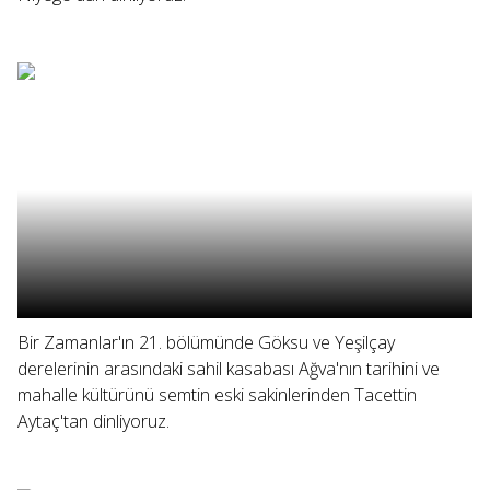
Bir Zamanlar'ın 21. bölümünde Göksu ve Yeşilçay
derelerinin arasındaki sahil kasabası Ağva'nın tarihini ve
mahalle kültürünü semtin eski sakinlerinden Tacettin
Aytaç'tan dinliyoruz.