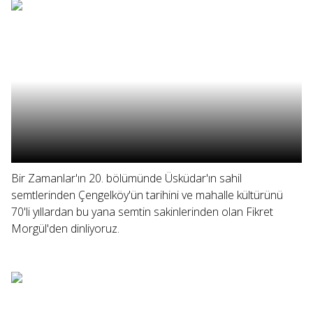
Bir Zamanlar'ın 20. bölümünde Üsküdar'ın sahil
semtlerinden Çengelköy'ün tarihini ve mahalle kültürünü
70'li yıllardan bu yana semtin sakinlerinden olan Fikret
Morgül'den dinliyoruz.