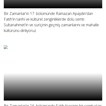
Bir Zamanlar'ın 17. bölümünde Ramazan Apaydın'dan
Fatih'in tarihi ve kültürel zenginliklerde dolu semti
Sultanahmet'in ve suriçinin geçmiş zamanlarını ve mahalle
kültürünü dinliyoruz.
Bir Zamanlar'ın 16. bölümünde Fatih ilçesinin bir semti olan