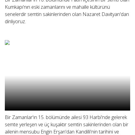
Kumkapı'nın eski zamanlarını ve mahalle kültürünü
senelerdir semtin sakinlerinden olan Nazaret Davityan'dan
dinliyoruz.
Bir Zamanlar'ın 15. bölümünde ailesi 93 Harbi'nde gelerek
semte yerleşen ve üç kuşaktır semtin sakinlerinden olan bir
ailenin mensubu Engin Erşan'dan Kandilli'nin tarihini ve