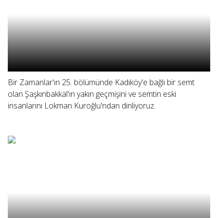
Bir Zamanlar'ın 25. bölümünde Kadıköy'e bağlı bir semt
olan Şaşkınbakkal'ın yakın geçmişini ve semtin eski
insanlarını Lokman Kuroğlu'ndan dinliyoruz.