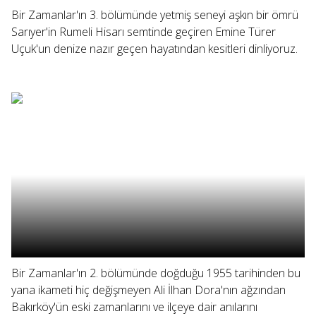
Bir Zamanlar'ın 3. bölümünde yetmiş seneyi aşkın bir ömrü
Sarıyer'in Rumeli Hisarı semtinde geçiren Emine Türer
Uçuk'un denize nazır geçen hayatından kesitleri dinliyoruz.
Bir Zamanlar'ın 2. bölümünde doğduğu 1955 tarihinden bu
yana ikameti hiç değişmeyen Ali İlhan Dora'nın ağzından
Bakırköy'ün eski zamanlarını ve ilçeye dair anılarını