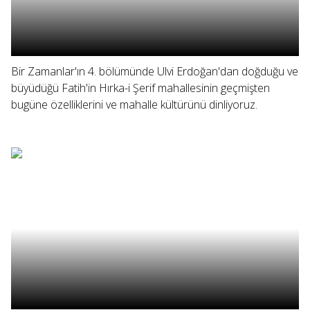
Bir Zamanlar'ın 4. bölümünde Ulvi Erdoğan'dan doğduğu ve
büyüdüğü Fatih'in Hırka-i Şerif mahallesinin geçmişten
bugüne özelliklerini ve mahalle kültürünü dinliyoruz.