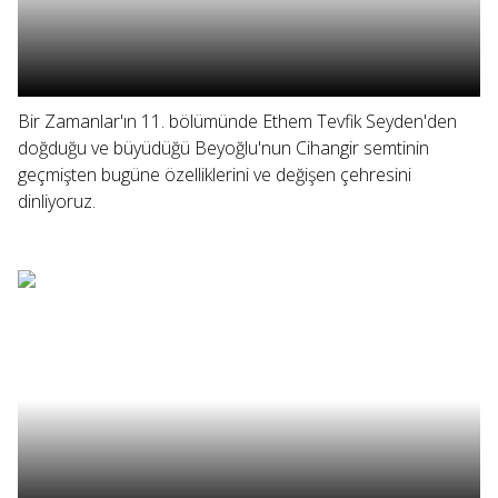
Bir Zamanlar'ın 11. bölümünde Ethem Tevfik Seyden'den
doğduğu ve büyüdüğü Beyoğlu'nun Cihangir semtinin
geçmişten bugüne özelliklerini ve değişen çehresini
dinliyoruz.