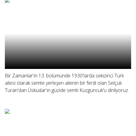
Bir Zamanlar'ın 13. bölümünde 1930'larda sekizinci Türk
ailesi olarak semte yerleşen ailenin bir ferdi olan Selçuk
Turan'dan Üsküdar'ın güzide semti Kuzguncuk'u dinliyoruz.