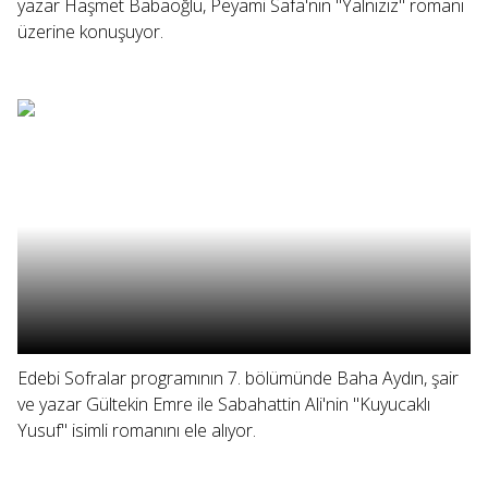
yazar Haşmet Babaoğlu, Peyami Safa'nın "Yalnızız" romanı
üzerine konuşuyor.
Edebi Sofralar programının 7. bölümünde Baha Aydın, şair
ve yazar Gültekin Emre ile Sabahattin Ali'nin "Kuyucaklı
Yusuf" isimli romanını ele alıyor.