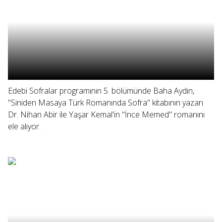
Edebi Sofralar programının 5. bölümünde Baha Aydın,
"Siniden Masaya Türk Romanında Sofra" kitabının yazarı
Dr. Nihan Abir ile Yaşar Kemal'in "İnce Memed" romanını
ele alıyor.