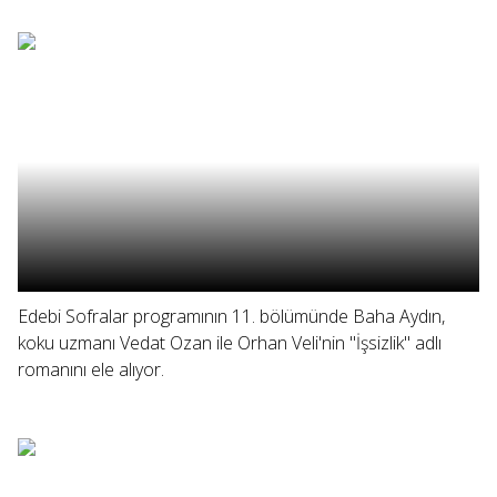
Edebi Sofralar programının 11. bölümünde Baha Aydın,
koku uzmanı Vedat Ozan ile Orhan Veli'nin "İşsizlik" adlı
romanını ele alıyor.