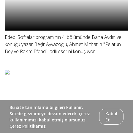
Edebi Sofralar programının 4. bölümünde Baha Aydın ve
konuğu yazar Beşir Ayvazoğlu, Ahmet Mithat'ın "Felatun
Bey ve Rakım Efendi" adlı eserini konuşuyor.
Bu site tanımlama bilgileri kullanır.
Sitede gezinmeye devam ederek, çerez
Kabul
kullanımımızı kabul etmiş olursunuz.
Et
Çerez Politikamız