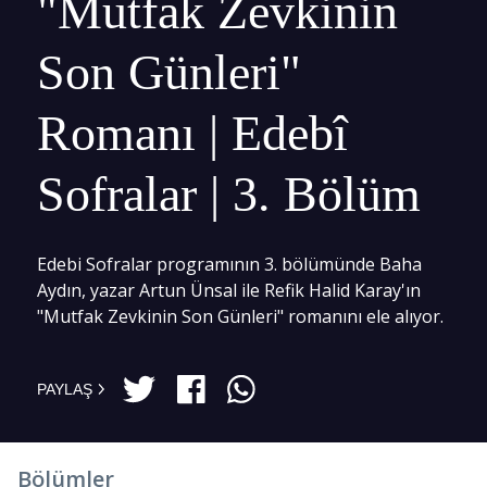
"Mutfak Zevkinin
Son Günleri"
Romanı | Edebî
Sofralar | 3. Bölüm
Edebi Sofralar programının 3. bölümünde Baha
Aydın, yazar Artun Ünsal ile Refik Halid Karay'ın
"Mutfak Zevkinin Son Günleri" romanını ele alıyor.
PAYLAŞ
Bölümler