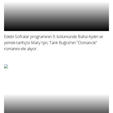
Edebi Sofralar programının 9. bölümünde Baha Aydın ve
yemek tarihçisi Mary Işın, Tarık Buğra'nın "Osmancık"
romanını ele alıyor.