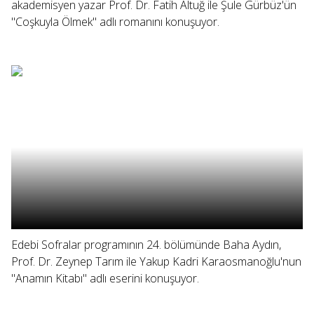
akademisyen yazar Prof. Dr. Fatih Altuğ ile Şule Gürbüz'ün
"Coşkuyla Ölmek" adlı romanını konuşuyor.
Edebi Sofralar programının 24. bölümünde Baha Aydın,
Prof. Dr. Zeynep Tarım ile Yakup Kadri Karaosmanoğlu'nun
"Anamın Kitabı" adlı eserini konuşuyor.