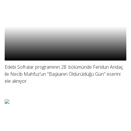
Edebi Sofralar programının 28. bölümünde Feridun Andaç
ile Necib Mahfuz'un "Başkanın Öldürüldüğü Gün" eserini
ele alınıyor.