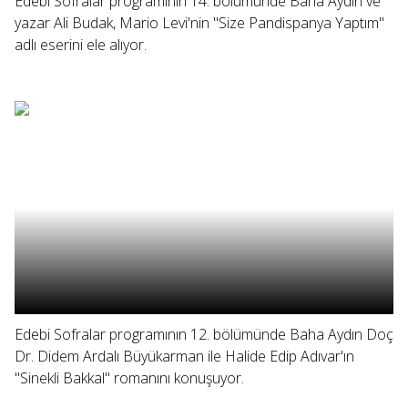
Edebi Sofralar programının 14. bölümünde Baha Aydın ve
yazar Ali Budak, Mario Levi'nin "Size Pandispanya Yaptım"
adlı eserini ele alıyor.
Edebi Sofralar programının 12. bölümünde Baha Aydın Doç
Dr. Didem Ardalı Büyükarman ile Halide Edip Adıvar'ın
"Sinekli Bakkal" romanını konuşuyor.