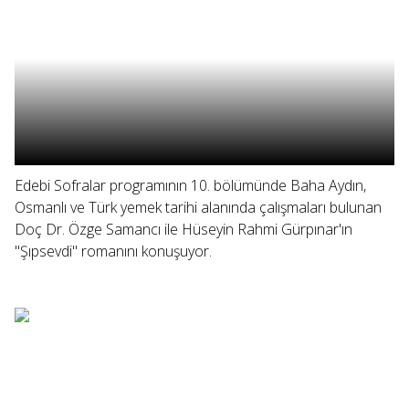
Edebi Sofralar programının 10. bölümünde Baha Aydın,
Osmanlı ve Türk yemek tarihi alanında çalışmaları bulunan
Doç Dr. Özge Samancı ile Hüseyin Rahmi Gürpınar'ın
"Şıpsevdi" romanını konuşuyor.