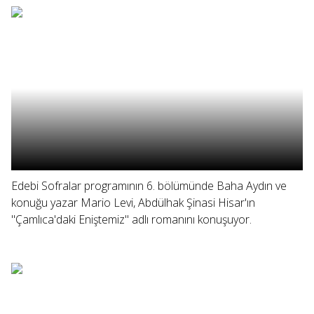
Edebi Sofralar programının 6. bölümünde Baha Aydın ve
konuğu yazar Mario Levi, Abdülhak Şinasi Hisar'ın
"Çamlıca'daki Eniştemiz" adlı romanını konuşuyor.