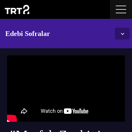
Edebi Sofralar