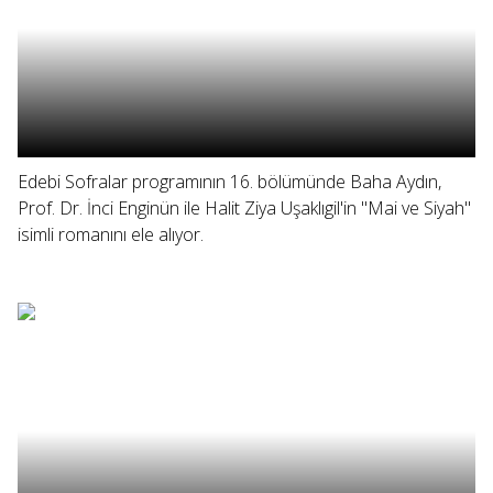
Edebi Sofralar programının 16. bölümünde Baha Aydın,
Prof. Dr. İnci Enginün ile Halit Ziya Uşaklıgil'in "Mai ve Siyah"
isimli romanını ele alıyor.