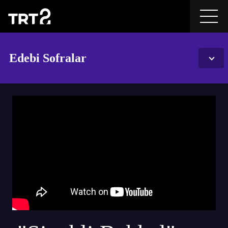
Edebi Sofralar