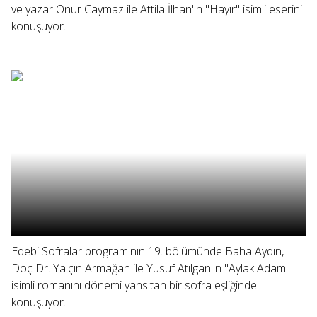
ve yazar Onur Caymaz ile Attila İlhan'ın "Hayır" isimli eserini
konuşuyor.
Edebi Sofralar programının 19. bölümünde Baha Aydın,
Doç Dr. Yalçın Armağan ile Yusuf Atılgan'ın "Aylak Adam"
isimli romanını dönemi yansıtan bir sofra eşliğinde
konuşuyor.