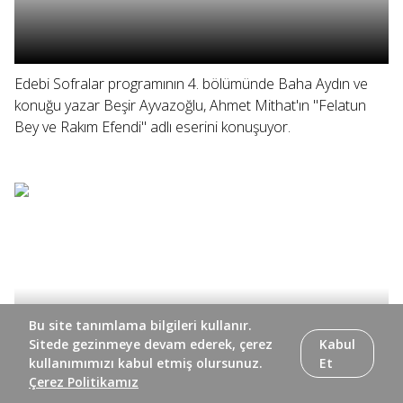
Edebi Sofralar programının 4. bölümünde Baha Aydın ve
konuğu yazar Beşir Ayvazoğlu, Ahmet Mithat'ın "Felatun
Bey ve Rakım Efendi" adlı eserini konuşuyor.
Bu site tanımlama bilgileri kullanır.
Sitede gezinmeye devam ederek, çerez
Kabul
kullanımımızı kabul etmiş olursunuz.
Et
Çerez Politikamız