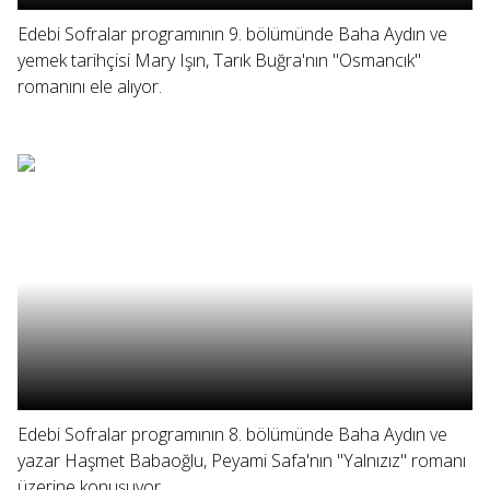
Edebi Sofralar programının 9. bölümünde Baha Aydın ve
yemek tarihçisi Mary Işın, Tarık Buğra'nın "Osmancık"
romanını ele alıyor.
Edebi Sofralar programının 8. bölümünde Baha Aydın ve
yazar Haşmet Babaoğlu, Peyami Safa'nın "Yalnızız" romanı
üzerine konuşuyor.