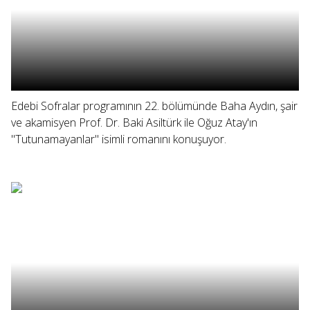
Edebi Sofralar programının 22. bölümünde Baha Aydın, şair
ve akamisyen Prof. Dr. Baki Asiltürk ile Oğuz Atay'ın
"Tutunamayanlar" isimli romanını konuşuyor.