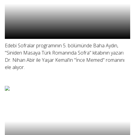
Edebi Sofralar programının 5. bölümünde Baha Aydın,
"Siniden Masaya Türk Romanında Sofra" kitabının yazarı
Dr. Nihan Abir ile Yaşar Kemal'in "İnce Memed" romanını
ele alıyor.