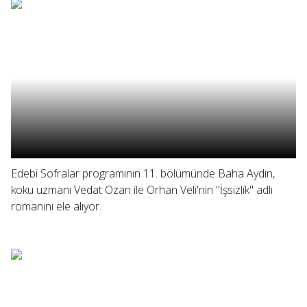
Edebi Sofralar programının 11. bölümünde Baha Aydın,
koku uzmanı Vedat Ozan ile Orhan Veli'nin "İşsizlik" adlı
romanını ele alıyor.