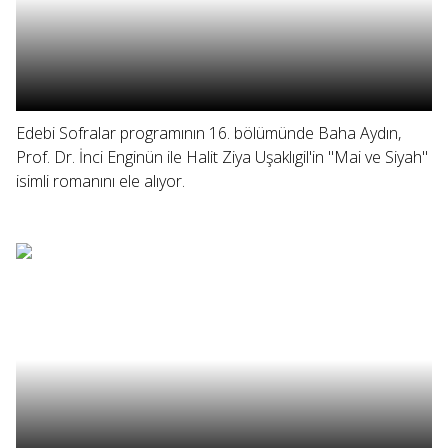
Edebi Sofralar programının 16. bölümünde Baha Aydın,
Prof. Dr. İnci Enginün ile Halit Ziya Uşaklıgil'in "Mai ve Siyah"
isimli romanını ele alıyor.