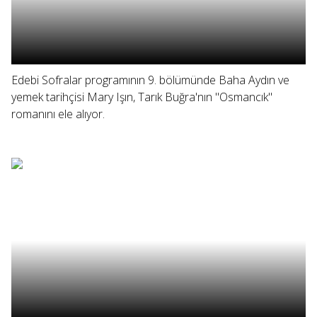
Edebi Sofralar programının 9. bölümünde Baha Aydın ve
yemek tarihçisi Mary Işın, Tarık Buğra'nın "Osmancık"
romanını ele alıyor.