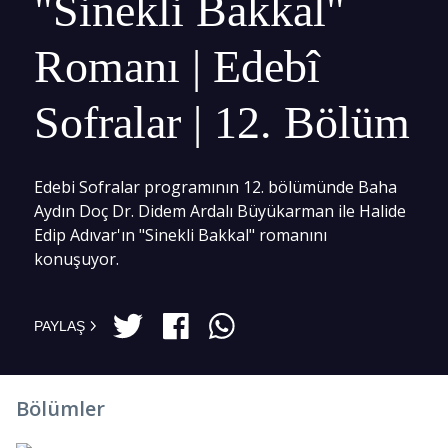
"Sinekli Bakkal"
Romanı | Edebî
Sofralar | 12. Bölüm
Edebi Sofralar programının 12. bölümünde Baha
Aydın Doç Dr. Didem Ardalı Büyükarman ile Halide
Edip Adıvar'ın "Sinekli Bakkal" romanını
konuşuyor.
PAYLAŞ
Bölümler