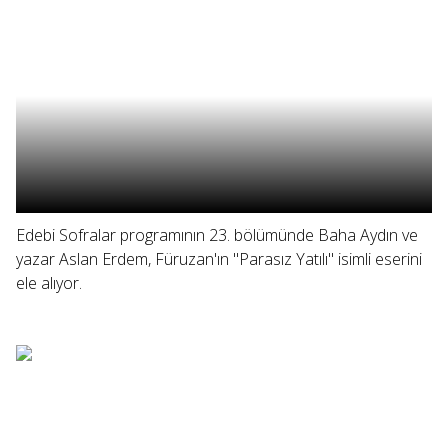
Edebi Sofralar programının 23. bölümünde Baha Aydın ve
yazar Aslan Erdem, Füruzan'ın "Parasız Yatılı" isimli eserini
ele alıyor.