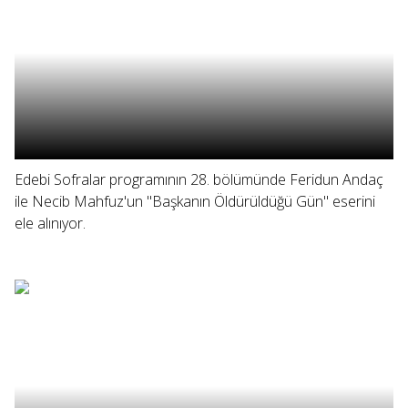
Edebi Sofralar programının 28. bölümünde Feridun Andaç
ile Necib Mahfuz'un "Başkanın Öldürüldüğü Gün" eserini
ele alınıyor.