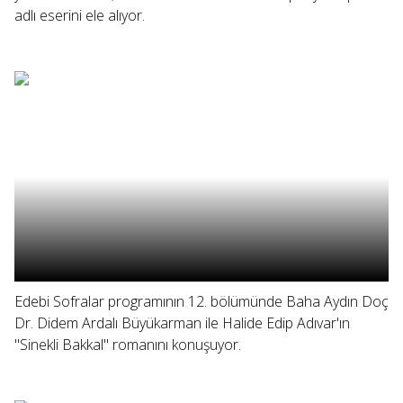
adlı eserini ele alıyor.
Edebi Sofralar programının 12. bölümünde Baha Aydın Doç
Dr. Didem Ardalı Büyükarman ile Halide Edip Adıvar'ın
"Sinekli Bakkal" romanını konuşuyor.