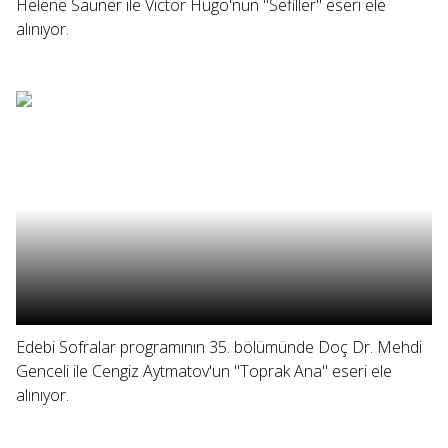
Helene Sauner ile Victor Hugo'nun "Sefiller" eseri ele
alınıyor.
Edebi Sofralar programının 35. bölümünde Doç Dr. Mehdi
Genceli ile Cengiz Aytmatov'un "Toprak Ana" eseri ele
alınıyor.