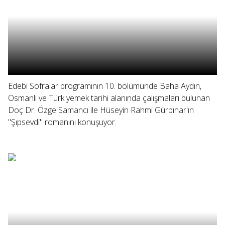
Edebi Sofralar programının 10. bölümünde Baha Aydın,
Osmanlı ve Türk yemek tarihi alanında çalışmaları bulunan
Doç Dr. Özge Samancı ile Hüseyin Rahmi Gürpınar'ın
"Şıpsevdi" romanını konuşuyor.