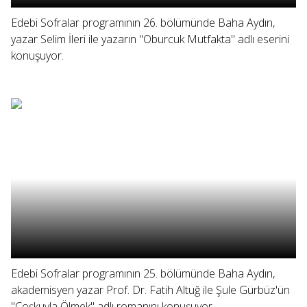
Edebi Sofralar programının 26. bölümünde Baha Aydın,
yazar Selim İleri ile yazarın "Oburcuk Mutfakta" adlı eserini
konuşuyor.
Edebi Sofralar programının 25. bölümünde Baha Aydın,
akademisyen yazar Prof. Dr. Fatih Altuğ ile Şule Gürbüz'ün
"Coşkuyla Ölmek" adlı romanını konuşuyor.