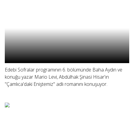
Edebi Sofralar programının 6. bölümünde Baha Aydın ve
konuğu yazar Mario Levi, Abdülhak Şinasi Hisar'ın
"Çamlıca'daki Eniştemiz" adlı romanını konuşuyor.