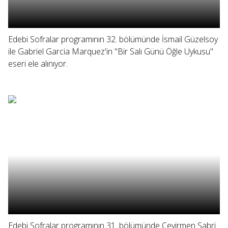
Edebi Sofralar programının 32. bölümünde İsmail Güzelsoy
ile Gabriel Garcia Marquez'in "Bir Salı Günü Öğle Uykusu"
eseri ele alınıyor.
Edebi Sofralar programının 31. bölümünde Çevirmen Sabri