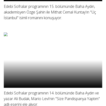
Edebi Sofralar programının 15. bölümünde Baha Aydın,
akademisyen Özge Şahin ile Mithat Cemal Kuntay'ın "Üç
İstanbul" isimli romanını konuşuyor.
Edebi Sofralar programının 14. bölümünde Baha Aydın ve
yazar Ali Budak, Mario Levi'nin "Size Pandispanya Yaptım"
adlı eserini ele alıyor.