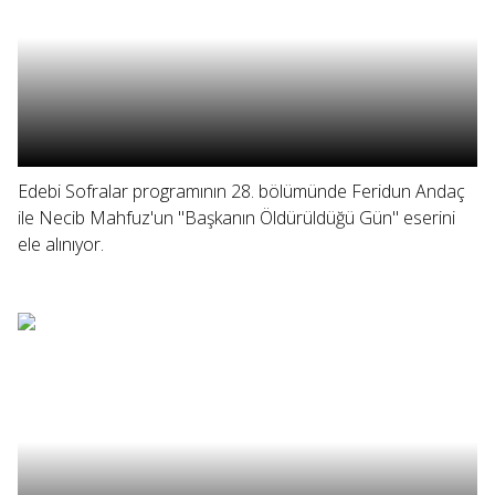
Edebi Sofralar programının 28. bölümünde Feridun Andaç
ile Necib Mahfuz'un "Başkanın Öldürüldüğü Gün" eserini
ele alınıyor.