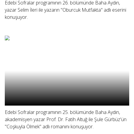
Edebi Sofralar programının 26. bölümünde Baha Aydın,
yazar Selim İleri ile yazarın "Oburcuk Mutfakta" adlı eserini
konuşuyor.
Edebi Sofralar programının 25. bölümünde Baha Aydın,
akademisyen yazar Prof. Dr. Fatih Altuğ ile Şule Gürbüz'ün
"Coşkuyla Ölmek" adlı romanını konuşuyor.