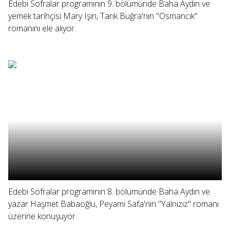
Edebi Sofralar programının 9. bölümünde Baha Aydın ve
yemek tarihçisi Mary Işın, Tarık Buğra'nın "Osmancık"
romanını ele alıyor.
Edebi Sofralar programının 8. bölümünde Baha Aydın ve
yazar Haşmet Babaoğlu, Peyami Safa'nın "Yalnızız" romanı
üzerine konuşuyor.