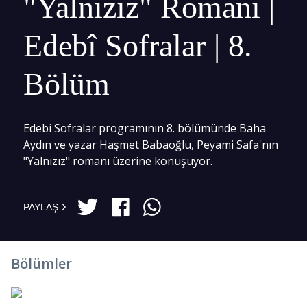
"Yalnızız" Romanı |
Edebî Sofralar | 8.
Bölüm
Edebi Sofralar programının 8. bölümünde Baha
Aydın ve yazar Haşmet Babaoğlu, Peyami Safa'nın
"Yalnızız" romanı üzerine konuşuyor.
PAYLAŞ
Bölümler