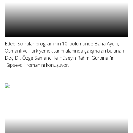
Edebi Sofralar programının 10. bölümünde Baha Aydın,
Osmanlı ve Türk yemek tarihi alanında çalışmaları bulunan
Doç Dr. Özge Samancı ile Hüseyin Rahmi Gürpınar'ın
"Şıpsevdi" romanını konuşuyor.