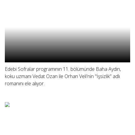
Edebi Sofralar programının 11. bölümünde Baha Aydın,
koku uzmanı Vedat Ozan ile Orhan Veli'nin "İşsizlik" adlı
romanını ele alıyor.