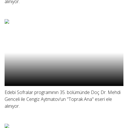
alınıyor.
Edebi Sofralar programının 35. bölümünde Doç Dr. Mehdi
Genceli ile Cengiz Aytmatov'un "Toprak Ana" eseri ele
alınıyor.