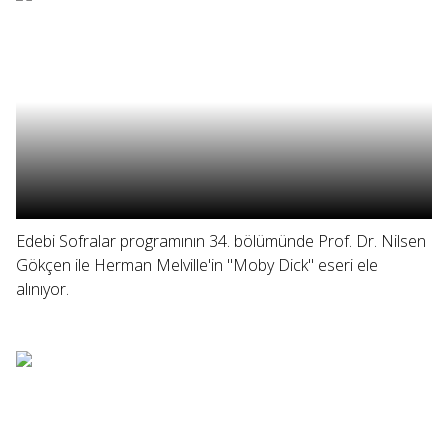
Edebi Sofralar programının 34. bölümünde Prof. Dr. Nilsen
Gökçen ile Herman Melville'in "Moby Dick" eseri ele
alınıyor.