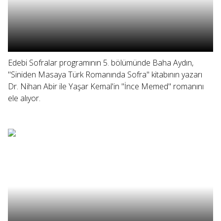
Edebi Sofralar programının 5. bölümünde Baha Aydın,
"Siniden Masaya Türk Romanında Sofra" kitabının yazarı
Dr. Nihan Abir ile Yaşar Kemal'in "İnce Memed" romanını
ele alıyor.