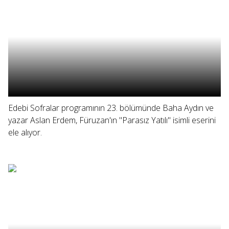
Edebi Sofralar programının 23. bölümünde Baha Aydın ve
yazar Aslan Erdem, Füruzan'ın "Parasız Yatılı" isimli eserini
ele alıyor.