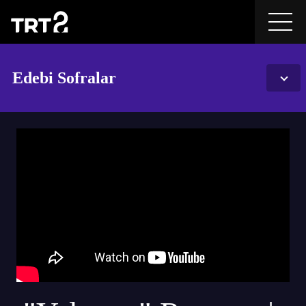
Edebi Sofralar