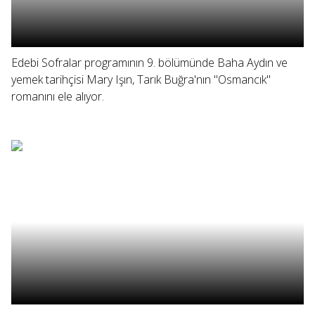
Edebi Sofralar programının 9. bölümünde Baha Aydın ve
yemek tarihçisi Mary Işın, Tarık Buğra'nın "Osmancık"
romanını ele alıyor.