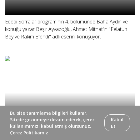
Edebi Sofralar programının 4. bölümünde Baha Aydın ve
konuğu yazar Beşir Ayvazoğlu, Ahmet Mithat'ın "Felatun
Bey ve Rakım Efendi" adlı eserini konuşuyor.
Bu site tanımlama bilgileri kullanır.
Sitede gezinmeye devam ederek, çerez
Kabul
kullanımımızı kabul etmiş olursunuz.
Et
Çerez Politikamız
Edebi Sofralar programının 3. bölümünde Baha Aydın,