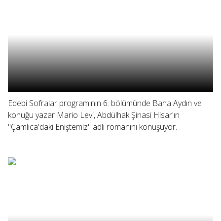
Edebi Sofralar programının 6. bölümünde Baha Aydın ve
konuğu yazar Mario Levi, Abdülhak Şinasi Hisar'ın
"Çamlıca'daki Eniştemiz" adlı romanını konuşuyor.