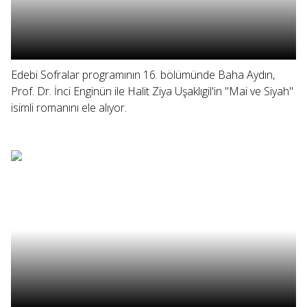
Edebi Sofralar programının 16. bölümünde Baha Aydın,
Prof. Dr. İnci Enginün ile Halit Ziya Uşaklıgil'in "Mai ve Siyah"
isimli romanını ele alıyor.