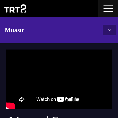
Muasır