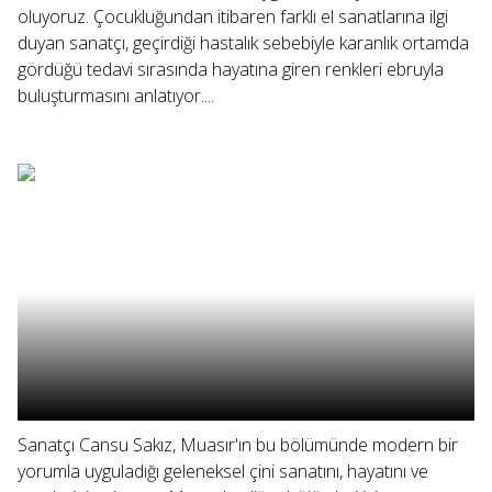
oluyoruz. Çocukluğundan itibaren farklı el sanatlarına ilgi
duyan sanatçı, geçirdiği hastalık sebebiyle karanlık ortamda
gördüğü tedavi sırasında hayatına giren renkleri ebruyla
buluşturmasını anlatıyor....
Sanatçı Cansu Sakız, Muasır'ın bu bölümünde modern bir
yorumla uyguladığı geleneksel çini sanatını, hayatını ve