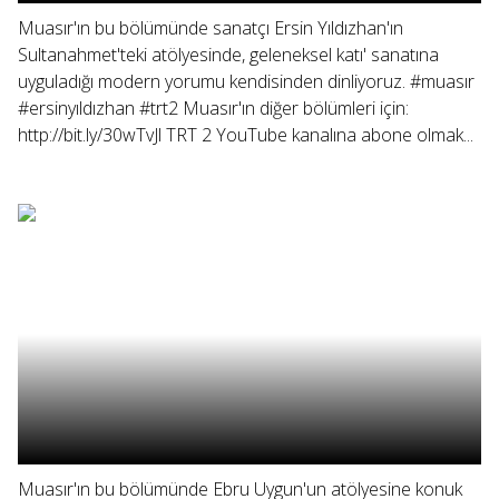
Muasır'ın bu bölümünde sanatçı Ersin Yıldızhan'ın
Sultanahmet'teki atölyesinde, geleneksel katı' sanatına
uyguladığı modern yorumu kendisinden dinliyoruz. #muasır
#ersinyıldızhan #trt2 Muasır'ın diğer bölümleri için:
http://bit.ly/30wTvJl TRT 2 YouTube kanalına abone olmak...
Muasır'ın bu bölümünde Ebru Uygun'un atölyesine konuk