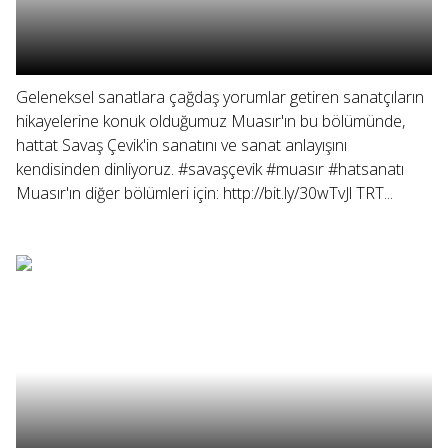
Geleneksel sanatlara çağdaş yorumlar getiren sanatçıların
hikayelerine konuk olduğumuz Muasır'ın bu bölümünde,
hattat Savaş Çevik'in sanatını ve sanat anlayışını
kendisinden dinliyoruz. #savaşçevik #muasır #hatsanatı
Muasır'ın diğer bölümleri için: http://bit.ly/30wTvJl TRT...