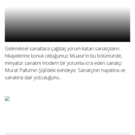
Geleneksel sanatlara çağdaş yorum katan sanatçıların
hikayelerine konuk olduğumuz Muasır'ın bu bölümünde,
minyatür sanatını modern bir yorumla icra eden sanatçı
Murat Palta'nın Şişli'deki evindeyiz. Sanatçının hayatına ve
sanatına dair yolculuğunu...