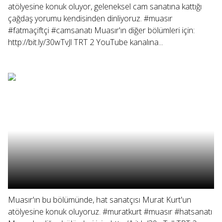
atölyesine konuk oluyor, geleneksel cam sanatına kattığı
çağdaş yorumu kendisinden dinliyoruz. #muasır
#fatmaçiftçi #camsanatı Muasır'ın diğer bölümleri için:
http://bit.ly/30wTvJl TRT 2 YouTube kanalına...
Muasır'ın bu bölümünde, hat sanatçısı Murat Kurt'un
atölyesine konuk oluyoruz. #muratkurt #muasır #hatsanatı