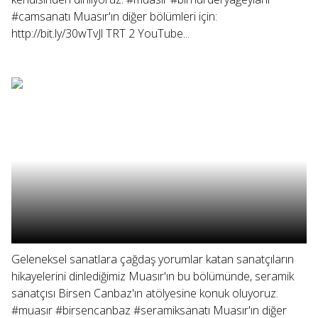
#camsanatı Muasır'ın diğer bölümleri için:
http://bit.ly/30wTvJl TRT 2 YouTube...
Geleneksel sanatlara çağdaş yorumlar katan sanatçıların
hikayelerini dinlediğimiz Muasır'ın bu bölümünde, seramik
sanatçısı Birsen Canbaz'ın atölyesine konuk oluyoruz.
#muasır #birsencanbaz #seramiksanatı Muasır'ın diğer