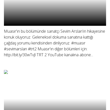
Muasır'ın bu bölümünde sanatçı Sevim Arslan'ın hikayesine
konuk oluyoruz. Geleneksel dokuma sanatına kattığı
çağdaş yorumu kendisinden dinliyoruz. #muasır
#sevimarslan #trt2 Muasır'ın diğer bölümleri için:
http://bit.ly/30wTvJl TRT 2 YouTube kanalına abone...