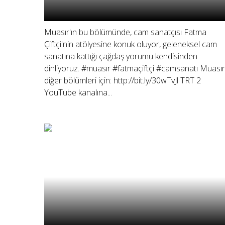
Muasır'ın bu bölümünde, cam sanatçısı Fatma
Çiftçi'nin atölyesine konuk oluyor, geleneksel cam
sanatına kattığı çağdaş yorumu kendisinden
dinliyoruz. #muasır #fatmaçiftçi #camsanatı Muasır
diğer bölümleri için: http://bit.ly/30wTvJl TRT 2
YouTube kanalına...