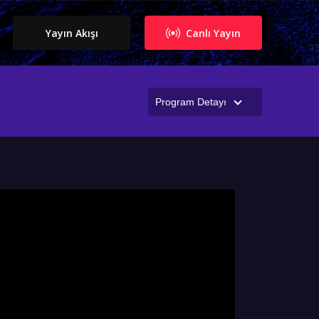
Yayın Akışı
Canlı Yayın
Program Detayı