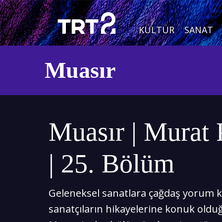
KÜLTÜR
SANAT
Muasır
Muasır | Murat 
| 25. Bölüm
Geleneksel sanatlara çağdaş yorum 
sanatçıların hikayelerine konuk old