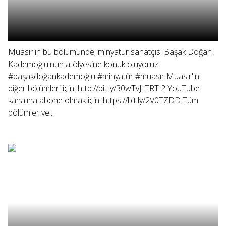
Muasır'ın bu bölümünde, minyatür sanatçısı Başak Doğan
Kademoğlu'nun atölyesine konuk oluyoruz.
#başakdoğankademoğlu #minyatür #muasır Muasır'ın
diğer bölümleri için: http://bit.ly/30wTvJl TRT 2 YouTube
kanalına abone olmak için: https://bit.ly/2V0TZDD Tüm
bölümler ve...