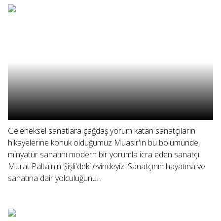
Geleneksel sanatlara çağdaş yorum katan sanatçıların
hikayelerine konuk olduğumuz Muasır'ın bu bölümünde,
minyatür sanatını modern bir yorumla icra eden sanatçı
Murat Palta'nın Şişli'deki evindeyiz. Sanatçının hayatına ve
sanatına dair yolculuğunu...