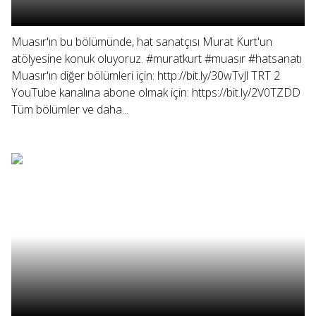
Muasır'ın bu bölümünde, hat sanatçısı Murat Kurt'un
atölyesine konuk oluyoruz. #muratkurt #muasır #hatsanatı
Muasır'ın diğer bölümleri için: http://bit.ly/30wTvJl TRT 2
YouTube kanalına abone olmak için: https://bit.ly/2V0TZDD
Tüm bölümler ve daha...