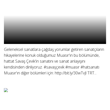
Geleneksel sanatlara çağdaş yorumlar getiren sanatçıların
hikayelerine konuk olduğumuz Muasır'ın bu bölümünde,
hattat Savaş Çevik'in sanatını ve sanat anlayışını
kendisinden dinliyoruz. #savaşçevik #muasır #hatsanatı
Muasır'ın diğer bölümleri için: http://bit.ly/30wTvJl TRT...