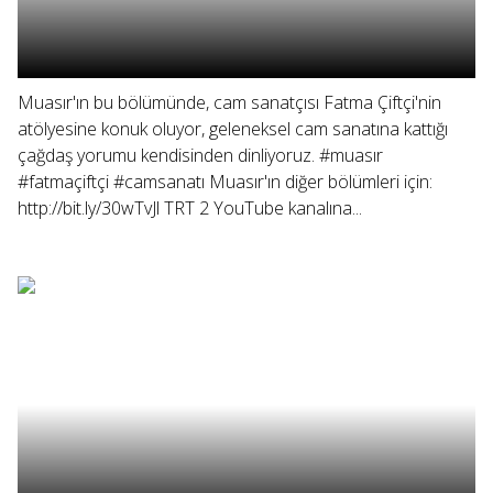
Muasır'ın bu bölümünde, cam sanatçısı Fatma Çiftçi'nin
atölyesine konuk oluyor, geleneksel cam sanatına kattığı
çağdaş yorumu kendisinden dinliyoruz. #muasır
#fatmaçiftçi #camsanatı Muasır'ın diğer bölümleri için:
http://bit.ly/30wTvJl TRT 2 YouTube kanalına...