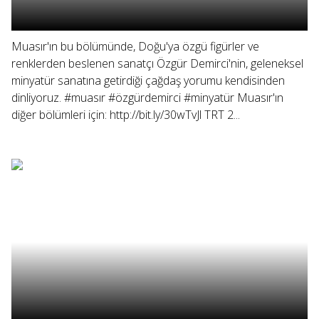
Muasır'ın bu bölümünde, Doğu'ya özgü figürler ve
renklerden beslenen sanatçı Özgür Demirci'nin, geleneksel
minyatür sanatına getirdiği çağdaş yorumu kendisinden
dinliyoruz. #muasır #özgürdemirci #minyatür Muasır'ın
diğer bölümleri için: http://bit.ly/30wTvJl TRT 2...