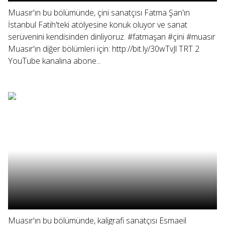
Muasır'ın bu bölümünde, çini sanatçısı Fatma Şan'ın
İstanbul Fatih'teki atölyesine konuk oluyor ve sanat
serüvenini kendisinden dinliyoruz. #fatmaşan #çini #muasır
Muasır'ın diğer bölümleri için: http://bit.ly/30wTvJl TRT 2
YouTube kanalına abone...
Muasır'ın bu bölümünde, kaligrafi sanatçısı Esmaeil