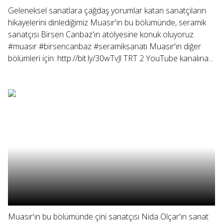
Geleneksel sanatlara çağdaş yorumlar katan sanatçıların
hikayelerini dinlediğimiz Muasır'ın bu bölümünde, seramik
sanatçısı Birsen Canbaz'ın atölyesine konuk oluyoruz.
#muasır #birsencanbaz #seramiksanatı Muasır'ın diğer
bölümleri için: http://bit.ly/30wTvJl TRT 2 YouTube kanalına...
Muasır'ın bu bölümünde çini sanatçısı Nida Olçar'ın sanat