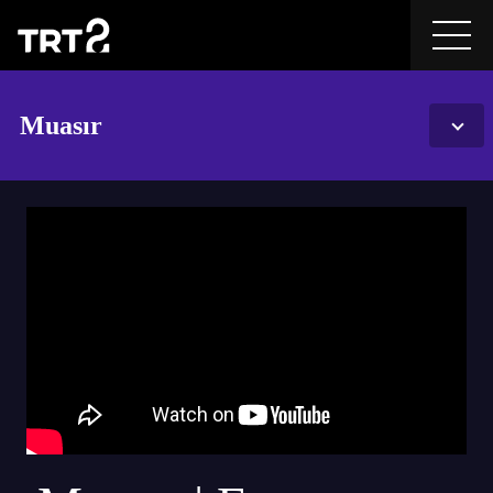
Muasır