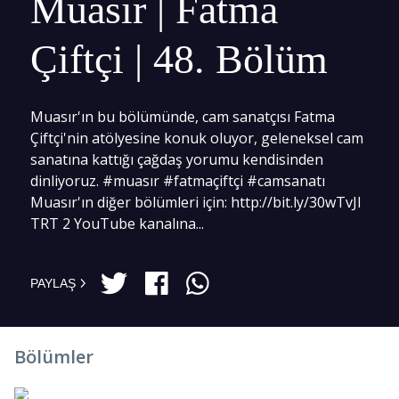
Muasır | Fatma
Çiftçi | 48. Bölüm
Muasır'ın bu bölümünde, cam sanatçısı Fatma
Çiftçi'nin atölyesine konuk oluyor, geleneksel cam
sanatına kattığı çağdaş yorumu kendisinden
dinliyoruz. #muasır #fatmaçiftçi #camsanatı
Muasır'ın diğer bölümleri için: http://bit.ly/30wTvJl
TRT 2 YouTube kanalına...
PAYLAŞ
Bölümler