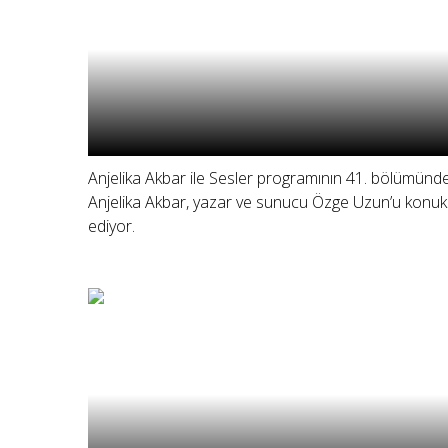
Anjelika Akbar ile Sesler programının 41. bölümünd
Anjelika Akbar, yazar ve sunucu Özge Uzun’u konuk
ediyor.