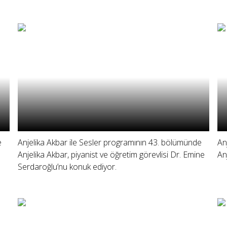
e
Anjelika Akbar ile Sesler programının 43. bölümünde
An
Anjelika Akbar, piyanist ve öğretim görevlisi Dr. Emine
An
Serdaroğlu’nu konuk ediyor.