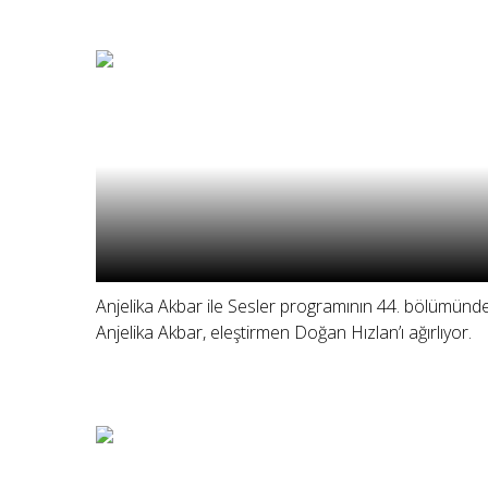
Anjelika Akbar ile Sesler programının 44. bölümünd
Anjelika Akbar, eleştirmen Doğan Hızlan’ı ağırlıyor.