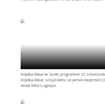
Anjelika Akbar ile Sesler programının 32. bölümünd
Anjelika Akbar, sosyal bilimci ve yemek eleştirmeni D
Vedat Milor’u ağırlıyor.