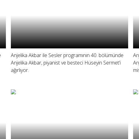
e
Anjelika Akbar ile Sesler programının 40. bölümünde
An
Anjelika Akbar, piyanist ve besteci Hüseyin Sermet’i
An
ağırlıyor.
mi