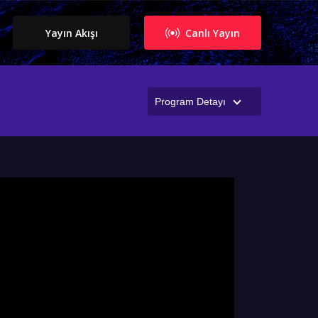
Yayın Akışı
Canlı Yayın
Program Detayı