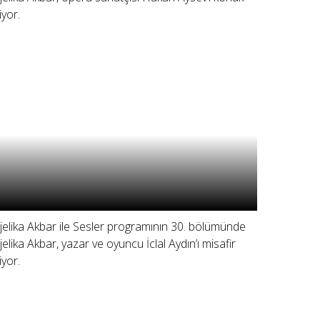
iyor.
jelika Akbar ile Sesler programının 30. bölümünde
jelika Akbar, yazar ve oyuncu İclal Aydın’ı misafir
iyor.