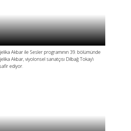
jelika Akbar ile Sesler programının 39. bölümünde
jelika Akbar, viyolonsel sanatçısı Dilbağ Tokay’ı
safir ediyor.