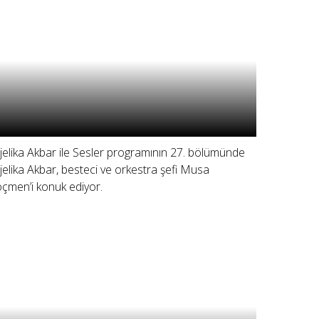
jelika Akbar ile Sesler programının 27. bölümünde
jelika Akbar, besteci ve orkestra şefi Musa
çmen’i konuk ediyor.