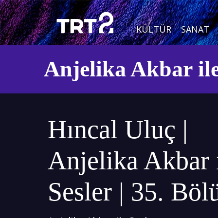
KÜLTÜR
SANAT
Anjelika Akbar ile
Hıncal Uluç |
Anjelika Akbar 
Sesler | 35. Bö