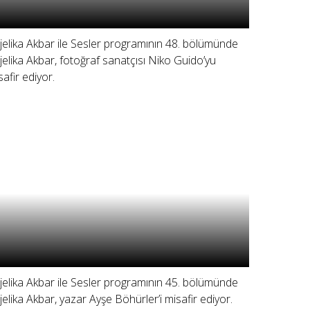
jelika Akbar ile Sesler programının 48. bölümünde
jelika Akbar, fotoğraf sanatçısı Niko Guido’yu
safir ediyor.
jelika Akbar ile Sesler programının 45. bölümünde
jelika Akbar, yazar Ayşe Böhürler’i misafir ediyor.