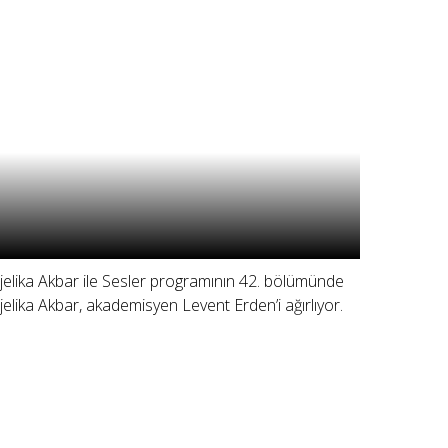
jelika Akbar ile Sesler programının 42. bölümünde
jelika Akbar, akademisyen Levent Erden’i ağırlıyor.