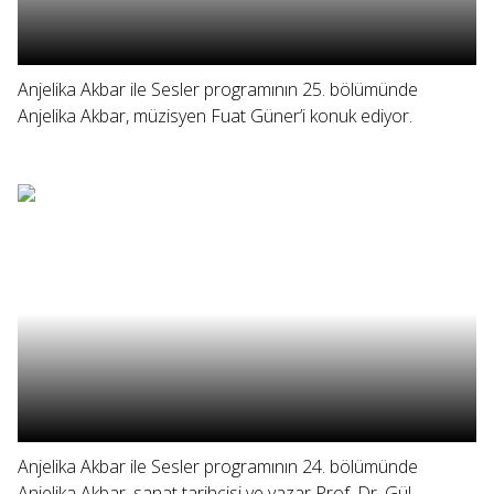
Anjelika Akbar ile Sesler programının 25. bölümünde
Anjelika Akbar, müzisyen Fuat Güner’i konuk ediyor.
Anjelika Akbar ile Sesler programının 24. bölümünde
Anjelika Akbar, sanat tarihçisi ve yazar Prof. Dr. Gül