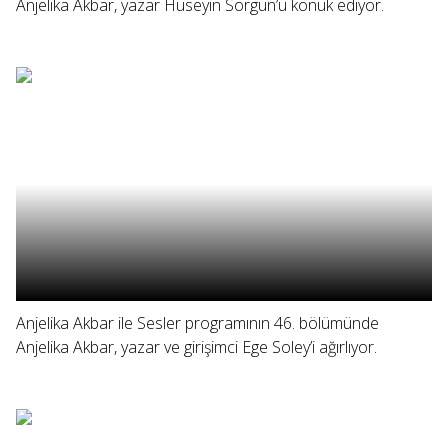
Anjelika Akbar, yazar Hüseyin Sorgun’u konuk ediyor.
Anjelika Akbar ile Sesler programının 46. bölümünde
Anjelika Akbar, yazar ve girişimci Ege Soley’i ağırlıyor.