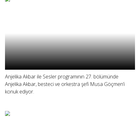
Anjelika Akbar ile Sesler programının 27. bölümünde
Anjelika Akbar, besteci ve orkestra şefi Musa Göçmen’i
konuk ediyor.