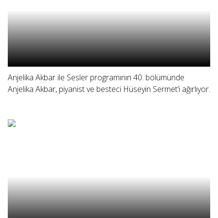
Anjelika Akbar ile Sesler programının 40. bölümünde
Anjelika Akbar, piyanist ve besteci Hüseyin Sermet’i ağırlıyor.