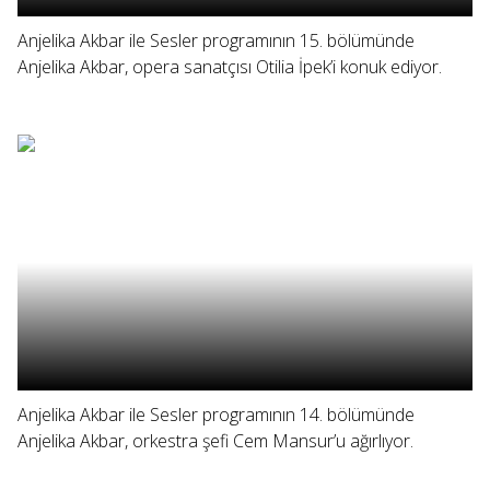
Anjelika Akbar ile Sesler programının 15. bölümünde
Anjelika Akbar, opera sanatçısı Otilia İpek’i konuk ediyor.
Anjelika Akbar ile Sesler programının 14. bölümünde
Anjelika Akbar, orkestra şefi Cem Mansur’u ağırlıyor.