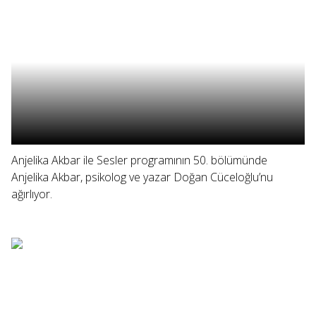
Anjelika Akbar ile Sesler programının 50. bölümünde
Anjelika Akbar, psikolog ve yazar Doğan Cüceloğlu’nu
ağırlıyor.