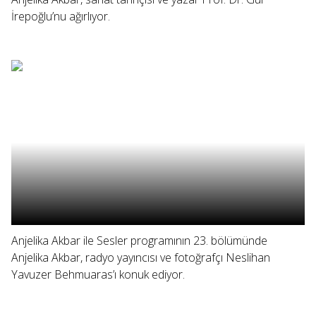
İrepoğlu’nu ağırlıyor.
Anjelika Akbar ile Sesler programının 23. bölümünde
Anjelika Akbar, radyo yayıncısı ve fotoğrafçı Neslihan
Yavuzer Behmuaras’ı konuk ediyor.