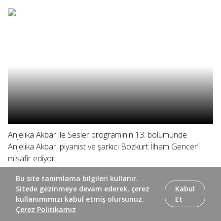
Anjelika Akbar ile Sesler programının 13. bölümünde
Anjelika Akbar, piyanist ve şarkıcı Bozkurt İlham Gencer’i
misafir ediyor.
Bu site tanımlama bilgileri kullanır.
Sitede gezinmeye devam ederek, çerez
Kabul
kullanımımızı kabul etmiş olursunuz.
Et
Çerez Politikamız