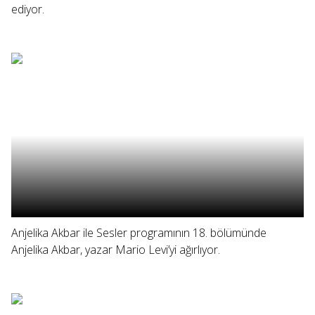
ediyor.
Anjelika Akbar ile Sesler programının 18. bölümünde
Anjelika Akbar, yazar Mario Levi’yi ağırlıyor.