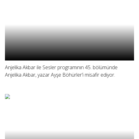
Anjelika Akbar ile Sesler programının 45. bölümünde
Anjelika Akbar, yazar Ayşe Böhürler’i misafir ediyor.