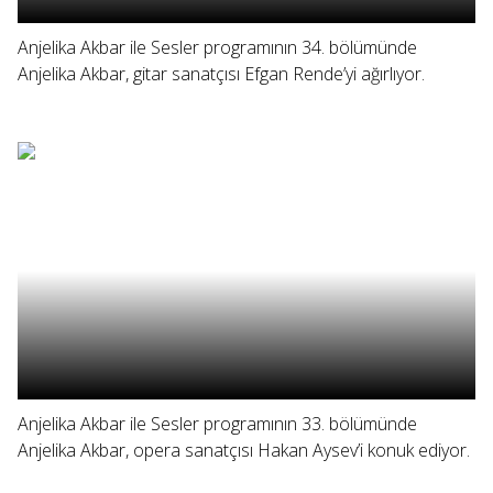
Anjelika Akbar ile Sesler programının 34. bölümünde
Anjelika Akbar, gitar sanatçısı Efgan Rende’yi ağırlıyor.
Anjelika Akbar ile Sesler programının 33. bölümünde
Anjelika Akbar, opera sanatçısı Hakan Aysev’i konuk ediyor.