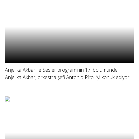
Anjelika Akbar ile Sesler programının 17. bölümünde
Anjelika Akbar, orkestra şefi Antonio Pirolli’yi konuk ediyor.