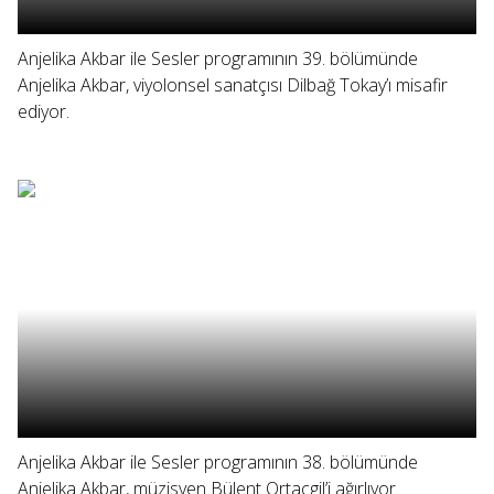
Anjelika Akbar ile Sesler programının 39. bölümünde
Anjelika Akbar, viyolonsel sanatçısı Dilbağ Tokay’ı misafir
ediyor.
Anjelika Akbar ile Sesler programının 38. bölümünde
Anjelika Akbar, müzisyen Bülent Ortaçgil’i ağırlıyor.