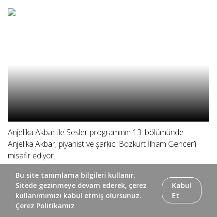
Anjelika Akbar ile Sesler programının 13. bölümünde
Anjelika Akbar, piyanist ve şarkıcı Bozkurt İlham Gencer’i
misafir ediyor.
Bu site tanımlama bilgileri kullanır.
Sitede gezinmeye devam ederek, çerez
Kabul
kullanımımızı kabul etmiş olursunuz.
Et
Çerez Politikamız