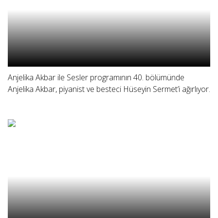
Anjelika Akbar ile Sesler programının 40. bölümünde
Anjelika Akbar, piyanist ve besteci Hüseyin Sermet’i ağırlıyor.