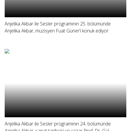
Anjelika Akbar ile Sesler programının 25. bölümünde
Anjelika Akbar, müzisyen Fuat Güner’i konuk ediyor.
Anjelika Akbar ile Sesler programının 24. bölümünde
Anjelika Akbar, sanat tarihçisi ve yazar Prof. Dr. Gül