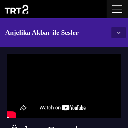
Anjelika Akbar ile Sesler