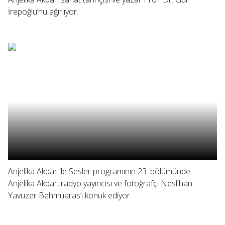
İrepoğlu’nu ağırlıyor.
Anjelika Akbar ile Sesler programının 23. bölümünde
Anjelika Akbar, radyo yayıncısı ve fotoğrafçı Neslihan
Yavuzer Behmuaras’ı konuk ediyor.