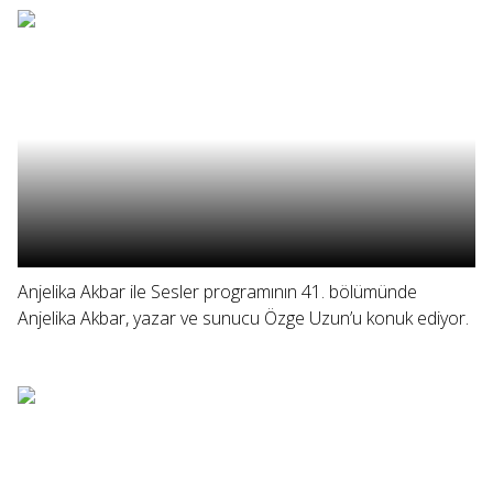
Anjelika Akbar ile Sesler programının 41. bölümünde
Anjelika Akbar, yazar ve sunucu Özge Uzun’u konuk ediyor.