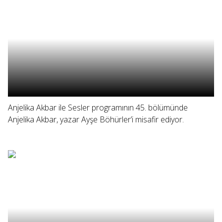
Anjelika Akbar ile Sesler programının 45. bölümünde
Anjelika Akbar, yazar Ayşe Böhürler’i misafir ediyor.