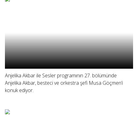
Anjelika Akbar ile Sesler programının 27. bölümünde
Anjelika Akbar, besteci ve orkestra şefi Musa Göçmen’i
konuk ediyor.