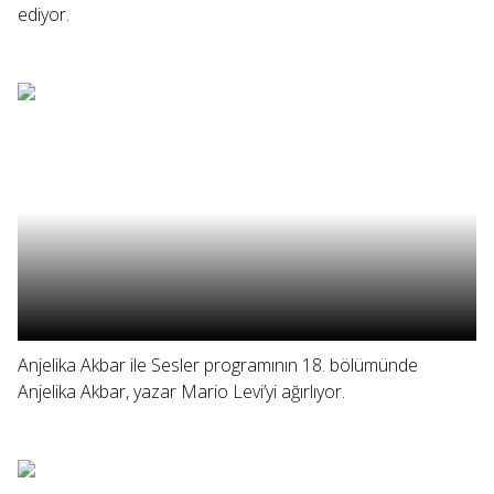
ediyor.
Anjelika Akbar ile Sesler programının 18. bölümünde
Anjelika Akbar, yazar Mario Levi’yi ağırlıyor.