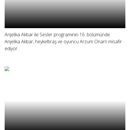
Anjelika Akbar ile Sesler programının 16. bölümünde
Anjelika Akbar, heykeltıraş ve oyuncu Arzum Onan’ı misafir
ediyor.