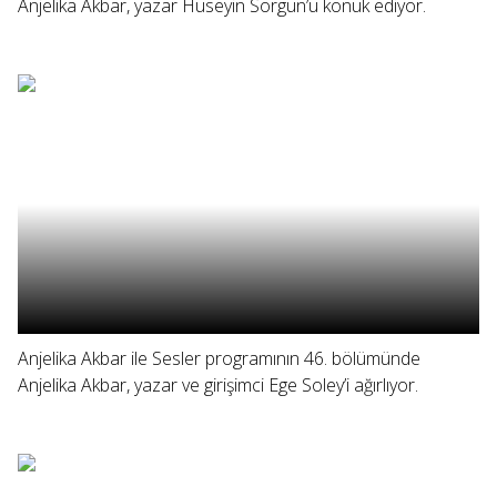
Anjelika Akbar, yazar Hüseyin Sorgun’u konuk ediyor.
Anjelika Akbar ile Sesler programının 46. bölümünde
Anjelika Akbar, yazar ve girişimci Ege Soley’i ağırlıyor.