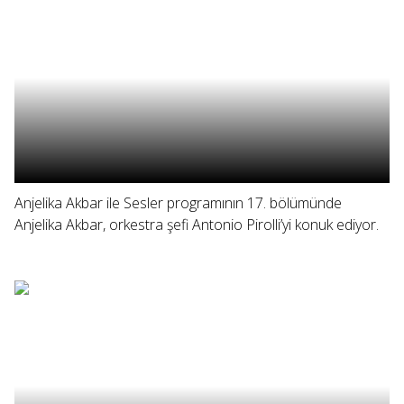
Anjelika Akbar ile Sesler programının 17. bölümünde
Anjelika Akbar, orkestra şefi Antonio Pirolli’yi konuk ediyor.