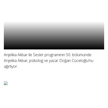
Anjelika Akbar ile Sesler programının 50. bölümünde
Anjelika Akbar, psikolog ve yazar Doğan Cüceloğlu’nu
ağırlıyor.