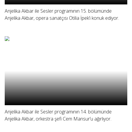
Anjelika Akbar ile Sesler programının 15. bölümünde
Anjelika Akbar, opera sanatçısı Otilia İpek’i konuk ediyor.
Anjelika Akbar ile Sesler programının 14. bölümünde
Anjelika Akbar, orkestra şefi Cem Mansur’u ağırlıyor.