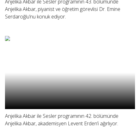
Anjelika Akbar ile Sesler programının 43. bölümünde
Anjelika Akbar, piyanist ve öğretim görevlisi Dr. Emine
Serdaroğlu’nu konuk ediyor.
Anjelika Akbar ile Sesler programının 42. bölümünde
Anjelika Akbar, akademisyen Levent Erden’i ağırlıyor.