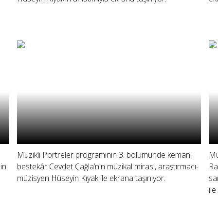
Müzikli Portreler programının 3. bölümünde kemani
Mü
in
bestekâr Cevdet Çağla’nın müzikal mirası, araştırmacı-
Ra
müzisyen Hüseyin Kıyak ile ekrana taşınıyor.
sa
il