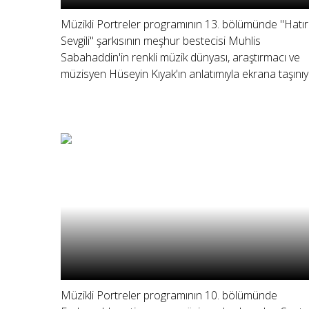
Müzikli Portreler programının 13. bölümünde "Hatır
Sevgili" şarkısının meşhur bestecisi Muhlis
Sabahaddin'in renkli müzik dünyası, araştırmacı ve
müzisyen Hüseyin Kıyak'ın anlatımıyla ekrana taşınıy
Müzikli Portreler programının 10. bölümünde