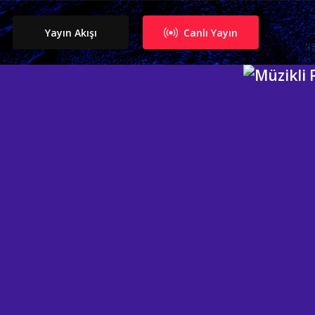
Yayın Akışı
Canlı Yayın