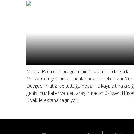
Müzikli Portreler programının 1. bölümünde Şark
Musiki Cemiyeti’nin kurucularından sinekemanî Nuri
Duyguer’in titizlikle tuttuğu notlar ile kayıt altına aldığ
geniş müzikal envanter, araştırmacı-müzisyen Hüse
Kıyak ile ekrana taşınıyor.