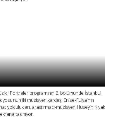
zikli Portreler programının 2. bölümünde İstanbul
dyosu’nun iki müzisyen kardeşi Enise-Fulya'nın
nat yolculukları, araştırmacı-müzisyen Hüseyin Kıyak
e ekrana taşınıyor.