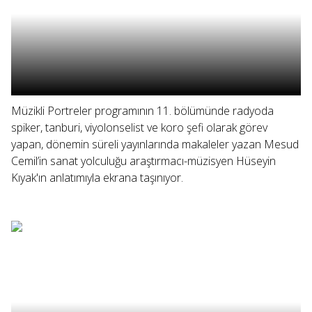
Müzikli Portreler programının 11. bölümünde radyoda
spiker, tanburi, viyolonselist ve koro şefi olarak görev
yapan, dönemin süreli yayınlarında makaleler yazan Mesud
Cemil’in sanat yolculuğu araştırmacı-müzisyen Hüseyin
Kıyak'ın anlatımıyla ekrana taşınıyor.