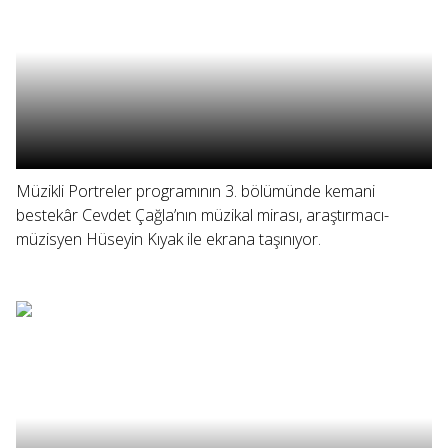
Müzikli Portreler programının 3. bölümünde kemani
bestekâr Cevdet Çağla’nın müzikal mirası, araştırmacı-
müzisyen Hüseyin Kıyak ile ekrana taşınıyor.