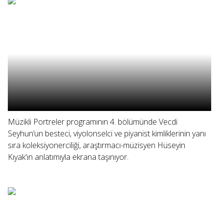
Müzikli Portreler programının 4. bölümünde Vecdi
Seyhun’un besteci, viyolonselci ve piyanist kimliklerinin yanı
sıra koleksiyonerciliği, araştırmacı-müzisyen Hüseyin
Kıyak'ın anlatımıyla ekrana taşınıyor.