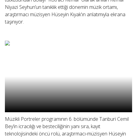
Niyazi Seyhun’un tanıklık ettiği dönemin müzik ortamı,
araştırmacı müzisyen Hüseyin Kıyak'ın anlatımıyla ekrana
taşınıyor.
Müzikli Portreler programının 6. bölümünde Tanburi Cemil
Bey’in icracılığı ve besteciliğinin yanı sıra, kayıt
teknolojisindeki öncü rolü, araştırmacı-müzisyen Hüseyin