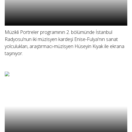
Müzikli Portreler programının 2. bölümünde İstanbul
Radyosu’nun iki müzisyen kardeşi Enise-Fulya'nın sanat
yolculukları, araştırmacı-müzisyen Hüseyin Kıyak ile ekrana
taşınıyor.