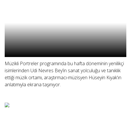
Müzikli Portreler programında bu hafta döneminin yenilikçi
isimlerinden Udi Nevres Bey’in sanat yolculuğu ve tanıklık
ettiği müzik ortamı, araştırmacı-müzisyen Hüseyin Kıyak'ın
anlatımıyla ekrana taşınıyor.