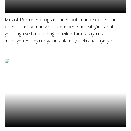
Müzikli Portreler programının 9. bölümünde döneminin
önemli Türk keman virtüözlerinden Sadi Işılay’ın sanat
yolculuğu ve tanıklık ettiği müzik ortamı, araştırmacı
müzisyen Hüseyin Kıyak’ın anlatımıyla ekrana taşınıyor.