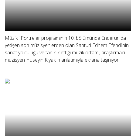
Müzikli Portreler programının 10. bölümünde Enderun'da
yetişen son müzisyenlerden olan Santuri Edhem Efendi’nin
sanat yolculuğu ve tanıklık ettiği müzik ortamı, araştırmacı-
müzisyen Hüseyin Kıyak'ın anlatımıyla ekrana taşınıyor.