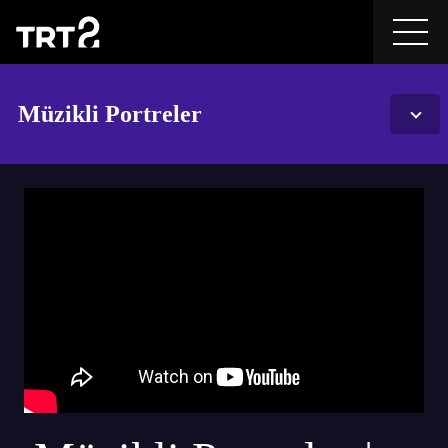
Müzikli Portreler