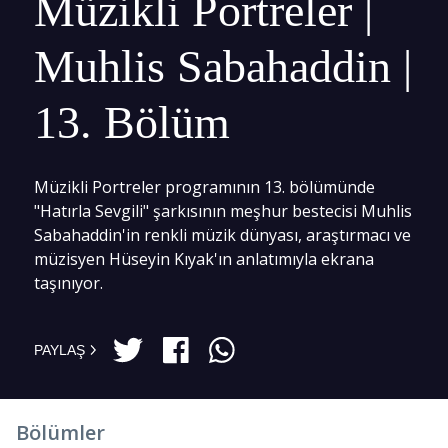
Müzikli Portreler |
Muhlis Sabahaddin |
13. Bölüm
Müzikli Portreler programının 13. bölümünde
"Hatırla Sevgili" şarkısının meşhur bestecisi Muhlis
Sabahaddin'in renkli müzik dünyası, araştırmacı ve
müzisyen Hüseyin Kıyak'ın anlatımıyla ekrana
taşınıyor.
PAYLAŞ
Bölümler