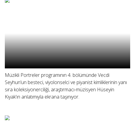
Müzikli Portreler programının 4. bölümünde Vecdi
Seyhun’un besteci, viyolonselci ve piyanist kimliklerinin yanı
sıra koleksiyonerciliği, araştırmacı-müzisyen Hüseyin
Kıyak'ın anlatımıyla ekrana taşınıyor.