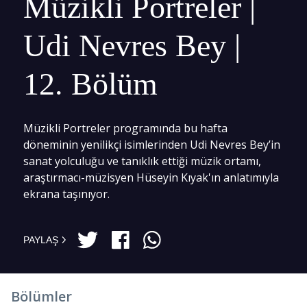
Müzikli Portreler |
Udi Nevres Bey |
12. Bölüm
Müzikli Portreler programında bu hafta
döneminin yenilikçi isimlerinden Udi Nevres Bey’in
sanat yolculuğu ve tanıklık ettiği müzik ortamı,
araştırmacı-müzisyen Hüseyin Kıyak'ın anlatımıyla
ekrana taşınıyor.
PAYLAŞ
Bölümler