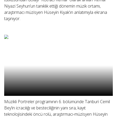
Niyazi Seyhun’un tanıklık ettiği dönemin müzik ortamı,
araştırmacı müzisyen Hüseyin Kıyak'ın anlatımıyla ekrana
taşınıyor.
Müzikli Portreler programının 6. bölümünde Tanburi Cemil
Bey’in icracılığı ve besteciliğinin yanı sıra, kayıt
teknolojisindeki öncü rolü, araştırmacı-müzisyen Hüseyin