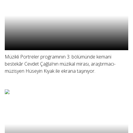
Müzikli Portreler programının 3. bölümünde kemani
bestekâr Cevdet Çağla’nın müzikal mirası, araştırmacı-
müzisyen Hüseyin Kıyak ile ekrana taşınıyor.