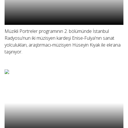
Müzikli Portreler programının 2. bölümünde İstanbul
Radyosu’nun iki müzisyen kardeşi Enise-Fulya'nın sanat
yolculukları, araştırmacı-müzisyen Hüseyin Kıyak ile ekrana
taşınıyor.