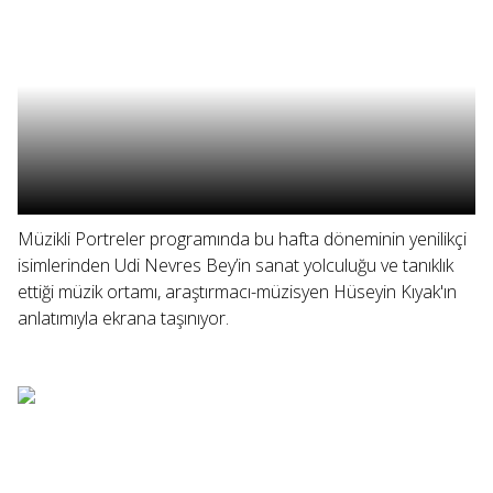
Müzikli Portreler programında bu hafta döneminin yenilikçi
isimlerinden Udi Nevres Bey’in sanat yolculuğu ve tanıklık
ettiği müzik ortamı, araştırmacı-müzisyen Hüseyin Kıyak'ın
anlatımıyla ekrana taşınıyor.