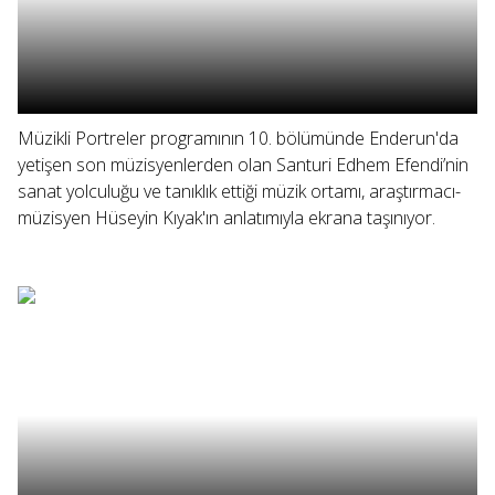
Müzikli Portreler programının 10. bölümünde Enderun'da
yetişen son müzisyenlerden olan Santuri Edhem Efendi’nin
sanat yolculuğu ve tanıklık ettiği müzik ortamı, araştırmacı-
müzisyen Hüseyin Kıyak'ın anlatımıyla ekrana taşınıyor.