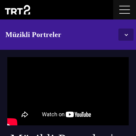
Müzikli Portreler