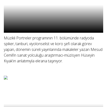
Müzikli Portreler programının 11. bölümünde radyoda
spiker, tanburi, viyolonselist ve koro şefi olarak görev
yapan, dönemin süreli yayınlarında makaleler yazan Mesud
Cemil’in sanat yolculuğu araştırmacı-müzisyen Hüseyin
Kıyak'ın anlatımıyla ekrana taşınıyor.