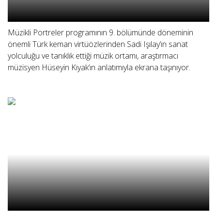
Müzikli Portreler programının 9. bölümünde döneminin
önemli Türk keman virtüözlerinden Sadi Işılay’ın sanat
yolculuğu ve tanıklık ettiği müzik ortamı, araştırmacı
müzisyen Hüseyin Kıyak’ın anlatımıyla ekrana taşınıyor.