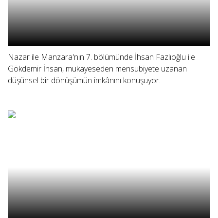
Nazar ile Manzara'nın 7. bölümünde İhsan Fazlıoğlu ile
Gökdemir İhsan, mukayeseden mensubiyete uzanan
düşünsel bir dönüşümün imkânını konuşuyor.