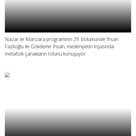
Nazar ile Manzara programının 29. bölümünde İhsan
Fazlıoğlu ile Gökdemir İhsan, medeniyetin inşasında
metafizik çanakların rolünü konuşuyor.