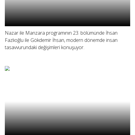
Nazar ile Manzara programının 23. bölümünde İhsan
Fazlıoğlu ile Gökdemir İhsan, modern dönemde insan
tasavvurundaki değişimleri konuşuyor.