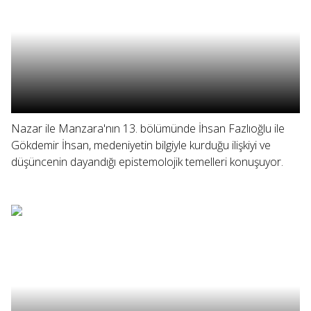
Nazar ile Manzara'nın 13. bölümünde İhsan Fazlıoğlu ile
Gökdemir İhsan, medeniyetin bilgiyle kurduğu ilişkiyi ve
düşüncenin dayandığı epistemolojik temelleri konuşuyor.