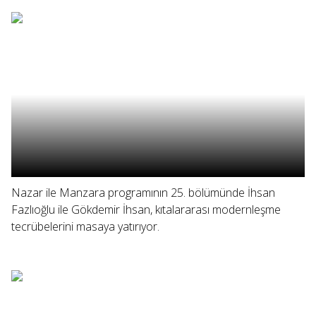
Nazar ile Manzara programının 25. bölümünde İhsan
Fazlıoğlu ile Gökdemir İhsan, kıtalararası modernleşme
tecrübelerini masaya yatırıyor.