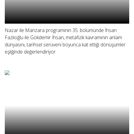
Nazar ile Manzara programının 35. bölümünde İhsan
Fazlıoğlu ile Gökdemir İhsan, metafizik kavramının anlam
dünyasını, tarihsel serüveni boyunca kat ettiği dönüşümler
eşliğinde değerlendiriyor.