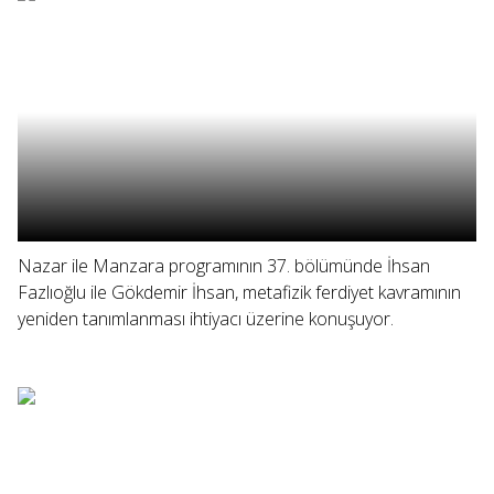
Nazar ile Manzara programının 37. bölümünde İhsan
Fazlıoğlu ile Gökdemir İhsan, metafizik ferdiyet kavramının
yeniden tanımlanması ihtiyacı üzerine konuşuyor.