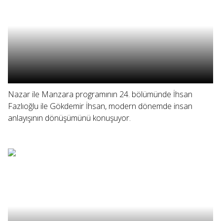
Nazar ile Manzara programının 24. bölümünde İhsan
Fazlıoğlu ile Gökdemir İhsan, modern dönemde insan
anlayışının dönüşümünü konuşuyor.