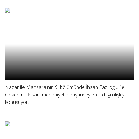
Nazar ile Manzara'nın 9. bölümünde İhsan Fazlıoğlu ile
Gökdemir İhsan, medeniyetin düşünceyle kurduğu ilişkiyi
konuşuyor.