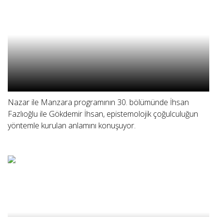
Nazar ile Manzara programının 30. bölümünde İhsan
Fazlıoğlu ile Gökdemir İhsan, epistemolojik çoğulculuğun
yöntemle kurulan anlamını konuşuyor.