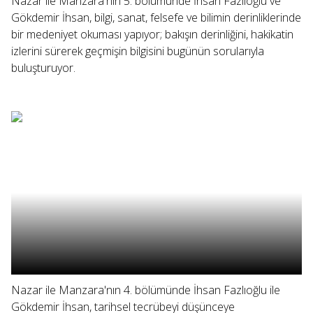
Nazar ile Manzara'nın 5. bölümünde İhsan Fazlıoğlu ve
Gökdemir İhsan, bilgi, sanat, felsefe ve bilimin derinliklerinde
bir medeniyet okuması yapıyor; bakışın derinliğini, hakikatin
izlerini sürerek geçmişin bilgisini bugünün sorularıyla
buluşturuyor.
Nazar ile Manzara'nın 4. bölümünde İhsan Fazlıoğlu ile
Gökdemir İhsan, tarihsel tecrübeyi düşünceye