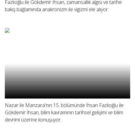
Fazlıoğlu ile Gökdemir İhsan, zamansallık algısı ve tarihe
bakış bağlamında anakronizm ile vigizmi ele alıyor.
Nazar ile Manzara'nın 15. bölümünde İhsan Fazlıoğlu ile
Gökdemir İhsan, bilim kavramının tarihsel gelişimi ve bilim
devrimi üzerine konuşuyor.