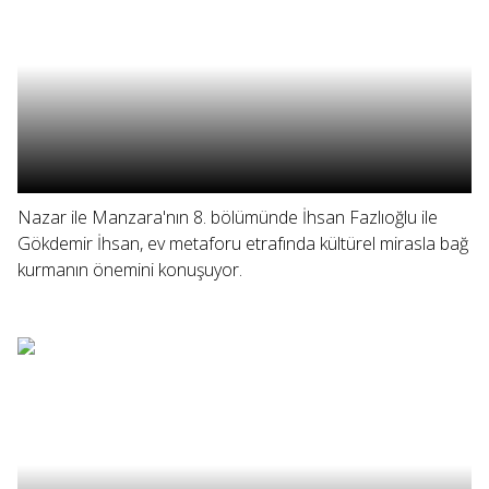
Nazar ile Manzara'nın 8. bölümünde İhsan Fazlıoğlu ile
Gökdemir İhsan, ev metaforu etrafında kültürel mirasla bağ
kurmanın önemini konuşuyor.