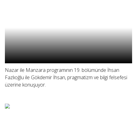
Nazar ile Manzara programının 19. bölümünde İhsan
Fazlıoğlu ile Gökdemir İhsan, pragmatizm ve bilgi felsefesi
üzerine konuşuyor.