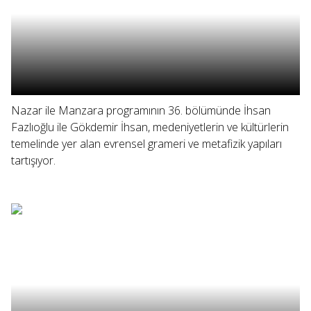
Nazar ile Manzara programının 36. bölümünde İhsan
Fazlıoğlu ile Gökdemir İhsan, medeniyetlerin ve kültürlerin
temelinde yer alan evrensel grameri ve metafizik yapıları
tartışıyor.