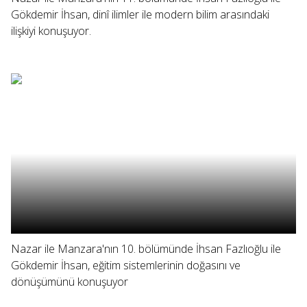
Gökdemir İhsan, dinî ilimler ile modern bilim arasındaki
ilişkiyi konuşuyor.
Nazar ile Manzara'nın 10. bölümünde İhsan Fazlıoğlu ile
Gökdemir İhsan, eğitim sistemlerinin doğasını ve
dönüşümünü konuşuyor