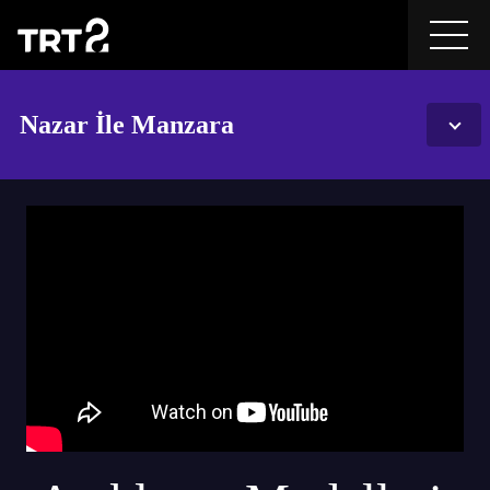
Nazar İle Manzara