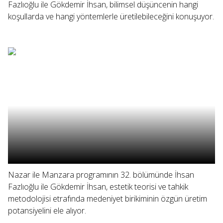
Fazlıoğlu ile Gökdemir İhsan, bilimsel düşüncenin hangi
koşullarda ve hangi yöntemlerle üretilebileceğini konuşuyor.
Nazar ile Manzara programının 32. bölümünde İhsan
Fazlıoğlu ile Gökdemir İhsan, estetik teorisi ve tahkik
metodolojisi etrafında medeniyet birikiminin özgün üretim
potansiyelini ele alıyor.