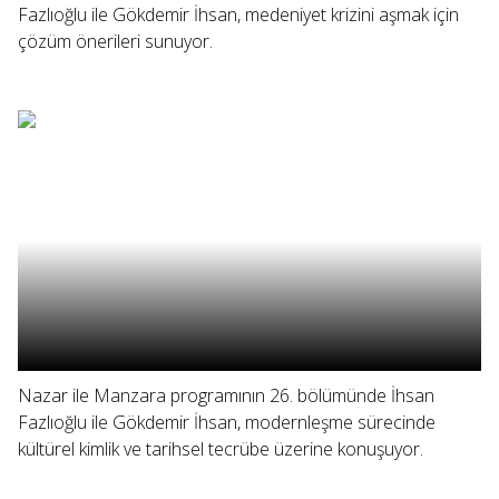
Fazlıoğlu ile Gökdemir İhsan, medeniyet krizini aşmak için
çözüm önerileri sunuyor.
Nazar ile Manzara programının 26. bölümünde İhsan
Fazlıoğlu ile Gökdemir İhsan, modernleşme sürecinde
kültürel kimlik ve tarihsel tecrübe üzerine konuşuyor.