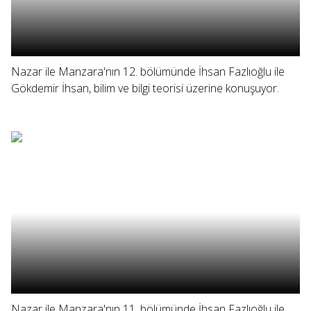
Nazar ile Manzara'nın 12. bölümünde İhsan Fazlıoğlu ile
Gökdemir İhsan, bilim ve bilgi teorisi üzerine konuşuyor.
Nazar ile Manzara'nın 11. bölümünde İhsan Fazlıoğlu ile