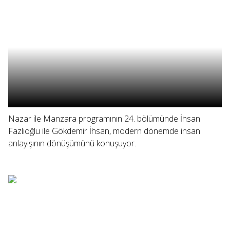
Nazar ile Manzara programının 24. bölümünde İhsan
Fazlıoğlu ile Gökdemir İhsan, modern dönemde insan
anlayışının dönüşümünü konuşuyor.