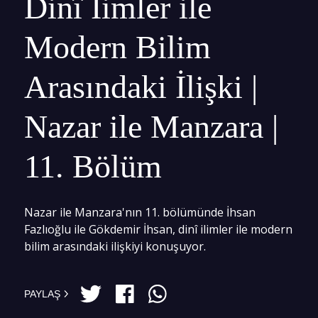
Dinî İimler ile
Modern Bilim
Arasındaki İlişki |
Nazar ile Manzara |
11. Bölüm
Nazar ile Manzara'nın 11. bölümünde İhsan
Fazlıoğlu ile Gökdemir İhsan, dinî ilimler ile modern
bilim arasındaki ilişkiyi konuşuyor.
PAYLAŞ