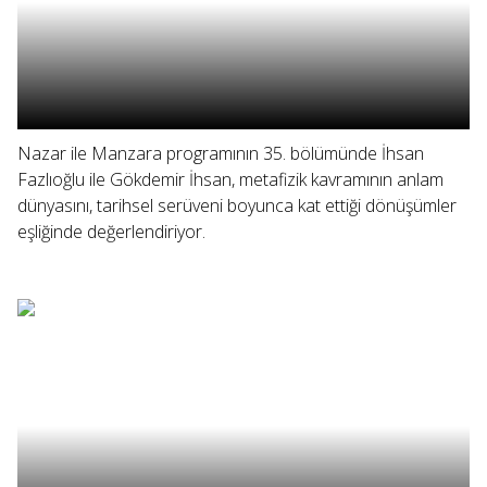
Nazar ile Manzara programının 35. bölümünde İhsan
Fazlıoğlu ile Gökdemir İhsan, metafizik kavramının anlam
dünyasını, tarihsel serüveni boyunca kat ettiği dönüşümler
eşliğinde değerlendiriyor.