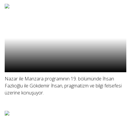
Nazar ile Manzara programının 19. bölümünde İhsan
Fazlıoğlu ile Gökdemir İhsan, pragmatizm ve bilgi felsefesi
üzerine konuşuyor.