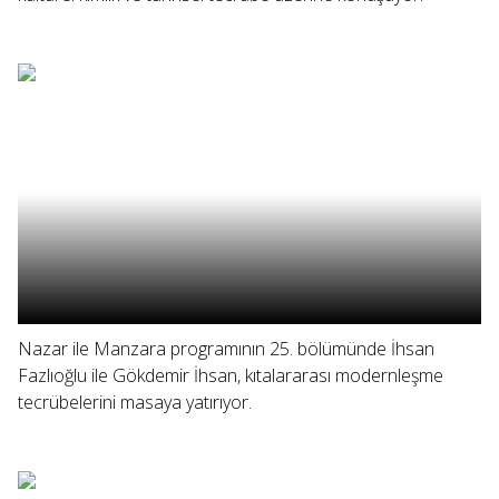
Nazar ile Manzara programının 25. bölümünde İhsan
Fazlıoğlu ile Gökdemir İhsan, kıtalararası modernleşme
tecrübelerini masaya yatırıyor.