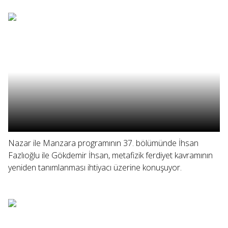
Nazar ile Manzara programının 37. bölümünde İhsan
Fazlıoğlu ile Gökdemir İhsan, metafizik ferdiyet kavramının
yeniden tanımlanması ihtiyacı üzerine konuşuyor.