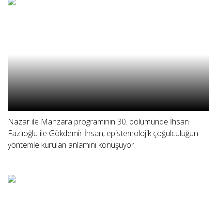
Nazar ile Manzara programının 30. bölümünde İhsan
Fazlıoğlu ile Gökdemir İhsan, epistemolojik çoğulculuğun
yöntemle kurulan anlamını konuşuyor.