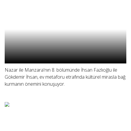
Nazar ile Manzara'nın 8. bölümünde İhsan Fazlıoğlu ile
Gökdemir İhsan, ev metaforu etrafında kültürel mirasla bağ
kurmanın önemini konuşuyor.