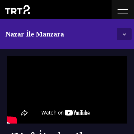
Nazar İle Manzara