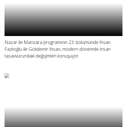
Nazar ile Manzara programının 23. bölümünde İhsan
Fazlıoğlu ile Gökdemir İhsan, modern dönemde insan
tasavvurundaki değişimleri konuşuyor.