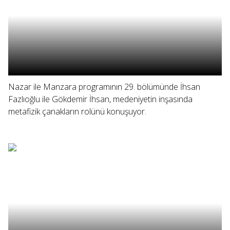
Nazar ile Manzara programının 29. bölümünde İhsan
Fazlıoğlu ile Gökdemir İhsan, medeniyetin inşasında
metafizik çanakların rolünü konuşuyor.