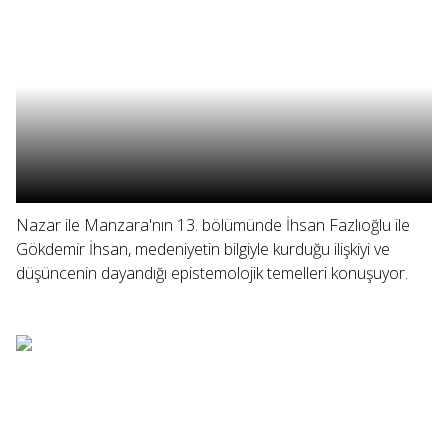
Nazar ile Manzara'nın 13. bölümünde İhsan Fazlıoğlu ile
Gökdemir İhsan, medeniyetin bilgiyle kurduğu ilişkiyi ve
düşüncenin dayandığı epistemolojik temelleri konuşuyor.