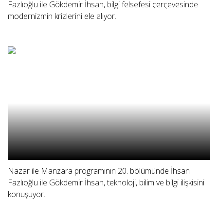
Fazlıoğlu ile Gökdemir İhsan, bilgi felsefesi çerçevesinde
modernizmin krizlerini ele alıyor.
Nazar ile Manzara programının 20. bölümünde İhsan
Fazlıoğlu ile Gökdemir İhsan, teknoloji, bilim ve bilgi ilişkisini
konuşuyor.