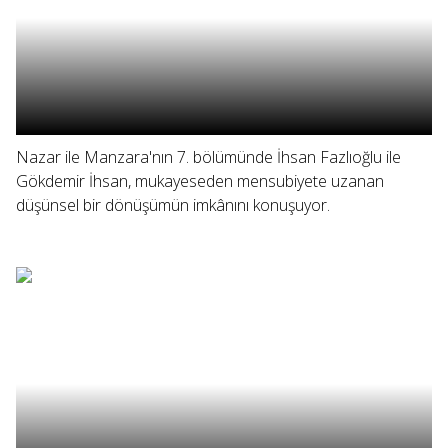
Nazar ile Manzara'nın 7. bölümünde İhsan Fazlıoğlu ile
Gökdemir İhsan, mukayeseden mensubiyete uzanan
düşünsel bir dönüşümün imkânını konuşuyor.