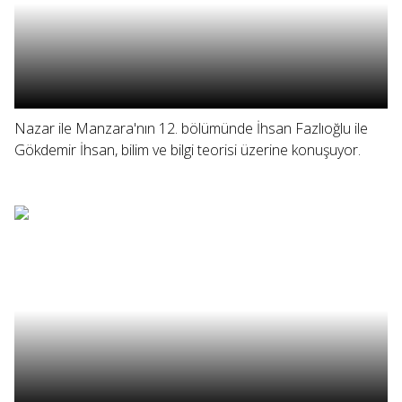
Nazar ile Manzara'nın 12. bölümünde İhsan Fazlıoğlu ile
Gökdemir İhsan, bilim ve bilgi teorisi üzerine konuşuyor.