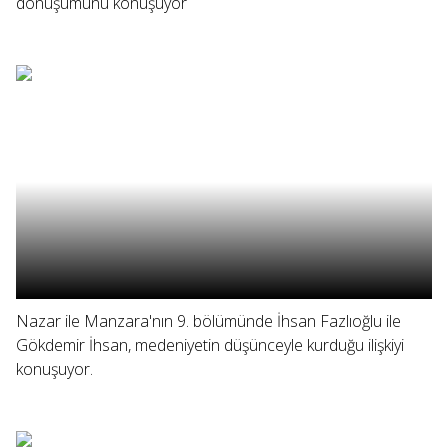
dönüşümünü konuşuyor
Nazar ile Manzara'nın 9. bölümünde İhsan Fazlıoğlu ile
Gökdemir İhsan, medeniyetin düşünceyle kurduğu ilişkiyi
konuşuyor.