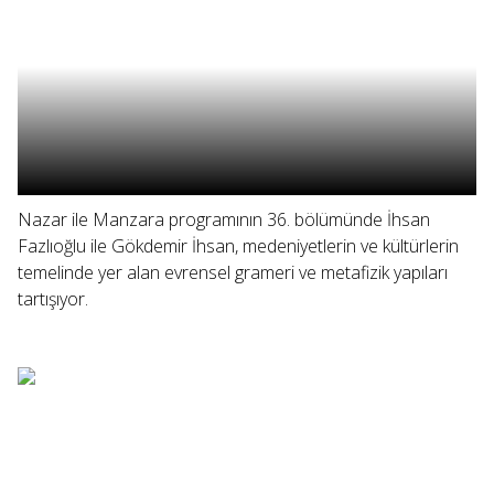
Nazar ile Manzara programının 36. bölümünde İhsan
Fazlıoğlu ile Gökdemir İhsan, medeniyetlerin ve kültürlerin
temelinde yer alan evrensel grameri ve metafizik yapıları
tartışıyor.