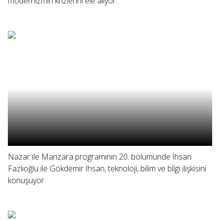
modernizmin krizlerini ele alıyor.
Nazar ile Manzara programının 20. bölümünde İhsan
Fazlıoğlu ile Gökdemir İhsan, teknoloji, bilim ve bilgi ilişkisini
konuşuyor.