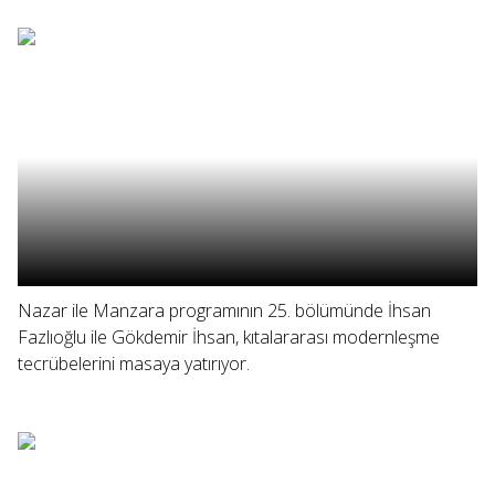
Nazar ile Manzara programının 25. bölümünde İhsan
Fazlıoğlu ile Gökdemir İhsan, kıtalararası modernleşme
tecrübelerini masaya yatırıyor.