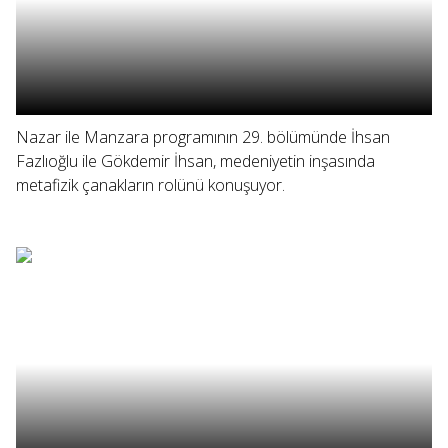
Nazar ile Manzara programının 29. bölümünde İhsan
Fazlıoğlu ile Gökdemir İhsan, medeniyetin inşasında
metafizik çanakların rolünü konuşuyor.