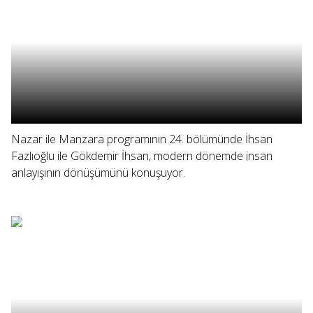
Nazar ile Manzara programının 24. bölümünde İhsan
Fazlıoğlu ile Gökdemir İhsan, modern dönemde insan
anlayışının dönüşümünü konuşuyor.