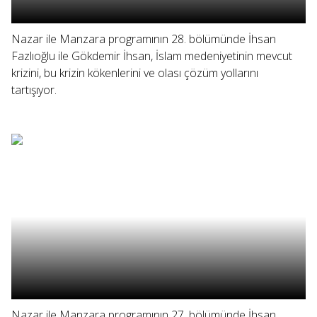
Nazar ile Manzara programının 28. bölümünde İhsan
Fazlıoğlu ile Gökdemir İhsan, İslam medeniyetinin mevcut
krizini, bu krizin kökenlerini ve olası çözüm yollarını
tartışıyor.
Nazar ile Manzara programının 27. bölümünde İhsan