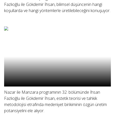
Fazlıoğlu ile Gökdemir İhsan, bilimsel düşüncenin hangi
koşullarda ve hangi yöntemlerle üretilebileceğini konuşuyor.
Nazar ile Manzara programının 32. bölümünde İhsan
Fazlıoğlu ile Gökdemir İhsan, estetik teorisi ve tahkik
metodolojisi etrafında medeniyet birikiminin özgün üretim
potansiyelini ele alıyor.