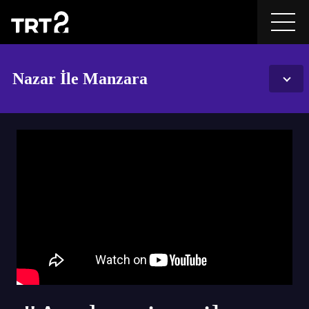
Nazar İle Manzara