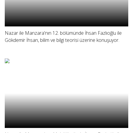
Nazar ile Manzara'nın 12. bölümünde İhsan Fazlıoğlu ile
Gökdemir İhsan, bilim ve bilgi teorisi üzerine konuşuyor.