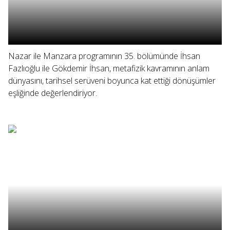
Nazar ile Manzara programının 35. bölümünde İhsan
Fazlıoğlu ile Gökdemir İhsan, metafizik kavramının anlam
dünyasını, tarihsel serüveni boyunca kat ettiği dönüşümler
eşliğinde değerlendiriyor.