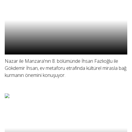
Nazar ile Manzara'nın 8. bölümünde İhsan Fazlıoğlu ile
Gökdemir İhsan, ev metaforu etrafında kültürel mirasla bağ
kurmanın önemini konuşuyor.