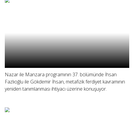
Nazar ile Manzara programının 37. bölümünde İhsan
Fazlıoğlu ile Gökdemir İhsan, metafizik ferdiyet kavramının
yeniden tanımlanması ihtiyacı üzerine konuşuyor.