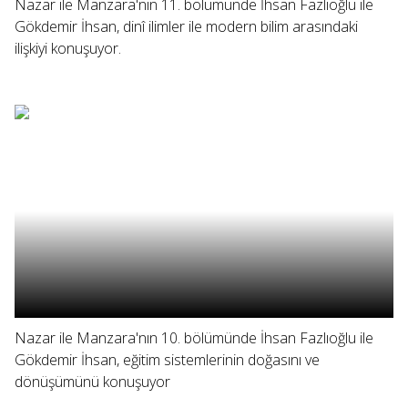
Nazar ile Manzara'nın 11. bölümünde İhsan Fazlıoğlu ile
Gökdemir İhsan, dinî ilimler ile modern bilim arasındaki
ilişkiyi konuşuyor.
Nazar ile Manzara'nın 10. bölümünde İhsan Fazlıoğlu ile
Gökdemir İhsan, eğitim sistemlerinin doğasını ve
dönüşümünü konuşuyor