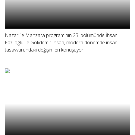
Nazar ile Manzara programının 23. bölümünde İhsan
Fazlıoğlu ile Gökdemir İhsan, modern dönemde insan
tasavvurundaki değişimleri konuşuyor.