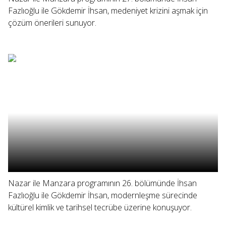
Fazlıoğlu ile Gökdemir İhsan, medeniyet krizini aşmak için
çözüm önerileri sunuyor.
Nazar ile Manzara programının 26. bölümünde İhsan
Fazlıoğlu ile Gökdemir İhsan, modernleşme sürecinde
kültürel kimlik ve tarihsel tecrübe üzerine konuşuyor.