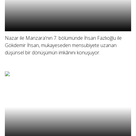
Nazar ile Manzara'nın 7. bölümünde İhsan Fazlıoğlu ile
Gökdemir İhsan, mukayeseden mensubiyete uzanan
düşünsel bir dönüşümün imkânını konuşuyor.