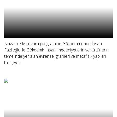
Nazar ile Manzara programının 36. bölümünde İhsan
Fazlıoğlu ile Gökdemir İhsan, medeniyetlerin ve kültürlerin
temelinde yer alan evrensel grameri ve metafizik yapıları
tartışıyor.