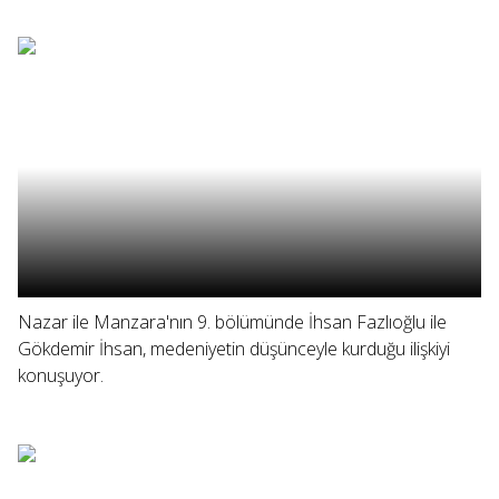
Nazar ile Manzara'nın 9. bölümünde İhsan Fazlıoğlu ile
Gökdemir İhsan, medeniyetin düşünceyle kurduğu ilişkiyi
konuşuyor.