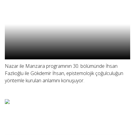
Nazar ile Manzara programının 30. bölümünde İhsan
Fazlıoğlu ile Gökdemir İhsan, epistemolojik çoğulculuğun
yöntemle kurulan anlamını konuşuyor.