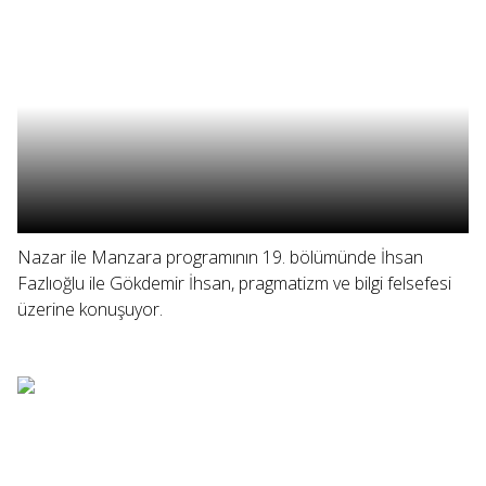
Nazar ile Manzara programının 19. bölümünde İhsan
Fazlıoğlu ile Gökdemir İhsan, pragmatizm ve bilgi felsefesi
üzerine konuşuyor.