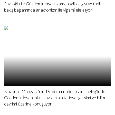
Fazlıoğlu ile Gökdemir İhsan, zamansallık algısı ve tarihe
bakış bağlamında anakronizm ile vigizmi ele alıyor.
Nazar ile Manzara'nın 15. bölümünde İhsan Fazlıoğlu ile
Gökdemir İhsan, bilim kavramının tarihsel gelişimi ve bilim
devrimi üzerine konuşuyor.