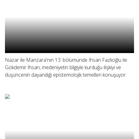
Nazar ile Manzara'nın 13. bölümünde İhsan Fazlıoğlu ile
Gökdemir İhsan, medeniyetin bilgiyle kurduğu ilişkiyi ve
düşüncenin dayandığı epistemolojik temelleri konuşuyor.