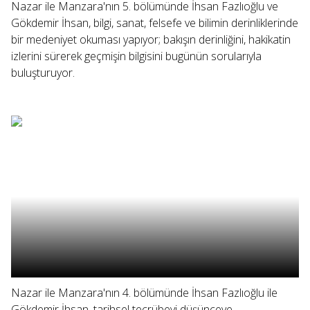
Nazar ile Manzara'nın 5. bölümünde İhsan Fazlıoğlu ve
Gökdemir İhsan, bilgi, sanat, felsefe ve bilimin derinliklerinde
bir medeniyet okuması yapıyor; bakışın derinliğini, hakikatin
izlerini sürerek geçmişin bilgisini bugünün sorularıyla
buluşturuyor.
Nazar ile Manzara'nın 4. bölümünde İhsan Fazlıoğlu ile
Gökdemir İhsan, tarihsel tecrübeyi düşünceye