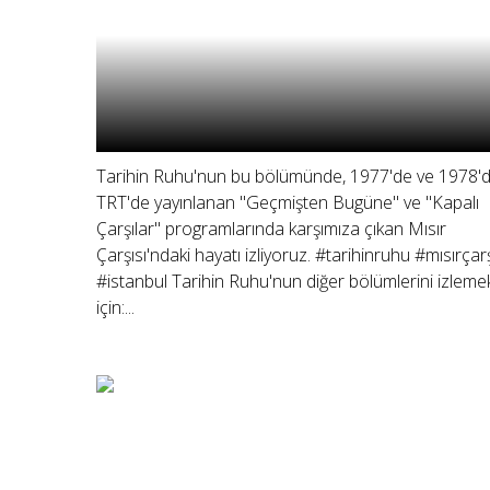
Tarihin Ruhu'nun bu bölümünde, 1977'de ve 1978'
TRT'de yayınlanan "Geçmişten Bugüne" ve "Kapalı
Çarşılar" programlarında karşımıza çıkan Mısır
Çarşısı'ndaki hayatı izliyoruz. #tarihinruhu #mısırçarş
#istanbul Tarihin Ruhu'nun diğer bölümlerini izleme
için:...