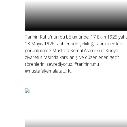
Tarihin Ruhu'nun bu bölümünde, 17 Ekim 1925 yah
18 Mayıs 1926 tarihlerinde çekildiği tahmin edilen
görüntülerde Mustafa Kemal Atatürk'ün Konya
ziyareti sırasında karşılanışı ve düzenlenen geçit
törenlerini seyrediyoruz. #tarihinruhu
#mustafakemalatatürk...