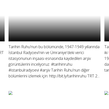
Tarihin Ruhu'nun bu bölümünde, 1947-1949 yıllarında
Ta
TRT
İstanbul Radyoevi'nin ve Ümraniye'deki verici
ik
istasyonunun inşaası esnasında kaydedilen arşiv
19
görüntülerini inceliyoruz. #tarihinruhu
da
#istanbulradyoevi #arşiv Tarihin Ruhu'nun diğer
tar
bölümlerini izlemek için: http://bit.ly/tarihinruhu TRT 2...