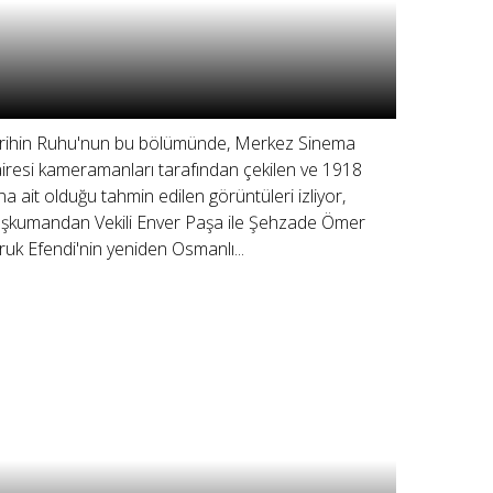
rihin Ruhu'nun bu bölümünde, Merkez Sinema
iresi kameramanları tarafından çekilen ve 1918
lına ait olduğu tahmin edilen görüntüleri izliyor,
şkumandan Vekili Enver Paşa ile Şehzade Ömer
ruk Efendi'nin yeniden Osmanlı...