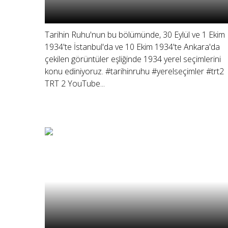
Tarihin Ruhu'nun bu bölümünde, 30 Eylül ve 1 Ekim
1934'te İstanbul'da ve 10 Ekim 1934'te Ankara'da
çekilen görüntüler eşliğinde 1934 yerel seçimlerini
konu ediniyoruz. #tarihinruhu #yerelseçimler #trt2
TRT 2 YouTube...