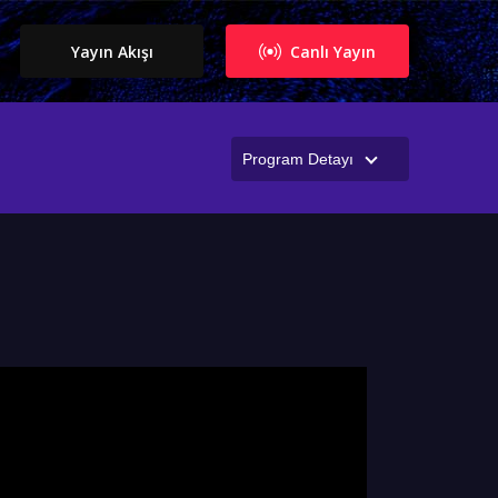
Yayın Akışı
Canlı Yayın
Program Detayı