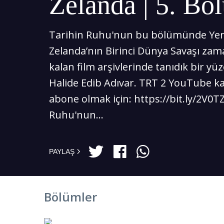
Zelanda | 5. Bö
Tarihin Ruhu'nun bu bölümünde Yen
Zelanda’nın Birinci Dünya Savaşı za
kalan film arşivlerinde tanıdık bir yüz
Halide Edib Adıvar. TRT 2 YouTube k
abone olmak için: https://bit.ly/2V0T
Ruhu'nun...
PAYLAŞ
Bölümler