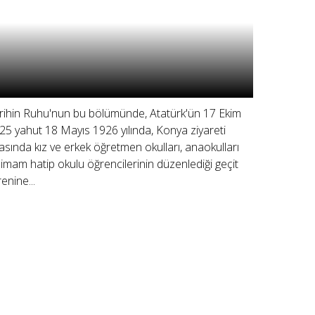
rihin Ruhu'nun bu bölümünde, Atatürk'ün 17 Ekim
25 yahut 18 Mayıs 1926 yılında, Konya ziyareti
rasında kız ve erkek öğretmen okulları, anaokulları
 imam hatip okulu öğrencilerinin düzenlediği geçit
renine...