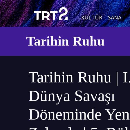
KÜLTÜR
SANAT
Tarihin Ruhu
Tarihin Ruhu | I
Dünya Savaşı
Döneminde Yen