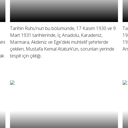
Tarihin Ruhu'nun bu bölümünde, 17 Kasım 1930 ve 9
Ta
Mart 1931 tarihlerinde, İç Anadolu, Karadeniz,
19
ini
Marmara, Akdeniz ve Ege'deki muhtelif şehirlerde
19
çekilen, Mustafa Kemal Atatürk'ün, sorunları yerinde
Anı
ak
tespit için çıktığı...