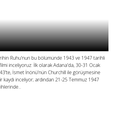
rihin Ruhu'nun bu bölümünde 1943 ve 1947 tarihli
i filmi inceliyoruz: İlk olarak Adana'da, 30-31 Ocak
43'te, İsmet İnönü'nün Churchill ile görüşmesine
ir kaydı inceliyor; ardından 21-25 Temmuz 1947
ihlerinde...