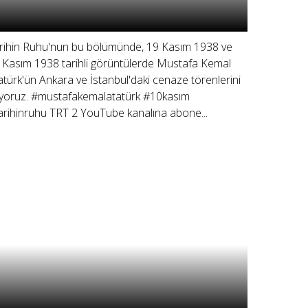
rihin Ruhu'nun bu bölümünde, 19 Kasım 1938 ve
 Kasım 1938 tarihli görüntülerde Mustafa Kemal
atürk'ün Ankara ve İstanbul'daki cenaze törenlerini
liyoruz. #mustafakemalatatürk #10kasım
arihinruhu TRT 2 YouTube kanalına abone...