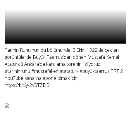
Tarihin Ruhu'nun bu bölümünde, 2 Ekim 1922'de çekilen
görüntülerde Büyük Taarruz'dan dönen Mustafa Kemal
Atatürk'ü Ankara'da karşılama törenini izliyoruz.
#tarihinruhu #mustafakematatatürk #büyüktaarruz TRT 2
YouTube kanalına abone olmak için:
https://bit.ly/2V0TZDD...