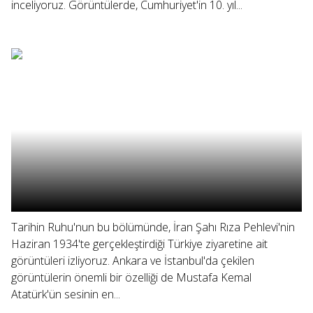
inceliyoruz. Görüntülerde, Cumhuriyet'in 10. yıl...
Tarihin Ruhu'nun bu bölümünde, İran Şahı Rıza Pehlevi'nin
Haziran 1934'te gerçekleştirdiği Türkiye ziyaretine ait
görüntüleri izliyoruz. Ankara ve İstanbul'da çekilen
görüntülerin önemli bir özelliği de Mustafa Kemal
Atatürk'ün sesinin en...