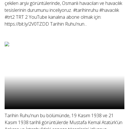
çekilen arşiv görüntülerinde, Osmanlı havacıları ve havacılık
tesislerinin durumunu inceliyoruz. #tarihinruhu #havacılık
#trt2 TRT 2 YouTube kanalına abone olmak için:
https://bit.ly/2V0TZDD Tarihin Ruhu'nun...
Tarihin Ruhu'nun bu bölümünde, 19 Kasım 1938 ve 21
Kasım 1938 tarihli görüntülerde Mustafa Kemal Atatürk'ün