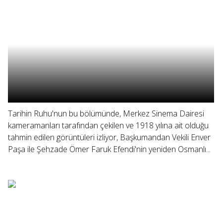
Tarihin Ruhu'nun bu bölümünde, Merkez Sinema Dairesi
kameramanları tarafından çekilen ve 1918 yılına ait olduğu
tahmin edilen görüntüleri izliyor, Başkumandan Vekili Enver
Paşa ile Şehzade Ömer Faruk Efendi'nin yeniden Osmanlı...