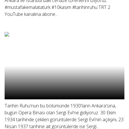
Ankara ve İstanbul'daki cenaze törenlerini izliyoruz.
#mustafakemalatatürk #10kasım #tarihinruhu TRT 2
YouTube kanalına abone...
Tarihin Ruhu'nun bu bölümünde 1930'ların Ankara'sına,
bugün Opera Binası olan Sergi Evi'ne gidiyoruz. 30 Ekim
1934 tarihinde çekilen görüntülerde Sergi Evi'nin açılışını, 23
Nisan 1937 tarihine ait görüntülerde ise Sergi...