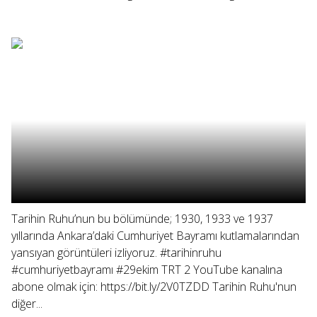
Tarihin Ruhu’nun bu bölümünde; 1930, 1933 ve 1937
yıllarında Ankara’daki Cumhuriyet Bayramı kutlamalarından
yansıyan görüntüleri izliyoruz. #tarihinruhu
#cumhuriyetbayramı #29ekim TRT 2 YouTube kanalına
abone olmak için: https://bit.ly/2V0TZDD Tarihin Ruhu'nun
diğer...