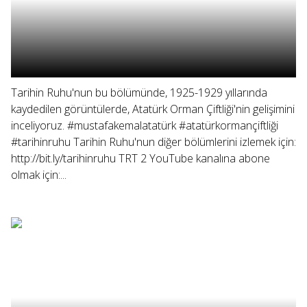
Tarihin Ruhu'nun bu bölümünde, 1925-1929 yıllarında
kaydedilen görüntülerde, Atatürk Orman Çiftliği'nin gelişimini
inceliyoruz. #mustafakemalatatürk #atatürkormançiftliği
#tarihinruhu Tarihin Ruhu'nun diğer bölümlerini izlemek için:
http://bit.ly/tarihinruhu TRT 2 YouTube kanalına abone
olmak için:...