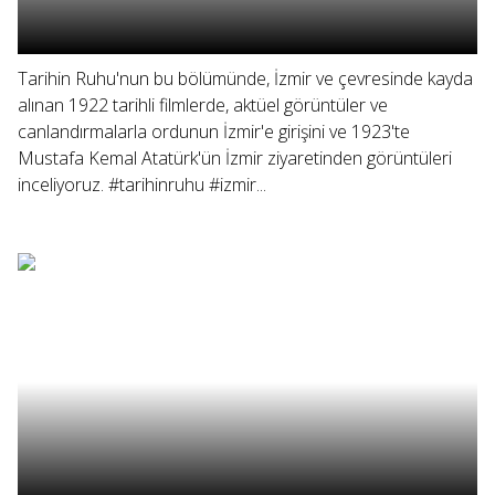
Tarihin Ruhu'nun bu bölümünde, İzmir ve çevresinde kayda
alınan 1922 tarihli filmlerde, aktüel görüntüler ve
canlandırmalarla ordunun İzmir'e girişini ve 1923'te
Mustafa Kemal Atatürk'ün İzmir ziyaretinden görüntüleri
inceliyoruz. #tarihinruhu #izmir...