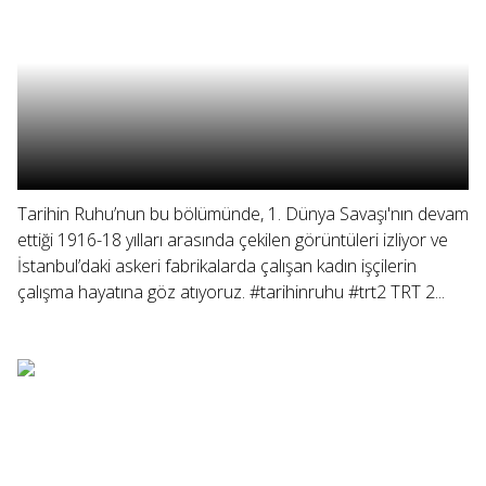
Tarihin Ruhu’nun bu bölümünde, 1. Dünya Savaşı'nın devam
ettiği 1916-18 yılları arasında çekilen görüntüleri izliyor ve
İstanbul’daki askeri fabrikalarda çalışan kadın işçilerin
çalışma hayatına göz atıyoruz. #tarihinruhu #trt2 TRT 2...