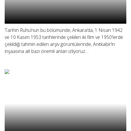
Tarihin Ruhu’nun bu bölümünde, Ankara’da, 1 Nisan 1942
ve 10 Kasım 1953 tarihlerinde çekilen iki film ve 1950'lerde
çekildiği tahmin edilen arşiv görüntülerinde, Anıtkabir’in
inşaasına ait bazı önemli anları izliyoruz....