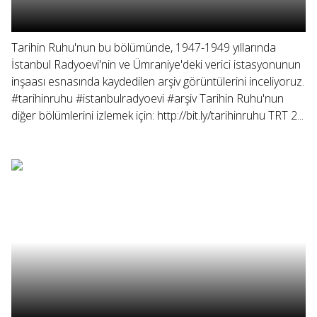
Tarihin Ruhu'nun bu bölümünde, 1947-1949 yıllarında
İstanbul Radyoevi'nin ve Ümraniye'deki verici istasyonunun
inşaası esnasında kaydedilen arşiv görüntülerini inceliyoruz.
#tarihinruhu #istanbulradyoevi #arşiv Tarihin Ruhu'nun
diğer bölümlerini izlemek için: http://bit.ly/tarihinruhu TRT 2...