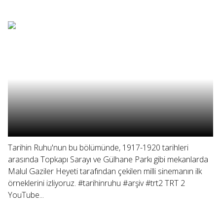
Tarihin Ruhu'nun bu bölümünde, 1917-1920 tarihleri
arasında Topkapı Sarayı ve Gülhane Parkı gibi mekanlarda
Malul Gaziler Heyeti tarafından çekilen milli sinemanın ilk
örneklerini izliyoruz. #tarihinruhu #arşiv #trt2 TRT 2
YouTube...