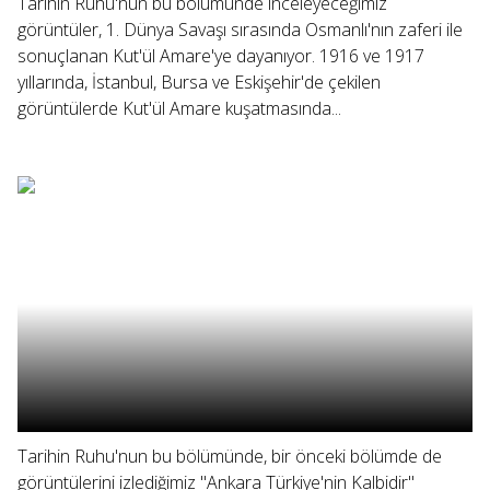
Tarihin Ruhu'nun bu bölümünde inceleyeceğimiz
görüntüler, 1. Dünya Savaşı sırasında Osmanlı'nın zaferi ile
sonuçlanan Kut'ül Amare'ye dayanıyor. 1916 ve 1917
yıllarında, İstanbul, Bursa ve Eskişehir'de çekilen
görüntülerde Kut'ül Amare kuşatmasında...
Tarihin Ruhu'nun bu bölümünde, bir önceki bölümde de
görüntülerini izlediğimiz "Ankara Türkiye'nin Kalbidir"