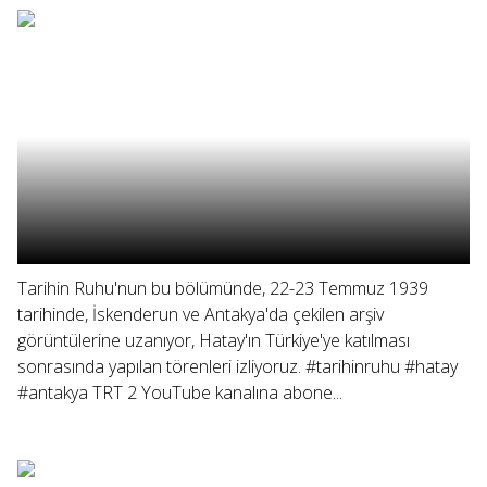
Tarihin Ruhu'nun bu bölümünde, 22-23 Temmuz 1939
tarihinde, İskenderun ve Antakya'da çekilen arşiv
görüntülerine uzanıyor, Hatay'ın Türkiye'ye katılması
sonrasında yapılan törenleri izliyoruz. #tarihinruhu #hatay
#antakya TRT 2 YouTube kanalına abone...