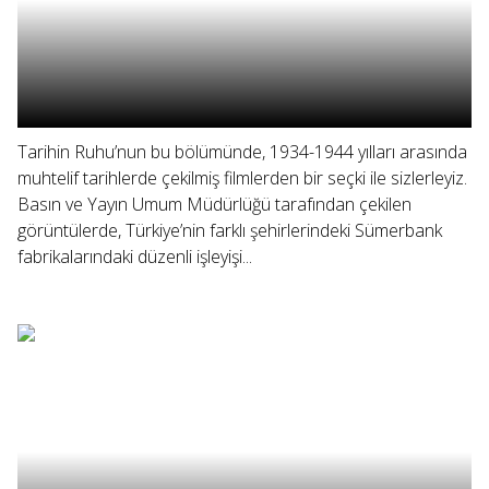
Tarihin Ruhu’nun bu bölümünde, 1934-1944 yılları arasında
muhtelif tarihlerde çekilmiş filmlerden bir seçki ile sizlerleyiz.
Basın ve Yayın Umum Müdürlüğü tarafından çekilen
görüntülerde, Türkiye’nin farklı şehirlerindeki Sümerbank
fabrikalarındaki düzenli işleyişi...