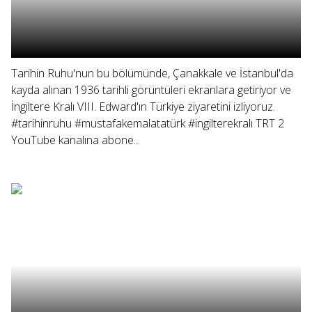
Tarihin Ruhu'nun bu bölümünde, Çanakkale ve İstanbul'da
kayda alınan 1936 tarihli görüntüleri ekranlara getiriyor ve
İngiltere Kralı VIII. Edward'ın Türkiye ziyaretini izliyoruz.
#tarihinruhu #mustafakemalatatürk #ingilterekralı TRT 2
YouTube kanalına abone...