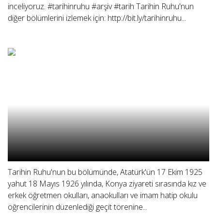
inceliyoruz. #tarihinruhu #arşiv #tarih Tarihin Ruhu'nun
diğer bölümlerini izlemek için: http://bit.ly/tarihinruhu...
Tarihin Ruhu'nun bu bölümünde, Atatürk'ün 17 Ekim 1925
yahut 18 Mayıs 1926 yılında, Konya ziyareti sırasında kız ve
erkek öğretmen okulları, anaokulları ve imam hatip okulu
öğrencilerinin düzenlediği geçit törenine...