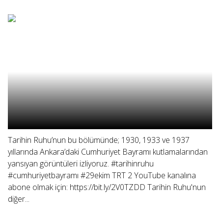
Tarihin Ruhu’nun bu bölümünde; 1930, 1933 ve 1937
yıllarında Ankara’daki Cumhuriyet Bayramı kutlamalarından
yansıyan görüntüleri izliyoruz. #tarihinruhu
#cumhuriyetbayramı #29ekim TRT 2 YouTube kanalına
abone olmak için: https://bit.ly/2V0TZDD Tarihin Ruhu'nun
diğer...