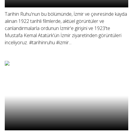
Tarihin Ruhu'nun bu bölümünde, İzmir ve çevresinde kayda
alınan 1922 tarihli filmlerde, aktüel görüntüler ve
canlandırmalarla ordunun İzmir'e girişini ve 1923'te
Mustafa Kemal Atatürk'ün İzmir ziyaretinden görüntüleri
inceliyoruz. #tarihinruhu #izmir...