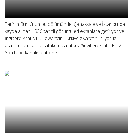
Tarihin Ruhu'nun bu bölümünde, Çanakkale ve İstanbul'da
kayda alınan 1936 tarihli görüntüleri ekranlara getiriyor ve
İngiltere Kralı VIII. Edward'ın Türkiye ziyaretini izliyoruz.
#tarihinruhu #mustafakemalatatürk #ingilterekralı TRT 2
YouTube kanalına abone...