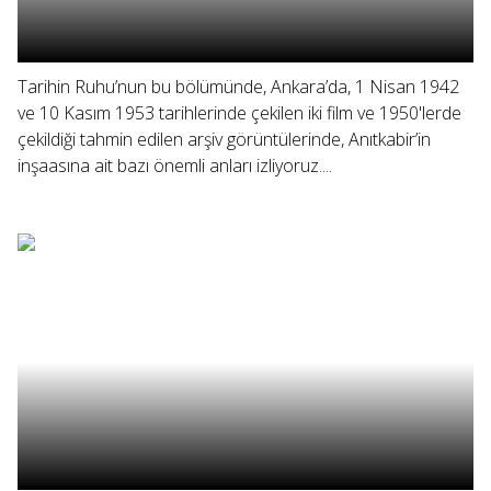
Tarihin Ruhu’nun bu bölümünde, Ankara’da, 1 Nisan 1942
ve 10 Kasım 1953 tarihlerinde çekilen iki film ve 1950'lerde
çekildiği tahmin edilen arşiv görüntülerinde, Anıtkabir’in
inşaasına ait bazı önemli anları izliyoruz....