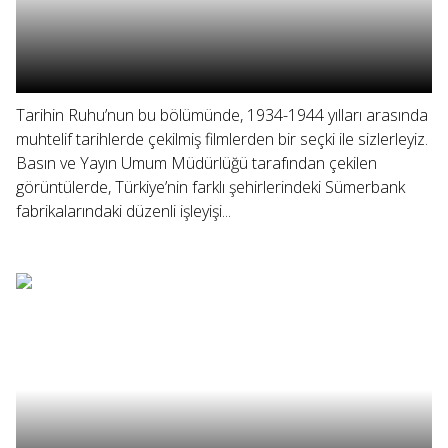
Tarihin Ruhu’nun bu bölümünde, 1934-1944 yılları arasında
muhtelif tarihlerde çekilmiş filmlerden bir seçki ile sizlerleyiz.
Basın ve Yayın Umum Müdürlüğü tarafından çekilen
görüntülerde, Türkiye’nin farklı şehirlerindeki Sümerbank
fabrikalarındaki düzenli işleyişi...