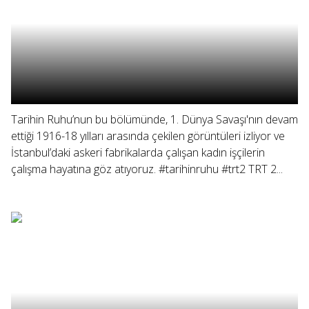
Tarihin Ruhu’nun bu bölümünde, 1. Dünya Savaşı'nın devam
ettiği 1916-18 yılları arasında çekilen görüntüleri izliyor ve
İstanbul’daki askeri fabrikalarda çalışan kadın işçilerin
çalışma hayatına göz atıyoruz. #tarihinruhu #trt2 TRT 2...