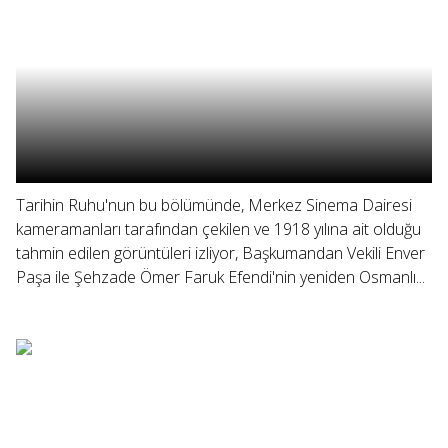
Tarihin Ruhu'nun bu bölümünde, Merkez Sinema Dairesi
kameramanları tarafından çekilen ve 1918 yılına ait olduğu
tahmin edilen görüntüleri izliyor, Başkumandan Vekili Enver
Paşa ile Şehzade Ömer Faruk Efendi'nin yeniden Osmanlı...