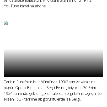
#mustafakemalatatürk #10kasım #tarihinruhu TRT 2
YouTube kanalına abone...
Tarihin Ruhu'nun bu bölümünde 1930'ların Ankara'sına,
bugün Opera Binası olan Sergi Evi'ne gidiyoruz. 30 Ekim
1934 tarihinde çekilen görüntülerde Sergi Evi'nin açılışını, 23
Nisan 1937 tarihine ait görüntülerde ise Sergi...