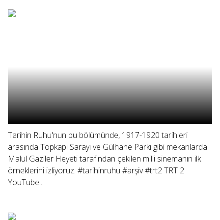
Tarihin Ruhu'nun bu bölümünde, 1917-1920 tarihleri
arasında Topkapı Sarayı ve Gülhane Parkı gibi mekanlarda
Malul Gaziler Heyeti tarafından çekilen milli sinemanın ilk
örneklerini izliyoruz. #tarihinruhu #arşiv #trt2 TRT 2
YouTube...