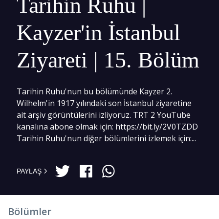
Tarihin Ruhu |
Kayzer'in İstanbul
Ziyareti | 15. Bölüm
Tarihin Ruhu'nun bu bölümünde Kayzer 2.
Wilhelm'in 1917 yılındaki son İstanbul ziyaretine
ait arşiv görüntülerini izliyoruz. TRT 2 YouTube
kanalına abone olmak için: https://bit.ly/2V0TZDD
Tarihin Ruhu'nun diğer bölümlerini izlemek için:...
PAYLAŞ
Bölümler