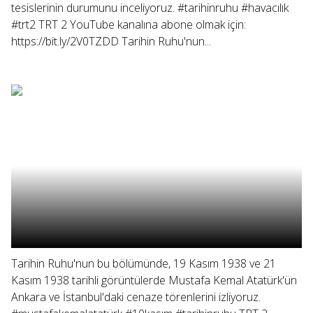
tesislerinin durumunu inceliyoruz. #tarihinruhu #havacılık
#trt2 TRT 2 YouTube kanalına abone olmak için:
https://bit.ly/2V0TZDD Tarihin Ruhu'nun...
Tarihin Ruhu'nun bu bölümünde, 19 Kasım 1938 ve 21
Kasım 1938 tarihli görüntülerde Mustafa Kemal Atatürk'ün
Ankara ve İstanbul'daki cenaze törenlerini izliyoruz.