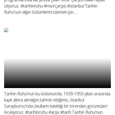
izliyoruz. #tarihinruhu #mısırçarşısı #istanbul Tarihin
Ruhu'nun diğer bölümlerini izlemek için:...
Tarihin Ruhu'nun bu bölümünde, 1939-1950 yılları arasında
kayıt altına alındığını tahmin ettiğimiz, İstanbul
Sarayburnu'nda okulların katıldığı bir törenden görüntüleri
inceliyoruz. #tarihinruhu #arşiv #tarih Tarihin Ruhu'nun