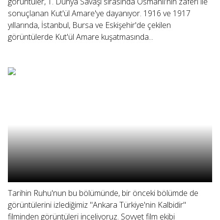
görüntüler, 1. Dünya Savaşı sırasında Osmanlı'nın zaferi ile
sonuçlanan Kut'ül Amare'ye dayanıyor. 1916 ve 1917
yıllarında, İstanbul, Bursa ve Eskişehir'de çekilen
görüntülerde Kut'ül Amare kuşatmasında...
Tarihin Ruhu'nun bu bölümünde, bir önceki bölümde de
görüntülerini izlediğimiz "Ankara Türkiye'nin Kalbidir"
filminden görüntüleri inceliyoruz. Sovyet film ekibi