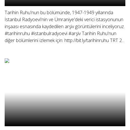
Tarihin Ruhu'nun bu bölümünde, 1947-1949 yıllarında
İstanbul Radyoevi'nin ve Ümraniye'deki verici istasyonunun
inşaası esnasında kaydedilen arşiv görüntülerini inceliyoruz.
#tarihinruhu #istanbulradyoevi #arşiv Tarihin Ruhu'nun
diğer bölümlerini izlemek için: http://bit.ly/tarihinruhu TRT 2...