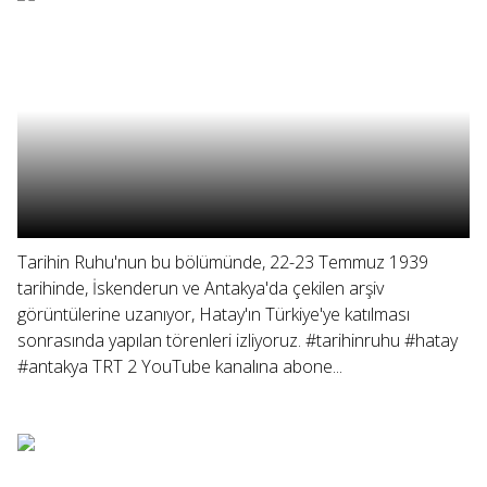
Tarihin Ruhu'nun bu bölümünde, 22-23 Temmuz 1939
tarihinde, İskenderun ve Antakya'da çekilen arşiv
görüntülerine uzanıyor, Hatay'ın Türkiye'ye katılması
sonrasında yapılan törenleri izliyoruz. #tarihinruhu #hatay
#antakya TRT 2 YouTube kanalına abone...