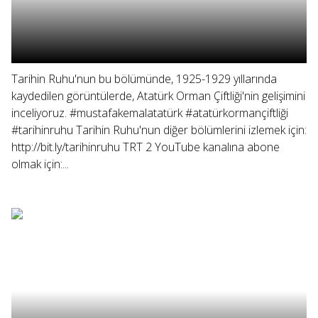
Tarihin Ruhu'nun bu bölümünde, 1925-1929 yıllarında
kaydedilen görüntülerde, Atatürk Orman Çiftliği'nin gelişimini
inceliyoruz. #mustafakemalatatürk #atatürkormançiftliği
#tarihinruhu Tarihin Ruhu'nun diğer bölümlerini izlemek için:
http://bit.ly/tarihinruhu TRT 2 YouTube kanalına abone
olmak için:...