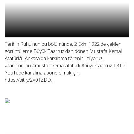
Tarihin Ruhu'nun bu bölümünde, 2 Ekim 1922'de çekilen
görüntülerde Büyük Taarruz'dan dönen Mustafa Kemal
Atatürk'ü Ankara'da karşılama törenini izliyoruz.
#tarihinruhu #mustafakematatatürk #büyüktaarruz TRT 2
YouTube kanalına abone olmak için:
https://bit.ly/2V0TZDD...