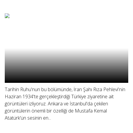
Tarihin Ruhu'nun bu bölümünde, İran Şahı Rıza Pehlevi'nin
Haziran 1934'te gerçekleştirdiği Türkiye ziyaretine ait
görüntüleri izliyoruz. Ankara ve İstanbul'da çekilen
görüntülerin önemli bir özelliği de Mustafa Kemal
Atatürk'ün sesinin en...