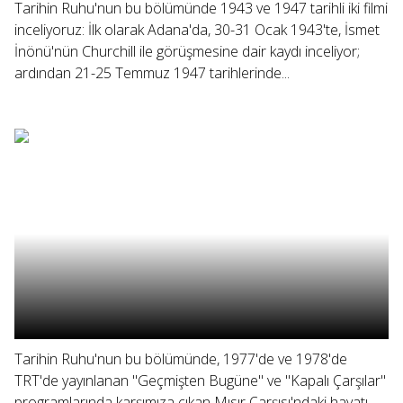
Tarihin Ruhu'nun bu bölümünde 1943 ve 1947 tarihli iki filmi
inceliyoruz: İlk olarak Adana'da, 30-31 Ocak 1943'te, İsmet
İnönü'nün Churchill ile görüşmesine dair kaydı inceliyor;
ardından 21-25 Temmuz 1947 tarihlerinde...
Tarihin Ruhu'nun bu bölümünde, 1977'de ve 1978'de
TRT'de yayınlanan "Geçmişten Bugüne" ve "Kapalı Çarşılar"
programlarında karşımıza çıkan Mısır Çarşısı'ndaki hayatı