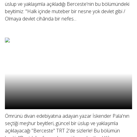
üslup ve yaklaşımla açıkladığı Berceste'nin bu bölümündeki
beyitimiz: "Halk içinde muteber bir nesne yok devlet gibi /
Olmaya devlet cihânda bir nefes...
Ömrünü divan edebiyatına adayan yazar İskender Pala'nın
seçtiği meşhur beyitleri, güncel bir üslup ve yaklaşımla
açıklayacağı "Berceste" TRT 2'de sizlerle! Bu bölümün