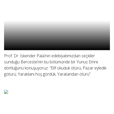
Prof. Dr. İskender Pala’nın edebiyatımızdan seçkiler
sunduğu Berceste’nin bu bölümünde bir Yunus Emre
dörtlüğünü konuşuyoruz: “Elif okuduk ötürü, Pazar eyledik
götürü; Yaratılanı hoş gördük, Yaratandan ötürü”