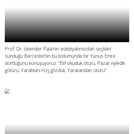
Prof. Dr. İskender Pala’nın edebiyatımızdan seçkiler
sunduğu Berceste’nin bu bölümünde bir Yunus Emre
dörtlüğünü konuşuyoruz: “Elif okuduk ötürü, Pazar eyledik
götürü; Yaratılanı hoş gördük, Yaratandan ötürü”