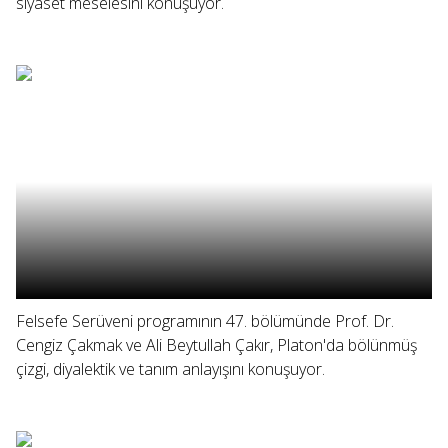
siyaset meselesini konuşuyor.
Felsefe Serüveni programının 47. bölümünde Prof. Dr.
Cengiz Çakmak ve Ali Beytullah Çakır, Platon'da bölünmüş
çizgi, diyalektik ve tanım anlayışını konuşuyor.