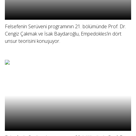
Felsefenin Serüveni programının 21. bölümünde Prof. Dr.
Cengiz Çakmak ve İsak Baydaroğlu, Empedokles’in dört
unsur teorisini konuşuyor.