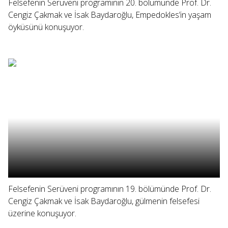
Felsefenin Serüveni programının 20. bölümünde Prof. Dr.
Cengiz Çakmak ve İsak Baydaroğlu, Empedokles’in yaşam
öyküsünü konuşuyor.
Felsefenin Serüveni programının 19. bölümünde Prof. Dr.
Cengiz Çakmak ve İsak Baydaroğlu, gülmenin felsefesi
üzerine konuşuyor.