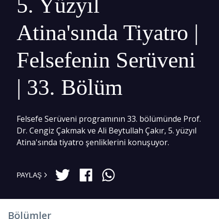
5. Yüzyıl
Atina'sında Tiyatro |
Felsefenin Serüveni
| 33. Bölüm
Felsefe Serüveni programının 33. bölümünde Prof.
Dr. Cengiz Çakmak ve Ali Beytullah Çakır, 5. yüzyıl
Atina'sında tiyatro şenliklerini konuşuyor.
PAYLAŞ
Bölümler