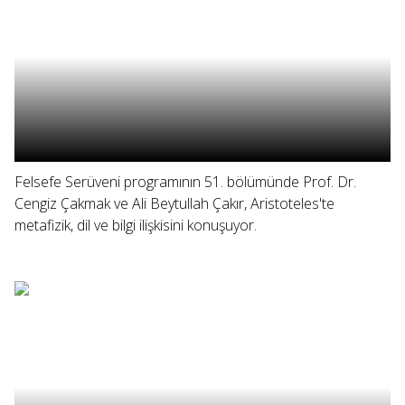
Felsefe Serüveni programının 51. bölümünde Prof. Dr.
Cengiz Çakmak ve Ali Beytullah Çakır, Aristoteles'te
metafizik, dil ve bilgi ilişkisini konuşuyor.