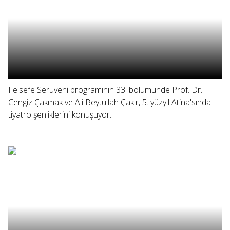
Felsefe Serüveni programının 33. bölümünde Prof. Dr.
Cengiz Çakmak ve Ali Beytullah Çakır, 5. yüzyıl Atina'sında
tiyatro şenliklerini konuşuyor.