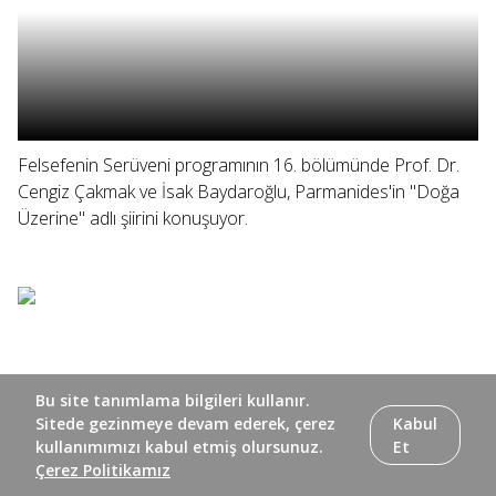
Felsefenin Serüveni programının 16. bölümünde Prof. Dr.
Cengiz Çakmak ve İsak Baydaroğlu, Parmanides'in "Doğa
Üzerine" adlı şiirini konuşuyor.
Bu site tanımlama bilgileri kullanır.
Sitede gezinmeye devam ederek, çerez
Kabul
kullanımımızı kabul etmiş olursunuz.
Et
Çerez Politikamız