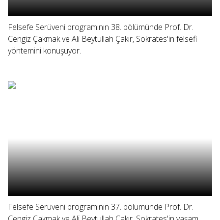
Felsefe Serüveni programının 38. bölümünde Prof. Dr.
Cengiz Çakmak ve Ali Beytullah Çakır, Sokrates'in felsefi
yöntemini konuşuyor.
Felsefe Serüveni programının 37. bölümünde Prof. Dr.
Cengiz Çakmak ve Ali Beytullah Çakır, Sokrates'in yaşam