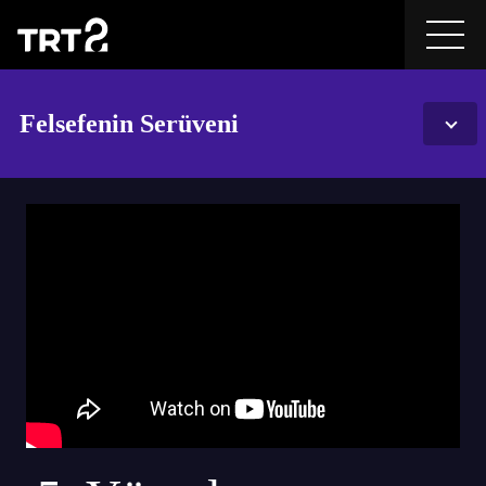
Felsefenin Serüveni