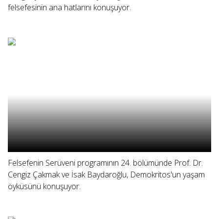
felsefesinin ana hatlarını konuşuyor.
Felsefenin Serüveni programının 24. bölümünde Prof. Dr.
Cengiz Çakmak ve İsak Baydaroğlu, Demokritos'un yaşam
öyküsünü konuşuyor.