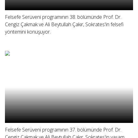
Felsefe Serüveni programının 38. bölümünde Prof. Dr.
Cengiz Çakmak ve Ali Beytullah Çakır, Sokrates'in felsefi
yöntemini konuşuyor.
Felsefe Serüveni programının 37. bölümünde Prof. Dr.
Cengiz Çakmak ve Ali Beytullah Çakır, Sokrates'in yaşam