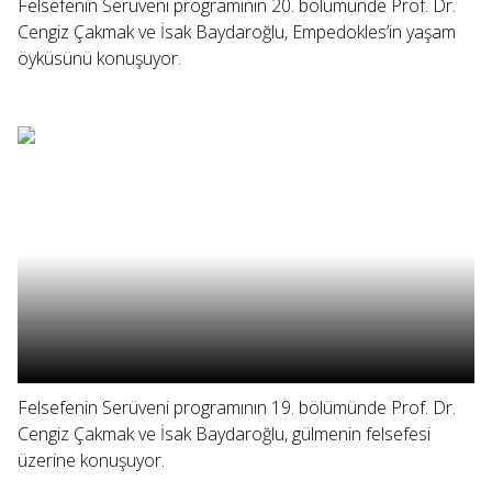
Felsefenin Serüveni programının 20. bölümünde Prof. Dr.
Cengiz Çakmak ve İsak Baydaroğlu, Empedokles’in yaşam
öyküsünü konuşuyor.
Felsefenin Serüveni programının 19. bölümünde Prof. Dr.
Cengiz Çakmak ve İsak Baydaroğlu, gülmenin felsefesi
üzerine konuşuyor.