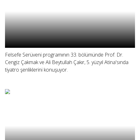
Felsefe Serüveni programının 33. bölümünde Prof. Dr.
Cengiz Çakmak ve Ali Beytullah Çakır, 5. yüzyıl Atina'sında
tiyatro şenliklerini konuşuyor.