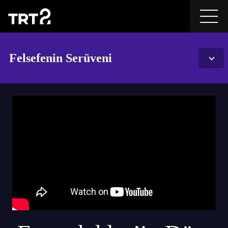
Felsefenin Serüveni