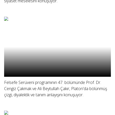
siyaset meselesini konuşuyor.
Felsefe Serüveni programının 47. bölümünde Prof. Dr.
Cengiz Çakmak ve Ali Beytullah Çakır, Platon'da bölünmüş
çizgi, diyalektik ve tanım anlayışını konuşuyor.