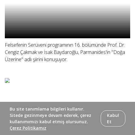
Felsefenin Serüveni programının 16. bölümünde Prof. Dr.
Cengiz Çakmak ve İsak Baydaroğlu, Parmanides'in "Doğa
Üzerine" adlı şiirini konuşuyor.
Bu site tanımlama bilgileri kullanır.
Sitede gezinmeye devam ederek, çerez
Kabul
kullanımımızı kabul etmiş olursunuz.
Et
Çerez Politikamız