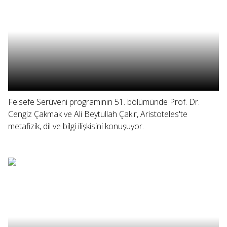
Felsefe Serüveni programının 51. bölümünde Prof. Dr.
Cengiz Çakmak ve Ali Beytullah Çakır, Aristoteles'te
metafizik, dil ve bilgi ilişkisini konuşuyor.