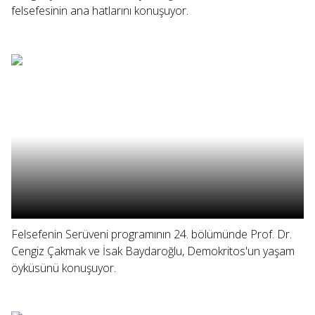
felsefesinin ana hatlarını konuşuyor.
Felsefenin Serüveni programının 24. bölümünde Prof. Dr.
Cengiz Çakmak ve İsak Baydaroğlu, Demokritos'un yaşam
öyküsünü konuşuyor.