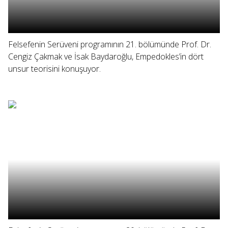
Felsefenin Serüveni programının 21. bölümünde Prof. Dr.
Cengiz Çakmak ve İsak Baydaroğlu, Empedokles’in dört
unsur teorisini konuşuyor.