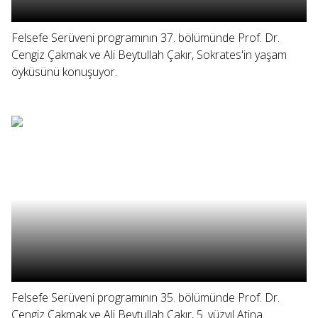
Felsefe Serüveni programının 37. bölümünde Prof. Dr.
Cengiz Çakmak ve Ali Beytullah Çakır, Sokrates'in yaşam
öyküsünü konuşuyor.
Felsefe Serüveni programının 35. bölümünde Prof. Dr.
Cengiz Çakmak ve Ali Beytullah Çakır, 5. yüzyıl Atina