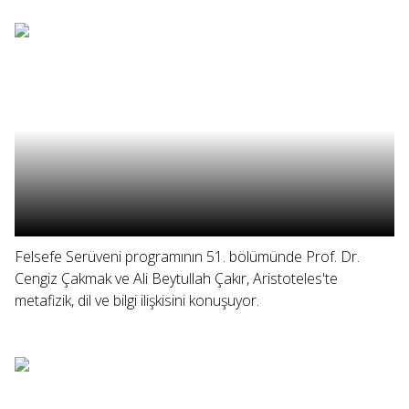
Felsefe Serüveni programının 51. bölümünde Prof. Dr.
Cengiz Çakmak ve Ali Beytullah Çakır, Aristoteles'te
metafizik, dil ve bilgi ilişkisini konuşuyor.