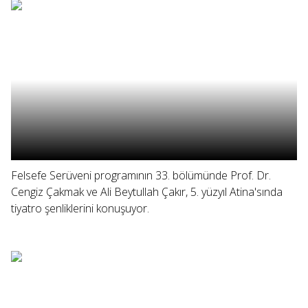
Felsefe Serüveni programının 33. bölümünde Prof. Dr.
Cengiz Çakmak ve Ali Beytullah Çakır, 5. yüzyıl Atina'sında
tiyatro şenliklerini konuşuyor.