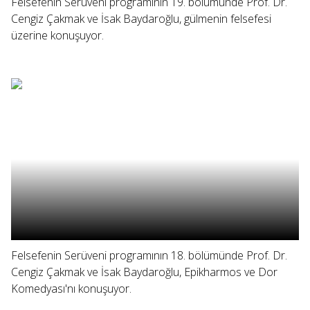
Felsefenin Serüveni programının 19. bölümünde Prof. Dr.
Cengiz Çakmak ve İsak Baydaroğlu, gülmenin felsefesi
üzerine konuşuyor.
Felsefenin Serüveni programının 18. bölümünde Prof. Dr.
Cengiz Çakmak ve İsak Baydaroğlu, Epikharmos ve Dor
Komedyası'nı konuşuyor.