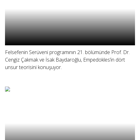
Felsefenin Serüveni programının 21. bölümünde Prof. Dr.
Cengiz Çakmak ve İsak Baydaroğlu, Empedokles’in dört
unsur teorisini konuşuyor.