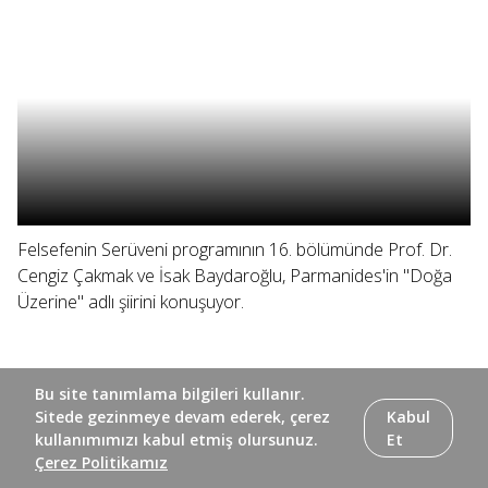
Felsefenin Serüveni programının 16. bölümünde Prof. Dr.
Cengiz Çakmak ve İsak Baydaroğlu, Parmanides'in "Doğa
Üzerine" adlı şiirini konuşuyor.
Bu site tanımlama bilgileri kullanır.
Sitede gezinmeye devam ederek, çerez
Kabul
kullanımımızı kabul etmiş olursunuz.
Et
Çerez Politikamız