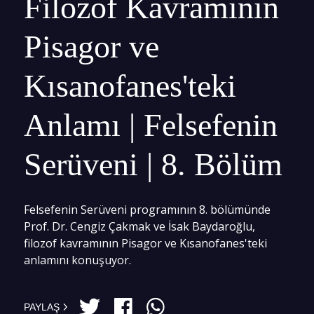
Filozof Kavramının
Pisagor ve
Kısanofanes'teki
Anlamı | Felsefenin
Serüveni | 8. Bölüm
Felsefenin Serüveni programının 8. bölümünde
Prof. Dr. Cengiz Çakmak ve İsak Baydaroğlu,
filozof kavramının Pisagor ve Kısanofanes'teki
anlamını konuşuyor.
PAYLAŞ