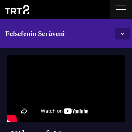
Felsefenin Serüveni