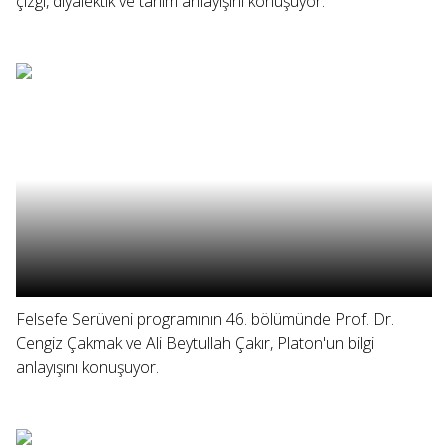
çizgi, diyalektik ve tanım anlayışını konuşuyor.
Felsefe Serüveni programının 46. bölümünde Prof. Dr.
Cengiz Çakmak ve Ali Beytullah Çakır, Platon'un bilgi
anlayışını konuşuyor.