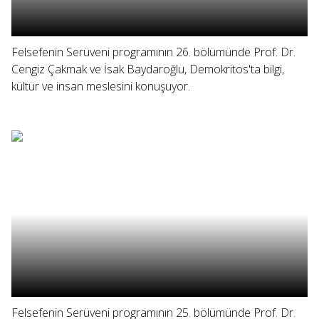
Felsefenin Serüveni programının 26. bölümünde Prof. Dr.
Cengiz Çakmak ve İsak Baydaroğlu, Demokritos'ta bilgi,
kültür ve insan meslesini konuşuyor.
Felsefenin Serüveni programının 25. bölümünde Prof. Dr.