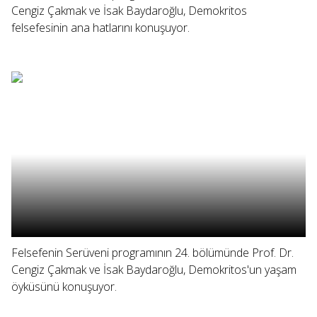
Cengiz Çakmak ve İsak Baydaroğlu, Demokritos
felsefesinin ana hatlarını konuşuyor.
Felsefenin Serüveni programının 24. bölümünde Prof. Dr.
Cengiz Çakmak ve İsak Baydaroğlu, Demokritos'un yaşam
öyküsünü konuşuyor.