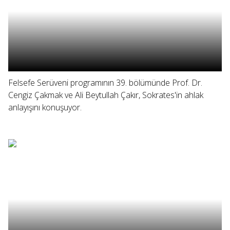
Felsefe Serüveni programının 39. bölümünde Prof. Dr.
Cengiz Çakmak ve Ali Beytullah Çakır, Sokrates'in ahlak
anlayışını konuşuyor.