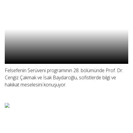
Felsefenin Serüveni programının 28. bölümünde Prof. Dr.
Cengiz Çakmak ve İsak Baydaroğlu, sofistlerde bilgi ve
hakikat meselesini konuşuyor.