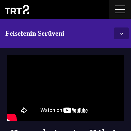
Felsefenin Serüveni