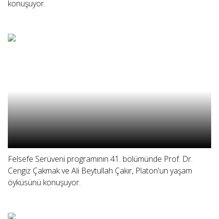
konuşuyor.
Felsefe Serüveni programının 41. bölümünde Prof. Dr.
Cengiz Çakmak ve Ali Beytullah Çakır, Platon'un yaşam
öyküsünü konuşuyor.