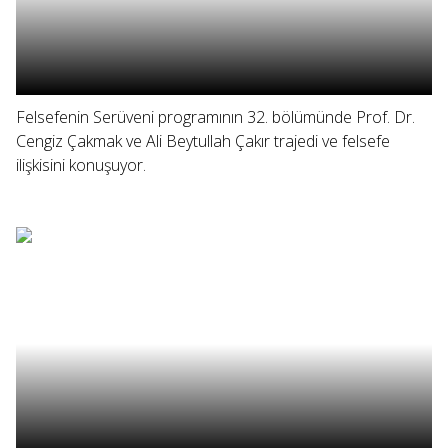
Felsefenin Serüveni programının 32. bölümünde Prof. Dr.
Cengiz Çakmak ve Ali Beytullah Çakır trajedi ve felsefe
ilişkisini konuşuyor.