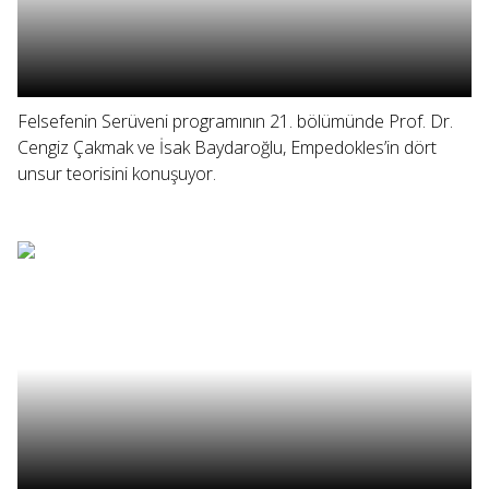
Felsefenin Serüveni programının 21. bölümünde Prof. Dr.
Cengiz Çakmak ve İsak Baydaroğlu, Empedokles’in dört
unsur teorisini konuşuyor.