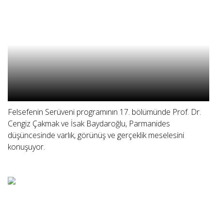
Felsefenin Serüveni programının 17. bölümünde Prof. Dr.
Cengiz Çakmak ve İsak Baydaroğlu, Parmanides
düşüncesinde varlık, görünüş ve gerçeklik meselesini
konuşuyor.