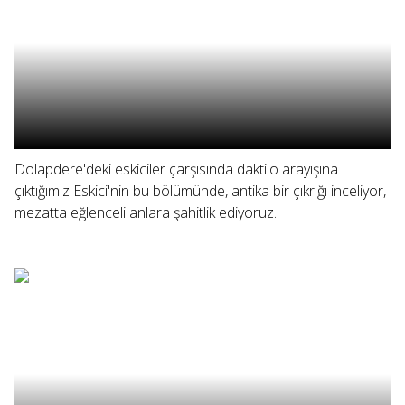
Dolapdere'deki eskiciler çarşısında daktilo arayışına
çıktığımız Eskici'nin bu bölümünde, antika bir çıkrığı inceliyor,
mezatta eğlenceli anlara şahitlik ediyoruz.