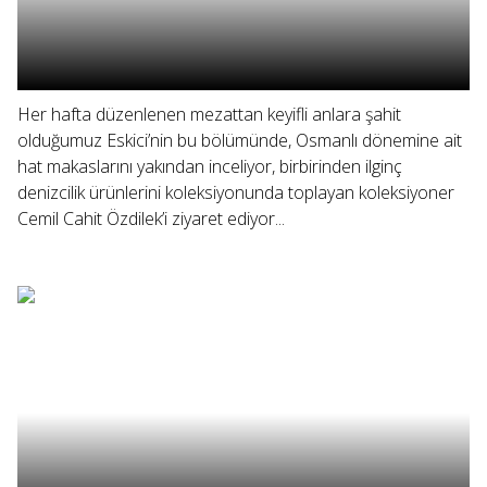
Her hafta düzenlenen mezattan keyifli anlara şahit
olduğumuz Eskici’nin bu bölümünde, Osmanlı dönemine ait
hat makaslarını yakından inceliyor, birbirinden ilginç
denizcilik ürünlerini koleksiyonunda toplayan koleksiyoner
Cemil Cahit Özdilek’i ziyaret ediyor...