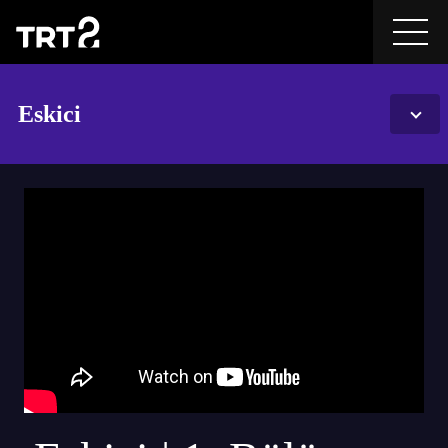
Eskici