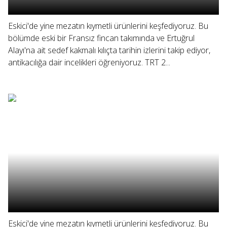
Eskici'de yine mezatın kıymetli ürünlerini keşfediyoruz. Bu
bölümde eski bir Fransız fincan takımında ve Ertuğrul
Alayı'na ait sedef kakmalı kılıçta tarihin izlerini takip ediyor,
antikacılığa dair incelikleri öğreniyoruz. TRT 2...
Eskici'de yine mezatın kıymetli ürünlerini keşfediyoruz. Bu