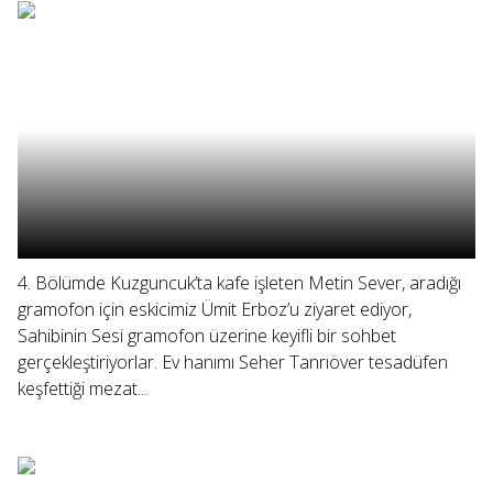
4. Bölümde Kuzguncuk’ta kafe işleten Metin Sever, aradığı
gramofon için eskicimiz Ümit Erboz’u ziyaret ediyor,
Sahibinin Sesi gramofon üzerine keyifli bir sohbet
gerçekleştiriyorlar. Ev hanımı Seher Tanrıöver tesadüfen
keşfettiği mezat...