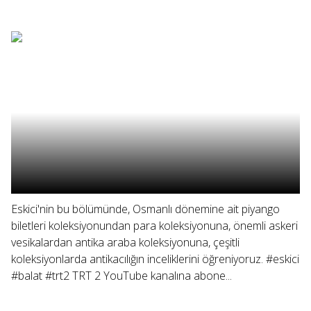
Eskici'nin bu bölümünde, Osmanlı dönemine ait piyango
biletleri koleksiyonundan para koleksiyonuna, önemli askeri
vesikalardan antika araba koleksiyonuna, çeşitli
koleksiyonlarda antikacılığın inceliklerini öğreniyoruz. #eskici
#balat #trt2 TRT 2 YouTube kanalına abone...