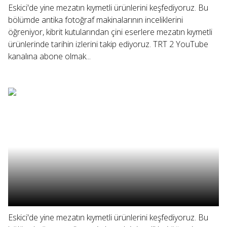
Eskici'de yine mezatın kıymetli ürünlerini keşfediyoruz. Bu
bölümde antika fotoğraf makinalarının inceliklerini
öğreniyor, kibrit kutularından çini eserlere mezatın kıymetli
ürünlerinde tarihin izlerini takip ediyoruz. TRT 2 YouTube
kanalına abone olmak...
Eskici'de yine mezatın kıymetli ürünlerini keşfediyoruz. Bu