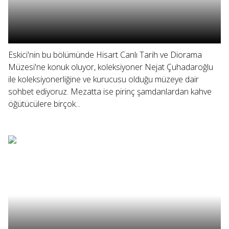
Eskici'nin bu bölümünde Hisart Canlı Tarih ve Diorama
Müzesi'ne konuk oluyor, koleksiyoner Nejat Çuhadaroğlu
ile koleksiyonerliğine ve kurucusu olduğu müzeye dair
sohbet ediyoruz. Mezatta ise pirinç şamdanlardan kahve
öğütücülere birçok...