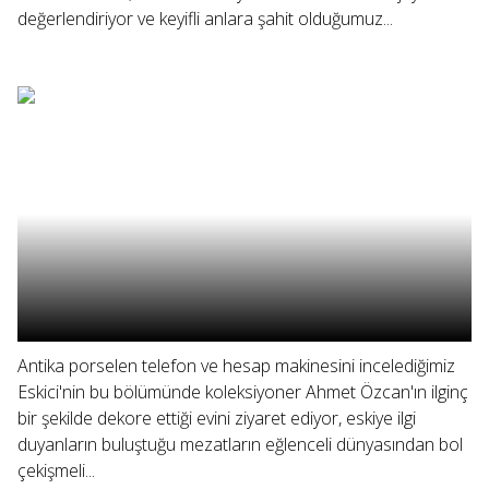
değerlendiriyor ve keyifli anlara şahit olduğumuz...
Antika porselen telefon ve hesap makinesini incelediğimiz
Eskici'nin bu bölümünde koleksiyoner Ahmet Özcan'ın ilginç
bir şekilde dekore ettiği evini ziyaret ediyor, eskiye ilgi
duyanların buluştuğu mezatların eğlenceli dünyasından bol
çekişmeli...