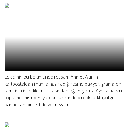
Eskici'nin bu bölümünde ressam Ahmet Altın'ın
kartpostaldan ilhamla hazırladığı resme bakıyor; gramafon
tamirinin inceliklerini ustasından öğreniyoruz. Ayrıca havan
topu mermisinden yapılan, üzerinde birçok farklı işçiliği
barındıran bir testide ve mezatın...