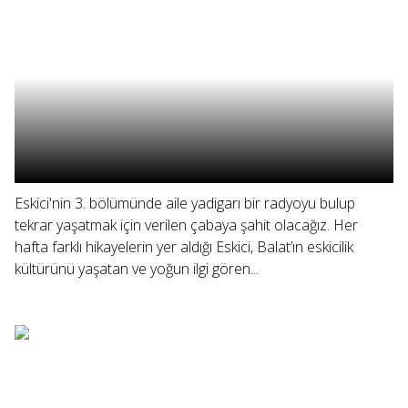
Eskici'nin 3. bölümünde aile yadigarı bir radyoyu bulup
tekrar yaşatmak için verilen çabaya şahit olacağız. Her
hafta farklı hikayelerin yer aldığı Eskici, Balat’ın eskicilik
kültürünü yaşatan ve yoğun ilgi gören...