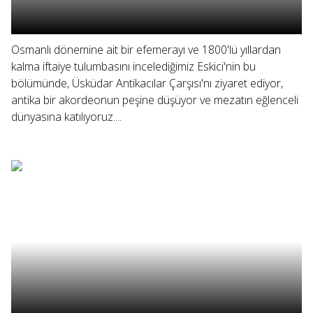
Osmanlı dönemine ait bir efemerayı ve 1800'lü yıllardan
kalma iftaiye tulumbasını incelediğimiz Eskici'nin bu
bölümünde, Üsküdar Antikacılar Çarşısı'nı ziyaret ediyor,
antika bir akordeonun peşine düşüyor ve mezatın eğlenceli
dünyasına katılıyoruz....