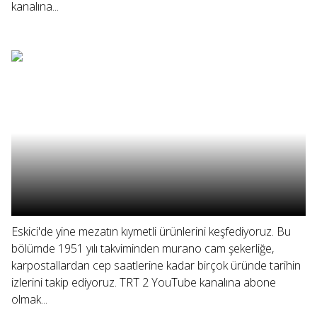
kanalına...
Eskici'de yine mezatın kıymetli ürünlerini keşfediyoruz. Bu
bölümde 1951 yılı takviminden murano cam şekerliğe,
karpostallardan cep saatlerine kadar birçok üründe tarihin
izlerini takip ediyoruz. TRT 2 YouTube kanalına abone
olmak...