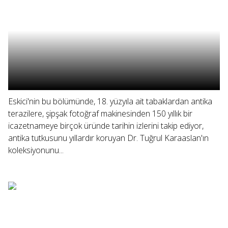
Eskici'nin bu bölümünde, 18. yüzyıla ait tabaklardan antika
terazilere, şipşak fotoğraf makinesinden 150 yıllık bir
icazetnameye birçok üründe tarihin izlerini takip ediyor,
antika tutkusunu yıllardır koruyan Dr. Tuğrul Karaaslan'ın
koleksiyonunu...