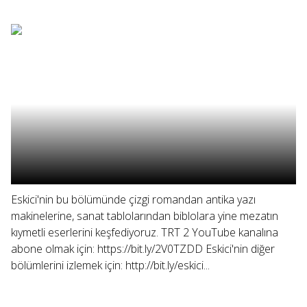
Eskici'nin bu bölümünde çizgi romandan antika yazı
makinelerine, sanat tablolarından biblolara yine mezatın
kıymetli eserlerini keşfediyoruz. TRT 2 YouTube kanalına
abone olmak için: https://bit.ly/2V0TZDD Eskici'nin diğer
bölümlerini izlemek için: http://bit.ly/eskici...