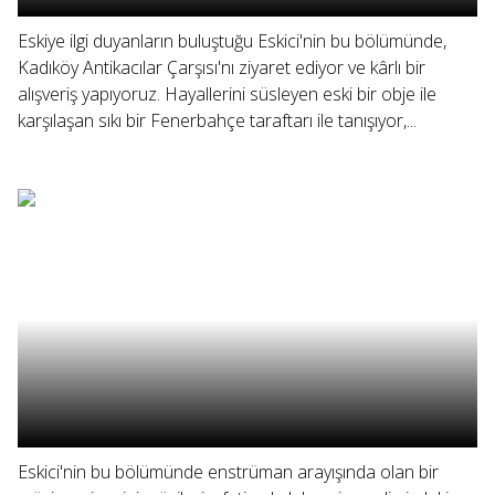
Eskiye ilgi duyanların buluştuğu Eskici'nin bu bölümünde,
Kadıköy Antikacılar Çarşısı'nı ziyaret ediyor ve kârlı bir
alışveriş yapıyoruz. Hayallerini süsleyen eski bir obje ile
karşılaşan sıkı bir Fenerbahçe taraftarı ile tanışıyor,...
Eskici'nin bu bölümünde enstrüman arayışında olan bir