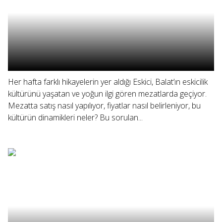
Her hafta farklı hikayelerin yer aldığı Eskici, Balat’ın eskicilik
kültürünü yaşatan ve yoğun ilgi gören mezatlarda geçiyor.
Mezatta satış nasıl yapılıyor, fiyatlar nasıl belirleniyor, bu
kültürün dinamikleri neler? Bu sorulan...