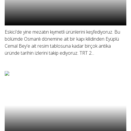
Eskici'de yine mezatın kıymetli ürünlerini keşfediyoruz. Bu
bölümde Osmanlı dönemine ait bir kapı kilidinden Eyüplü
Cemal Bey'e ait resim tablosuna kadar birçok antika
üründe tarihin izlerini takip ediyoruz. TRT 2...