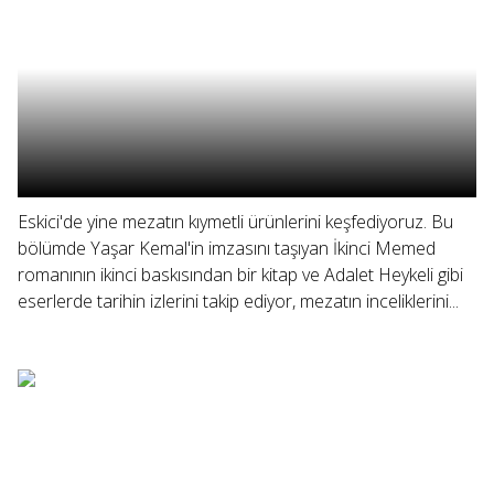
Eskici'de yine mezatın kıymetli ürünlerini keşfediyoruz. Bu
bölümde Yaşar Kemal'in imzasını taşıyan İkinci Memed
romanının ikinci baskısından bir kitap ve Adalet Heykeli gibi
eserlerde tarihin izlerini takip ediyor, mezatın inceliklerini...