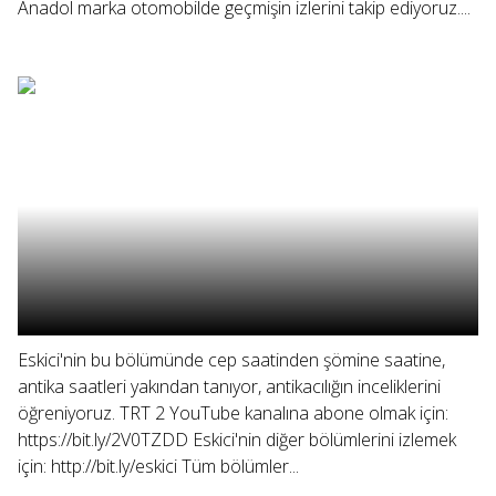
Anadol marka otomobilde geçmişin izlerini takip ediyoruz....
Eskici'nin bu bölümünde cep saatinden şömine saatine,
antika saatleri yakından tanıyor, antikacılığın inceliklerini
öğreniyoruz. TRT 2 YouTube kanalına abone olmak için:
https://bit.ly/2V0TZDD Eskici'nin diğer bölümlerini izlemek
için: http://bit.ly/eskici Tüm bölümler...