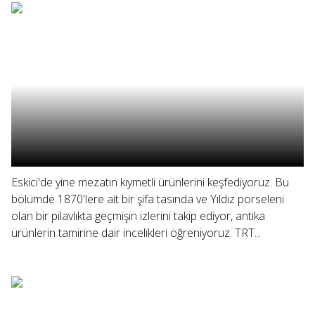
Eskici'de yine mezatın kıymetli ürünlerini keşfediyoruz. Bu
bölümde 1870'lere ait bir şifa tasında ve Yıldız porseleni
olan bir pilavlıkta geçmişin izlerini takip ediyor, antika
ürünlerin tamirine dair incelikleri öğreniyoruz. TRT...