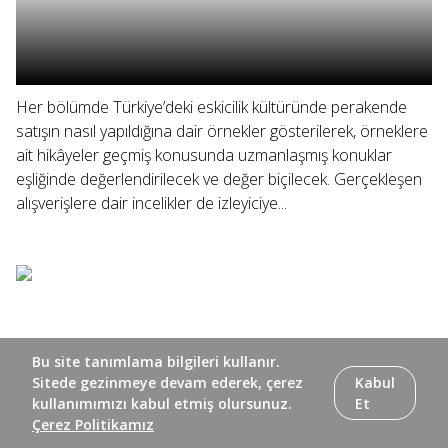
Her bölümde Türkiye’deki eskicilik kültüründe perakende
satışın nasıl yapıldığına dair örnekler gösterilerek, örneklere
ait hikâyeler geçmiş konusunda uzmanlaşmış konuklar
eşliğinde değerlendirilecek ve değer biçilecek. Gerçekleşen
alışverişlere dair incelikler de izleyiciye...
Bu site tanımlama bilgileri kullanır.
Sitede gezinmeye devam ederek, çerez
Kabul
kullanımımızı kabul etmiş olursunuz.
Et
Çerez Politikamız