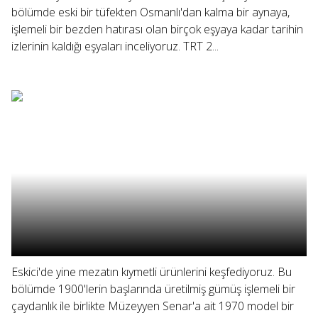
bölümde eski bir tüfekten Osmanlı'dan kalma bir aynaya,
işlemeli bir bezden hatırası olan birçok eşyaya kadar tarihin
izlerinin kaldığı eşyaları inceliyoruz. TRT 2...
Eskici'de yine mezatın kıymetli ürünlerini keşfediyoruz. Bu
bölümde 1900'lerin başlarında üretilmiş gümüş işlemeli bir
çaydanlık ile birlikte Müzeyyen Senar'a ait 1970 model bir