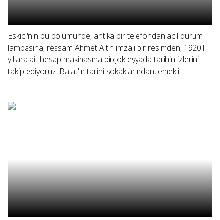
Eskici'nin bu bölümünde, antika bir telefondan acil durum
lambasına, ressam Ahmet Altın imzalı bir resimden, 1920'li
yıllara ait hesap makinasına birçok eşyada tarihin izlerini
takip ediyoruz. Balat'ın tarihi sokaklarından, emekli...