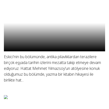
Eskici'nin bu bölümünde, antika pilavlıklardan terazilere
birçok eşyada tarihin izlerini mezatta takip etmeye devam
ediyoruz. Hattat Mehmet Yılmazsoy'un atölyesine konuk
olduğumuz bu bölümde, yazma bir kitabın hikayesi ile
birlikte hat...