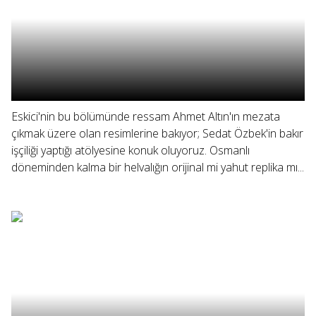
Eskici'nin bu bölümünde ressam Ahmet Altın'ın mezata
çıkmak üzere olan resimlerine bakıyor; Sedat Özbek'in bakır
işçiliği yaptığı atölyesine konuk oluyoruz. Osmanlı
döneminden kalma bir helvalığın orijinal mi yahut replika mı...