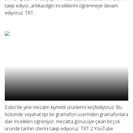
takip ediyor, antikacılığın inceliklerini öğrenmeye devam
ediyoruz. TRT...
Eskici'de yine mezatın kıymetli ürünlerini keşfediyoruz. Bu
bölümde seyahat tipi bir gramafon üzerinden gramafonlara
dair incelikleri öğreniyor, mezatta görücüye çıkan birçok
üründe tarihin izlerini takip ediyoruz. TRT 2 YouTube