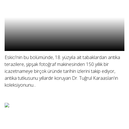
Eskici'nin bu bölümünde, 18. yüzyıla ait tabaklardan antika
terazilere, şipşak fotoğraf makinesinden 150 yıllık bir
icazetnameye birçok üründe tarihin izlerini takip ediyor,
antika tutkusunu yıllardır koruyan Dr. Tuğrul Karaaslan'ın
koleksiyonunu...