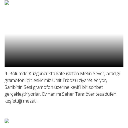
4. Bölümde Kuzguncuk’ta kafe işleten Metin Sever, aradığı
gramofon için eskicimiz Ümit Erboz’u ziyaret ediyor,
Sahibinin Sesi gramofon üzerine keyifli bir sohbet
gerçekleştiriyorlar. Ev hanımı Seher Tanrıöver tesadüfen
keşfettiği mezat...