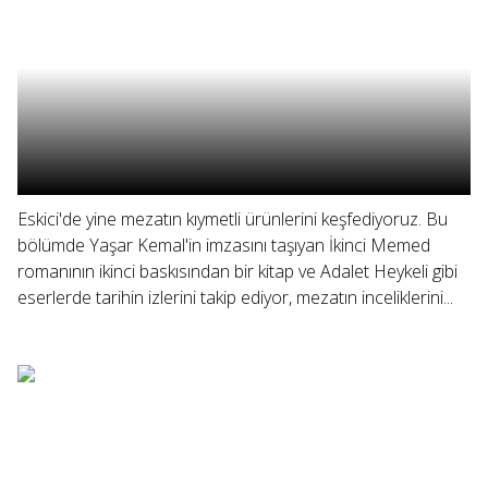
Eskici'de yine mezatın kıymetli ürünlerini keşfediyoruz. Bu
bölümde Yaşar Kemal'in imzasını taşıyan İkinci Memed
romanının ikinci baskısından bir kitap ve Adalet Heykeli gibi
eserlerde tarihin izlerini takip ediyor, mezatın inceliklerini...