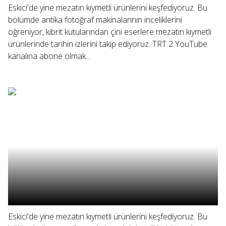
Eskici'de yine mezatın kıymetli ürünlerini keşfediyoruz. Bu
bölümde antika fotoğraf makinalarının inceliklerini
öğreniyor, kibrit kutularından çini eserlere mezatın kıymetli
ürünlerinde tarihin izlerini takip ediyoruz. TRT 2 YouTube
kanalına abone olmak...
Eskici'de yine mezatın kıymetli ürünlerini keşfediyoruz. Bu