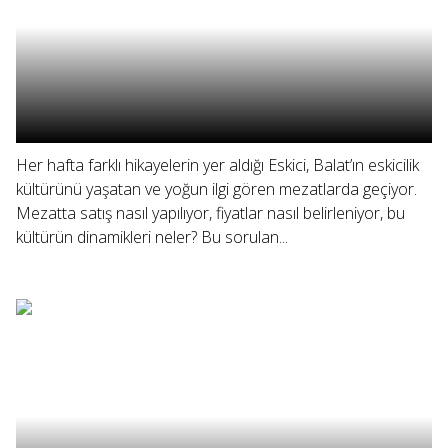
Her hafta farklı hikayelerin yer aldığı Eskici, Balat’ın eskicilik
kültürünü yaşatan ve yoğun ilgi gören mezatlarda geçiyor.
Mezatta satış nasıl yapılıyor, fiyatlar nasıl belirleniyor, bu
kültürün dinamikleri neler? Bu sorulan...