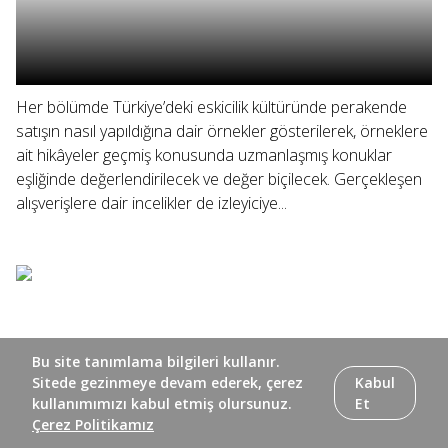
Her bölümde Türkiye’deki eskicilik kültüründe perakende
satışın nasıl yapıldığına dair örnekler gösterilerek, örneklere
ait hikâyeler geçmiş konusunda uzmanlaşmış konuklar
eşliğinde değerlendirilecek ve değer biçilecek. Gerçekleşen
alışverişlere dair incelikler de izleyiciye...
Bu site tanımlama bilgileri kullanır.
Sitede gezinmeye devam ederek, çerez
Kabul
kullanımımızı kabul etmiş olursunuz.
Et
Çerez Politikamız