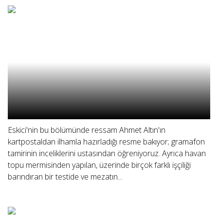
Eskici'nin bu bölümünde ressam Ahmet Altın'ın
kartpostaldan ilhamla hazırladığı resme bakıyor; gramafon
tamirinin inceliklerini ustasından öğreniyoruz. Ayrıca havan
topu mermisinden yapılan, üzerinde birçok farklı işçiliği
barındıran bir testide ve mezatın...