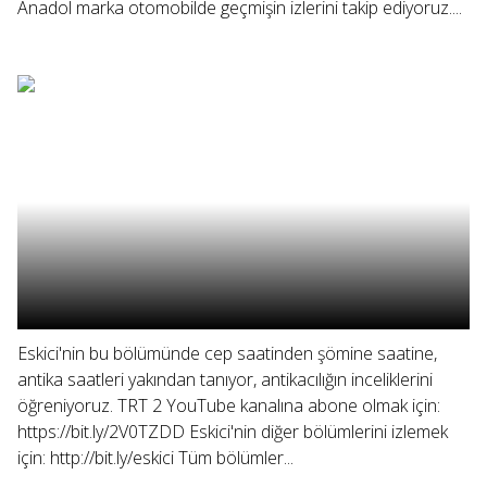
Anadol marka otomobilde geçmişin izlerini takip ediyoruz....
Eskici'nin bu bölümünde cep saatinden şömine saatine,
antika saatleri yakından tanıyor, antikacılığın inceliklerini
öğreniyoruz. TRT 2 YouTube kanalına abone olmak için:
https://bit.ly/2V0TZDD Eskici'nin diğer bölümlerini izlemek
için: http://bit.ly/eskici Tüm bölümler...