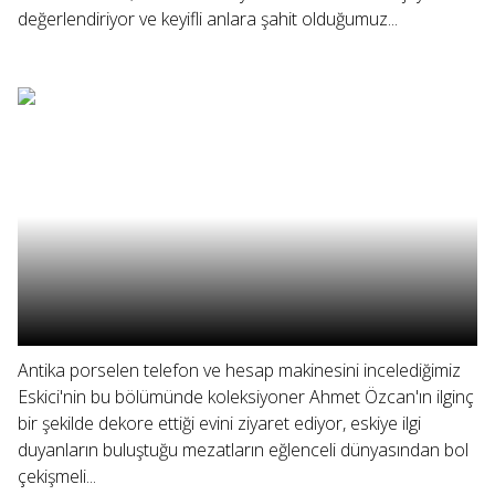
değerlendiriyor ve keyifli anlara şahit olduğumuz...
Antika porselen telefon ve hesap makinesini incelediğimiz
Eskici'nin bu bölümünde koleksiyoner Ahmet Özcan'ın ilginç
bir şekilde dekore ettiği evini ziyaret ediyor, eskiye ilgi
duyanların buluştuğu mezatların eğlenceli dünyasından bol
çekişmeli...