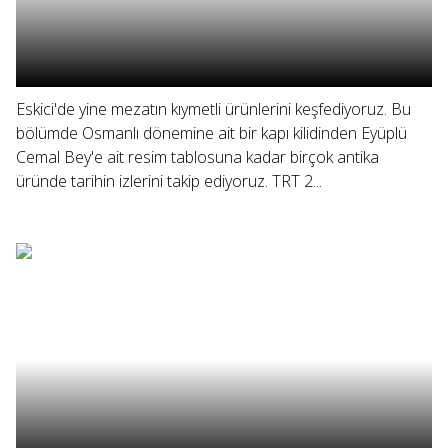
Eskici'de yine mezatın kıymetli ürünlerini keşfediyoruz. Bu
bölümde Osmanlı dönemine ait bir kapı kilidinden Eyüplü
Cemal Bey'e ait resim tablosuna kadar birçok antika
üründe tarihin izlerini takip ediyoruz. TRT 2...