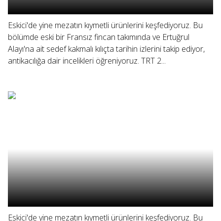
Eskici'de yine mezatın kıymetli ürünlerini keşfediyoruz. Bu
bölümde eski bir Fransız fincan takımında ve Ertuğrul
Alayı'na ait sedef kakmalı kılıçta tarihin izlerini takip ediyor,
antikacılığa dair incelikleri öğreniyoruz. TRT 2...
Eskici'de yine mezatın kıymetli ürünlerini keşfediyoruz. Bu