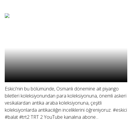
Eskici'nin bu bölümünde, Osmanlı dönemine ait piyango
biletleri koleksiyonundan para koleksiyonuna, önemli askeri
vesikalardan antika araba koleksiyonuna, çeşitli
koleksiyonlarda antikacılığın inceliklerini öğreniyoruz. #eskici
#balat #trt2 TRT 2 YouTube kanalına abone...