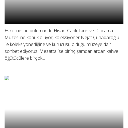
Eskici'nin bu bölümünde Hisart Canlı Tarih ve Diorama
Müzesi'ne konuk oluyor, koleksiyoner Nejat Çuhadaroğlu
ile koleksiyonerliğine ve kurucusu olduğu müzeye dair
sohbet ediyoruz. Mezatta ise pirinç şamdanlardan kahve
öğütücülere birçok...