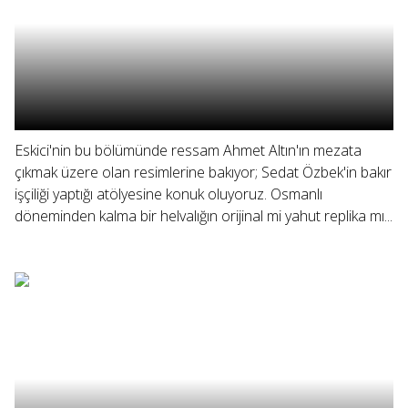
Eskici'nin bu bölümünde ressam Ahmet Altın'ın mezata
çıkmak üzere olan resimlerine bakıyor; Sedat Özbek'in bakır
işçiliği yaptığı atölyesine konuk oluyoruz. Osmanlı
döneminden kalma bir helvalığın orijinal mi yahut replika mı...