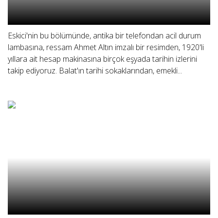
Eskici'nin bu bölümünde, antika bir telefondan acil durum
lambasına, ressam Ahmet Altın imzalı bir resimden, 1920'li
yıllara ait hesap makinasına birçok eşyada tarihin izlerini
takip ediyoruz. Balat'ın tarihi sokaklarından, emekli...