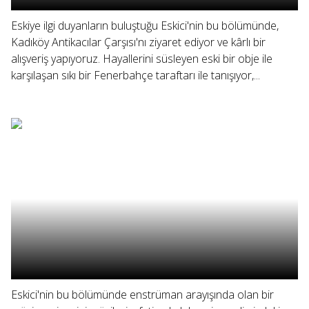
Eskiye ilgi duyanların buluştuğu Eskici'nin bu bölümünde,
Kadıköy Antikacılar Çarşısı'nı ziyaret ediyor ve kârlı bir
alışveriş yapıyoruz. Hayallerini süsleyen eski bir obje ile
karşılaşan sıkı bir Fenerbahçe taraftarı ile tanışıyor,...
Eskici'nin bu bölümünde enstrüman arayışında olan bir