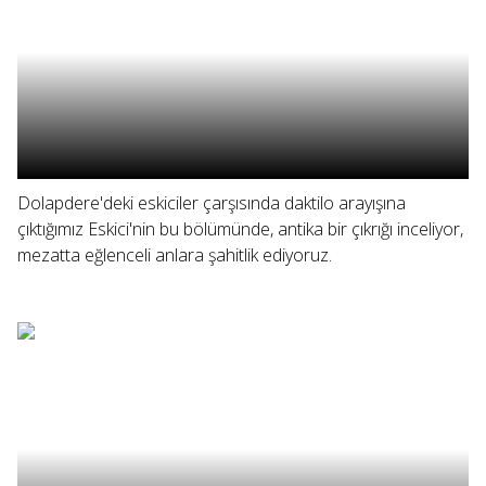
Dolapdere'deki eskiciler çarşısında daktilo arayışına
çıktığımız Eskici'nin bu bölümünde, antika bir çıkrığı inceliyor,
mezatta eğlenceli anlara şahitlik ediyoruz.