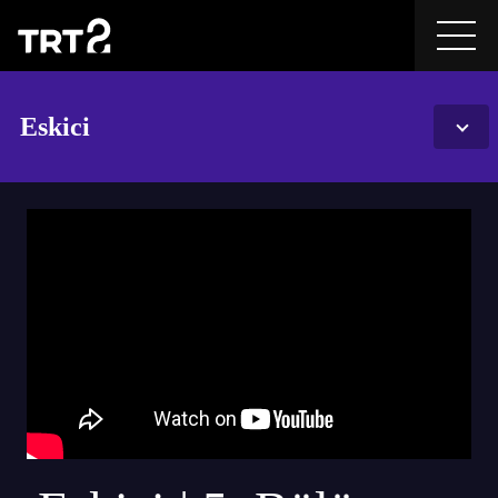
Eskici