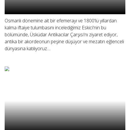
Osmanlı dönemine ait bir efemerayı ve 1800'lü yıllardan
kalma iftaiye tulumbasını incelediğimiz Eskici'nin bu
bölümünde, Üsküdar Antikacılar Çarşısı'nı ziyaret ediyor,
antika bir akordeonun peşine düşüyor ve mezatın eğlenceli
dünyasına katılıyoruz....