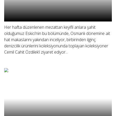
Her hafta düzenlenen mezattan keyifli anlara şahit
olduğumuz Eskici’nin bu bölümünde, Osmanlı dönemine ait
hat makaslarını yakından inceliyor, birbirinden ilginç
denizcilik ürünlerini koleksiyonunda toplayan koleksiyoner
Cemil Cahit Özdilek’i ziyaret ediyor...