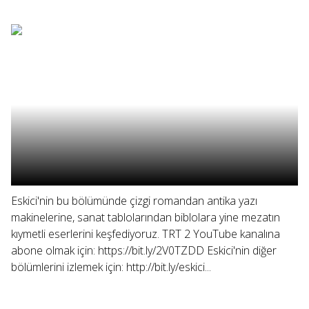
Eskici'nin bu bölümünde çizgi romandan antika yazı
makinelerine, sanat tablolarından biblolara yine mezatın
kıymetli eserlerini keşfediyoruz. TRT 2 YouTube kanalına
abone olmak için: https://bit.ly/2V0TZDD Eskici'nin diğer
bölümlerini izlemek için: http://bit.ly/eskici...