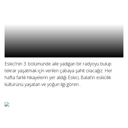
Eskici'nin 3. bölümünde aile yadigarı bir radyoyu bulup
tekrar yaşatmak için verilen çabaya şahit olacağız. Her
hafta farklı hikayelerin yer aldığı Eskici, Balat’ın eskicilik
kültürünü yaşatan ve yoğun ilgi gören...