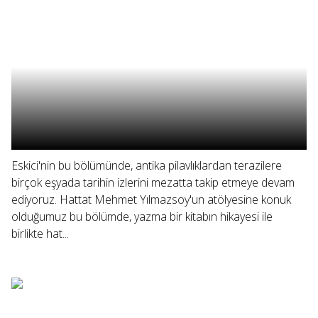
Eskici'nin bu bölümünde, antika pilavlıklardan terazilere
birçok eşyada tarihin izlerini mezatta takip etmeye devam
ediyoruz. Hattat Mehmet Yılmazsoy'un atölyesine konuk
olduğumuz bu bölümde, yazma bir kitabın hikayesi ile
birlikte hat...