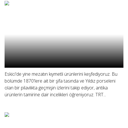
Eskici'de yine mezatın kıymetli ürünlerini keşfediyoruz. Bu
bölümde 1870'lere ait bir şifa tasında ve Yıldız porseleni
olan bir pilavlıkta geçmişin izlerini takip ediyor, antika
ürünlerin tamirine dair incelikleri öğreniyoruz. TRT...