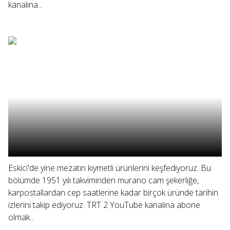
kanalına...
Eskici'de yine mezatın kıymetli ürünlerini keşfediyoruz. Bu
bölümde 1951 yılı takviminden murano cam şekerliğe,
karpostallardan cep saatlerine kadar birçok üründe tarihin
izlerini takip ediyoruz. TRT 2 YouTube kanalına abone
olmak...