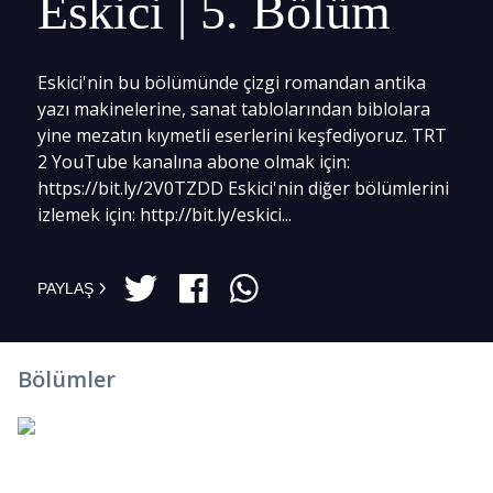
Eskici | 5. Bölüm
Eskici'nin bu bölümünde çizgi romandan antika
yazı makinelerine, sanat tablolarından biblolara
yine mezatın kıymetli eserlerini keşfediyoruz. TRT
2 YouTube kanalına abone olmak için:
https://bit.ly/2V0TZDD Eskici'nin diğer bölümlerini
izlemek için: http://bit.ly/eskici...
PAYLAŞ
Bölümler