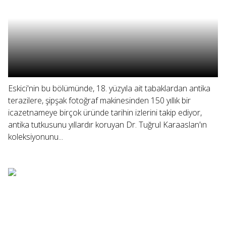
Eskici'nin bu bölümünde, 18. yüzyıla ait tabaklardan antika
terazilere, şipşak fotoğraf makinesinden 150 yıllık bir
icazetnameye birçok üründe tarihin izlerini takip ediyor,
antika tutkusunu yıllardır koruyan Dr. Tuğrul Karaaslan'ın
koleksiyonunu...