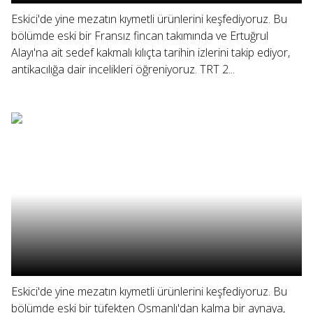
Eskici'de yine mezatın kıymetli ürünlerini keşfediyoruz. Bu
bölümde eski bir Fransız fincan takımında ve Ertuğrul
Alayı'na ait sedef kakmalı kılıçta tarihin izlerini takip ediyor,
antikacılığa dair incelikleri öğreniyoruz. TRT 2...
Eskici'de yine mezatın kıymetli ürünlerini keşfediyoruz. Bu
bölümde eski bir tüfekten Osmanlı'dan kalma bir aynaya,