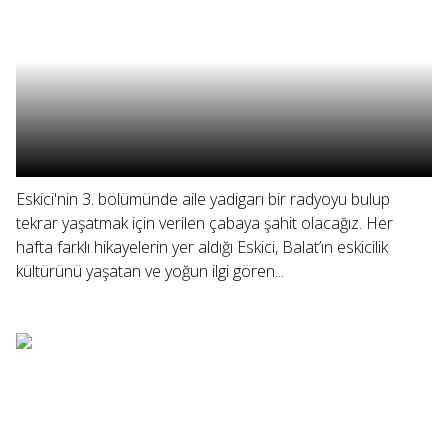
Eskici'nin 3. bölümünde aile yadigarı bir radyoyu bulup
tekrar yaşatmak için verilen çabaya şahit olacağız. Her
hafta farklı hikayelerin yer aldığı Eskici, Balat’ın eskicilik
kültürünü yaşatan ve yoğun ilgi gören...