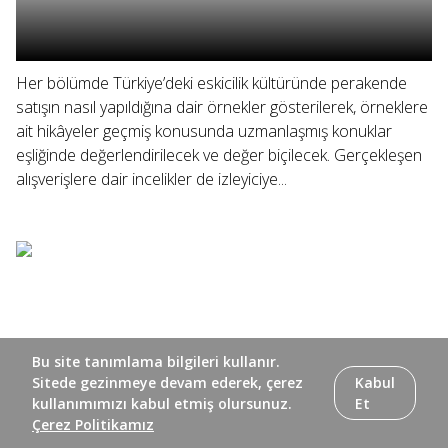
Her bölümde Türkiye’deki eskicilik kültüründe perakende
satışın nasıl yapıldığına dair örnekler gösterilerek, örneklere
ait hikâyeler geçmiş konusunda uzmanlaşmış konuklar
eşliğinde değerlendirilecek ve değer biçilecek. Gerçekleşen
alışverişlere dair incelikler de izleyiciye...
Bu site tanımlama bilgileri kullanır.
Sitede gezinmeye devam ederek, çerez
Kabul
kullanımımızı kabul etmiş olursunuz.
Et
Çerez Politikamız