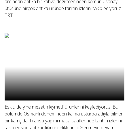
ardından antika bir kahve değirmeninden kömürlü sanayi
ütüsüne birçok antika üründe tarihin izlerini takip ediyoruz.
TRT...
Eskici'de yine mezatın kıymetli ürünlerini keşfediyoruz. Bu
bölümde Osmanlı döneminden kalma usturpa adıyla bilinen
bir kamçıda, Fransa yapımı masa saatlerinde tarihin izlerini
takip ediyor, antikacılığın inceliklerini öğrenmeye devam