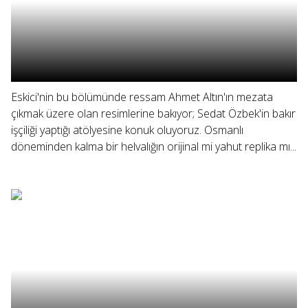
Eskici'nin bu bölümünde ressam Ahmet Altın'ın mezata
çıkmak üzere olan resimlerine bakıyor; Sedat Özbek'in bakır
işçiliği yaptığı atölyesine konuk oluyoruz. Osmanlı
döneminden kalma bir helvalığın orijinal mi yahut replika mı...