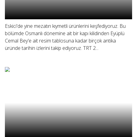
Eskici'de yine mezatın kıymetli ürünlerini keşfediyoruz. Bu
bölümde Osmanlı dönemine ait bir kapı kilidinden Eyüplü
Cemal Bey'e ait resim tablosuna kadar birçok antika
üründe tarihin izlerini takip ediyoruz. TRT 2...