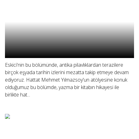
Eskici'nin bu bölümünde, antika pilavlıklardan terazilere
birçok eşyada tarihin izlerini mezatta takip etmeye devam
ediyoruz. Hattat Mehmet Yılmazsoy'un atölyesine konuk
olduğumuz bu bölümde, yazma bir kitabın hikayesi ile
birlikte hat...