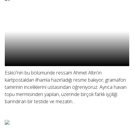
Eskici'nin bu bölümünde ressam Ahmet Altın'ın
kartpostaldan ilhamla hazırladığı resme bakıyor; gramafon
tamirinin inceliklerini ustasından öğreniyoruz. Ayrıca havan
topu mermisinden yapılan, üzerinde birçok farklı işçiliği
barındıran bir testide ve mezatın...