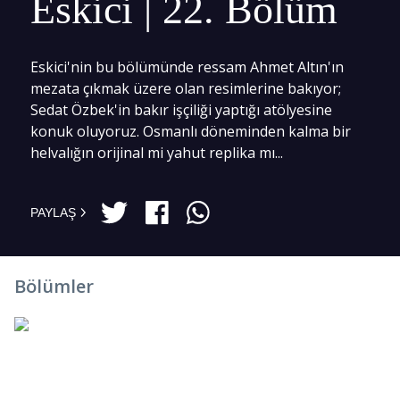
Eskici | 22. Bölüm
Eskici'nin bu bölümünde ressam Ahmet Altın'ın
mezata çıkmak üzere olan resimlerine bakıyor;
Sedat Özbek'in bakır işçiliği yaptığı atölyesine
konuk oluyoruz. Osmanlı döneminden kalma bir
helvalığın orijinal mi yahut replika mı...
PAYLAŞ
Bölümler