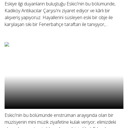
Eskiye ilgi duyanların buluştuğu Eskici'nin bu bölümünde,
Kadıköy Antikacılar Çarşısı'nı ziyaret ediyor ve kârlı bir
alışveriş yapıyoruz. Hayallerini süsleyen eski bir obje ile
karşılaşan sıkı bir Fenerbahçe taraftarı ile tanışıyor,...
Eskici'nin bu bölümünde enstrüman arayışında olan bir
müzisyenin mini müzik ziyafetine kulak veriyor; elimizdeki