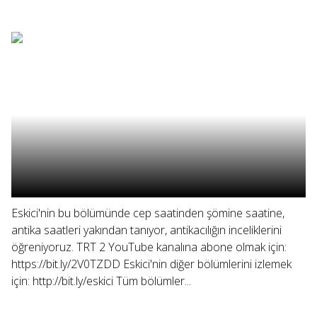
Eskici'nin bu bölümünde cep saatinden şömine saatine,
antika saatleri yakından tanıyor, antikacılığın inceliklerini
öğreniyoruz. TRT 2 YouTube kanalına abone olmak için:
https://bit.ly/2V0TZDD Eskici'nin diğer bölümlerini izlemek
için: http://bit.ly/eskici Tüm bölümler...