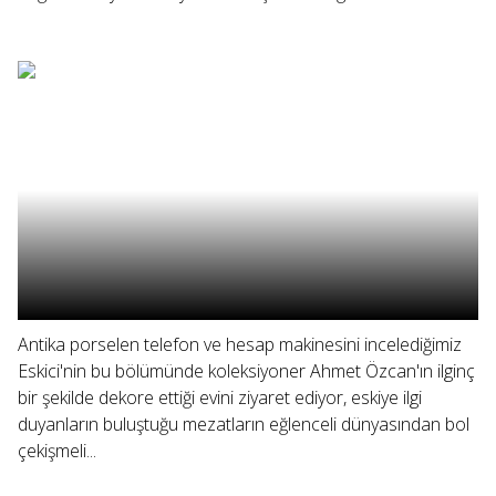
Antika porselen telefon ve hesap makinesini incelediğimiz
Eskici'nin bu bölümünde koleksiyoner Ahmet Özcan'ın ilginç
bir şekilde dekore ettiği evini ziyaret ediyor, eskiye ilgi
duyanların buluştuğu mezatların eğlenceli dünyasından bol
çekişmeli...