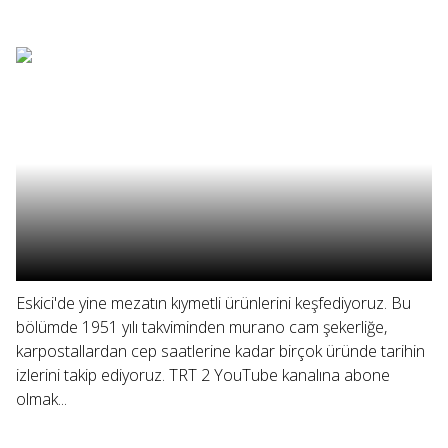
Eskici'de yine mezatın kıymetli ürünlerini keşfediyoruz. Bu
bölümde 1951 yılı takviminden murano cam şekerliğe,
karpostallardan cep saatlerine kadar birçok üründe tarihin
izlerini takip ediyoruz. TRT 2 YouTube kanalına abone
olmak...