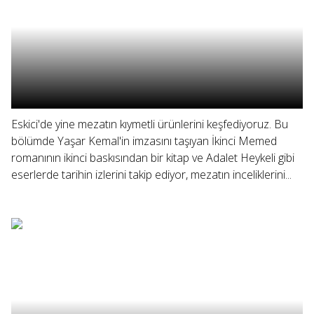
Eskici'de yine mezatın kıymetli ürünlerini keşfediyoruz. Bu
bölümde Yaşar Kemal'in imzasını taşıyan İkinci Memed
romanının ikinci baskısından bir kitap ve Adalet Heykeli gibi
eserlerde tarihin izlerini takip ediyor, mezatın inceliklerini...