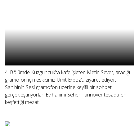
4. Bölümde Kuzguncuk’ta kafe işleten Metin Sever, aradığı
gramofon için eskicimiz Ümit Erboz’u ziyaret ediyor,
Sahibinin Sesi gramofon üzerine keyifli bir sohbet
gerçekleştiriyorlar. Ev hanımı Seher Tanrıöver tesadüfen
keşfettiği mezat...