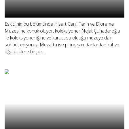
Eskici'nin bu bölümünde Hisart Canlı Tarih ve Diorama
Müzesi'ne konuk oluyor, koleksiyoner Nejat Çuhadaroğlu
ile koleksiyonerliğine ve kurucusu olduğu müzeye dair
sohbet ediyoruz. Mezatta ise pirinç şamdanlardan kahve
öğütücülere birçok...