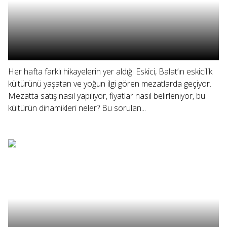
Her hafta farklı hikayelerin yer aldığı Eskici, Balat’ın eskicilik
kültürünü yaşatan ve yoğun ilgi gören mezatlarda geçiyor.
Mezatta satış nasıl yapılıyor, fiyatlar nasıl belirleniyor, bu
kültürün dinamikleri neler? Bu sorulan...