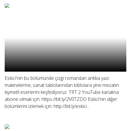
Eskici'nin bu bölümünde çizgi romandan antika yazı
makinelerine, sanat tablolarından biblolara yine mezatın
kıymetli eserlerini keşfediyoruz. TRT 2 YouTube kanalına
abone olmak için: https://bit.ly/2V0TZDD Eskici'nin diğer
bölümlerini izlemek için: http://bit.ly/eskici...