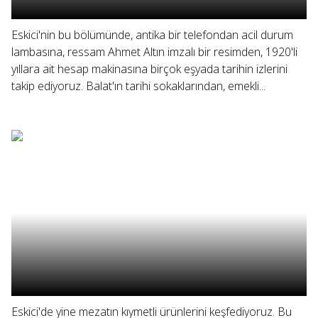
Eskici'nin bu bölümünde, antika bir telefondan acil durum
lambasına, ressam Ahmet Altın imzalı bir resimden, 1920'li
yıllara ait hesap makinasına birçok eşyada tarihin izlerini
takip ediyoruz. Balat'ın tarihi sokaklarından, emekli...
Eskici'de yine mezatın kıymetli ürünlerini keşfediyoruz. Bu