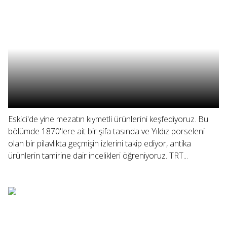
Eskici'de yine mezatın kıymetli ürünlerini keşfediyoruz. Bu
bölümde 1870'lere ait bir şifa tasında ve Yıldız porseleni
olan bir pilavlıkta geçmişin izlerini takip ediyor, antika
ürünlerin tamirine dair incelikleri öğreniyoruz. TRT...