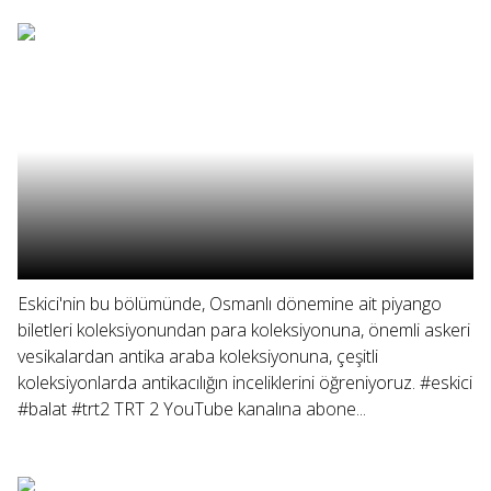
Eskici'nin bu bölümünde, Osmanlı dönemine ait piyango
biletleri koleksiyonundan para koleksiyonuna, önemli askeri
vesikalardan antika araba koleksiyonuna, çeşitli
koleksiyonlarda antikacılığın inceliklerini öğreniyoruz. #eskici
#balat #trt2 TRT 2 YouTube kanalına abone...