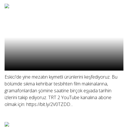
Eskici'de yine mezatın kıymetli ürünlerini keşfediyoruz. Bu
bölümde sıkma kehribar tesbihten film makinalarına,
gramafonlardan şömine saatine birçok eşyada tarihin
izlerini takip ediyoruz. TRT 2 YouTube kanalına abone
olmak için: https://bit.ly/2V0TZDD...