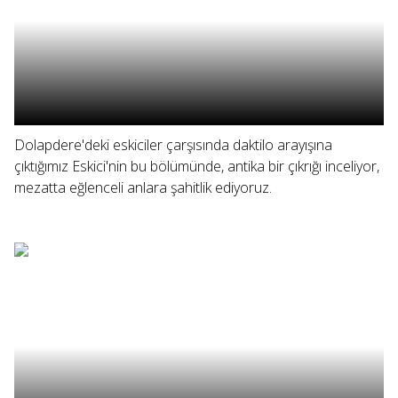
Dolapdere'deki eskiciler çarşısında daktilo arayışına
çıktığımız Eskici'nin bu bölümünde, antika bir çıkrığı inceliyor,
mezatta eğlenceli anlara şahitlik ediyoruz.