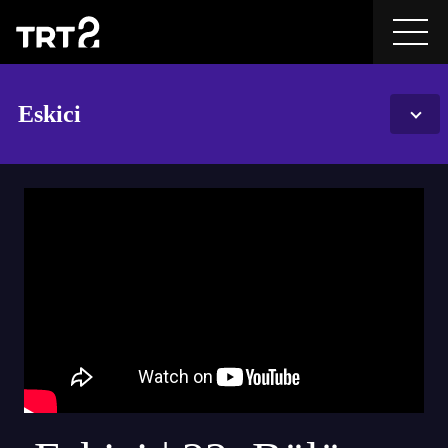
Eskici