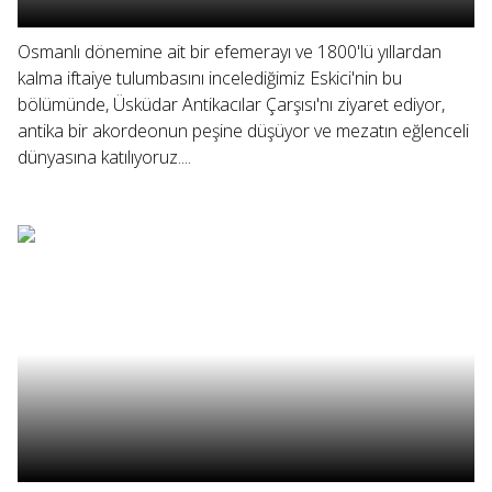
Osmanlı dönemine ait bir efemerayı ve 1800'lü yıllardan
kalma iftaiye tulumbasını incelediğimiz Eskici'nin bu
bölümünde, Üsküdar Antikacılar Çarşısı'nı ziyaret ediyor,
antika bir akordeonun peşine düşüyor ve mezatın eğlenceli
dünyasına katılıyoruz....