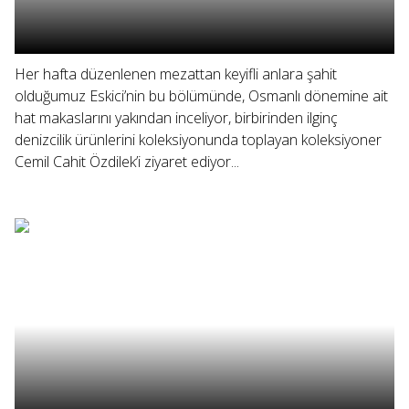
Her hafta düzenlenen mezattan keyifli anlara şahit
olduğumuz Eskici’nin bu bölümünde, Osmanlı dönemine ait
hat makaslarını yakından inceliyor, birbirinden ilginç
denizcilik ürünlerini koleksiyonunda toplayan koleksiyoner
Cemil Cahit Özdilek’i ziyaret ediyor...