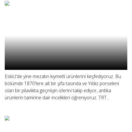
Eskici'de yine mezatın kıymetli ürünlerini keşfediyoruz. Bu
bölümde 1870'lere ait bir şifa tasında ve Yıldız porseleni
olan bir pilavlıkta geçmişin izlerini takip ediyor, antika
ürünlerin tamirine dair incelikleri öğreniyoruz. TRT...