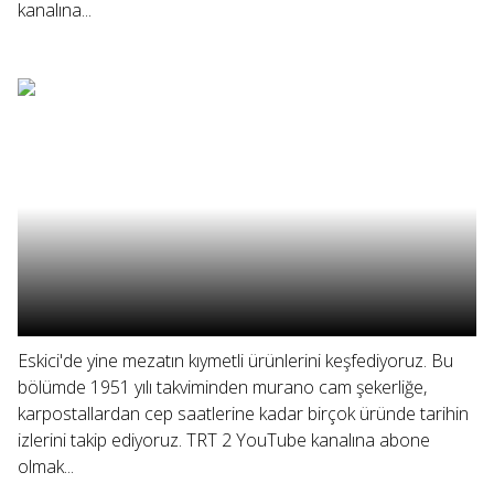
kanalına...
Eskici'de yine mezatın kıymetli ürünlerini keşfediyoruz. Bu
bölümde 1951 yılı takviminden murano cam şekerliğe,
karpostallardan cep saatlerine kadar birçok üründe tarihin
izlerini takip ediyoruz. TRT 2 YouTube kanalına abone
olmak...