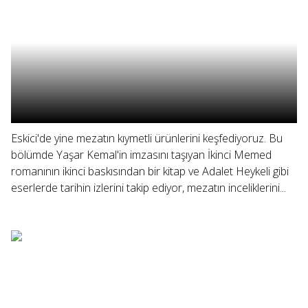
Eskici'de yine mezatın kıymetli ürünlerini keşfediyoruz. Bu
bölümde Yaşar Kemal'in imzasını taşıyan İkinci Memed
romanının ikinci baskısından bir kitap ve Adalet Heykeli gibi
eserlerde tarihin izlerini takip ediyor, mezatın inceliklerini...