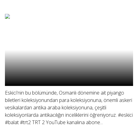
Eskici'nin bu bölümünde, Osmanlı dönemine ait piyango
biletleri koleksiyonundan para koleksiyonuna, önemli askeri
vesikalardan antika araba koleksiyonuna, çeşitli
koleksiyonlarda antikacılığın inceliklerini öğreniyoruz. #eskici
#balat #trt2 TRT 2 YouTube kanalına abone...