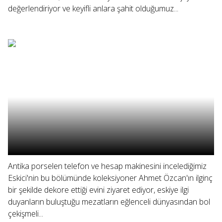
değerlendiriyor ve keyifli anlara şahit olduğumuz...
Antika porselen telefon ve hesap makinesini incelediğimiz
Eskici'nin bu bölümünde koleksiyoner Ahmet Özcan'ın ilginç
bir şekilde dekore ettiği evini ziyaret ediyor, eskiye ilgi
duyanların buluştuğu mezatların eğlenceli dünyasından bol
çekişmeli...