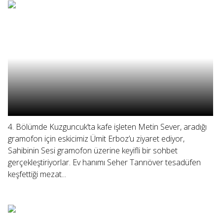
4. Bölümde Kuzguncuk’ta kafe işleten Metin Sever, aradığı
gramofon için eskicimiz Ümit Erboz’u ziyaret ediyor,
Sahibinin Sesi gramofon üzerine keyifli bir sohbet
gerçekleştiriyorlar. Ev hanımı Seher Tanrıöver tesadüfen
keşfettiği mezat...