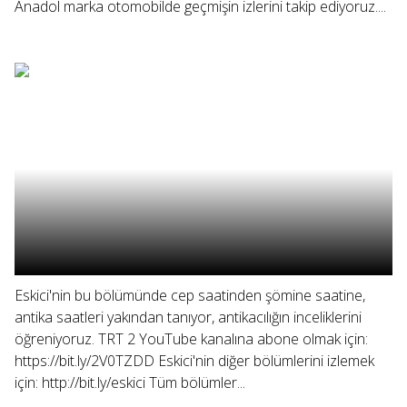
Anadol marka otomobilde geçmişin izlerini takip ediyoruz....
Eskici'nin bu bölümünde cep saatinden şömine saatine,
antika saatleri yakından tanıyor, antikacılığın inceliklerini
öğreniyoruz. TRT 2 YouTube kanalına abone olmak için:
https://bit.ly/2V0TZDD Eskici'nin diğer bölümlerini izlemek
için: http://bit.ly/eskici Tüm bölümler...