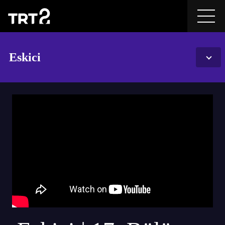
Eskici