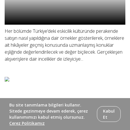
Her bölümde Türkiye’deki eskicilik kültüründe perakende
satışın nasıl yapıldığına dair örnekler gösterilerek, örneklere
ait hikâyeler geçmiş konusunda uzmanlaşmış konuklar
eşliğinde değerlendirilecek ve değer biçilecek. Gerçekleşen
alışverişlere dair incelikler de izleyiciye...
Bu site tanımlama bilgileri kullanır.
Sitede gezinmeye devam ederek, çerez
Kabul
kullanımımızı kabul etmiş olursunuz.
Et
Çerez Politikamız