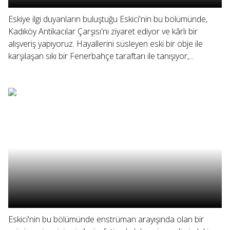
Eskiye ilgi duyanların buluştuğu Eskici'nin bu bölümünde,
Kadıköy Antikacılar Çarşısı'nı ziyaret ediyor ve kârlı bir
alışveriş yapıyoruz. Hayallerini süsleyen eski bir obje ile
karşılaşan sıkı bir Fenerbahçe taraftarı ile tanışıyor,...
Eskici'nin bu bölümünde enstrüman arayışında olan bir