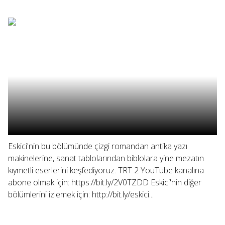
Eskici'nin bu bölümünde çizgi romandan antika yazı
makinelerine, sanat tablolarından biblolara yine mezatın
kıymetli eserlerini keşfediyoruz. TRT 2 YouTube kanalına
abone olmak için: https://bit.ly/2V0TZDD Eskici'nin diğer
bölümlerini izlemek için: http://bit.ly/eskici...