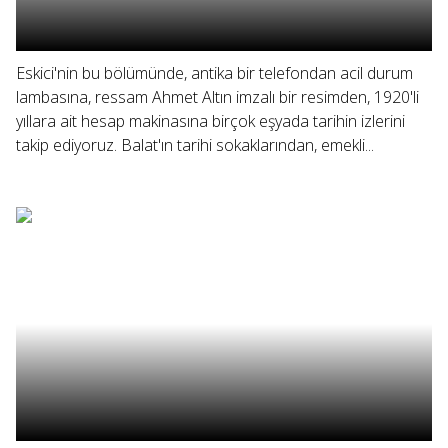
Eskici'nin bu bölümünde, antika bir telefondan acil durum
lambasına, ressam Ahmet Altın imzalı bir resimden, 1920'li
yıllara ait hesap makinasına birçok eşyada tarihin izlerini
takip ediyoruz. Balat'ın tarihi sokaklarından, emekli...