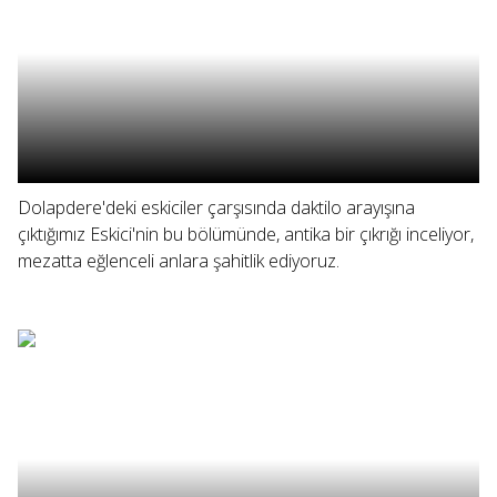
Dolapdere'deki eskiciler çarşısında daktilo arayışına
çıktığımız Eskici'nin bu bölümünde, antika bir çıkrığı inceliyor,
mezatta eğlenceli anlara şahitlik ediyoruz.