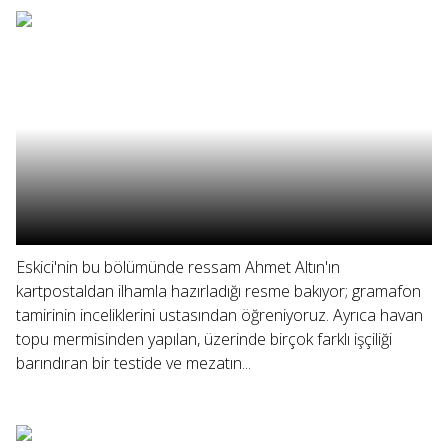
Eskici'nin bu bölümünde ressam Ahmet Altın'ın
kartpostaldan ilhamla hazırladığı resme bakıyor; gramafon
tamirinin inceliklerini ustasından öğreniyoruz. Ayrıca havan
topu mermisinden yapılan, üzerinde birçok farklı işçiliği
barındıran bir testide ve mezatın...