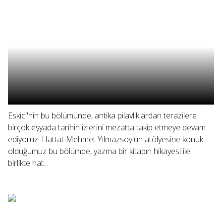
Eskici'nin bu bölümünde, antika pilavlıklardan terazilere
birçok eşyada tarihin izlerini mezatta takip etmeye devam
ediyoruz. Hattat Mehmet Yılmazsoy'un atölyesine konuk
olduğumuz bu bölümde, yazma bir kitabın hikayesi ile
birlikte hat...