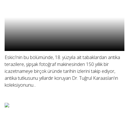
Eskici'nin bu bölümünde, 18. yüzyıla ait tabaklardan antika
terazilere, şipşak fotoğraf makinesinden 150 yıllık bir
icazetnameye birçok üründe tarihin izlerini takip ediyor,
antika tutkusunu yıllardır koruyan Dr. Tuğrul Karaaslan'ın
koleksiyonunu...