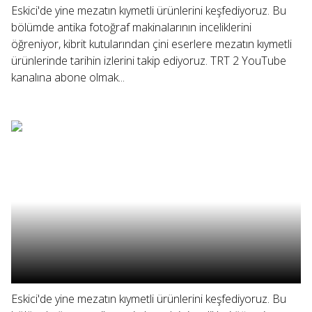
Eskici'de yine mezatın kıymetli ürünlerini keşfediyoruz. Bu
bölümde antika fotoğraf makinalarının inceliklerini
öğreniyor, kibrit kutularından çini eserlere mezatın kıymetli
ürünlerinde tarihin izlerini takip ediyoruz. TRT 2 YouTube
kanalına abone olmak...
Eskici'de yine mezatın kıymetli ürünlerini keşfediyoruz. Bu