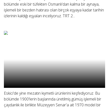
bölümde eski bir tüfekten Osmanlı'dan kalma bir aynaya,
işlemeli bir bezden hatırası olan birçok eşyaya kadar tarihin
izlerinin kaldığı eşyaları inceliyoruz. TRT 2...
Eskici'de yine mezatın kıymetli ürünlerini keşfediyoruz. Bu
bölümde 1900'lerin başlarında üretilmiş gümüş işlemeli bir
çaydanlık ile birlikte Müzeyyen Senar'a ait 1970 model bir