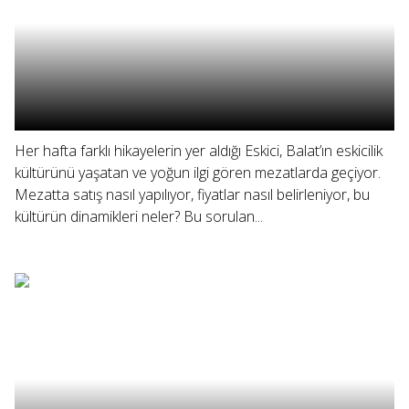
Her hafta farklı hikayelerin yer aldığı Eskici, Balat’ın eskicilik
kültürünü yaşatan ve yoğun ilgi gören mezatlarda geçiyor.
Mezatta satış nasıl yapılıyor, fiyatlar nasıl belirleniyor, bu
kültürün dinamikleri neler? Bu sorulan...