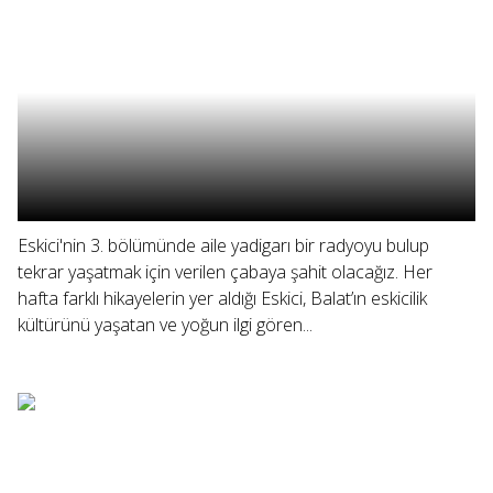
Eskici'nin 3. bölümünde aile yadigarı bir radyoyu bulup
tekrar yaşatmak için verilen çabaya şahit olacağız. Her
hafta farklı hikayelerin yer aldığı Eskici, Balat’ın eskicilik
kültürünü yaşatan ve yoğun ilgi gören...