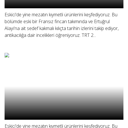
Eskici'de yine mezatın kıymetli ürünlerini keşfediyoruz. Bu
bölümde eski bir Fransız fincan takımında ve Ertuğrul
Alayı'na ait sedef kakmalı kılıçta tarihin izlerini takip ediyor,
antikacılığa dair incelikleri öğreniyoruz. TRT 2...
Eskici'de yine mezatın kıymetli ürünlerini keşfediyoruz. Bu