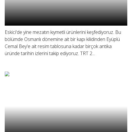
Eskici'de yine mezatın kıymetli ürünlerini keşfediyoruz. Bu
bölümde Osmanlı dönemine ait bir kapı kilidinden Eyüplü
Cemal Bey'e ait resim tablosuna kadar birçok antika
üründe tarihin izlerini takip ediyoruz. TRT 2...