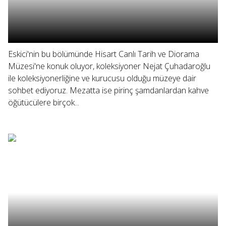
Eskici'nin bu bölümünde Hisart Canlı Tarih ve Diorama
Müzesi'ne konuk oluyor, koleksiyoner Nejat Çuhadaroğlu
ile koleksiyonerliğine ve kurucusu olduğu müzeye dair
sohbet ediyoruz. Mezatta ise pirinç şamdanlardan kahve
öğütücülere birçok...