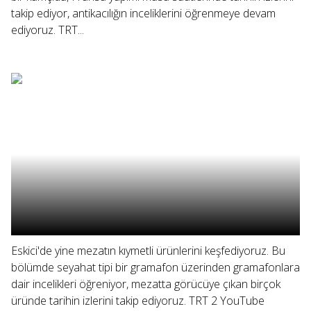
takip ediyor, antikacılığın inceliklerini öğrenmeye devam
ediyoruz. TRT...
Eskici'de yine mezatın kıymetli ürünlerini keşfediyoruz. Bu
bölümde seyahat tipi bir gramafon üzerinden gramafonlara
dair incelikleri öğreniyor, mezatta görücüye çıkan birçok
üründe tarihin izlerini takip ediyoruz. TRT 2 YouTube