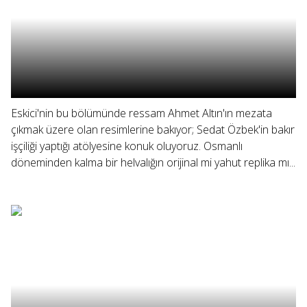
Eskici'nin bu bölümünde ressam Ahmet Altın'ın mezata
çıkmak üzere olan resimlerine bakıyor; Sedat Özbek'in bakır
işçiliği yaptığı atölyesine konuk oluyoruz. Osmanlı
döneminden kalma bir helvalığın orijinal mi yahut replika mı...