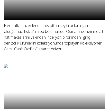
Her hafta düzenlenen mezattan keyifli anlara şahit
olduğumuz Eskici’nin bu bölümünde, Osmanlı dönemine ait
hat makaslarını yakından inceliyor, birbirinden ilginç
denizcilik ürünlerini koleksiyonunda toplayan koleksiyoner
Cemil Cahit Özdilek’i ziyaret ediyor...