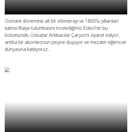
Osmanlı dönemine ait bir efemerayı ve 1800'lü yıllardan
kalma iftaiye tulumbasını incelediğimiz Eskici'nin bu
bölümünde, Üsküdar Antikacılar Çarşısı'nı ziyaret ediyor,
antika bir akordeonun peşine düşüyor ve mezatın eğlenceli
dünyasına katılıyoruz....