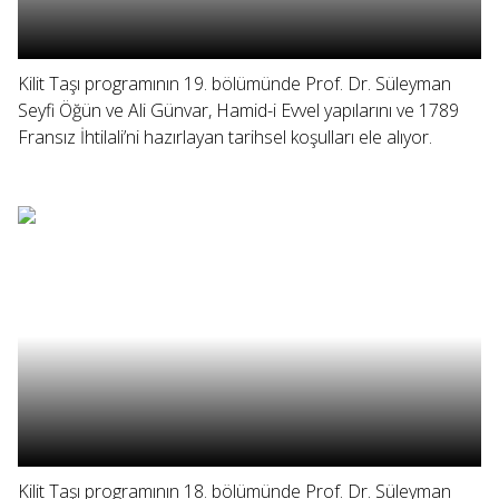
Kilit Taşı programının 19. bölümünde Prof. Dr. Süleyman
Seyfi Öğün ve Ali Günvar, Hamid-i Evvel yapılarını ve 1789
Fransız İhtilali’ni hazırlayan tarihsel koşulları ele alıyor.
Kilit Taşı programının 18. bölümünde Prof. Dr. Süleyman