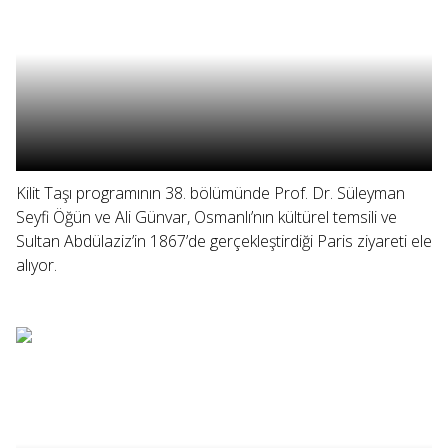
Kilit Taşı programının 38. bölümünde Prof. Dr. Süleyman
Seyfi Öğün ve Ali Günvar, Osmanlı’nın kültürel temsili ve
Sultan Abdülaziz’in 1867’de gerçekleştirdiği Paris ziyareti ele
alıyor.