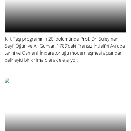
Kilit Taşı programının 20. bölümünde Prof. Dr. Süleyman
Seyfi Öğün ve Ali Günvar, 1789’daki Fransız İhtilali’ni Avrupa
tarihi ve Osmanlı İmparatorluğu modernleşmesi açısından
belirleyici bir kırılma olarak ele alıyor.