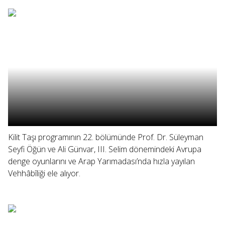
Kilit Taşı programının 22. bölümünde Prof. Dr. Süleyman
Seyfi Öğün ve Ali Günvar, III. Selim dönemindeki Avrupa
denge oyunlarını ve Arap Yarımadası’nda hızla yayılan
Vehhâbîliği ele alıyor.