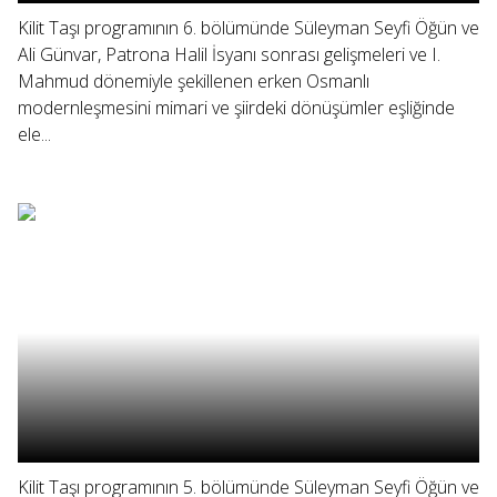
Kilit Taşı programının 6. bölümünde Süleyman Seyfi Öğün ve
Ali Günvar, Patrona Halil İsyanı sonrası gelişmeleri ve I.
Mahmud dönemiyle şekillenen erken Osmanlı
modernleşmesini mimari ve şiirdeki dönüşümler eşliğinde
ele...
Kilit Taşı programının 5. bölümünde Süleyman Seyfi Öğün ve