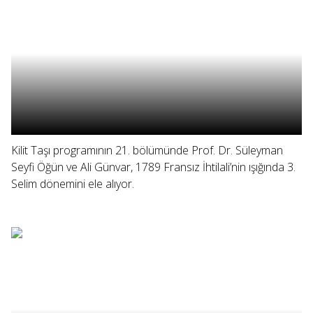
Kilit Taşı programının 21. bölümünde Prof. Dr. Süleyman
Seyfi Öğün ve Ali Günvar, 1789 Fransız İhtilali’nin ışığında 3.
Selim dönemini ele alıyor.