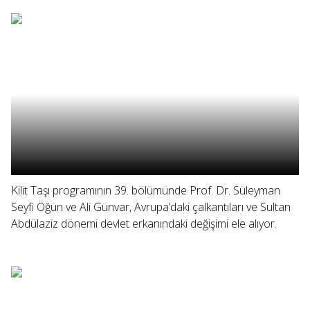
Kilit Taşı programının 39. bölümünde Prof. Dr. Süleyman
Seyfi Öğün ve Ali Günvar, Avrupa’daki çalkantıları ve Sultan
Abdülaziz dönemi devlet erkanındaki değişimi ele alıyor.