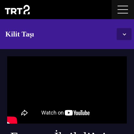
Kilit Taşı