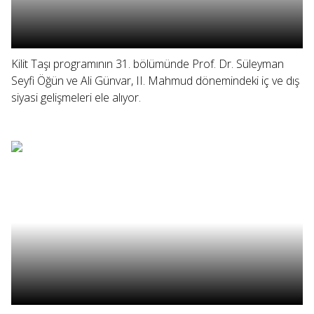
Kilit Taşı programının 31. bölümünde Prof. Dr. Süleyman
Seyfi Öğün ve Ali Günvar, II. Mahmud dönemindeki iç ve dış
siyasi gelişmeleri ele alıyor.