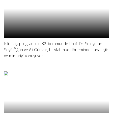
Kilit Taşı programının 32. bölümünde Prof. Dr. Süleyman
Seyfi Öğün ve Ali Günvar, II. Mahmud döneminde sanat, şiir
ve mimariyi konuşuyor.