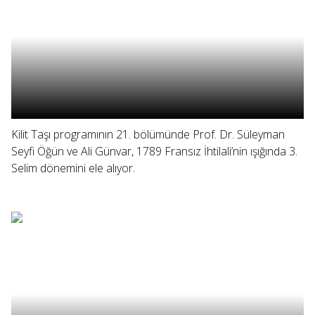
Kilit Taşı programının 21. bölümünde Prof. Dr. Süleyman
Seyfi Öğün ve Ali Günvar, 1789 Fransız İhtilali’nin ışığında 3.
Selim dönemini ele alıyor.