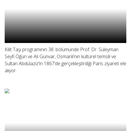
Kilit Taşı programının 38. bölümünde Prof. Dr. Süleyman
Seyfi Öğün ve Ali Günvar, Osmanlı’nın kültürel temsili ve
Sultan Abdülaziz’in 1867’de gerçekleştirdiği Paris ziyareti ele
alıyor.