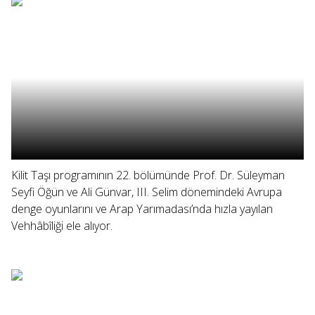
Kilit Taşı programının 22. bölümünde Prof. Dr. Süleyman
Seyfi Öğün ve Ali Günvar, III. Selim dönemindeki Avrupa
denge oyunlarını ve Arap Yarımadası’nda hızla yayılan
Vehhâbîliği ele alıyor.