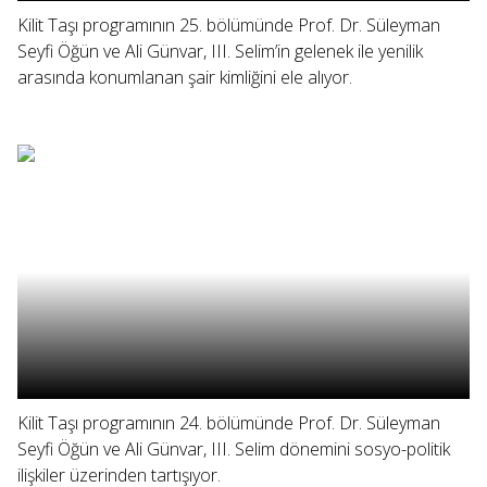
Kilit Taşı programının 25. bölümünde Prof. Dr. Süleyman
Seyfi Öğün ve Ali Günvar, III. Selim’in gelenek ile yenilik
arasında konumlanan şair kimliğini ele alıyor.
Kilit Taşı programının 24. bölümünde Prof. Dr. Süleyman
Seyfi Öğün ve Ali Günvar, III. Selim dönemini sosyo-politik
ilişkiler üzerinden tartışıyor.