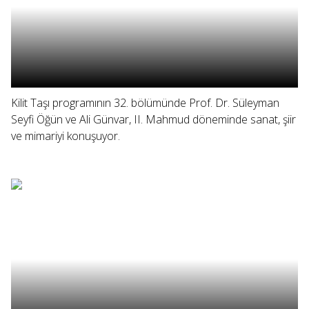
Kilit Taşı programının 32. bölümünde Prof. Dr. Süleyman
Seyfi Öğün ve Ali Günvar, II. Mahmud döneminde sanat, şiir
ve mimariyi konuşuyor.