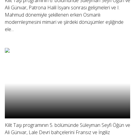
Kilit Taşı programının 6. bölümünde Süleyman Seyfi Öğün ve
Ali Günvar, Patrona Halil İsyanı sonrası gelişmeleri ve I.
Mahmud dönemiyle şekillenen erken Osmanlı
modernleşmesini mimari ve şiirdeki dönüşümler eşliğinde
ele...
Kilit Taşı programının 5. bölümünde Süleyman Seyfi Öğün ve
Ali Günvar, Lale Devri bahçelerini Fransız ve İngiliz