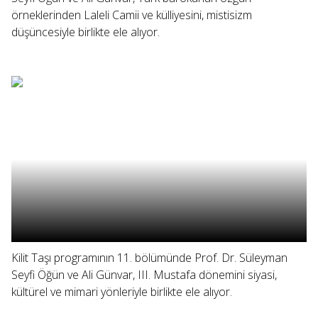
örneklerinden Laleli Camii ve külliyesini, mistisizm
düşüncesiyle birlikte ele alıyor.
Kilit Taşı programının 11. bölümünde Prof. Dr. Süleyman
Seyfi Öğün ve Ali Günvar, III. Mustafa dönemini siyasi,
kültürel ve mimari yönleriyle birlikte ele alıyor.