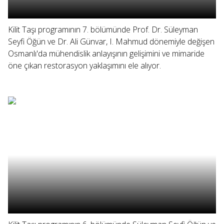
Kilit Taşı programının 7. bölümünde Prof. Dr. Süleyman
Seyfi Öğün ve Dr. Ali Günvar, I. Mahmud dönemiyle değişen
Osmanlı'da mühendislik anlayışının gelişimini ve mimaride
öne çıkan restorasyon yaklaşımını ele alıyor.