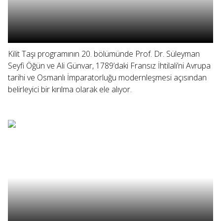
Kilit Taşı programının 20. bölümünde Prof. Dr. Süleyman
Seyfi Öğün ve Ali Günvar, 1789’daki Fransız İhtilali’ni Avrupa
tarihi ve Osmanlı İmparatorluğu modernleşmesi açısından
belirleyici bir kırılma olarak ele alıyor.