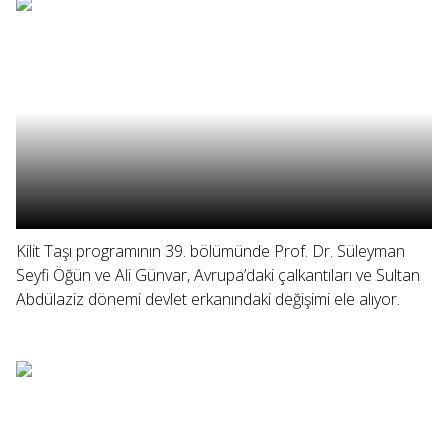
Kilit Taşı programının 39. bölümünde Prof. Dr. Süleyman
Seyfi Öğün ve Ali Günvar, Avrupa’daki çalkantıları ve Sultan
Abdülaziz dönemi devlet erkanındaki değişimi ele alıyor.