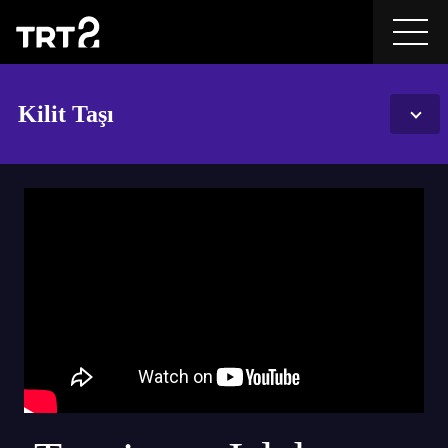
Kilit Taşı