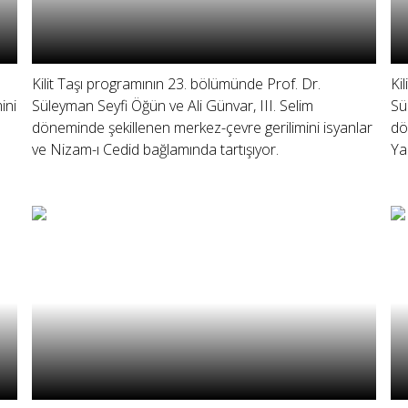
Kilit Taşı programının 23. bölümünde Prof. Dr.
Ki
ini
Süleyman Seyfi Öğün ve Ali Günvar, III. Selim
Sü
döneminde şekillenen merkez-çevre gerilimini isyanlar
dö
ve Nizam-ı Cedid bağlamında tartışıyor.
Ya