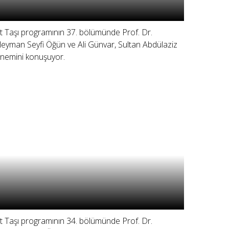
lit Taşı programının 37. bölümünde Prof. Dr.
leyman Seyfi Öğün ve Ali Günvar, Sultan Abdülaziz
nemini konuşuyor.
lit Taşı programının 34. bölümünde Prof. Dr.