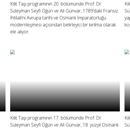
Kilit Taşı programının 20. bölümünde Prof. Dr.
Ki
Süleyman Seyfi Öğün ve Ali Günvar, 1789’daki Fransız
Sü
İhtilali’ni Avrupa tarihi ve Osmanlı İmparatorluğu
ya
modernleşmesi açısından belirleyici bir kırılma olarak
koş
ele alıyor.
Kilit Taşı programının 17. bölümünde Prof. Dr.
Ki
Süleyman Seyfi Öğün ve Ali Günvar, 18. yüzyıl Osmanlı
Sü