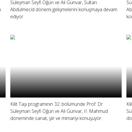
Süleyman Seyfi Öğün ve Ali Günvar, Sultan
Sü
m
Abdülmecid dönemi gelişmelerini konuşmaya devam
Ab
ediyor.
ko
Kilit Taşı programının 32. bölümünde Prof. Dr.
Ki
Süleyman Seyfi Öğün ve Ali Günvar, II. Mahmud
Sü
döneminde sanat, şiir ve mimariyi konuşuyor.
dö