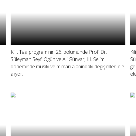
Kilit Taşı programının 26. bölümünde Prof. Dr.
Ki
Süleyman Seyfi Öğün ve Ali Günvar, III. Selim
Sü
döneminde musiki ve mimari alanındaki değişimleri ele
ge
alıyor.
ele