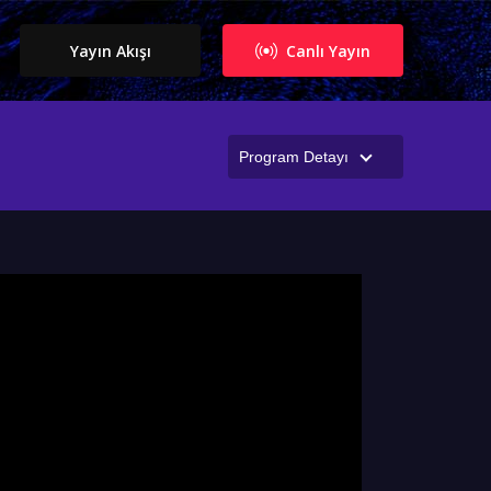
Yayın Akışı
Canlı Yayın
Program Detayı