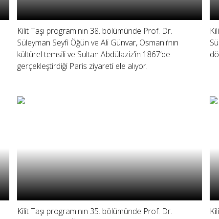
Kilit Taşı programının 38. bölümünde Prof. Dr.
Ki
Süleyman Seyfi Öğün ve Ali Günvar, Osmanlı’nın
Sü
kültürel temsili ve Sultan Abdülaziz’in 1867’de
dö
gerçekleştirdiği Paris ziyareti ele alıyor.
Kilit Taşı programının 35. bölümünde Prof. Dr.
Ki