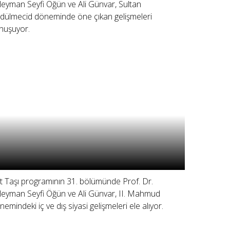
leyman Seyfi Öğün ve Ali Günvar, Sultan
dülmecid döneminde öne çıkan gelişmeleri
nuşuyor.
lit Taşı programının 31. bölümünde Prof. Dr.
leyman Seyfi Öğün ve Ali Günvar, II. Mahmud
nemindeki iç ve dış siyasi gelişmeleri ele alıyor.