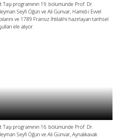
lit Taşı programının 19. bölümünde Prof. Dr.
leyman Seyfi Öğün ve Ali Günvar, Hamid-i Evvel
pılarını ve 1789 Fransız İhtilali’ni hazırlayan tarihsel
ulları ele alıyor.
lit Taşı programının 16. bölümünde Prof. Dr.
leyman Seyfi Öğün ve Ali Günvar, Aynalıkavak