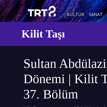
KÜLTÜR
SANAT
Kilit Taşı
Sultan Abdülazi
Dönemi | Kilit T
37. Bölüm