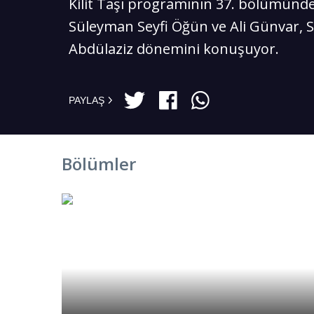
Kilit Taşı programının 37. bölümünde
Süleyman Seyfi Öğün ve Ali Günvar, 
Abdülaziz dönemini konuşuyor.
PAYLAŞ
Bölümler