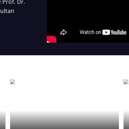
 Prof. Dr.
Sultan