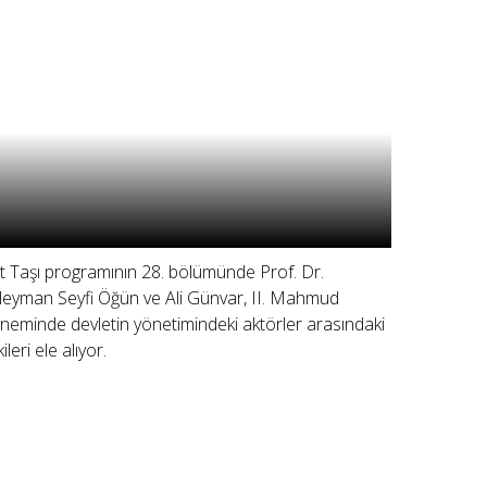
lit Taşı programının 28. bölümünde Prof. Dr.
leyman Seyfi Öğün ve Ali Günvar, II. Mahmud
neminde devletin yönetimindeki aktörler arasındaki
şkileri ele alıyor.