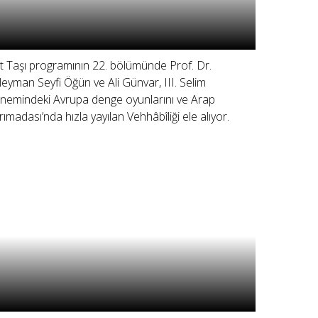
lit Taşı programının 22. bölümünde Prof. Dr.
leyman Seyfi Öğün ve Ali Günvar, III. Selim
nemindeki Avrupa denge oyunlarını ve Arap
rımadası’nda hızla yayılan Vehhâbîliği ele alıyor.