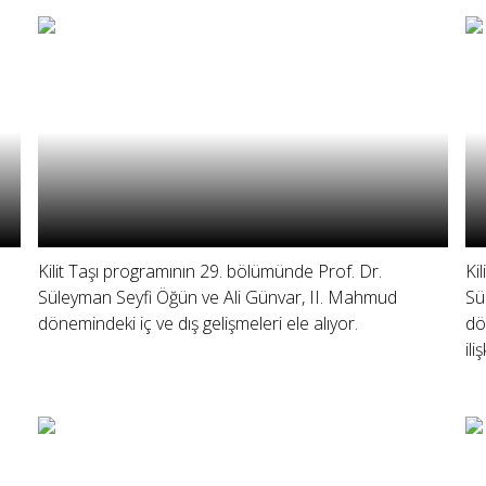
Kilit Taşı programının 29. bölümünde Prof. Dr.
Ki
Süleyman Seyfi Öğün ve Ali Günvar, II. Mahmud
Sü
dönemindeki iç ve dış gelişmeleri ele alıyor.
dö
ili