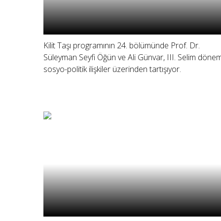
Kilit Taşı programının 24. bölümünde Prof. Dr.
Süleyman Seyfi Öğün ve Ali Günvar, III. Selim dönem
sosyo-politik ilişkiler üzerinden tartışıyor.