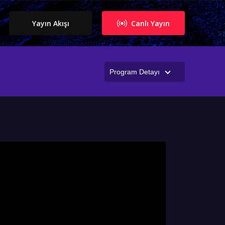
Yayın Akışı
Canlı Yayın
Program Detayı