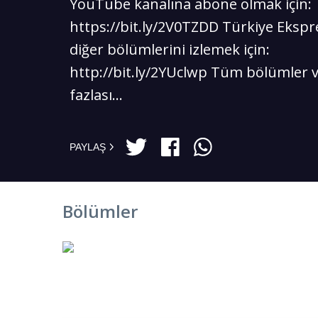
YouTube kanalına abone olmak için:
https://bit.ly/2V0TZDD Türkiye Ekspr
diğer bölümlerini izlemek için:
http://bit.ly/2YUclwp Tüm bölümler 
fazlası...
PAYLAŞ
Bölümler