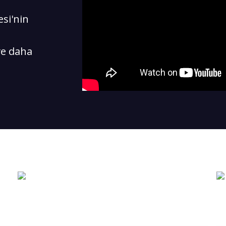
esi'nin
ve daha