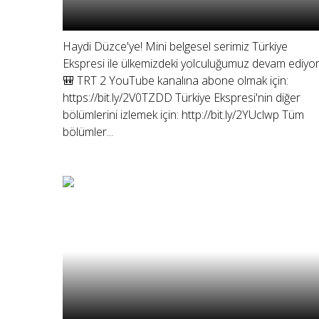
Haydi Düzce'ye! Mini belgesel serimiz Türkiye
Ekspresi ile ülkemizdeki yolculuğumuz devam ediyor
🎒 TRT 2 YouTube kanalına abone olmak için:
https://bit.ly/2V0TZDD Türkiye Ekspresi'nin diğer
bölümlerini izlemek için: http://bit.ly/2YUclwp Tüm
bölümler...