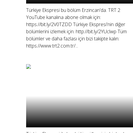
Türkiye Ekspresi bu bölüm Erzincan'da. TRT 2
YouTube kanalına abone olmak için:
https://bit.ly/2V0TZDD Türkiye Ekspresi'nin diğer
bölümlerini izlemek için: http://bit.ly/2YUclwp Tüm
bölümler ve daha fazlası için bizi takipte kalın:
https://www.trt2.com.tr/...