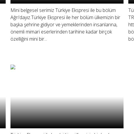
Mini belgesel serimiz Türkiye Ekspresi ile bu bölüm
Tü
Ağrı'dayız.Türkiye Ekspresi ile her bölüm ülkemizin bir
TR
başka şehrine gidiyor ve yemeklerinden insanlarına,
ht
önemli mimari eserlerinden tarihine kadar birçok
bö
özelliğini mini bir...
bö