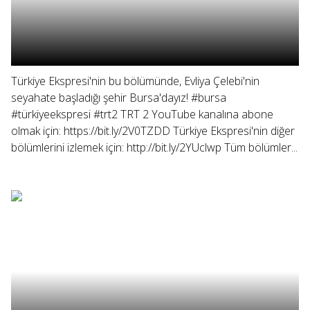
Türkiye Ekspresi'nin bu bölümünde, Evliya Çelebi'nin
seyahate başladığı şehir Bursa'dayız! #bursa
#türkiyeekspresi #trt2 TRT 2 YouTube kanalına abone
olmak için: https://bit.ly/2V0TZDD Türkiye Ekspresi'nin diğer
bölümlerini izlemek için: http://bit.ly/2YUclwp Tüm bölümler...