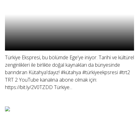
Türkiye Ekspresi, bu bölümde Ege'ye iniyor. Tarihi ve kültürel
zenginlikleri ile birlikte doğal kaynakları da bünyesinde
barındıran Kütahya'dayız! #kütahya #türkiyeekpsresi #trt2
TRT 2 YouTube kanalına abone olmak için:
https://bit.ly/2V0TZDD Türkiye...