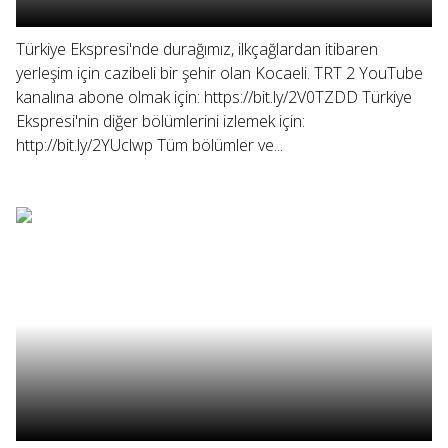
Türkiye Ekspresi'nde durağımız, ilkçağlardan itibaren
yerleşim için cazibeli bir şehir olan Kocaeli. TRT 2 YouTube
kanalına abone olmak için: https://bit.ly/2V0TZDD Türkiye
Ekspresi'nin diğer bölümlerini izlemek için:
http://bit.ly/2YUclwp Tüm bölümler ve...