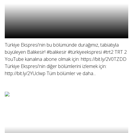
Türkiye Ekspresi'nin bu bölümünde durağımız, tabiatıyla
büyüleyen Balıkesir! #balıkesir #türkiyeekspresi #trt2 TRT 2
YouTube kanalına abone olmak için: https://bit.ly/2V0TZDD
Türkiye Ekspresi'nin diğer bölümlerini izlemek için:
http://bit.ly/2YUclwp Tüm bölümler ve daha...