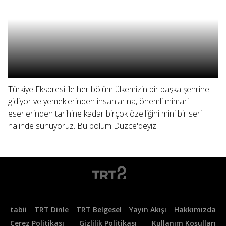
Türkiye Ekspresi ile her bölüm ülkemizin bir başka şehrine
gidiyor ve yemeklerinden insanlarına, önemli mimari
eserlerinden tarihine kadar birçok özelliğini mini bir seri
halinde sunuyoruz. Bu bölüm Düzce'deyiz.
tabii
TRT Dinle
TRT Belgesel
Yayın Akışı
Hakkımızda
Çerez Politikası
Gizlilik Politikası
Kullanım Koşulları