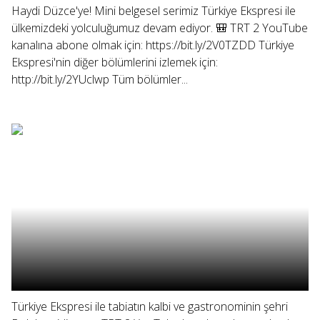
Haydi Düzce'ye! Mini belgesel serimiz Türkiye Ekspresi ile
ülkemizdeki yolculuğumuz devam ediyor. 🎒 TRT 2 YouTube
kanalına abone olmak için: https://bit.ly/2V0TZDD Türkiye
Ekspresi'nin diğer bölümlerini izlemek için:
http://bit.ly/2YUclwp Tüm bölümler...
Türkiye Ekspresi ile tabiatın kalbi ve gastronominin şehri