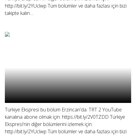
http://bit.ly/2YUclwp Tüm bölümler ve daha fazlası için bizi
takipte kalın:...
Türkiye Ekspresi bu bölüm Erzincan'da. TRT 2 YouTube
kanalına abone olmak için: https://bit.ly/2V0TZDD Türkiye
Ekspresi'nin diğer bölümlerini izlemek için:
http://bit.ly/2YUclwp Tüm bölümler ve daha fazlası için bizi