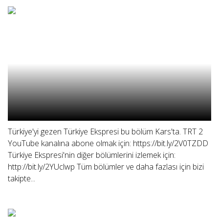
Türkiye'yi gezen Türkiye Ekspresi bu bölüm Kars'ta. TRT 2
YouTube kanalına abone olmak için: https://bit.ly/2V0TZDD
Türkiye Ekspresi'nin diğer bölümlerini izlemek için:
http://bit.ly/2YUclwp Tüm bölümler ve daha fazlası için bizi
takipte...