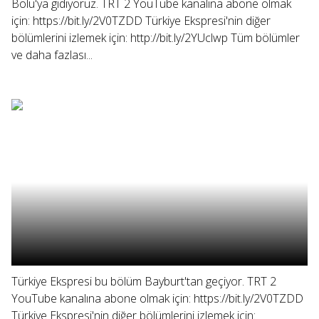
Bolu'ya gidiyoruz. TRT 2 YouTube kanalına abone olmak
için: https://bit.ly/2V0TZDD Türkiye Ekspresi'nin diğer
bölümlerini izlemek için: http://bit.ly/2YUclwp Tüm bölümler
ve daha fazlası...
Türkiye Ekspresi bu bölüm Bayburt'tan geçiyor. TRT 2
YouTube kanalına abone olmak için: https://bit.ly/2V0TZDD
Türkiye Ekspresi'nin diğer bölümlerini izlemek için: