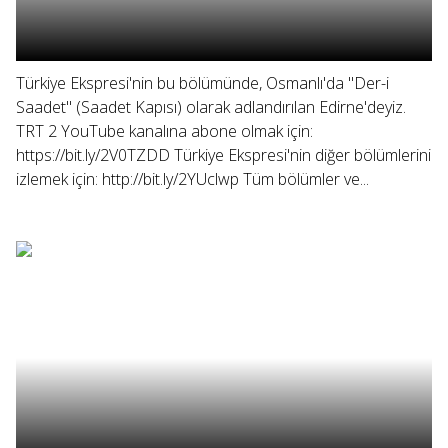
Türkiye Ekspresi'nin bu bölümünde, Osmanlı'da "Der-i
Saadet" (Saadet Kapısı) olarak adlandırılan Edirne'deyiz.
TRT 2 YouTube kanalına abone olmak için:
https://bit.ly/2V0TZDD Türkiye Ekspresi'nin diğer bölümlerini
izlemek için: http://bit.ly/2YUclwp Tüm bölümler ve...