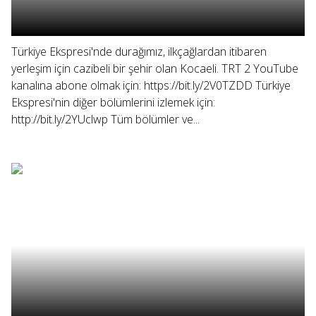
Türkiye Ekspresi'nde durağımız, ilkçağlardan itibaren
yerleşim için cazibeli bir şehir olan Kocaeli. TRT 2 YouTube
kanalına abone olmak için: https://bit.ly/2V0TZDD Türkiye
Ekspresi'nin diğer bölümlerini izlemek için:
http://bit.ly/2YUclwp Tüm bölümler ve...