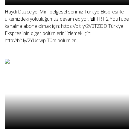
Haydi Düzce'ye! Mini belgesel serimiz Türkiye Ekspresi ile
ülkemizdeki yolculuğumuz devam ediyor. 🎒 TRT 2 YouTube
kanalına abone olmak için: https://bit.ly/2V0TZDD Türkiye
Ekspresi'nin diğer bölümlerini izlemek için:
http://bit.ly/2YUclwp Tüm bölümler...