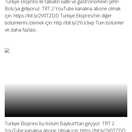
Türkiye Ekspresi ile tabiatın kalbi ve gastronominin şehri
Bolu'ya gidiyoruz. TRT 2 YouTube kanalına abone olmak
için: https://bit.ly/2V0TZDD Türkiye Ekspresi'nin diğer
bölümlerini izlemek için: http://bit.ly/2YUclwp Tüm bölümler
ve daha fazlası...
Türkiye Ekspresi bu bölüm Bayburt'tan geçiyor. TRT 2
YouTube kanalına abone olmak için: https://bit.ly/2V0TZDD