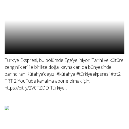
Türkiye Ekspresi, bu bölümde Ege'ye iniyor. Tarihi ve kültürel
zenginlikleri ile birlikte doğal kaynakları da bünyesinde
barındıran Kütahya'dayız! #kütahya #türkiyeekpsresi #trt2
TRT 2 YouTube kanalına abone olmak için:
https://bit.ly/2V0TZDD Türkiye...