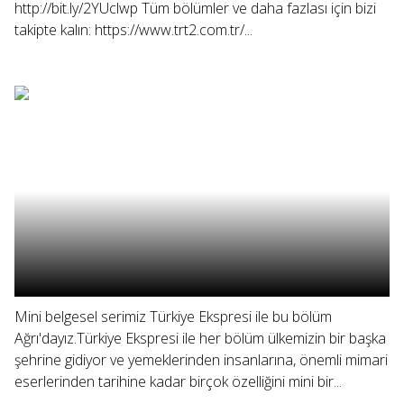
http://bit.ly/2YUclwp Tüm bölümler ve daha fazlası için bizi
takipte kalın: https://www.trt2.com.tr/...
Mini belgesel serimiz Türkiye Ekspresi ile bu bölüm
Ağrı'dayız.Türkiye Ekspresi ile her bölüm ülkemizin bir başka
şehrine gidiyor ve yemeklerinden insanlarına, önemli mimari
eserlerinden tarihine kadar birçok özelliğini mini bir...