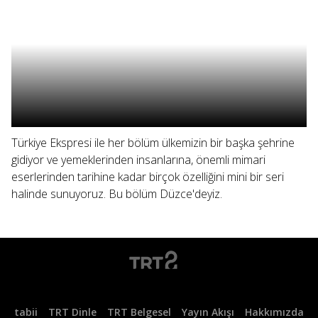
Türkiye Ekspresi ile her bölüm ülkemizin bir başka şehrine
gidiyor ve yemeklerinden insanlarına, önemli mimari
eserlerinden tarihine kadar birçok özelliğini mini bir seri
halinde sunuyoruz. Bu bölüm Düzce'deyiz.
tabii
TRT Dinle
TRT Belgesel
Yayın Akışı
Hakkımızda