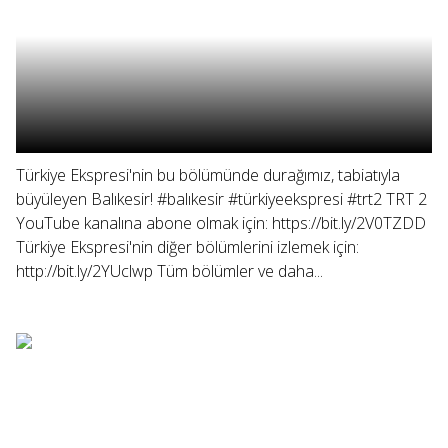
Türkiye Ekspresi'nin bu bölümünde durağımız, tabiatıyla
büyüleyen Balıkesir! #balıkesir #türkiyeekspresi #trt2 TRT 2
YouTube kanalına abone olmak için: https://bit.ly/2V0TZDD
Türkiye Ekspresi'nin diğer bölümlerini izlemek için:
http://bit.ly/2YUclwp Tüm bölümler ve daha...