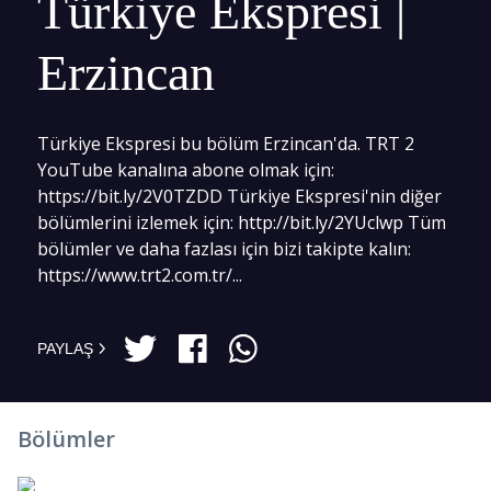
Türkiye Ekspresi |
Erzincan
Türkiye Ekspresi bu bölüm Erzincan'da. TRT 2
YouTube kanalına abone olmak için:
https://bit.ly/2V0TZDD Türkiye Ekspresi'nin diğer
bölümlerini izlemek için: http://bit.ly/2YUclwp Tüm
bölümler ve daha fazlası için bizi takipte kalın:
https://www.trt2.com.tr/...
PAYLAŞ
Bölümler