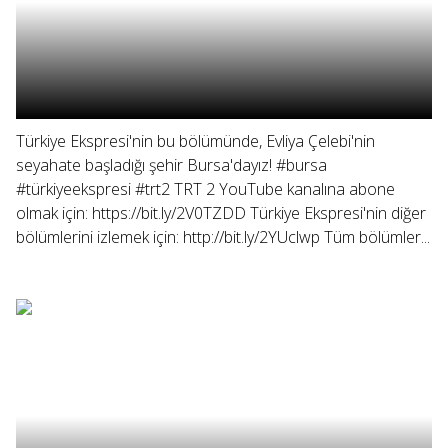
Türkiye Ekspresi'nin bu bölümünde, Evliya Çelebi'nin
seyahate başladığı şehir Bursa'dayız! #bursa
#türkiyeekspresi #trt2 TRT 2 YouTube kanalına abone
olmak için: https://bit.ly/2V0TZDD Türkiye Ekspresi'nin diğer
bölümlerini izlemek için: http://bit.ly/2YUclwp Tüm bölümler...