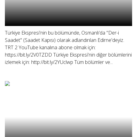
Türkiye Ekspresi'nin bu bölümünde, Osmanlı'da "Der-i
Saadet" (Saadet Kapısı) olarak adlandırılan Edirne'deyiz.
TRT 2 YouTube kanalına abone olmak için:
https://bit.ly/2V0TZDD Türkiye Ekspresi'nin diğer bölümlerini
izlemek için: http://bit.ly/2YUclwp Tüm bölümler ve...