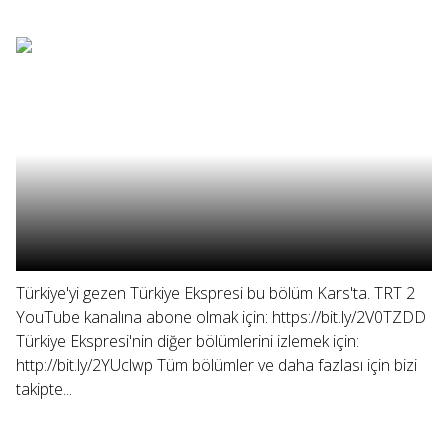
Türkiye'yi gezen Türkiye Ekspresi bu bölüm Kars'ta. TRT 2
YouTube kanalına abone olmak için: https://bit.ly/2V0TZDD
Türkiye Ekspresi'nin diğer bölümlerini izlemek için:
http://bit.ly/2YUclwp Tüm bölümler ve daha fazlası için bizi
takipte...