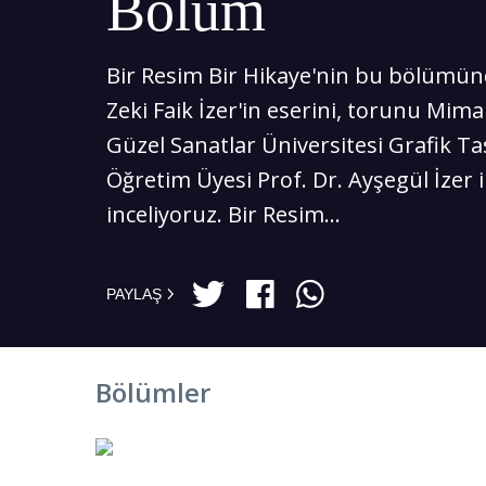
Bölüm
Bir Resim Bir Hikaye'nin bu bölümün
Zeki Faik İzer'in eserini, torunu Mim
Güzel Sanatlar Üniversitesi Grafik T
Öğretim Üyesi Prof. Dr. Ayşegül İzer il
inceliyoruz. Bir Resim...
PAYLAŞ
Bölümler