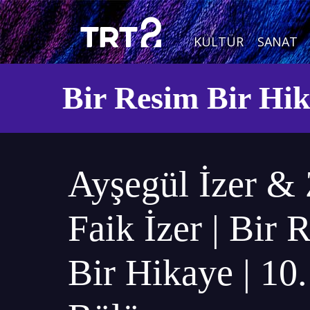
KÜLTÜR
SANAT
Bir Resim Bir Hi
Ayşegül İzer & 
Faik İzer | Bir 
Bir Hikaye | 10.