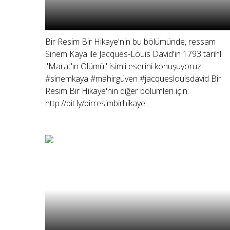
Bir Resim Bir Hikaye'nin bu bölümünde, ressam
Sinem Kaya ile Jacques-Louis David'in 1793 tarihli
"Marat'ın Ölümü" isimli eserini konuşuyoruz.
#sinemkaya #mahirgüven #jacqueslouisdavid Bir
Resim Bir Hikaye'nin diğer bölümleri için:
http://bit.ly/birresimbirhikaye...