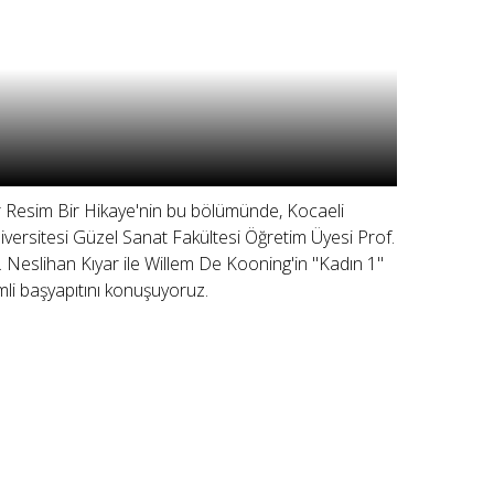
r Resim Bir Hikaye'nin bu bölümünde, Kocaeli
iversitesi Güzel Sanat Fakültesi Öğretim Üyesi Prof.
. Neslihan Kıyar ile Willem De Kooning'in "Kadın 1"
imli başyapıtını konuşuyoruz.