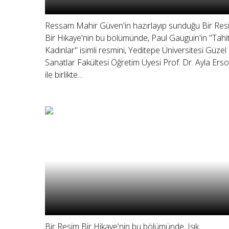
Ressam Mahir Güven'in hazırlayıp sunduğu Bir Res
Bir Hikaye'nin bu bölümünde, Paul Gauguin'in "Tahiti
Kadınlar" isimli resmini, Yeditepe Üniversitesi Güzel
Sanatlar Fakültesi Öğretim Üyesi Prof. Dr. Ayla Ers
ile birlikte...
Bir Resim Bir Hikaye'nin bu bölümünde, Işık