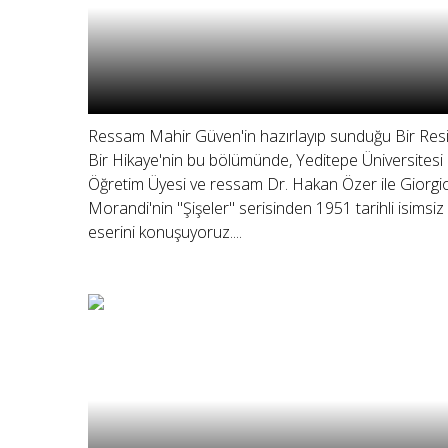
Ressam Mahir Güven'in hazırlayıp sunduğu Bir Res
Bir Hikaye'nin bu bölümünde, Yeditepe Üniversitesi
Öğretim Üyesi ve ressam Dr. Hakan Özer ile Giorgi
Morandi'nin "Şişeler" serisinden 1951 tarihli isimsiz
eserini konuşuyoruz....