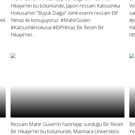
Hikaye'nin bu bölümünde, Japon ressam Katsushika
Ve
Hokusai'nin "Büyük Dalga" isimli eserini ressam Elif
sa
eli
Yılmaz ile konuşuyoruz. #MahirGüven
#j
#KatsushikHokusai #ElifYılmaz Bir Resim Bir
Hi
Hikaye'nin...
htt
Ressam Mahir Güven'in hazırlayıp sunduğu Bir Resim
Bi
Bir Hikaye'nin bu bölümünde, Marmara Üniversitesi
Ye