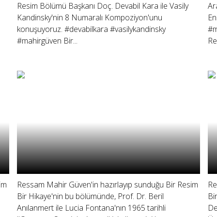
Resim Bölümü Başkanı Doç. Devabil Kara ile Vasily
Ar
Kandinsky'nin 8 Numaralı Kompoziyon'unu
En
konuşuyoruz. #devabilkara #vasilykandinsky
#m
#mahirgüven Bir...
Re
im
Ressam Mahir Güven'in hazırlayıp sunduğu Bir Resim
Re
Bir Hikaye'nin bu bölümünde, Prof. Dr. Beril
Bi
Anılanmert ile Lucia Fontana'nın 1965 tarihli
De