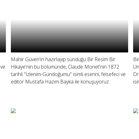
Mahir Güven'in hazırlayıp sunduğu Bir Resim Bir
Bi
 ve
Hikaye'nin bu bölümünde, Claude Monet'nin 1872
Ün
tarihli "İzlenim-Gündoğumu" isimli eserini, felsefeci ve
Dr
editör Mustafa Hazım Bayka ile konuşuyoruz.
is