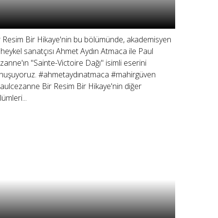
r Resim Bir Hikaye'nin bu bölümünde, akademisyen
 heykel sanatçısı Ahmet Aydın Atmaca ile Paul
zanne'ın "Sainte-Victoire Dağı" isimli eserini
nuşuyoruz. #ahmetaydınatmaca #mahirgüven
aulcezanne Bir Resim Bir Hikaye'nin diğer
ümleri...