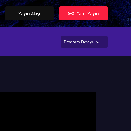
Yayın Akışı
Canlı Yayın
Program Detayı