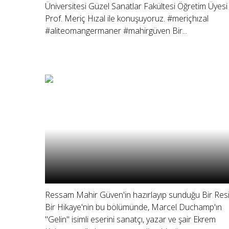
Üniversitesi Güzel Sanatlar Fakültesi Öğretim Üyesi
Prof. Meriç Hızal ile konuşuyoruz. #meriçhızal
#aliteomangermaner #mahirgüven Bir...
Ressam Mahir Güven'in hazırlayıp sunduğu Bir Res
Bir Hikaye'nin bu bölümünde, Marcel Duchamp'ın
"Gelin" isimli eserini sanatçı, yazar ve şair Ekrem