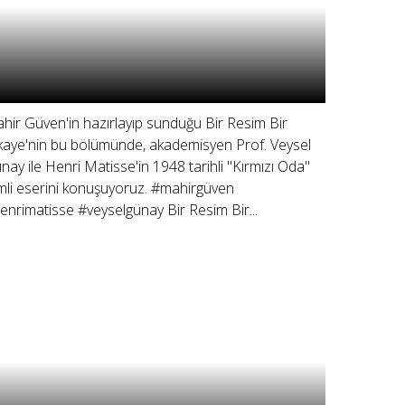
hir Güven'in hazırlayıp sunduğu Bir Resim Bir
kaye'nin bu bölümünde, akademisyen Prof. Veysel
nay ile Henri Matisse'in 1948 tarihli "Kırmızı Oda"
imli eserini konuşuyoruz. #mahirgüven
enrimatisse #veyselgünay Bir Resim Bir...