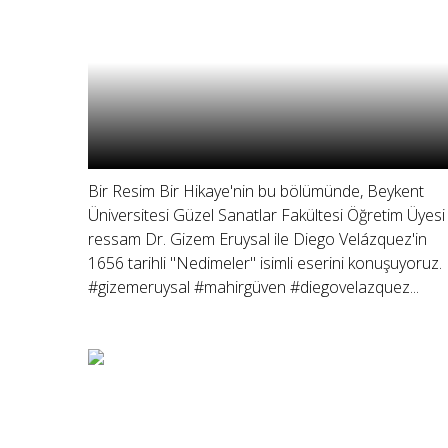
Bir Resim Bir Hikaye'nin bu bölümünde, Beykent
Üniversitesi Güzel Sanatlar Fakültesi Öğretim Üyesi
ressam Dr. Gizem Eruysal ile Diego Velázquez'in
1656 tarihli "Nedimeler" isimli eserini konuşuyoruz.
#gizemeruysal #mahirgüven #diegovelazquez...