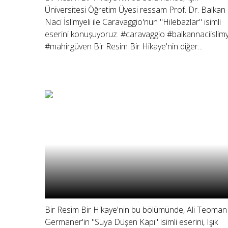
Üniversitesi Öğretim Üyesi ressam Prof. Dr. Balkan
Naci İslimyeli ile Caravaggio'nun "Hilebazlar" isimli
eserini konuşuyoruz. #caravaggio #balkannaciislimy
#mahirgüven Bir Resim Bir Hikaye'nin diğer...
Bir Resim Bir Hikaye'nin bu bölümünde, Ali Teoman
Germaner'in "Suya Düşen Kapı" isimli eserini, Işık