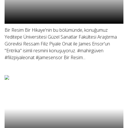
Bir Resim Bir Hikaye'nin bu bölümünde, konuğumuz
Yeditepe Üniversitesi Güzel Sanatlar Fakültesi Araştırma
Görevlisi Ressam Filiz Piyale Onat ile James Ensor'un
"Entrika" isimli resmini konuşuyoruz. #mahirgüven
#filizpiyaleonat #jamesensor Bir Resim...