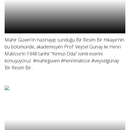
Mahir Güven'in hazırlayıp sunduğu Bir Resim Bir Hikaye'nin
bu bölümünde, akademisyen Prof. Veysel Günay ile Henri
Matisse'in 1948 tarihli "Kırmızı Oda" isimli eserini
konuşuyoruz. #mahirgüven #henrimatisse #veyselgünay
Bir Resim Bir...