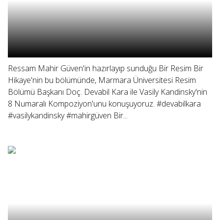
Ressam Mahir Güven'in hazırlayıp sunduğu Bir Resim Bir
Hikaye'nin bu bölümünde, Marmara Üniversitesi Resim
Bölümü Başkanı Doç. Devabil Kara ile Vasily Kandinsky'nin
8 Numaralı Kompoziyon'unu konuşuyoruz. #devabilkara
#vasilykandinsky #mahirgüven Bir...