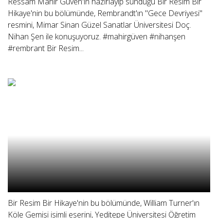
Ressam Mahir Güven'in hazırlayıp sunduğu Bir Resim Bir
Hikaye'nin bu bölümünde, Rembrandt'ın "Gece Devriyesi"
resmini, Mimar Sinan Güzel Sanatlar Üniversitesi Doç.
Nihan Şen ile konuşuyoruz. #mahirgüven #nihanşen
#rembrant Bir Resim...
Bir Resim Bir Hikaye'nin bu bölümünde, William Turner'ın
Köle Gemisi isimli eserini, Yeditepe Üniversitesi Öğretim