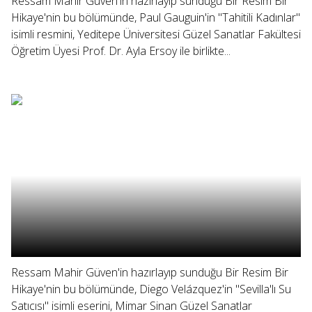
Ressam Mahir Güven'in hazırlayıp sunduğu Bir Resim Bir
Hikaye'nin bu bölümünde, Paul Gauguin'in "Tahitili Kadınlar"
isimli resmini, Yeditepe Üniversitesi Güzel Sanatlar Fakültesi
Öğretim Üyesi Prof. Dr. Ayla Ersoy ile birlikte...
Ressam Mahir Güven'in hazırlayıp sunduğu Bir Resim Bir
Hikaye'nin bu bölümünde, Diego Velázquez'in "Sevilla'lı Su
Satıcısı" isimli eserini, Mimar Sinan Güzel Sanatlar