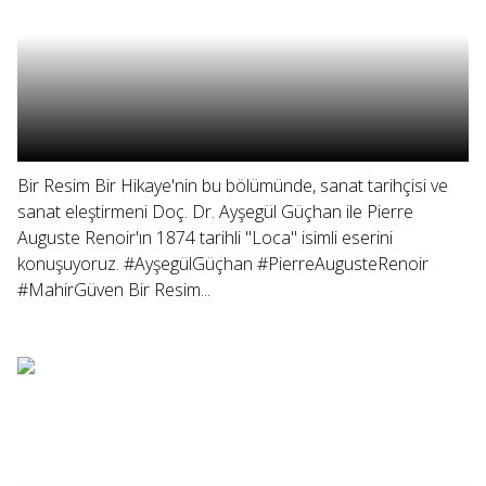
Bir Resim Bir Hikaye'nin bu bölümünde, sanat tarihçisi ve
sanat eleştirmeni Doç. Dr. Ayşegül Güçhan ile Pierre
Auguste Renoir'ın 1874 tarihli "Loca" isimli eserini
konuşuyoruz. #AyşegülGüçhan #PierreAugusteRenoir
#MahirGüven Bir Resim...