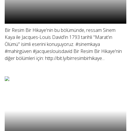
Bir Resim Bir Hikaye'nin bu bölümünde, ressam Sinem
Kaya ile Jacques-Louis David'in 1793 tarihli "Marat'ın
Ölümü" isimli eserini konuşuyoruz. #sinemkaya
#mahirgüven #jacqueslouisdavid Bir Resim Bir Hikaye'nin
diğer bölümleri için: http://bit.ly/birresimbirhikaye...