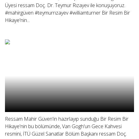
Üyesi ressam Doç. Dr. Teymur Rızayev ile konuşuyoruz.
#mahirgüven #teymurrızayev #williamturner Bir Resim Bir
Hikaye'nin...
Ressam Mahir Güven'in hazırlayıp sunduğu Bir Resim Bir
Hikaye'nin bu bölümünde, Van Gogh'un Gece Kahvesi
resmini, İTÜ Güzel Sanatlar Bölüm Başkanı ressam Doç.