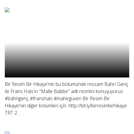
Bir Resim Bir Hikaye'nin bu bölümünde ressam Bahri Genç
ile Frans Hals'ın "Malle Babbe" adlı resmini konuşuyoruz.
#bahrigenç #franshals #mahirgüven Bir Resim Bir
Hikaye'nin diğer bölümleri için: http://bit.ly/birresimbirhikaye
TRT 2...