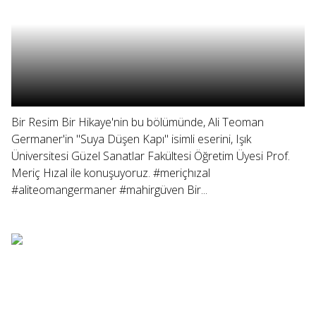
Bir Resim Bir Hikaye'nin bu bölümünde, Ali Teoman
Germaner'in "Suya Düşen Kapı" isimli eserini, Işık
Üniversitesi Güzel Sanatlar Fakültesi Öğretim Üyesi Prof.
Meriç Hızal ile konuşuyoruz. #meriçhızal
#aliteomangermaner #mahirgüven Bir...