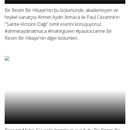
Bir Resim Bir Hikaye'nin bu bölümünde, akademisyen ve
heykel sanatçısı Ahmet Aydın Atmaca ile Paul Cézanne'ın
"Sainte-Victoire Dağı" isimli eserini konuşuyoruz.
#ahmetaydınatmaca #mahirgüven #paulcezanne Bir
Resim Bir Hikaye'nin diğer bölümleri...