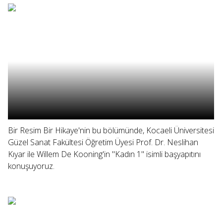
Bir Resim Bir Hikaye'nin bu bölümünde, Kocaeli Üniversitesi
Güzel Sanat Fakültesi Öğretim Üyesi Prof. Dr. Neslihan
Kıyar ile Willem De Kooning'in "Kadın 1" isimli başyapıtını
konuşuyoruz.