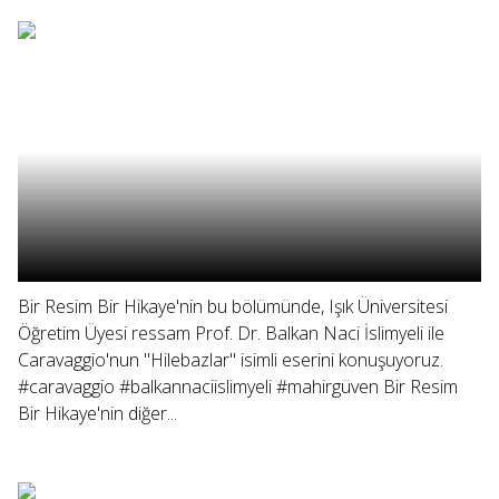
Bir Resim Bir Hikaye'nin bu bölümünde, Işık Üniversitesi
Öğretim Üyesi ressam Prof. Dr. Balkan Naci İslimyeli ile
Caravaggio'nun "Hilebazlar" isimli eserini konuşuyoruz.
#caravaggio #balkannaciislimyeli #mahirgüven Bir Resim
Bir Hikaye'nin diğer...