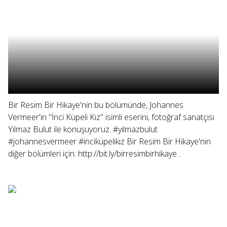
Bir Resim Bir Hikaye'nin bu bölümünde, Johannes
Vermeer'in "İnci Küpeli Kız" isimli eserini, fotoğraf sanatçısı
Yılmaz Bulut ile konuşuyoruz. #yılmazbulut
#johannesvermeer #inciküpelikız Bir Resim Bir Hikaye'nin
diğer bölümleri için: http://bit.ly/birresimbirhikaye...