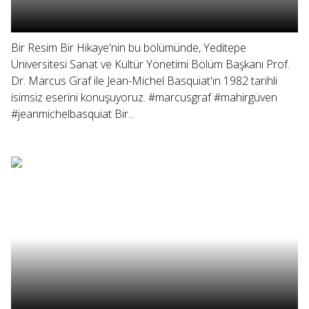
Bir Resim Bir Hikaye'nin bu bölümünde, Yeditepe
Üniversitesi Sanat ve Kültür Yönetimi Bölüm Başkanı Prof.
Dr. Marcus Graf ile Jean-Michel Basquiat'ın 1982 tarihli
isimsiz eserini konuşuyoruz. #marcusgraf #mahirgüven
#jeanmichelbasquiat Bir...