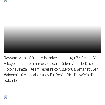
Ressam Mahir Güven'in hazırlayıp sunduğu Bir Resim Bir
Hikaye'nin bu bölümünde, ressam Didem Ünlü ile David
Hockney imzalı "Ailem" eserini konuşuyoruz. #mahirgüven
#didemünlü #davidhockney Bir Resim Bir Hikaye'nin diğer
bölümleri...