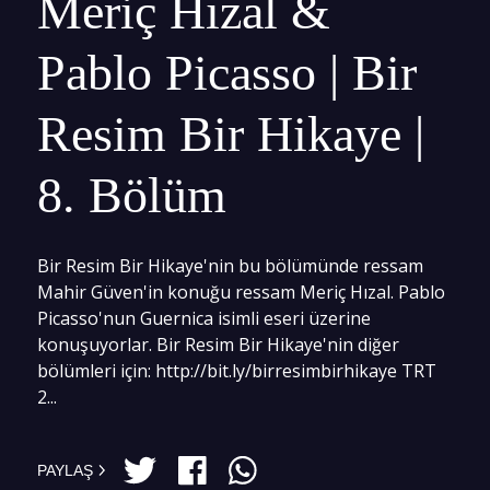
Meriç Hızal &
Pablo Picasso | Bir
Resim Bir Hikaye |
8. Bölüm
Bir Resim Bir Hikaye'nin bu bölümünde ressam
Mahir Güven'in konuğu ressam Meriç Hızal. Pablo
Picasso'nun Guernica isimli eseri üzerine
konuşuyorlar. Bir Resim Bir Hikaye'nin diğer
bölümleri için: http://bit.ly/birresimbirhikaye TRT
2...
PAYLAŞ