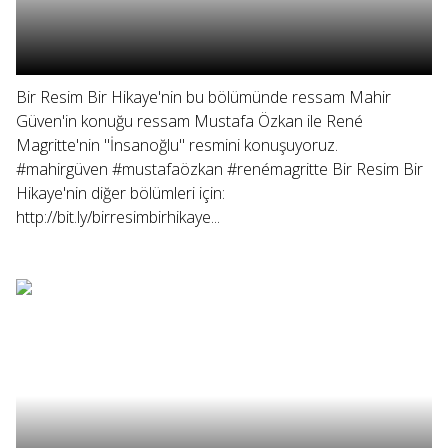
Bir Resim Bir Hikaye'nin bu bölümünde ressam Mahir
Güven'in konuğu ressam Mustafa Özkan ile René
Magritte'nin "İnsanoğlu" resmini konuşuyoruz.
#mahirgüven #mustafaözkan #renémagritte Bir Resim Bir
Hikaye'nin diğer bölümleri için:
http://bit.ly/birresimbirhikaye...