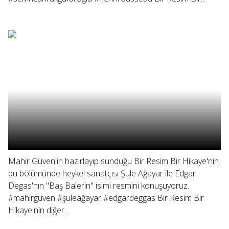
Mahir Güven'in hazırlayıp sunduğu Bir Resim Bir Hikaye'nin
bu bölümünde heykel sanatçısı Şule Ağayar ile Edgar
Degas'nın "Baş Balerin" isimi resmini konuşuyoruz.
#mahirgüven #şuleağayar #edgardeggas Bir Resim Bir
Hikaye'nin diğer...