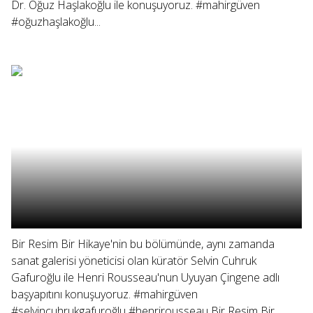
Dr. Oğuz Haşlakoğlu ile konuşuyoruz. #mahirgüven
#oğuzhaşlakoğlu...
Bir Resim Bir Hikaye'nin bu bölümünde, aynı zamanda
sanat galerisi yöneticisi olan küratör Selvin Cuhruk
Gafuroğlu ile Henri Rousseau'nun Uyuyan Çingene adlı
başyapıtını konuşuyoruz. #mahirgüven
#selvincuhrukgafuroğlu #henrirousseau Bir Resim Bir...