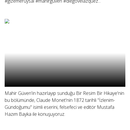
#gizemeruysal #mahirgüven #diegovelazquez...
Mahir Güven'in hazırlayıp sunduğu Bir Resim Bir Hikaye'nin
bu bölümünde, Claude Monet'nin 1872 tarihli "İzlenim-
Gündoğumu" isimli eserini, felsefeci ve editör Mustafa
Hazım Bayka ile konuşuyoruz.