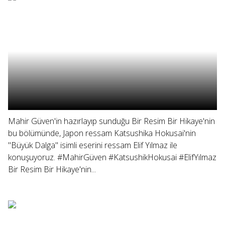
Mahir Güven'in hazırlayıp sunduğu Bir Resim Bir Hikaye'nin
bu bölümünde, Japon ressam Katsushika Hokusai'nin
"Büyük Dalga" isimli eserini ressam Elif Yılmaz ile
konuşuyoruz. #MahirGüven #KatsushikHokusai #ElifYılmaz
Bir Resim Bir Hikaye'nin...