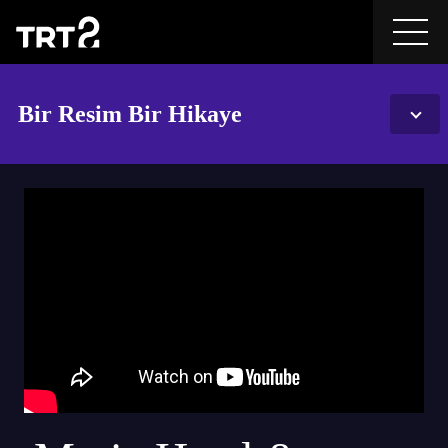
Bir Resim Bir Hikaye