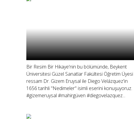
Bir Resim Bir Hikaye'nin bu bölümünde, Beykent
Üniversitesi Güzel Sanatlar Fakültesi Öğretim Üyesi
ressam Dr. Gizem Eruysal ile Diego Velázquez'in
1656 tarihli "Nedimeler" isimli eserini konuşuyoruz.
#gizemeruysal #mahirgüven #diegovelazquez...