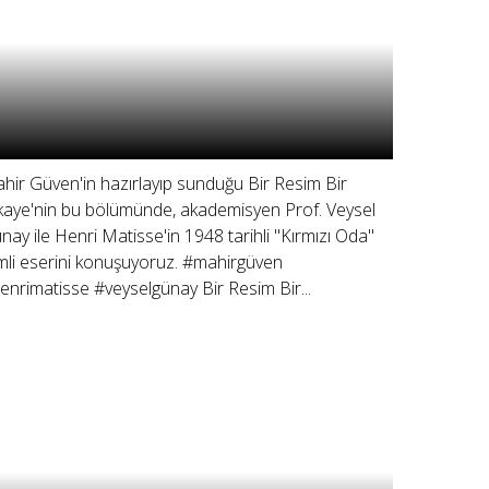
hir Güven'in hazırlayıp sunduğu Bir Resim Bir
kaye'nin bu bölümünde, akademisyen Prof. Veysel
nay ile Henri Matisse'in 1948 tarihli "Kırmızı Oda"
imli eserini konuşuyoruz. #mahirgüven
enrimatisse #veyselgünay Bir Resim Bir...