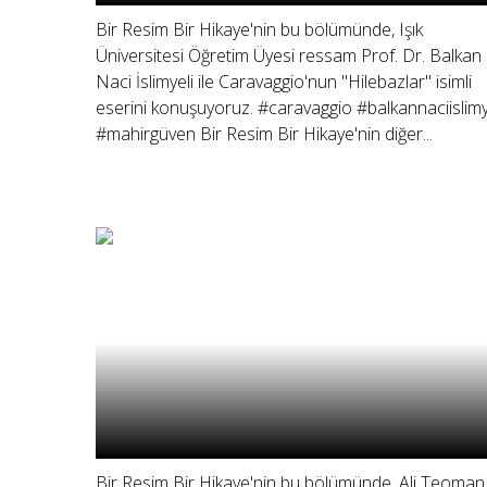
Bir Resim Bir Hikaye'nin bu bölümünde, Işık
Üniversitesi Öğretim Üyesi ressam Prof. Dr. Balkan
Naci İslimyeli ile Caravaggio'nun "Hilebazlar" isimli
eserini konuşuyoruz. #caravaggio #balkannaciislimy
#mahirgüven Bir Resim Bir Hikaye'nin diğer...
Bir Resim Bir Hikaye'nin bu bölümünde, Ali Teoman