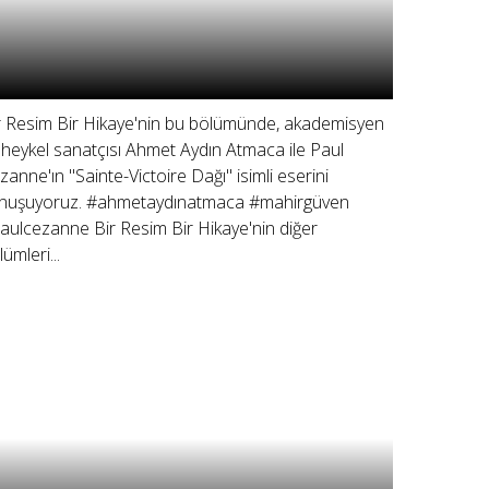
r Resim Bir Hikaye'nin bu bölümünde, akademisyen
 heykel sanatçısı Ahmet Aydın Atmaca ile Paul
zanne'ın "Sainte-Victoire Dağı" isimli eserini
nuşuyoruz. #ahmetaydınatmaca #mahirgüven
aulcezanne Bir Resim Bir Hikaye'nin diğer
ümleri...