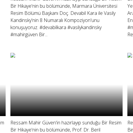
Bir Hikaye'nin bu bölümünde, Marmara Üniversitesi
Ye
Resim Bölümü Başkanı Doç. Devabil Kara ile Vasily
Ar
Kandinsky'nin 8 Numaralı Kompoziyon'unu
En
konuşuyoruz. #devabilkara #vasilykandinsky
#m
#mahirgüven Bir...
Re
im
Ressam Mahir Güven'in hazırlayıp sunduğu Bir Resim
Re
Bir Hikaye'nin bu bölümünde, Prof. Dr. Beril
Bi