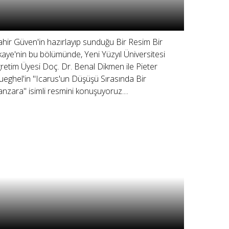
hir Güven'in hazırlayıp sunduğu Bir Resim Bir
kaye'nin bu bölümünde, Yeni Yüzyıl Üniversitesi
retim Üyesi Doç. Dr. Benal Dikmen ile Pieter
ueghel'in "Icarus'un Düşüşü Sırasında Bir
nzara" isimli resmini konuşuyoruz....