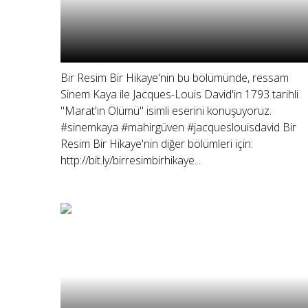
Bir Resim Bir Hikaye'nin bu bölümünde, ressam
Sinem Kaya ile Jacques-Louis David'in 1793 tarihli
"Marat'ın Ölümü" isimli eserini konuşuyoruz.
#sinemkaya #mahirgüven #jacqueslouisdavid Bir
Resim Bir Hikaye'nin diğer bölümleri için:
http://bit.ly/birresimbirhikaye...