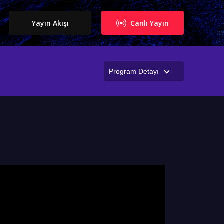
Yayın Akışı
Canlı Yayın
Program Detayı