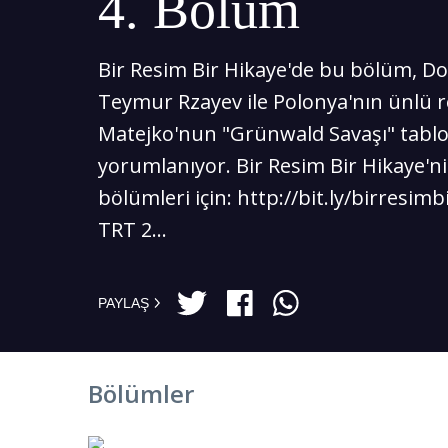
4. Bölüm
Bir Resim Bir Hikaye'de bu bölüm, Doç
Teymur Rzayev ile Polonya'nın ünlü 
Matejko'nun "Grünwald Savaşı" tabl
yorumlanıyor. Bir Resim Bir Hikaye'ni
bölümleri için: http://bit.ly/birresim
TRT 2...
PAYLAŞ
Bölümler