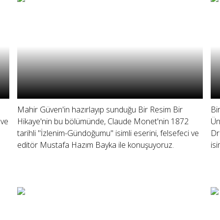
Mahir Güven'in hazırlayıp sunduğu Bir Resim Bir
Bi
 ve
Hikaye'nin bu bölümünde, Claude Monet'nin 1872
Ün
tarihli "İzlenim-Gündoğumu" isimli eserini, felsefeci ve
Dr
editör Mustafa Hazım Bayka ile konuşuyoruz.
is