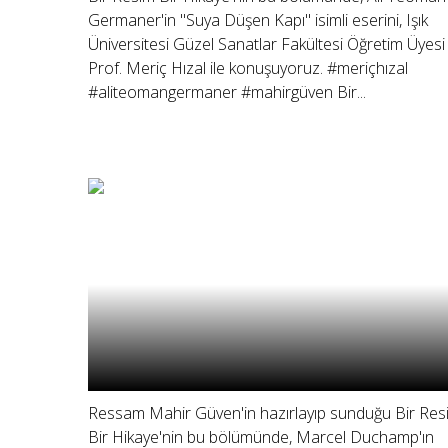
Germaner'in "Suya Düşen Kapı" isimli eserini, Işık
Üniversitesi Güzel Sanatlar Fakültesi Öğretim Üyesi
Prof. Meriç Hızal ile konuşuyoruz. #meriçhızal
#aliteomangermaner #mahirgüven Bir...
Ressam Mahir Güven'in hazırlayıp sunduğu Bir Res
Bir Hikaye'nin bu bölümünde, Marcel Duchamp'ın