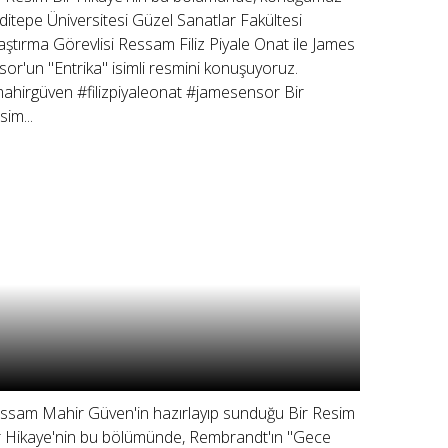
ditepe Üniversitesi Güzel Sanatlar Fakültesi
aştırma Görevlisi Ressam Filiz Piyale Onat ile James
sor'un "Entrika" isimli resmini konuşuyoruz.
ahirgüven #filizpiyaleonat #jamesensor Bir
sim...
ssam Mahir Güven'in hazırlayıp sunduğu Bir Resim
r Hikaye'nin bu bölümünde, Rembrandt'ın "Gece