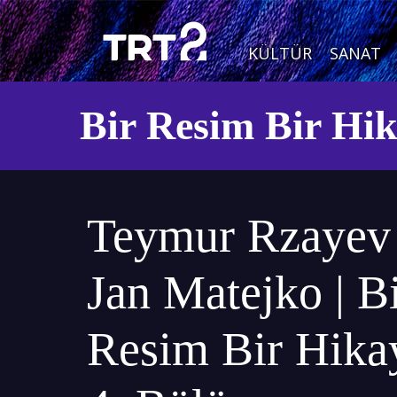
KÜLTÜR
SANAT
Bir Resim Bir Hi
Teymur Rzayev
Jan Matejko | B
Resim Bir Hikay