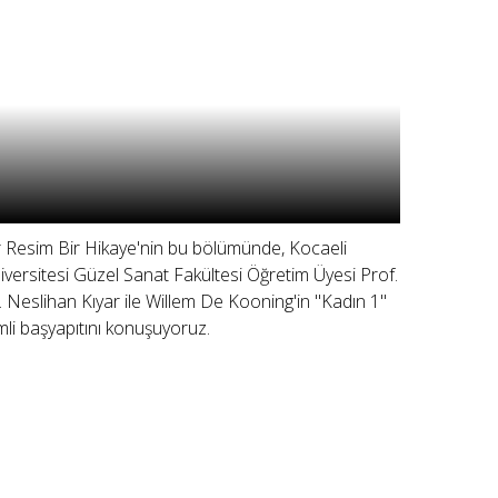
r Resim Bir Hikaye'nin bu bölümünde, Kocaeli
iversitesi Güzel Sanat Fakültesi Öğretim Üyesi Prof.
. Neslihan Kıyar ile Willem De Kooning'in "Kadın 1"
imli başyapıtını konuşuyoruz.