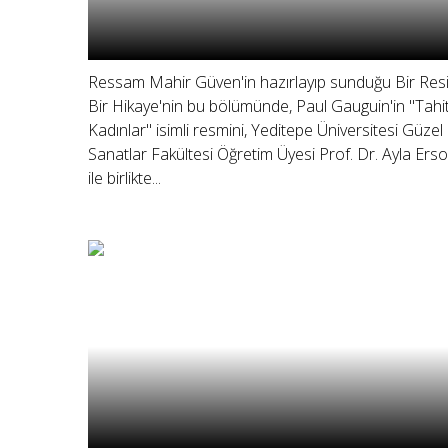
Ressam Mahir Güven'in hazırlayıp sunduğu Bir Res
Bir Hikaye'nin bu bölümünde, Paul Gauguin'in "Tahiti
Kadınlar" isimli resmini, Yeditepe Üniversitesi Güzel
Sanatlar Fakültesi Öğretim Üyesi Prof. Dr. Ayla Ers
ile birlikte...