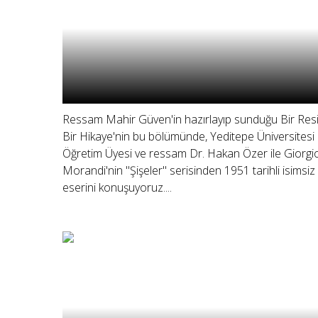
Ressam Mahir Güven'in hazırlayıp sunduğu Bir Res
Bir Hikaye'nin bu bölümünde, Yeditepe Üniversitesi
Öğretim Üyesi ve ressam Dr. Hakan Özer ile Giorgi
Morandi'nin "Şişeler" serisinden 1951 tarihli isimsiz
eserini konuşuyoruz....