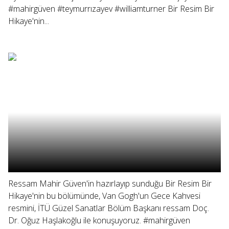
#mahirgüven #teymurrızayev #williamturner Bir Resim Bir
Hikaye'nin...
Ressam Mahir Güven'in hazırlayıp sunduğu Bir Resim Bir
Hikaye'nin bu bölümünde, Van Gogh'un Gece Kahvesi
resmini, İTÜ Güzel Sanatlar Bölüm Başkanı ressam Doç.
Dr. Oğuz Haşlakoğlu ile konuşuyoruz. #mahirgüven