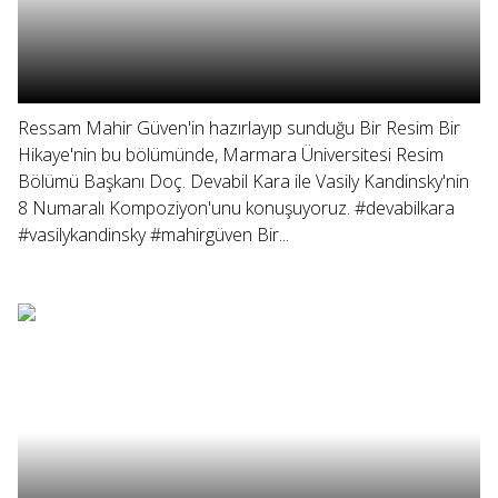
Ressam Mahir Güven'in hazırlayıp sunduğu Bir Resim Bir
Hikaye'nin bu bölümünde, Marmara Üniversitesi Resim
Bölümü Başkanı Doç. Devabil Kara ile Vasily Kandinsky'nin
8 Numaralı Kompoziyon'unu konuşuyoruz. #devabilkara
#vasilykandinsky #mahirgüven Bir...