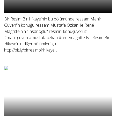
Bir Resim Bir Hikaye'nin bu bölümünde ressam Mahir
Güven'in konuğu ressam Mustafa Özkan ile René
Magritte'nin "İnsanoğlu" resmini konuşuyoruz.
#mahirgüven #mustafaözkan #renémagritte Bir Resim Bir
Hikaye'nin diğer bölümleri için:
http://bit.ly/birresimbirhikaye...