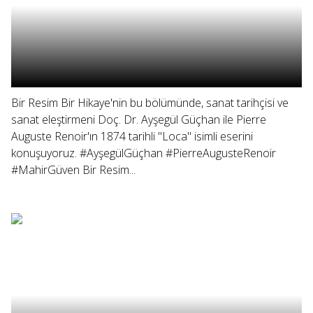
Bir Resim Bir Hikaye'nin bu bölümünde, sanat tarihçisi ve
sanat eleştirmeni Doç. Dr. Ayşegül Güçhan ile Pierre
Auguste Renoir'ın 1874 tarihli "Loca" isimli eserini
konuşuyoruz. #AyşegülGüçhan #PierreAugusteRenoir
#MahirGüven Bir Resim...