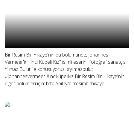
Bir Resim Bir Hikaye'nin bu bölümünde, Johannes
Vermeer'in "İnci Küpeli Kız" isimli eserini, fotoğraf sanatçısı
Yılmaz Bulut ile konuşuyoruz. #yılmazbulut
#johannesvermeer #inciküpelikız Bir Resim Bir Hikaye'nin
diğer bölümleri için: http://bit.ly/birresimbirhikaye...