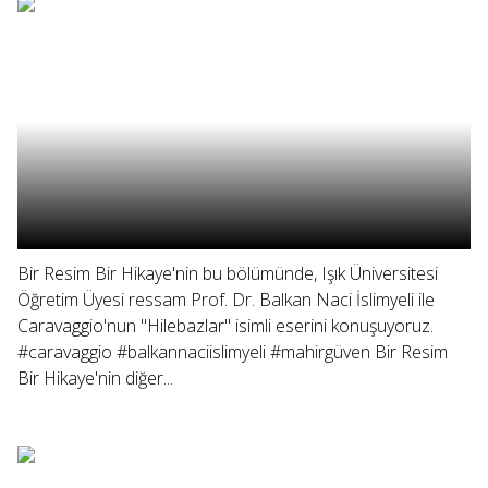
Bir Resim Bir Hikaye'nin bu bölümünde, Işık Üniversitesi
Öğretim Üyesi ressam Prof. Dr. Balkan Naci İslimyeli ile
Caravaggio'nun "Hilebazlar" isimli eserini konuşuyoruz.
#caravaggio #balkannaciislimyeli #mahirgüven Bir Resim
Bir Hikaye'nin diğer...