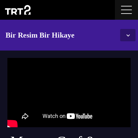
Bir Resim Bir Hikaye