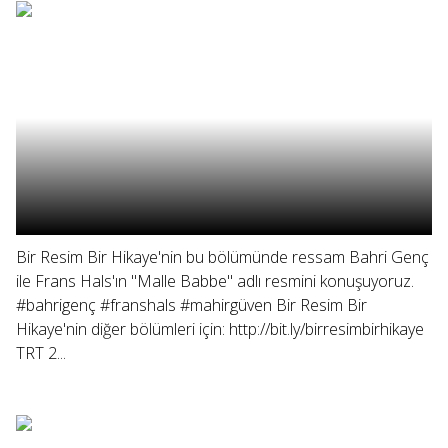
Bir Resim Bir Hikaye'nin bu bölümünde ressam Bahri Genç
ile Frans Hals'ın "Malle Babbe" adlı resmini konuşuyoruz.
#bahrigenç #franshals #mahirgüven Bir Resim Bir
Hikaye'nin diğer bölümleri için: http://bit.ly/birresimbirhikaye
TRT 2...