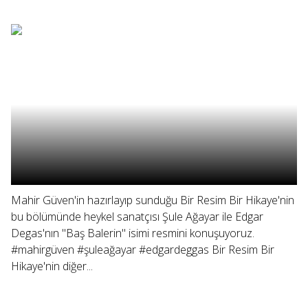
Mahir Güven'in hazırlayıp sunduğu Bir Resim Bir Hikaye'nin
bu bölümünde heykel sanatçısı Şule Ağayar ile Edgar
Degas'nın "Baş Balerin" isimi resmini konuşuyoruz.
#mahirgüven #şuleağayar #edgardeggas Bir Resim Bir
Hikaye'nin diğer...