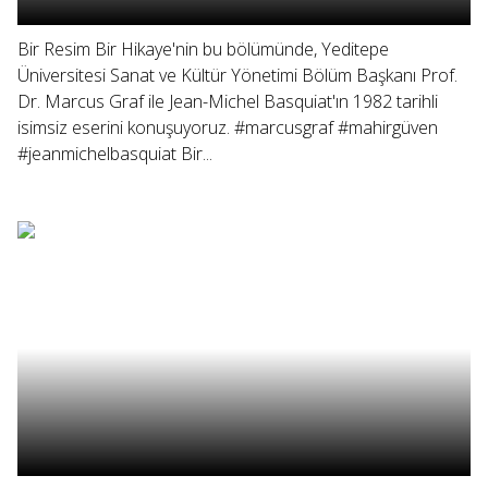
Bir Resim Bir Hikaye'nin bu bölümünde, Yeditepe
Üniversitesi Sanat ve Kültür Yönetimi Bölüm Başkanı Prof.
Dr. Marcus Graf ile Jean-Michel Basquiat'ın 1982 tarihli
isimsiz eserini konuşuyoruz. #marcusgraf #mahirgüven
#jeanmichelbasquiat Bir...