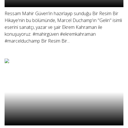
Ressam Mahir Güven'in hazırlayıp sunduğu Bir Resim Bir
Hikaye'nin bu bölümünde, Marcel Duchamp'ın "Gelin" isimli
eserini sanatçı, yazar ve şair Ekrem Kahraman ile
konuşuyoruz. #mahirgüven #ekremkahraman
#marcelduchamp Bir Resim Bir...