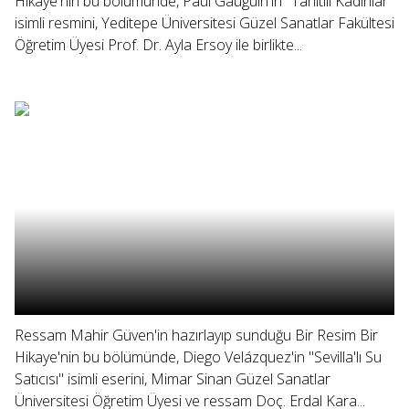
Hikaye'nin bu bölümünde, Paul Gauguin'in "Tahitili Kadınlar"
isimli resmini, Yeditepe Üniversitesi Güzel Sanatlar Fakültesi
Öğretim Üyesi Prof. Dr. Ayla Ersoy ile birlikte...
Ressam Mahir Güven'in hazırlayıp sunduğu Bir Resim Bir
Hikaye'nin bu bölümünde, Diego Velázquez'in "Sevilla'lı Su
Satıcısı" isimli eserini, Mimar Sinan Güzel Sanatlar
Üniversitesi Öğretim Üyesi ve ressam Doç. Erdal Kara...