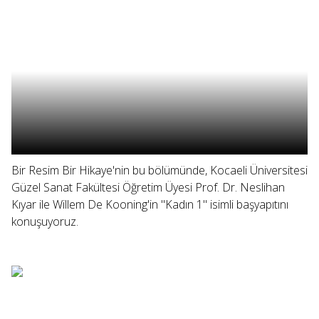
Bir Resim Bir Hikaye'nin bu bölümünde, Kocaeli Üniversitesi
Güzel Sanat Fakültesi Öğretim Üyesi Prof. Dr. Neslihan
Kıyar ile Willem De Kooning'in "Kadın 1" isimli başyapıtını
konuşuyoruz.