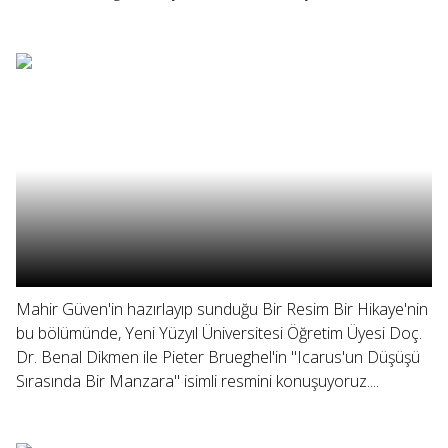
Mahir Güven'in hazırlayıp sunduğu Bir Resim Bir Hikaye'nin
bu bölümünde, Yeni Yüzyıl Üniversitesi Öğretim Üyesi Doç.
Dr. Benal Dikmen ile Pieter Brueghel'in "Icarus'un Düşüşü
Sırasında Bir Manzara" isimli resmini konuşuyoruz....