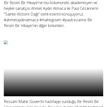
Bir Resim Bir Hikaye'nin bu bölümünde, akademisyen ve
heykel sanatçısı Ahmet Aydın Atmaca ile Paul Cézanne'ın
"Sainte-Victoire Dağı" isimli eserini konuşuyoruz.
#ahmetaydınatmaca #mahirgüven #paulcezanne Bir
Resim Bir Hikaye'nin diğer bölümleri...
Ressam Mahir Güven'in hazırlayıp sunduğu Bir Resim Bir