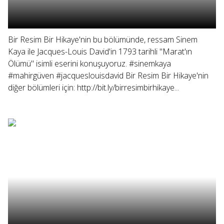
Bir Resim Bir Hikaye'nin bu bölümünde, ressam Sinem
Kaya ile Jacques-Louis David'in 1793 tarihli "Marat'ın
Ölümü" isimli eserini konuşuyoruz. #sinemkaya
#mahirgüven #jacqueslouisdavid Bir Resim Bir Hikaye'nin
diğer bölümleri için: http://bit.ly/birresimbirhikaye...