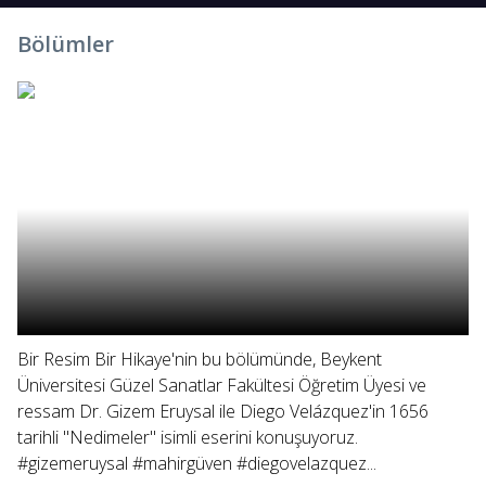
Bölümler
Bir Resim Bir Hikaye'nin bu bölümünde, Beykent
Üniversitesi Güzel Sanatlar Fakültesi Öğretim Üyesi ve
ressam Dr. Gizem Eruysal ile Diego Velázquez'in 1656
tarihli "Nedimeler" isimli eserini konuşuyoruz.
#gizemeruysal #mahirgüven #diegovelazquez...