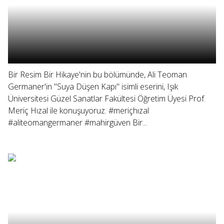
Bir Resim Bir Hikaye'nin bu bölümünde, Ali Teoman
Germaner'in "Suya Düşen Kapı" isimli eserini, Işık
Üniversitesi Güzel Sanatlar Fakültesi Öğretim Üyesi Prof.
Meriç Hızal ile konuşuyoruz. #meriçhızal
#aliteomangermaner #mahirgüven Bir...