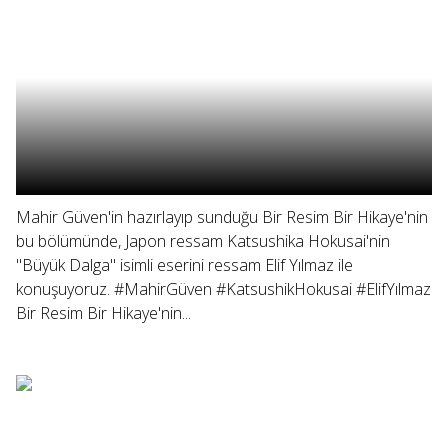
Mahir Güven'in hazırlayıp sunduğu Bir Resim Bir Hikaye'nin
bu bölümünde, Japon ressam Katsushika Hokusai'nin
"Büyük Dalga" isimli eserini ressam Elif Yılmaz ile
konuşuyoruz. #MahirGüven #KatsushikHokusai #ElifYılmaz
Bir Resim Bir Hikaye'nin...