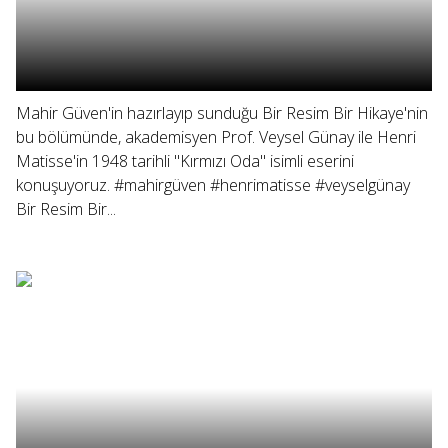
Mahir Güven'in hazırlayıp sunduğu Bir Resim Bir Hikaye'nin
bu bölümünde, akademisyen Prof. Veysel Günay ile Henri
Matisse'in 1948 tarihli "Kırmızı Oda" isimli eserini
konuşuyoruz. #mahirgüven #henrimatisse #veyselgünay
Bir Resim Bir...