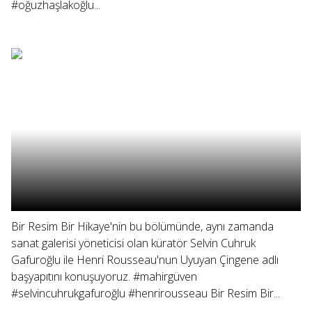
#oğuzhaşlakoğlu...
Bir Resim Bir Hikaye'nin bu bölümünde, aynı zamanda
sanat galerisi yöneticisi olan küratör Selvin Cuhruk
Gafuroğlu ile Henri Rousseau'nun Uyuyan Çingene adlı
başyapıtını konuşuyoruz. #mahirgüven
#selvincuhrukgafuroğlu #henrirousseau Bir Resim Bir...