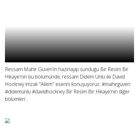
Ressam Mahir Güven'in hazırlayıp sunduğu Bir Resim Bir
Hikaye'nin bu bölümünde, ressam Didem Ünlü ile David
Hockney imzalı "Ailem" eserini konuşuyoruz. #mahirgüven
#didemünlü #davidhockney Bir Resim Bir Hikaye'nin diğer
bölümleri...