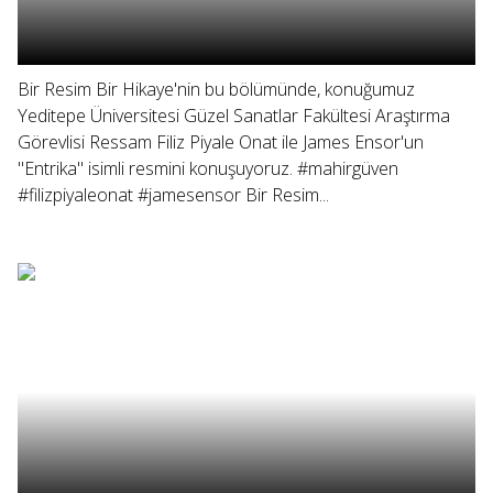
Bir Resim Bir Hikaye'nin bu bölümünde, konuğumuz
Yeditepe Üniversitesi Güzel Sanatlar Fakültesi Araştırma
Görevlisi Ressam Filiz Piyale Onat ile James Ensor'un
"Entrika" isimli resmini konuşuyoruz. #mahirgüven
#filizpiyaleonat #jamesensor Bir Resim...