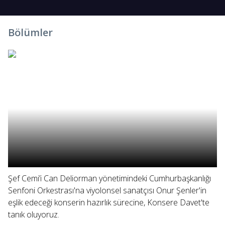
Bölümler
Şef Cemi’i Can Deliorman yönetimindeki Cumhurbaşkanlığı
Senfoni Orkestrası'na viyolonsel sanatçısı Onur Şenler'in
eşlik edeceği konserin hazırlık sürecine, Konsere Davet'te
tanık oluyoruz.