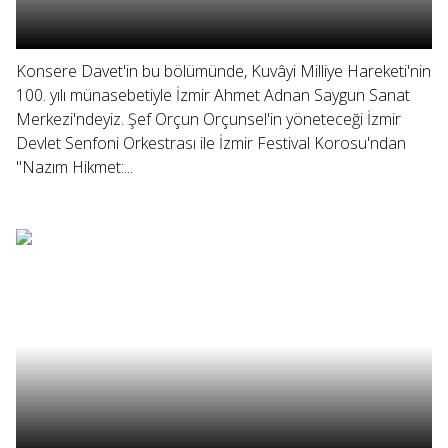
Konsere Davet'in bu bölümünde, Kuvâyi Milliye Hareketi'nin
100. yılı münasebetiyle İzmir Ahmet Adnan Saygun Sanat
Merkezi'ndeyiz. Şef Orçun Orçunsel'in yöneteceği İzmir
Devlet Senfoni Orkestrası ile İzmir Festival Korosu'ndan
"Nazım Hikmet:...