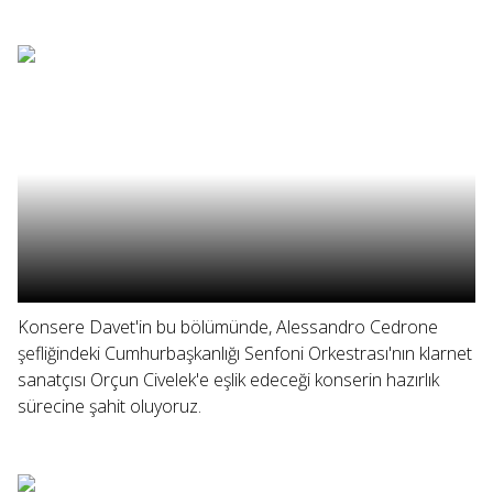
Konsere Davet'in bu bölümünde, Alessandro Cedrone
şefliğindeki Cumhurbaşkanlığı Senfoni Orkestrası'nın klarnet
sanatçısı Orçun Civelek'e eşlik edeceği konserin hazırlık
sürecine şahit oluyoruz.