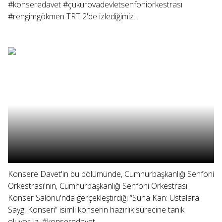
#konseredavet #çukurovadevletsenfoniorkestrası
#rengimgökmen TRT 2'de izlediğimiz...
Konsere Davet'in bu bölümünde, Cumhurbaşkanlığı Senfoni
Orkestrası'nın, Cumhurbaşkanlığı Senfoni Orkestrası
Konser Salonu'nda gerçekleştirdiği “Suna Kan: Ustalara
Saygı Konseri” isimli konserin hazırlık sürecine tanık
oluyoruz. #konseredavet