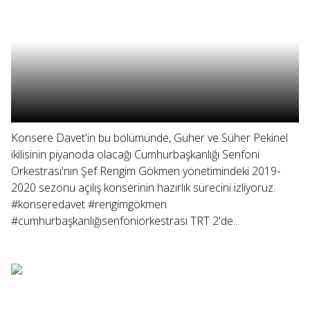
Konsere Davet'in bu bölümünde, Güher ve Süher Pekinel
ikilisinin piyanoda olacağı Cumhurbaşkanlığı Senfoni
Orkestrası'nın Şef Rengim Gökmen yönetimindeki 2019-
2020 sezonu açılış konserinin hazırlık sürecini izliyoruz.
#konseredavet #rengimgökmen
#cumhurbaşkanlığısenfoniorkestrası TRT 2'de...