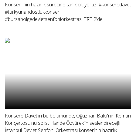
Konseri"nin hazırlık sürecine tanık oluyoruz. #konseredavet
#türkyunandostlukkonseri
#bursabölgedevletsenfoniorkestrası TRT 2'de...
Konsere Davet'in bu bölümünde, Oğuzhan Balcı'nın Keman
Konçertosu'nu solist Hande Özyürek'in seslendireceği
İstanbul Devlet Senfoni Orkestrası konserinin hazırlık