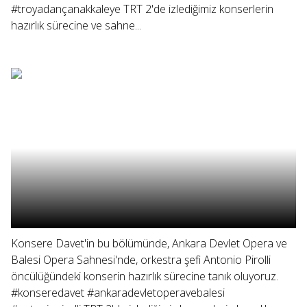
#troyadançanakkaleye TRT 2'de izlediğimiz konserlerin
hazırlık sürecine ve sahne...
Konsere Davet'in bu bölümünde, Ankara Devlet Opera ve
Balesi Opera Sahnesi'nde, orkestra şefi Antonio Pirolli
öncülüğündeki konserin hazırlık sürecine tanık oluyoruz.
#konseredavet #ankaradevletoperavebalesi