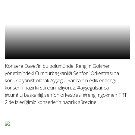
Konsere Davet'in bu bölümünde, Rengim Gökmen
yönetimindeki Cumhurbaşkanlığı Senfoni Orkestrası'na
konuk piyanist olarak Ayşegül Sarıca'nın eşlik edeceği
konserin hazırlık sürecini izliyoruz. #ayşegülsarıca
#cumhurbaşkanlığısenfoniorkestrası #rengimgökmen TRT
2'de izlediğimiz konserlerin hazırlık sürecine...