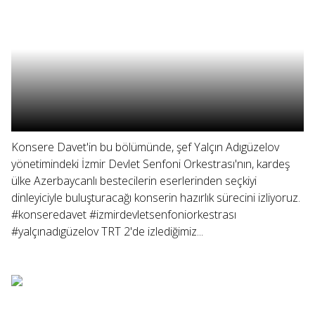
Konsere Davet'in bu bölümünde, şef Yalçın Adıgüzelov
yönetimindeki İzmir Devlet Senfoni Orkestrası'nın, kardeş
ülke Azerbaycanlı bestecilerin eserlerinden seçkiyi
dinleyiciyle buluşturacağı konserin hazırlık sürecini izliyoruz.
#konseredavet #izmirdevletsenfoniorkestrası
#yalçınadıgüzelov TRT 2'de izlediğimiz...