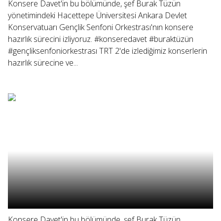
Konsere Davet'in bu bölümünde, şef Burak Tüzün
yönetimindeki Hacettepe Üniversitesi Ankara Devlet
Konservatuarı Gençlik Senfoni Orkestrası'nın konsere
hazırlık sürecini izliyoruz. #konseredavet #buraktüzün
#gençliksenfoniorkestrası TRT 2'de izlediğimiz konserlerin
hazırlık sürecine ve...
Konsere Davet'in bu bölümünde, şef Burak Tüzün