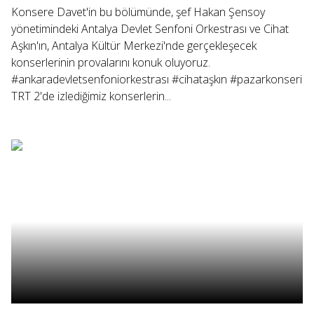
Konsere Davet'in bu bölümünde, şef Hakan Şensoy
yönetimindeki Antalya Devlet Senfoni Orkestrası ve Cihat
Aşkın'ın, Antalya Kültür Merkezi'nde gerçekleşecek
konserlerinin provalarını konuk oluyoruz.
#ankaradevletsenfoniorkestrası #cihataşkın #pazarkonseri
TRT 2'de izlediğimiz konserlerin...