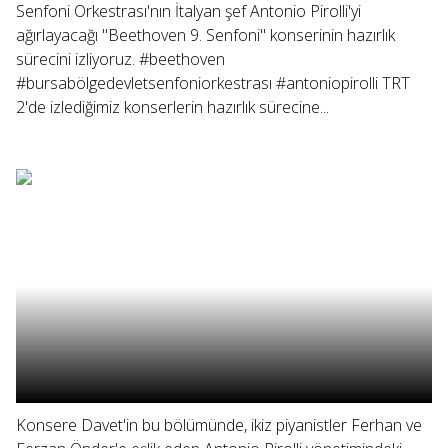
Senfoni Orkestrası'nın İtalyan şef Antonio Pirolli'yi
ağırlayacağı "Beethoven 9. Senfoni" konserinin hazırlık
sürecini izliyoruz. #beethoven
#bursabölgedevletsenfoniorkestrası #antoniopirolli TRT
2'de izlediğimiz konserlerin hazırlık sürecine...
Konsere Davet'in bu bölümünde, ikiz piyanistler Ferhan ve