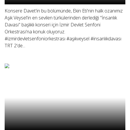
Konsere Davet'in bu bölümünde, Ekin Eti'nin halk ozanımız
Aşık Veysel'in en sevilen türkülerinden derlediği "İnsanlık
Davası" başlıklı konseri için İzmir Devlet Senfoni
Orkestrası'na konuk oluyoruz.
#izmirdevletsenfoniorkestrası #aşıkveysel #insanlıkdavası
TRT 2'de...