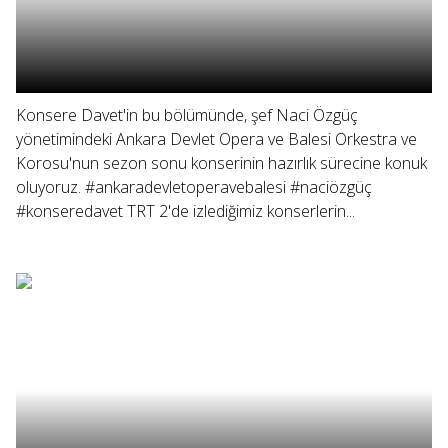
Konsere Davet'in bu bölümünde, şef Naci Özgüç
yönetimindeki Ankara Devlet Opera ve Balesi Orkestra ve
Korosu'nun sezon sonu konserinin hazırlık sürecine konuk
oluyoruz. #ankaradevletoperavebalesi #naciözgüç
#konseredavet TRT 2'de izlediğimiz konserlerin...