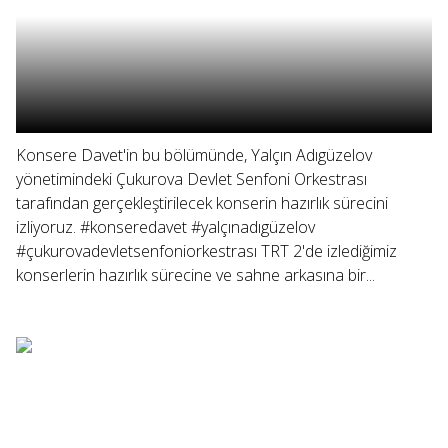
Konsere Davet'in bu bölümünde, Yalçın Adıgüzelov
yönetimindeki Çukurova Devlet Senfoni Orkestrası
tarafından gerçekleştirilecek konserin hazırlık sürecini
izliyoruz. #konseredavet #yalçınadıgüzelov
#çukurovadevletsenfoniorkestrası TRT 2'de izlediğimiz
konserlerin hazırlık sürecine ve sahne arkasına bir...