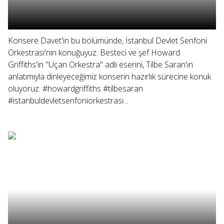
Konsere Davet'in bu bölümünde, İstanbul Devlet Senfoni
Orkestrası'nın konuğuyuz. Besteci ve şef Howard
Griffiths'in "Uçan Orkestra" adlı eserini, Tilbe Saran'ın
anlatımıyla dinleyeceğimiz konserin hazırlık sürecine konuk
oluyoruz. #howardgriffiths #tilbesaran
#istanbuldevletsenfoniorkestrası...