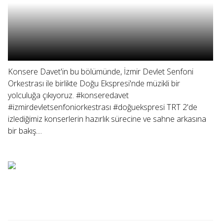
Konsere Davet'in bu bölümünde, İzmir Devlet Senfoni
Orkestrası ile birlikte Doğu Ekspresi'nde müzikli bir
yolculuğa çıkıyoruz. #konseredavet
#izmirdevletsenfoniorkestrası #doğuekspresi TRT 2'de
izlediğimiz konserlerin hazırlık sürecine ve sahne arkasına
bir bakış....