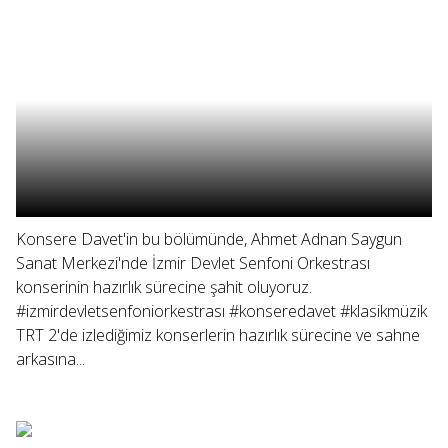
Konsere Davet'in bu bölümünde, Ahmet Adnan Saygun
Sanat Merkezi'nde İzmir Devlet Senfoni Orkestrası
konserinin hazırlık sürecine şahit oluyoruz.
#izmirdevletsenfoniorkestrası #konseredavet #klasikmüzik
TRT 2'de izlediğimiz konserlerin hazırlık sürecine ve sahne
arkasına...