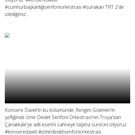
#cumhurbaşkanlığısenfoniorkestrası #sunakan TRT 2'de
izlediğimiz...
Konsere Davet'in bu bölümünde, Rengim Gökmen'in
şefliğinde İzmir Devlet Senfoni Orkestrası'nın Troya'dan
Çanakkale'ye adlı eserini sahneye taşıma sürecini izliyoruz.
#konseredavet #izmirdevletsenfoniorkestrası