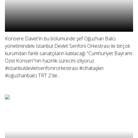
Konsere Davet'in bu bölümünde şef Oğuzhan Balcı
yönetimindeki İstanbul Devlet Senfoni Orkestrası ile birçok
kurumdan farklı sanatçıların katılacağı "Cumhuriyet Bayramı
Özel Konseri"nin hazırlık sürecini izliyoruz.
#istanbuldevletsenfonirorkestrası #cihataşkın
#oğuzhanbalcı TRT 2'de...