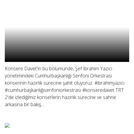
Konsere Davet'in bu bölümünde, Şef İbrahim Yazıcı
yönetimindeki Cumhurbaşkanlığı Senfoni Orkestrası
konserinin hazırlık sürecine şahit oluyoruz. #ibrahimyazıcı
#cumhurbaşkanlığısenfoniorkestrası #konseredavet TRT
2'de izlediğimiz konserlerin hazırlık sürecine ve sahne
arkasına bir bakış....