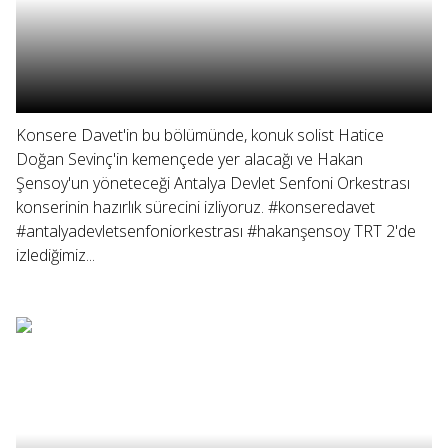
Konsere Davet'in bu bölümünde, konuk solist Hatice
Doğan Sevinç'in kemençede yer alacağı ve Hakan
Şensoy'un yöneteceği Antalya Devlet Senfoni Orkestrası
konserinin hazırlık sürecini izliyoruz. #konseredavet
#antalyadevletsenfoniorkestrası #hakanşensoy TRT 2'de
izlediğimiz...