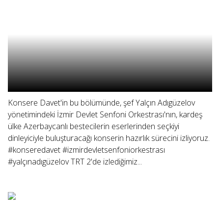
Konsere Davet'in bu bölümünde, şef Yalçın Adıgüzelov
yönetimindeki İzmir Devlet Senfoni Orkestrası'nın, kardeş
ülke Azerbaycanlı bestecilerin eserlerinden seçkiyi
dinleyiciyle buluşturacağı konserin hazırlık sürecini izliyoruz.
#konseredavet #izmirdevletsenfoniorkestrası
#yalçınadıgüzelov TRT 2'de izlediğimiz...