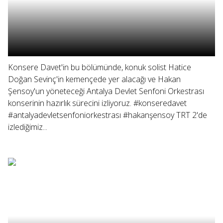
Konsere Davet'in bu bölümünde, konuk solist Hatice
Doğan Sevinç'in kemençede yer alacağı ve Hakan
Şensoy'un yöneteceği Antalya Devlet Senfoni Orkestrası
konserinin hazırlık sürecini izliyoruz. #konseredavet
#antalyadevletsenfoniorkestrası #hakanşensoy TRT 2'de
izlediğimiz...