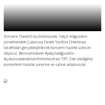
Konsere Davet'in bu bölümünde, Yalçın Adıgüzelov
yönetimindeki Çukurova Devlet Senfoni Orkestrası
tarafından gerçekleştirilecek konserin hazırlık sürecini
izliyoruz. #konseredavet #yalçınadıgüzelov
#çukurovadevletsenfoniorkestrası TRT 2'de izlediğimiz
konserlerin hazırlık sürecine ve sahne arkasına bir...