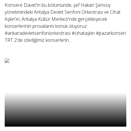
Konsere Davet'in bu bölümünde, şef Hakan Şensoy
yönetimindeki Antalya Devlet Senfoni Orkestrası ve Cihat
Aşkın'ın, Antalya Kültür Merkezi'nde gerçekleşecek
konserlerinin provalarını konuk oluyoruz.
#ankaradevletsenfoniorkestrası #cihataşkın #pazarkonseri
TRT 2'de izlediğimiz konserlerin...