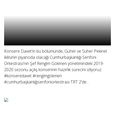
Konsere Davet'in bu bölümünde, Güher ve Süher Pekinel
ikilisinin piyanoda olacağı Cumhurbaşkanlığı Senfoni
Orkestrası'nın Şef Rengim Gökmen yönetimindeki 2019-
2020 sezonu açılış konserinin hazırlık sürecini izliyoruz.
#konseredavet #rengimgökmen
#cumhurbaşkanlığısenfoniorkestrası TRT 2'de...