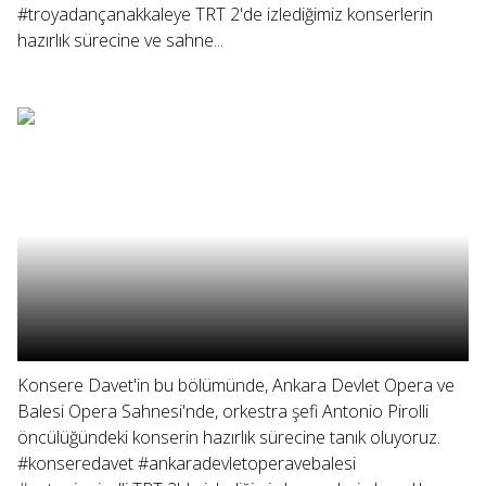
#troyadançanakkaleye TRT 2'de izlediğimiz konserlerin
hazırlık sürecine ve sahne...
Konsere Davet'in bu bölümünde, Ankara Devlet Opera ve
Balesi Opera Sahnesi'nde, orkestra şefi Antonio Pirolli
öncülüğündeki konserin hazırlık sürecine tanık oluyoruz.
#konseredavet #ankaradevletoperavebalesi