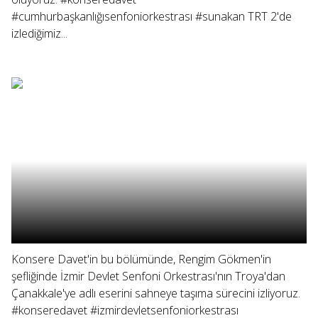
#cumhurbaşkanlığısenfoniorkestrası #sunakan TRT 2'de
izlediğimiz...
Konsere Davet'in bu bölümünde, Rengim Gökmen'in
şefliğinde İzmir Devlet Senfoni Orkestrası'nın Troya'dan
Çanakkale'ye adlı eserini sahneye taşıma sürecini izliyoruz.
#konseredavet #izmirdevletsenfoniorkestrası