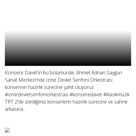
Konsere Davet'in bu bölümünde, Ahmet Adnan Saygun
Sanat Merkezi'nde İzmir Devlet Senfoni Orkestrası
konserinin hazırlık sürecine şahit oluyoruz.
#izmirdevletsenfoniorkestrası #konseredavet #klasikmüzik
TRT 2'de izlediğimiz konserlerin hazırlık sürecine ve sahne
arkasına...