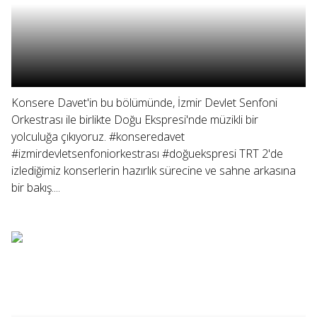
Konsere Davet'in bu bölümünde, İzmir Devlet Senfoni
Orkestrası ile birlikte Doğu Ekspresi'nde müzikli bir
yolculuğa çıkıyoruz. #konseredavet
#izmirdevletsenfoniorkestrası #doğuekspresi TRT 2'de
izlediğimiz konserlerin hazırlık sürecine ve sahne arkasına
bir bakış....