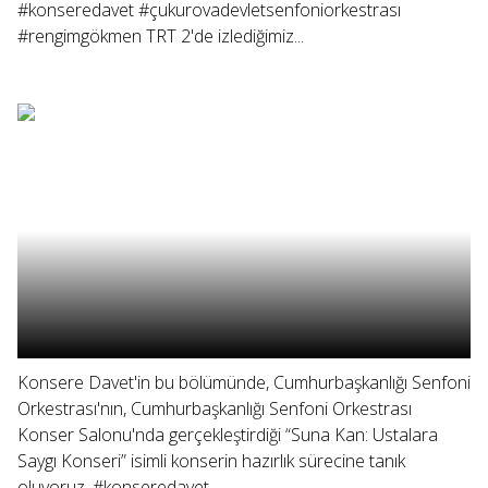
#konseredavet #çukurovadevletsenfoniorkestrası
#rengimgökmen TRT 2'de izlediğimiz...
Konsere Davet'in bu bölümünde, Cumhurbaşkanlığı Senfoni
Orkestrası'nın, Cumhurbaşkanlığı Senfoni Orkestrası
Konser Salonu'nda gerçekleştirdiği “Suna Kan: Ustalara
Saygı Konseri” isimli konserin hazırlık sürecine tanık
oluyoruz. #konseredavet