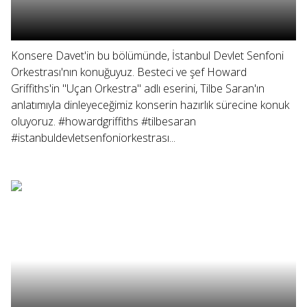
Konsere Davet'in bu bölümünde, İstanbul Devlet Senfoni
Orkestrası'nın konuğuyuz. Besteci ve şef Howard
Griffiths'in "Uçan Orkestra" adlı eserini, Tilbe Saran'ın
anlatımıyla dinleyeceğimiz konserin hazırlık sürecine konuk
oluyoruz. #howardgriffiths #tilbesaran
#istanbuldevletsenfoniorkestrası...