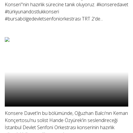
Konseri"nin hazırlık sürecine tanık oluyoruz. #konseredavet
#türkyunandostlukkonseri
#bursabölgedevletsenfoniorkestrası TRT 2'de...
Konsere Davet'in bu bölümünde, Oğuzhan Balcı'nın Keman
Konçertosu'nu solist Hande Özyürek'in seslendireceği
İstanbul Devlet Senfoni Orkestrası konserinin hazırlık