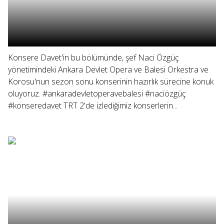
Konsere Davet'in bu bölümünde, şef Naci Özgüç
yönetimindeki Ankara Devlet Opera ve Balesi Orkestra ve
Korosu'nun sezon sonu konserinin hazırlık sürecine konuk
oluyoruz. #ankaradevletoperavebalesi #naciözgüç
#konseredavet TRT 2'de izlediğimiz konserlerin...