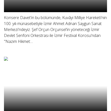
Konsere Davet'in bu bölümünde, Kuvâyi Milliye Hareketi'nin
100. yılı münasebetiyle İzmir Ahmet Adnan Saygun Sanat
Merkezi'ndeyiz. Şef Orçun Orçunsel'in yöneteceği İzmir
Devlet Senfoni Orkestrası ile İzmir Festival Korosu'ndan
"Nazım Hikmet:...