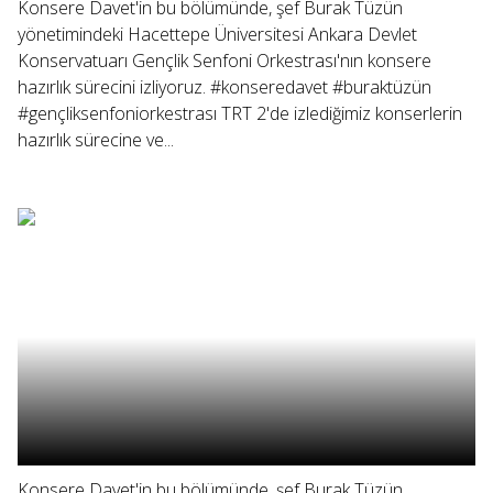
Konsere Davet'in bu bölümünde, şef Burak Tüzün
yönetimindeki Hacettepe Üniversitesi Ankara Devlet
Konservatuarı Gençlik Senfoni Orkestrası'nın konsere
hazırlık sürecini izliyoruz. #konseredavet #buraktüzün
#gençliksenfoniorkestrası TRT 2'de izlediğimiz konserlerin
hazırlık sürecine ve...
Konsere Davet'in bu bölümünde, şef Burak Tüzün