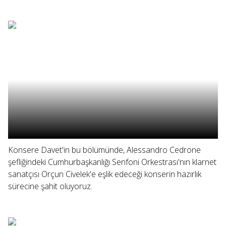
Konsere Davet'in bu bölümünde, Alessandro Cedrone
şefliğindeki Cumhurbaşkanlığı Senfoni Orkestrası'nın klarnet
sanatçısı Orçun Civelek'e eşlik edeceği konserin hazırlık
sürecine şahit oluyoruz.