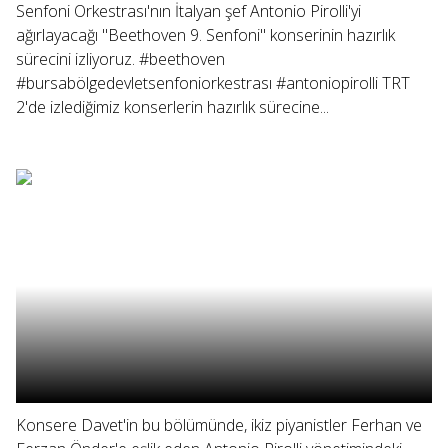
Senfoni Orkestrası'nın İtalyan şef Antonio Pirolli'yi
ağırlayacağı "Beethoven 9. Senfoni" konserinin hazırlık
sürecini izliyoruz. #beethoven
#bursabölgedevletsenfoniorkestrası #antoniopirolli TRT
2'de izlediğimiz konserlerin hazırlık sürecine...
Konsere Davet'in bu bölümünde, ikiz piyanistler Ferhan ve