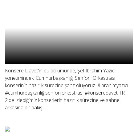
Konsere Davet'in bu bölümünde, Şef İbrahim Yazıcı
yönetimindeki Cumhurbaşkanlığı Senfoni Orkestrası
konserinin hazırlık sürecine şahit oluyoruz. #ibrahimyazıcı
#cumhurbaşkanlığısenfoniorkestrası #konseredavet TRT
2'de izlediğimiz konserlerin hazırlık sürecine ve sahne
arkasına bir bakış....