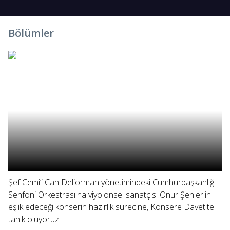
Bölümler
Şef Cemi’i Can Deliorman yönetimindeki Cumhurbaşkanlığı
Senfoni Orkestrası'na viyolonsel sanatçısı Onur Şenler'in
eşlik edeceği konserin hazırlık sürecine, Konsere Davet'te
tanık oluyoruz.