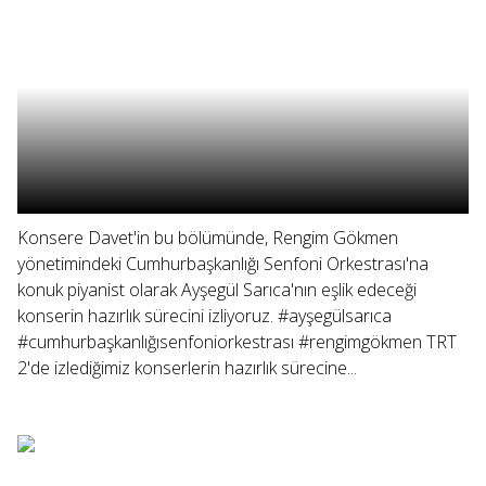
Konsere Davet'in bu bölümünde, Rengim Gökmen
yönetimindeki Cumhurbaşkanlığı Senfoni Orkestrası'na
konuk piyanist olarak Ayşegül Sarıca'nın eşlik edeceği
konserin hazırlık sürecini izliyoruz. #ayşegülsarıca
#cumhurbaşkanlığısenfoniorkestrası #rengimgökmen TRT
2'de izlediğimiz konserlerin hazırlık sürecine...