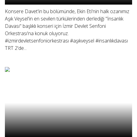
Konsere Davet'in bu bölümünde, Ekin Eti'nin halk ozanımız
Aşık Veysel'in en sevilen türkülerinden derlediği "İnsanlık
Davası" başlıklı konseri için İzmir Devlet Senfoni
Orkestrası'na konuk oluyoruz.
#izmirdevletsenfoniorkestrası #aşıkveysel #insanlıkdavası
TRT 2'de...