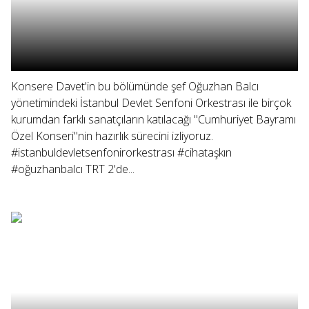
Konsere Davet'in bu bölümünde şef Oğuzhan Balcı
yönetimindeki İstanbul Devlet Senfoni Orkestrası ile birçok
kurumdan farklı sanatçıların katılacağı "Cumhuriyet Bayramı
Özel Konseri"nin hazırlık sürecini izliyoruz.
#istanbuldevletsenfonirorkestrası #cihataşkın
#oğuzhanbalcı TRT 2'de...