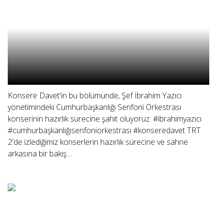
Konsere Davet'in bu bölümünde, Şef İbrahim Yazıcı
yönetimindeki Cumhurbaşkanlığı Senfoni Orkestrası
konserinin hazırlık sürecine şahit oluyoruz. #ibrahimyazıcı
#cumhurbaşkanlığısenfoniorkestrası #konseredavet TRT
2'de izlediğimiz konserlerin hazırlık sürecine ve sahne
arkasına bir bakış....