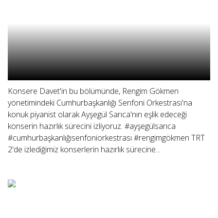
Konsere Davet'in bu bölümünde, Rengim Gökmen
yönetimindeki Cumhurbaşkanlığı Senfoni Orkestrası'na
konuk piyanist olarak Ayşegül Sarıca'nın eşlik edeceği
konserin hazırlık sürecini izliyoruz. #ayşegülsarıca
#cumhurbaşkanlığısenfoniorkestrası #rengimgökmen TRT
2'de izlediğimiz konserlerin hazırlık sürecine...