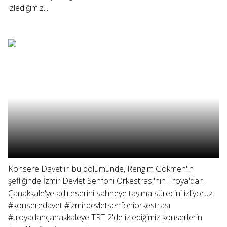
izlediğimiz...
Konsere Davet'in bu bölümünde, Rengim Gökmen'in
şefliğinde İzmir Devlet Senfoni Orkestrası'nın Troya'dan
Çanakkale'ye adlı eserini sahneye taşıma sürecini izliyoruz.
#konseredavet #izmirdevletsenfoniorkestrası
#troyadançanakkaleye TRT 2'de izlediğimiz konserlerin