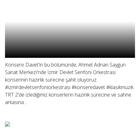
Konsere Davet'in bu bölümünde, Ahmet Adnan Saygun
Sanat Merkezi'nde İzmir Devlet Senfoni Orkestrası
konserinin hazırlık sürecine şahit oluyoruz.
#izmirdevletsenfoniorkestrası #konseredavet #klasikmüzik
TRT 2'de izlediğimiz konserlerin hazırlık sürecine ve sahne
arkasına...