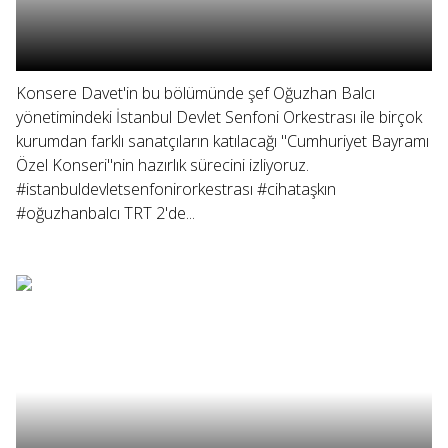
Konsere Davet'in bu bölümünde şef Oğuzhan Balcı
yönetimindeki İstanbul Devlet Senfoni Orkestrası ile birçok
kurumdan farklı sanatçıların katılacağı "Cumhuriyet Bayramı
Özel Konseri"nin hazırlık sürecini izliyoruz.
#istanbuldevletsenfonirorkestrası #cihataşkın
#oğuzhanbalcı TRT 2'de...