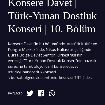
Konsere Davet |
Türk-Yunan Dostluk
Konseri | 10. Bölüm
Konsere Davet'in bu bölümünde, Atatürk Kültür ve
Kongre Merkezi'nde, Nikos Haliassas şefliğinde
Bursa Bölge Devlet Senfoni Orkestrası'nın
vereceği "Türk-Yunan Dostluk Konseri"nin hazırlık
sürecine tanık oluyoruz. #konseredavet
#türkyunandostlukkonseri
#bursabölgedevletsenfoniorkestrası TRT 2'de...
PAYLAŞ