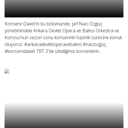
Konsere Davet'in bu bölümünde, şef Naci Özgüç
yönetimindeki Ankara Devlet Opera ve Balesi Orkestra ve
Korosu'nun sezon sonu konserinin hazırlık sürecine konuk
oluyoruz. #ankaradevletoperavebalesi #naciözgüç
#konseredavet TRT 2'de izlediğimiz konserlerin...