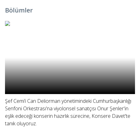
Bölümler
Şef Cemi’i Can Deliorman yönetimindeki Cumhurbaşkanlığı
Senfoni Orkestrası'na viyolonsel sanatçısı Onur Şenler'in
eşlik edeceği konserin hazırlık sürecine, Konsere Davet'te
tanık oluyoruz.