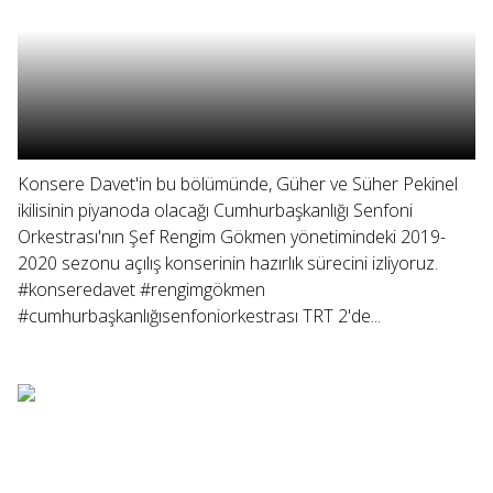
Konsere Davet'in bu bölümünde, Güher ve Süher Pekinel
ikilisinin piyanoda olacağı Cumhurbaşkanlığı Senfoni
Orkestrası'nın Şef Rengim Gökmen yönetimindeki 2019-
2020 sezonu açılış konserinin hazırlık sürecini izliyoruz.
#konseredavet #rengimgökmen
#cumhurbaşkanlığısenfoniorkestrası TRT 2'de...