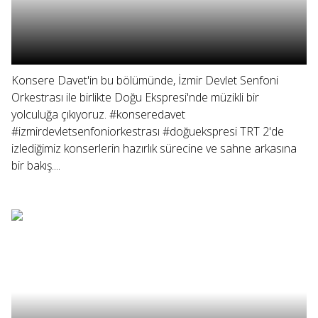
Konsere Davet'in bu bölümünde, İzmir Devlet Senfoni
Orkestrası ile birlikte Doğu Ekspresi'nde müzikli bir
yolculuğa çıkıyoruz. #konseredavet
#izmirdevletsenfoniorkestrası #doğuekspresi TRT 2'de
izlediğimiz konserlerin hazırlık sürecine ve sahne arkasına
bir bakış....