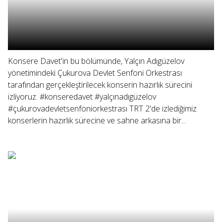
Konsere Davet'in bu bölümünde, Yalçın Adıgüzelov
yönetimindeki Çukurova Devlet Senfoni Orkestrası
tarafından gerçekleştirilecek konserin hazırlık sürecini
izliyoruz. #konseredavet #yalçınadıgüzelov
#çukurovadevletsenfoniorkestrası TRT 2'de izlediğimiz
konserlerin hazırlık sürecine ve sahne arkasına bir...