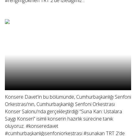
#rengimgökmen TRT 2'de izlediğimiz...
Konsere Davet'in bu bölümünde, Cumhurbaşkanlığı Senfoni
Orkestrası'nın, Cumhurbaşkanlığı Senfoni Orkestrası
Konser Salonu'nda gerçekleştirdiği “Suna Kan: Ustalara
Saygı Konseri” isimli konserin hazırlık sürecine tanık
oluyoruz. #konseredavet
#cumhurbaşkanlığısenfoniorkestrası #sunakan TRT 2'de