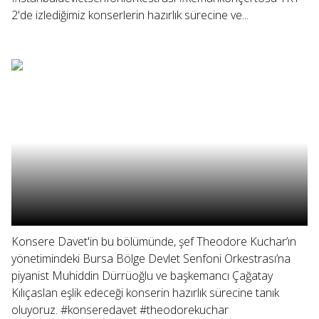
2'de izlediğimiz konserlerin hazırlık sürecine ve...
Konsere Davet'in bu bölümünde, şef Theodore Kuchar’ın
yönetimindeki Bursa Bölge Devlet Senfoni Orkestrası’na
piyanist Muhiddin Dürrüoğlu ve başkemancı Çağatay
Kılıçaslan eşlik edeceği konserin hazırlık sürecine tanık
oluyoruz. #konseredavet #theodorekuchar