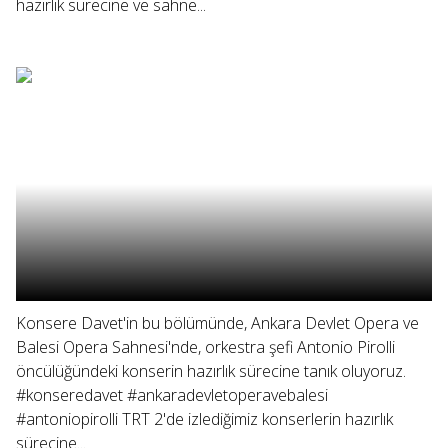
hazırlık sürecine ve sahne...
Konsere Davet'in bu bölümünde, Ankara Devlet Opera ve
Balesi Opera Sahnesi'nde, orkestra şefi Antonio Pirolli
öncülüğündeki konserin hazırlık sürecine tanık oluyoruz.
#konseredavet #ankaradevletoperavebalesi
#antoniopirolli TRT 2'de izlediğimiz konserlerin hazırlık
sürecine...