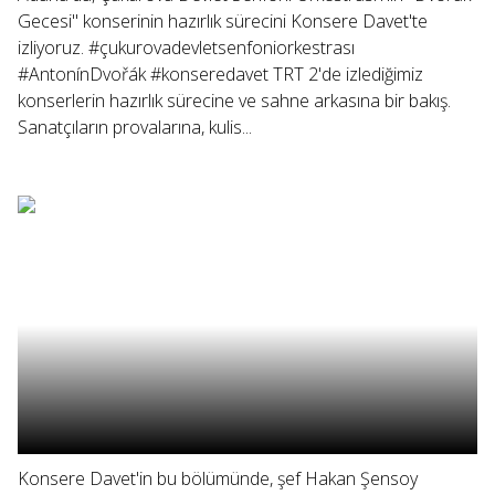
Gecesi" konserinin hazırlık sürecini Konsere Davet'te
izliyoruz. #çukurovadevletsenfoniorkestrası
#AntonínDvořák #konseredavet TRT 2'de izlediğimiz
konserlerin hazırlık sürecine ve sahne arkasına bir bakış.
Sanatçıların provalarına, kulis...
Konsere Davet'in bu bölümünde, şef Hakan Şensoy