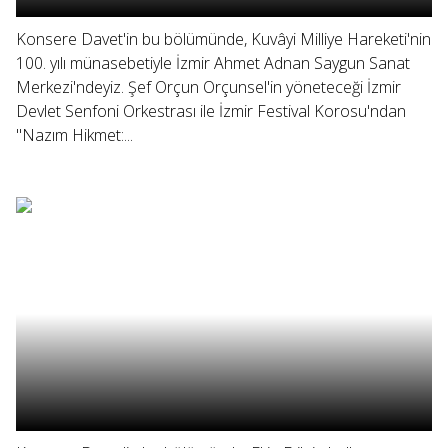
Konsere Davet'in bu bölümünde, Kuvâyi Milliye Hareketi'nin
100. yılı münasebetiyle İzmir Ahmet Adnan Saygun Sanat
Merkezi'ndeyiz. Şef Orçun Orçunsel'in yöneteceği İzmir
Devlet Senfoni Orkestrası ile İzmir Festival Korosu'ndan
"Nazım Hikmet:...