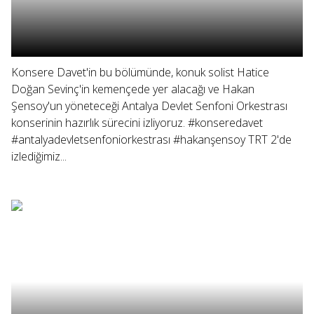
Konsere Davet'in bu bölümünde, konuk solist Hatice
Doğan Sevinç'in kemençede yer alacağı ve Hakan
Şensoy'un yöneteceği Antalya Devlet Senfoni Orkestrası
konserinin hazırlık sürecini izliyoruz. #konseredavet
#antalyadevletsenfoniorkestrası #hakanşensoy TRT 2'de
izlediğimiz...