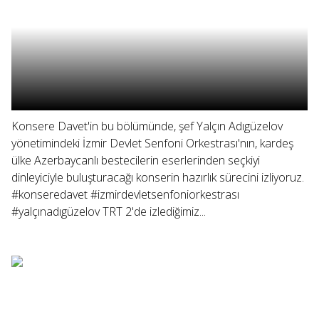
Konsere Davet'in bu bölümünde, şef Yalçın Adıgüzelov
yönetimindeki İzmir Devlet Senfoni Orkestrası'nın, kardeş
ülke Azerbaycanlı bestecilerin eserlerinden seçkiyi
dinleyiciyle buluşturacağı konserin hazırlık sürecini izliyoruz.
#konseredavet #izmirdevletsenfoniorkestrası
#yalçınadıgüzelov TRT 2'de izlediğimiz...