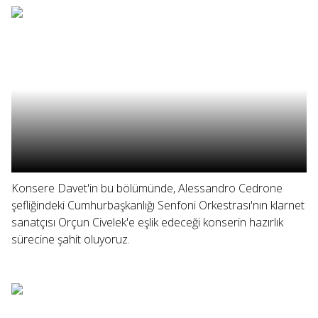
Konsere Davet'in bu bölümünde, Alessandro Cedrone
şefliğindeki Cumhurbaşkanlığı Senfoni Orkestrası'nın klarnet
sanatçısı Orçun Civelek'e eşlik edeceği konserin hazırlık
sürecine şahit oluyoruz.