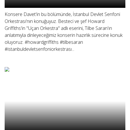
Konsere Davet'in bu bölümünde, İstanbul Devlet Senfoni
Orkestrası'nın konuğuyuz. Besteci ve şef Howard
Griffiths'in "Uçan Orkestra" adlı eserini, Tilbe Saran'ın
anlatımıyla dinleyeceğimiz konserin hazırlık sürecine konuk
oluyoruz. #howardgriffiths #tilbesaran
#istanbuldevletsenfoniorkestrası...