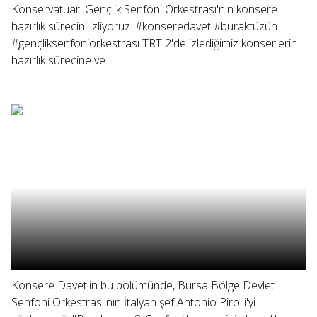
Konservatuarı Gençlik Senfoni Orkestrası'nın konsere
hazırlık sürecini izliyoruz. #konseredavet #buraktüzün
#gençliksenfoniorkestrası TRT 2'de izlediğimiz konserlerin
hazırlık sürecine ve...
Konsere Davet'in bu bölümünde, Bursa Bölge Devlet
Senfoni Orkestrası'nın İtalyan şef Antonio Pirolli'yi