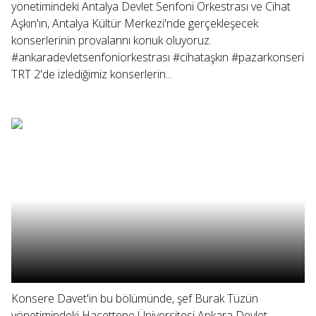
yönetimindeki Antalya Devlet Senfoni Orkestrası ve Cihat
Aşkın'ın, Antalya Kültür Merkezi'nde gerçekleşecek
konserlerinin provalarını konuk oluyoruz.
#ankaradevletsenfoniorkestrası #cihataşkın #pazarkonseri
TRT 2'de izlediğimiz konserlerin...
Konsere Davet'in bu bölümünde, şef Burak Tüzün
yönetimindeki Hacettepe Üniversitesi Ankara Devlet