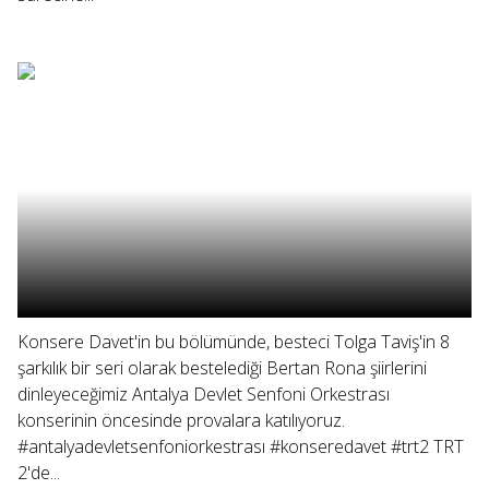
Konsere Davet'in bu bölümünde, besteci Tolga Taviş'in 8
şarkılık bir seri olarak bestelediği Bertan Rona şiirlerini
dinleyeceğimiz Antalya Devlet Senfoni Orkestrası
konserinin öncesinde provalara katılıyoruz.
#antalyadevletsenfoniorkestrası #konseredavet #trt2 TRT
2'de...