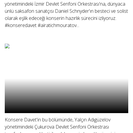
yönetimindeki İzmir Devlet Senfoni Orkestrası'na, dünyaca
ünlü saksafon sanatçısı Daniel Schnyder'ın besteci ve solist
olarak eşlik edeceği konserin hazırlık sürecini izliyoruz.
#konseredavet #airatichmouratov...
Konsere Davet'in bu bölümünde, Yalçın Adıgüzelov
yönetimindeki Çukurova Devlet Senfoni Orkestrası