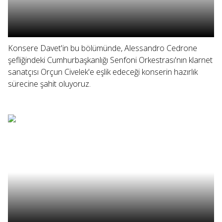
Konsere Davet'in bu bölümünde, Alessandro Cedrone
şefliğindeki Cumhurbaşkanlığı Senfoni Orkestrası'nın klarnet
sanatçısı Orçun Civelek'e eşlik edeceği konserin hazırlık
sürecine şahit oluyoruz.