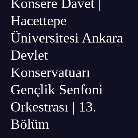
Konsere Davet |
Hacettepe
Üniversitesi Ankara
Devlet
Konservatuarı
Gençlik Senfoni
Orkestrası | 13.
Bölüm