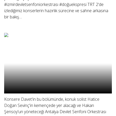
#izmirdevletsenfoniorkestrası #doğuekspresi TRT 2'de
izlediğimiz konserlerin hazırlık sürecine ve sahne arkasına
bir bakış....
Konsere Davet'in bu bölümünde, konuk solist Hatice
Doğan Sevinç'in kemençede yer alacağı ve Hakan
Şensoy'un yöneteceği Antalya Devlet Senfoni Orkestrası