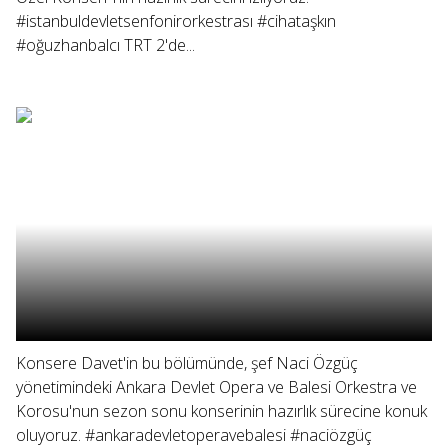
#istanbuldevletsenfonirorkestrası #cihataşkın
#oğuzhanbalcı TRT 2'de...
Konsere Davet'in bu bölümünde, şef Naci Özgüç
yönetimindeki Ankara Devlet Opera ve Balesi Orkestra ve
Korosu'nun sezon sonu konserinin hazırlık sürecine konuk
oluyoruz. #ankaradevletoperavebalesi #naciözgüç