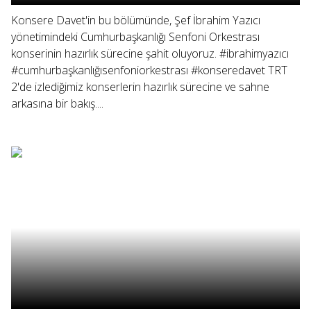
Konsere Davet'in bu bölümünde, Şef İbrahim Yazıcı
yönetimindeki Cumhurbaşkanlığı Senfoni Orkestrası
konserinin hazırlık sürecine şahit oluyoruz. #ibrahimyazıcı
#cumhurbaşkanlığısenfoniorkestrası #konseredavet TRT
2'de izlediğimiz konserlerin hazırlık sürecine ve sahne
arkasına bir bakış....