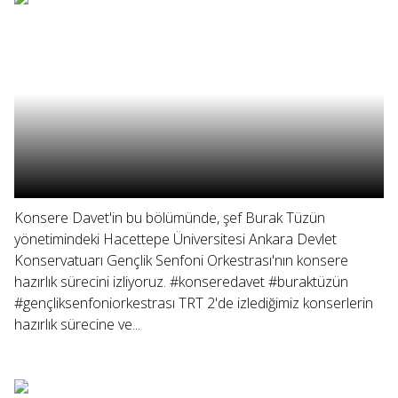
Konsere Davet'in bu bölümünde, şef Burak Tüzün
yönetimindeki Hacettepe Üniversitesi Ankara Devlet
Konservatuarı Gençlik Senfoni Orkestrası'nın konsere
hazırlık sürecini izliyoruz. #konseredavet #buraktüzün
#gençliksenfoniorkestrası TRT 2'de izlediğimiz konserlerin
hazırlık sürecine ve...