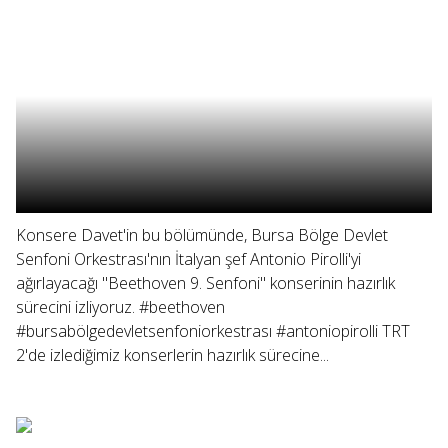
Konsere Davet'in bu bölümünde, Bursa Bölge Devlet
Senfoni Orkestrası'nın İtalyan şef Antonio Pirolli'yi
ağırlayacağı "Beethoven 9. Senfoni" konserinin hazırlık
sürecini izliyoruz. #beethoven
#bursabölgedevletsenfoniorkestrası #antoniopirolli TRT
2'de izlediğimiz konserlerin hazırlık sürecine...