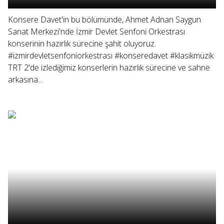
Konsere Davet'in bu bölümünde, Ahmet Adnan Saygun
Sanat Merkezi'nde İzmir Devlet Senfoni Orkestrası
konserinin hazırlık sürecine şahit oluyoruz.
#izmirdevletsenfoniorkestrası #konseredavet #klasikmüzik
TRT 2'de izlediğimiz konserlerin hazırlık sürecine ve sahne
arkasına...