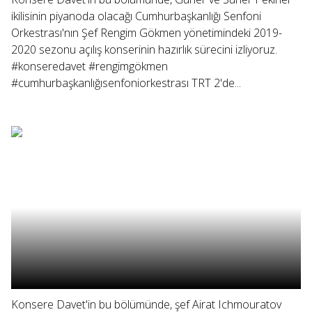
ikilisinin piyanoda olacağı Cumhurbaşkanlığı Senfoni
Orkestrası'nın Şef Rengim Gökmen yönetimindeki 2019-
2020 sezonu açılış konserinin hazırlık sürecini izliyoruz.
#konseredavet #rengimgökmen
#cumhurbaşkanlığısenfoniorkestrası TRT 2'de...
Konsere Davet'in bu bölümünde, şef Airat Ichmouratov