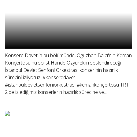
Konsere Davet'in bu bölümünde, Oğuzhan Balcı'nın Keman
Konçertosu'nu solist Hande Özyürek'in seslendireceği
İstanbul Devlet Senfoni Orkestrası konserinin hazırlık
sürecini izliyoruz. #konseredavet
#istanbuldevletsenfoniorkestrası #kemankonçertosu TRT
2'de izlediğimiz konserlerin hazırlık sürecine ve...