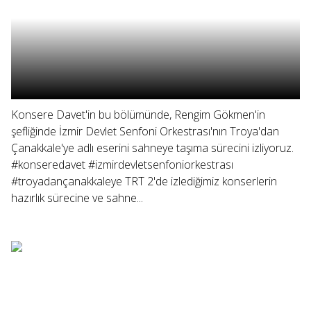
Konsere Davet'in bu bölümünde, Rengim Gökmen'in
şefliğinde İzmir Devlet Senfoni Orkestrası'nın Troya'dan
Çanakkale'ye adlı eserini sahneye taşıma sürecini izliyoruz.
#konseredavet #izmirdevletsenfoniorkestrası
#troyadançanakkaleye TRT 2'de izlediğimiz konserlerin
hazırlık sürecine ve sahne...