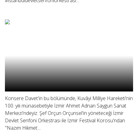
#istanbuldevletsenfoniorkestrası...
Konsere Davet'in bu bölümünde, Kuvâyi Milliye Hareketi'nin
100. yılı münasebetiyle İzmir Ahmet Adnan Saygun Sanat
Merkezi'ndeyiz. Şef Orçun Orçunsel'in yöneteceği İzmir
Devlet Senfoni Orkestrası ile İzmir Festival Korosu'ndan
"Nazım Hikmet:...