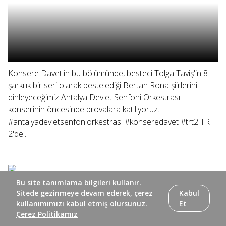
Konsere Davet'in bu bölümünde, besteci Tolga Taviş'in 8
şarkılık bir seri olarak bestelediği Bertan Rona şiirlerini
dinleyeceğimiz Antalya Devlet Senfoni Orkestrası
konserinin öncesinde provalara katılıyoruz.
#antalyadevletsenfoniorkestrası #konseredavet #trt2 TRT
2'de...
Bu site tanımlama bilgileri kullanır.
Sitede gezinmeye devam ederek, çerez
Kabul
kullanımımızı kabul etmiş olursunuz.
Et
Çerez Politikamız