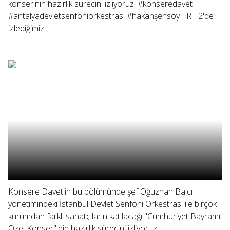
konserinin hazırlık sürecini izliyoruz. #konseredavet
#antalyadevletsenfoniorkestrası #hakanşensoy TRT 2'de
izlediğimiz...
Konsere Davet'in bu bölümünde şef Oğuzhan Balcı
yönetimindeki İstanbul Devlet Senfoni Orkestrası ile birçok
kurumdan farklı sanatçıların katılacağı "Cumhuriyet Bayramı
Özel Konseri"nin hazırlık sürecini izliyoruz.