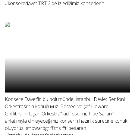
#konseredavet TRT 2'de izlediğimiz konserlerin...
Konsere Davet'in bu bölümünde, İstanbul Devlet Senfoni
Orkestrası'nın konuğuyuz. Besteci ve şef Howard
Griffiths'in "Uçan Orkestra" adlı eserini, Tilbe Saran'ın
anlatımıyla dinleyeceğimiz konserin hazırlık sürecine konuk
oluyoruz. #howardgriffiths #tilbesaran