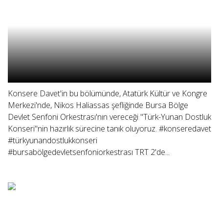
Konsere Davet'in bu bölümünde, Atatürk Kültür ve Kongre
Merkezi'nde, Nikos Haliassas şefliğinde Bursa Bölge
Devlet Senfoni Orkestrası'nın vereceği "Türk-Yunan Dostluk
Konseri"nin hazırlık sürecine tanık oluyoruz. #konseredavet
#türkyunandostlukkonseri
#bursabölgedevletsenfoniorkestrası TRT 2'de...