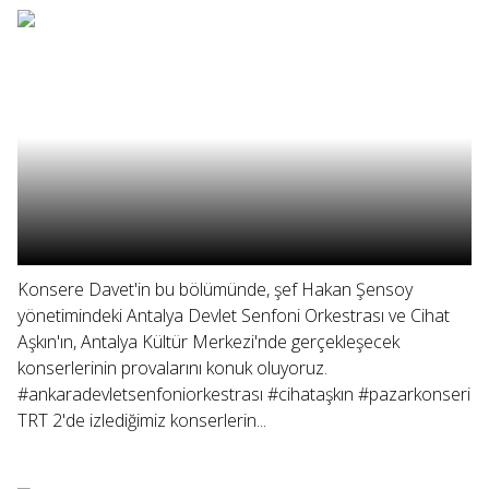
Konsere Davet'in bu bölümünde, şef Hakan Şensoy
yönetimindeki Antalya Devlet Senfoni Orkestrası ve Cihat
Aşkın'ın, Antalya Kültür Merkezi'nde gerçekleşecek
konserlerinin provalarını konuk oluyoruz.
#ankaradevletsenfoniorkestrası #cihataşkın #pazarkonseri
TRT 2'de izlediğimiz konserlerin...