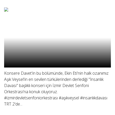
Konsere Davet'in bu bölümünde, Ekin Eti'nin halk ozanımız
Aşık Veysel'in en sevilen türkülerinden derlediği "İnsanlık
Davası" başlıklı konseri için İzmir Devlet Senfoni
Orkestrası'na konuk oluyoruz.
#izmirdevletsenfoniorkestrası #aşıkveysel #insanlıkdavası
TRT 2'de...