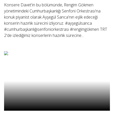
Konsere Davet'in bu bölümünde, Rengim Gökmen
yönetimindeki Cumhurbaşkanlığı Senfoni Orkestrası'na
konuk piyanist olarak Ayşegül Sarıca'nın eşlik edeceği
konserin hazırlık sürecini izliyoruz. #ayşegülsarıca
#cumhurbaşkanlığısenfoniorkestrası #rengimgökmen TRT
2'de izlediğimiz konserlerin hazırlık sürecine...