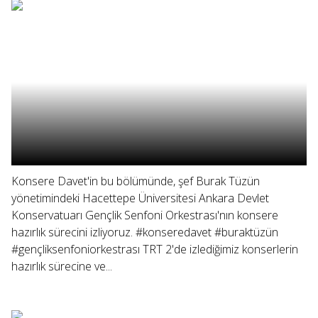
Konsere Davet'in bu bölümünde, şef Burak Tüzün
yönetimindeki Hacettepe Üniversitesi Ankara Devlet
Konservatuarı Gençlik Senfoni Orkestrası'nın konsere
hazırlık sürecini izliyoruz. #konseredavet #buraktüzün
#gençliksenfoniorkestrası TRT 2'de izlediğimiz konserlerin
hazırlık sürecine ve...