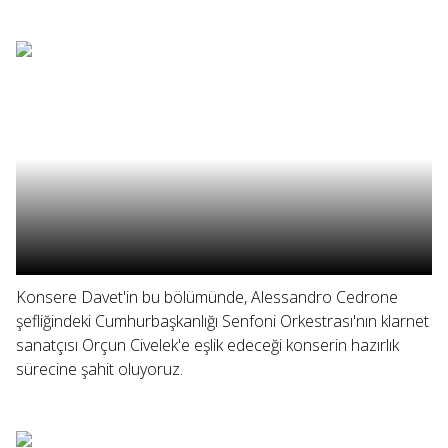
Konsere Davet'in bu bölümünde, Alessandro Cedrone
şefliğindeki Cumhurbaşkanlığı Senfoni Orkestrası'nın klarnet
sanatçısı Orçun Civelek'e eşlik edeceği konserin hazırlık
sürecine şahit oluyoruz.