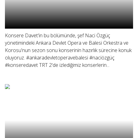
Konsere Davet'in bu bölümünde, şef Naci Özgüç
yönetimindeki Ankara Devlet Opera ve Balesi Orkestra ve
Korosu'nun sezon sonu konserinin hazırlık sürecine konuk
oluyoruz. #ankaradevletoperavebalesi #naciözgüç
#konseredavet TRT 2'de izlediğimiz konserlerin...