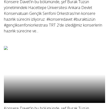
Konsere Davet'in bu bölümünde, şef Burak Tüzün
yönetimindeki Hacettepe Üniversitesi Ankara Devlet
Konservatuarı Gençlik Senfoni Orkestrası'nın konsere
hazırlık sürecini izliyoruz. #konseredavet #buraktüzün
#gençliksenfoniorkestrası TRT 2'de izlediğimiz konserlerin
hazırlık sürecine ve...
Konsere Davet'in bu bölümünde, şef Burak Tüzün