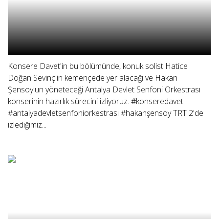
Konsere Davet'in bu bölümünde, konuk solist Hatice
Doğan Sevinç'in kemençede yer alacağı ve Hakan
Şensoy'un yöneteceği Antalya Devlet Senfoni Orkestrası
konserinin hazırlık sürecini izliyoruz. #konseredavet
#antalyadevletsenfoniorkestrası #hakanşensoy TRT 2'de
izlediğimiz...