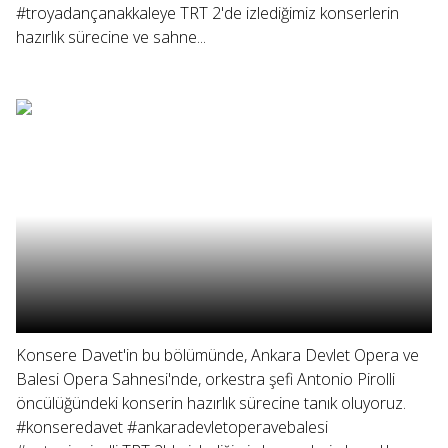
#troyadançanakkaleye TRT 2'de izlediğimiz konserlerin
hazırlık sürecine ve sahne...
Konsere Davet'in bu bölümünde, Ankara Devlet Opera ve
Balesi Opera Sahnesi'nde, orkestra şefi Antonio Pirolli
öncülüğündeki konserin hazırlık sürecine tanık oluyoruz.
#konseredavet #ankaradevletoperavebalesi