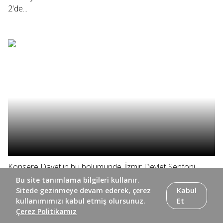
2'de...
Konsere Davet'in bu bölümünde, İzmir Devlet Senfoni
Orkestrası'nın Ahmed Adnan Saygun Sanat Merkezi'nde
Bu site tanımlama bilgileri kullanır.
vereceği konser öncesi hazırlık çalışmalarını izliyor ve
Sitede gezinmeye devam ederek, çerez
Kabul
kullanımımızı kabul etmiş olursunuz.
Et
müzisyenleri dinliyoruz. #izmirdevletsenfoniorkestrası
Çerez Politikamız
#konseredavet #trt2 TRT 2'de izlediğimiz konserlerin