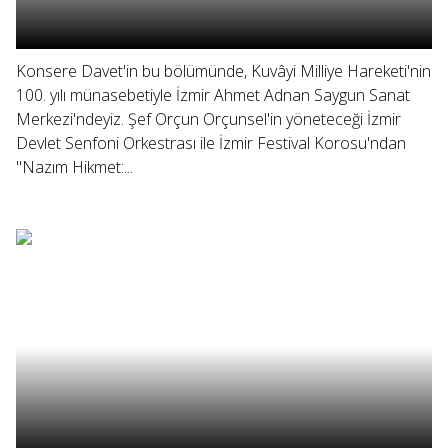
Konsere Davet'in bu bölümünde, Kuvâyi Milliye Hareketi'nin
100. yılı münasebetiyle İzmir Ahmet Adnan Saygun Sanat
Merkezi'ndeyiz. Şef Orçun Orçunsel'in yöneteceği İzmir
Devlet Senfoni Orkestrası ile İzmir Festival Korosu'ndan
"Nazım Hikmet:...