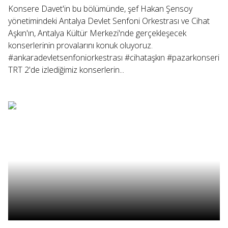
Konsere Davet'in bu bölümünde, şef Hakan Şensoy
yönetimindeki Antalya Devlet Senfoni Orkestrası ve Cihat
Aşkın'ın, Antalya Kültür Merkezi'nde gerçekleşecek
konserlerinin provalarını konuk oluyoruz.
#ankaradevletsenfoniorkestrası #cihataşkın #pazarkonseri
TRT 2'de izlediğimiz konserlerin...