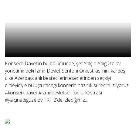
Konsere Davet'in bu bölümünde, şef Yalçın Adıgüzelov
yönetimindeki İzmir Devlet Senfoni Orkestrası'nın, kardeş
ülke Azerbaycanlı bestecilerin eserlerinden seçkiyi
dinleyiciyle buluşturacağı konserin hazırlık sürecini izliyoruz.
#konseredavet #izmirdevletsenfoniorkestrası
#yalçınadıgüzelov TRT 2'de izlediğimiz...