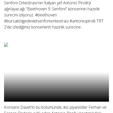
Senfoni Orkestrası'nın İtalyan şef Antonio Pirolli'yi
ağırlayacağı "Beethoven 9. Senfoni" konserinin hazırlık
sürecini izliyoruz. #beethoven
#bursabölgedevletsenfoniorkestrası #antoniopirolli TRT
2'de izlediğimiz konserlerin hazırlık sürecine...
Konsere Davet'in bu bölümünde, ikiz piyanistler Ferhan ve