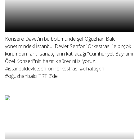
Konsere Davet'in bu bölümünde şef Oğuzhan Balcı
yönetimindeki İstanbul Devlet Senfoni Orkestrası ile birçok
kurumdan farklı sanatçıların katılacağı "Cumhuriyet Bayramı
Özel Konseri"nin hazırlık sürecini izliyoruz.
#istanbuldevletsenfonirorkestrası #cihataşkın
#oğuzhanbalcı TRT 2'de...