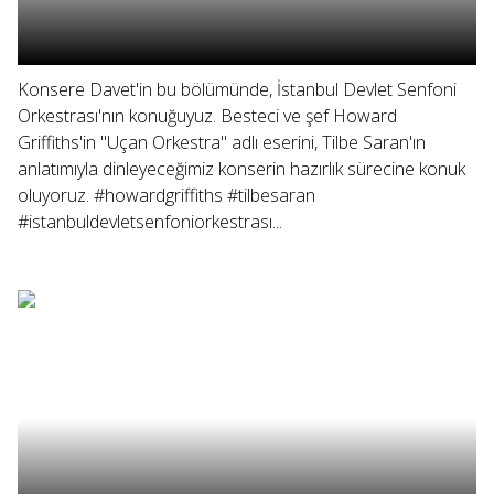
Konsere Davet'in bu bölümünde, İstanbul Devlet Senfoni
Orkestrası'nın konuğuyuz. Besteci ve şef Howard
Griffiths'in "Uçan Orkestra" adlı eserini, Tilbe Saran'ın
anlatımıyla dinleyeceğimiz konserin hazırlık sürecine konuk
oluyoruz. #howardgriffiths #tilbesaran
#istanbuldevletsenfoniorkestrası...