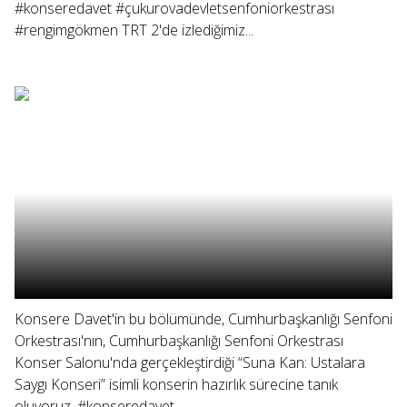
#konseredavet #çukurovadevletsenfoniorkestrası
#rengimgökmen TRT 2'de izlediğimiz...
Konsere Davet'in bu bölümünde, Cumhurbaşkanlığı Senfoni
Orkestrası'nın, Cumhurbaşkanlığı Senfoni Orkestrası
Konser Salonu'nda gerçekleştirdiği “Suna Kan: Ustalara
Saygı Konseri” isimli konserin hazırlık sürecine tanık
oluyoruz. #konseredavet