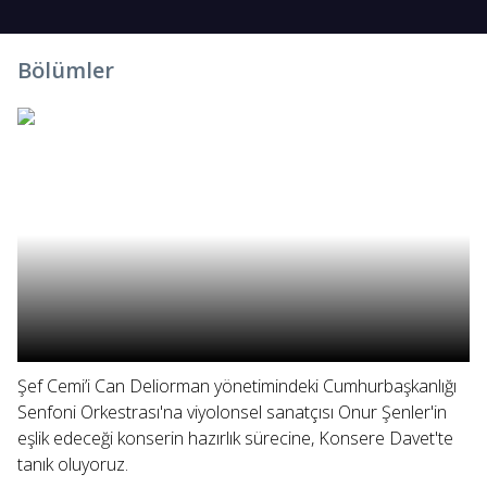
Bölümler
Şef Cemi’i Can Deliorman yönetimindeki Cumhurbaşkanlığı
Senfoni Orkestrası'na viyolonsel sanatçısı Onur Şenler'in
eşlik edeceği konserin hazırlık sürecine, Konsere Davet'te
tanık oluyoruz.