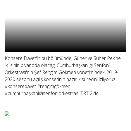
Konsere Davet'in bu bölümünde, Güher ve Süher Pekinel
ikilisinin piyanoda olacağı Cumhurbaşkanlığı Senfoni
Orkestrası'nın Şef Rengim Gökmen yönetimindeki 2019-
2020 sezonu açılış konserinin hazırlık sürecini izliyoruz.
#konseredavet #rengimgökmen
#cumhurbaşkanlığısenfoniorkestrası TRT 2'de...