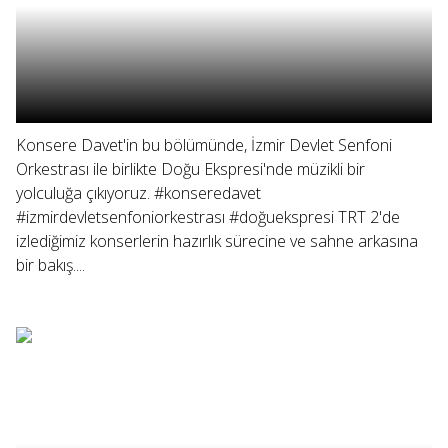
Konsere Davet'in bu bölümünde, İzmir Devlet Senfoni
Orkestrası ile birlikte Doğu Ekspresi'nde müzikli bir
yolculuğa çıkıyoruz. #konseredavet
#izmirdevletsenfoniorkestrası #doğuekspresi TRT 2'de
izlediğimiz konserlerin hazırlık sürecine ve sahne arkasına
bir bakış....