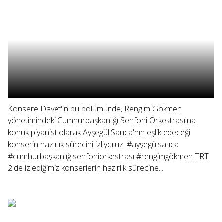
Konsere Davet'in bu bölümünde, Rengim Gökmen
yönetimindeki Cumhurbaşkanlığı Senfoni Orkestrası'na
konuk piyanist olarak Ayşegül Sarıca'nın eşlik edeceği
konserin hazırlık sürecini izliyoruz. #ayşegülsarıca
#cumhurbaşkanlığısenfoniorkestrası #rengimgökmen TRT
2'de izlediğimiz konserlerin hazırlık sürecine...