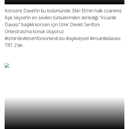
Konsere Davet'in bu bölümünde, Ekin Eti'nin halk ozanımız
Aşık Veysel'in en sevilen türkülerinden derlediği "İnsanlık
Davası" başlıklı konseri için İzmir Devlet Senfoni
Orkestrası'na konuk oluyoruz.
#izmirdevletsenfoniorkestrası #aşıkveysel #insanlıkdavası
TRT 2'de...