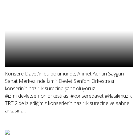
Konsere Davet'in bu bölümünde, Ahmet Adnan Saygun
Sanat Merkezi'nde İzmir Devlet Senfoni Orkestrası
konserinin hazırlık sürecine şahit oluyoruz.
#izmirdevletsenfoniorkestrası #konseredavet #klasikmüzik
TRT 2'de izlediğimiz konserlerin hazırlık sürecine ve sahne
arkasına...