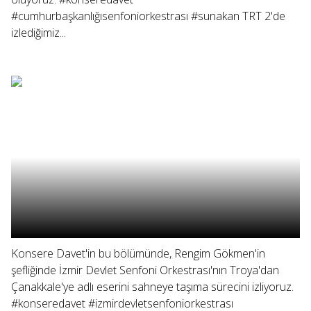
#cumhurbaşkanlığısenfoniorkestrası #sunakan TRT 2'de
izlediğimiz...
Konsere Davet'in bu bölümünde, Rengim Gökmen'in
şefliğinde İzmir Devlet Senfoni Orkestrası'nın Troya'dan
Çanakkale'ye adlı eserini sahneye taşıma sürecini izliyoruz.
#konseredavet #izmirdevletsenfoniorkestrası