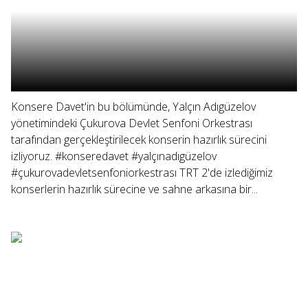
Konsere Davet'in bu bölümünde, Yalçın Adıgüzelov
yönetimindeki Çukurova Devlet Senfoni Orkestrası
tarafından gerçekleştirilecek konserin hazırlık sürecini
izliyoruz. #konseredavet #yalçınadıgüzelov
#çukurovadevletsenfoniorkestrası TRT 2'de izlediğimiz
konserlerin hazırlık sürecine ve sahne arkasına bir...