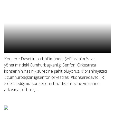
Konsere Davet'in bu bölümünde, Şef İbrahim Yazıcı
yönetimindeki Cumhurbaşkanlığı Senfoni Orkestrası
konserinin hazırlık sürecine şahit oluyoruz. #ibrahimyazıcı
#cumhurbaşkanlığısenfoniorkestrası #konseredavet TRT
2'de izlediğimiz konserlerin hazırlık sürecine ve sahne
arkasına bir bakış....