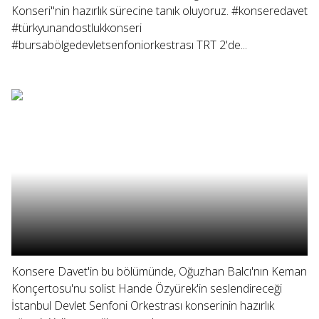
Konseri"nin hazırlık sürecine tanık oluyoruz. #konseredavet
#türkyunandostlukkonseri
#bursabölgedevletsenfoniorkestrası TRT 2'de...
Konsere Davet'in bu bölümünde, Oğuzhan Balcı'nın Keman
Konçertosu'nu solist Hande Özyürek'in seslendireceği
İstanbul Devlet Senfoni Orkestrası konserinin hazırlık