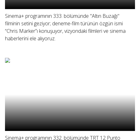
Sinema+ programının 333. bölümünde "Altın Buzağı"
filminin setini geziyor; deneme-film türünün özgün ismi
“Chris Marker”ı konuşuyor, vizyondaki filmleri ve sinema
haberlerini ele alıyoruz.
Sinema+ programının 332. bölümünde TRT 12 Punto