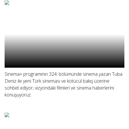
Sinema+ programının 324. bölümünde sinema yazarı Tuba
Deniz ile yeni Türk sineması ve kötücül bakış üzerine
sohbet ediyor; vizyondaki filmleri ve sinema haberlerini
konuşuyoruz.