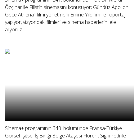
Özçınar ile Filistin sinemasını konuşuyor; Gündüz Apollon
Gece Athena” filmi yönetmeni Emine Yıldırım ile röportaj
yapıyor, vizyondaki filmleri ve sinema haberlerini ele
alıyoruz.
Sinema+ programının 340. bölümünde Fransa-Türkiye
Görsel-İşitsel İş Birliği Bölge Ataşesi Florent Signifredi ile