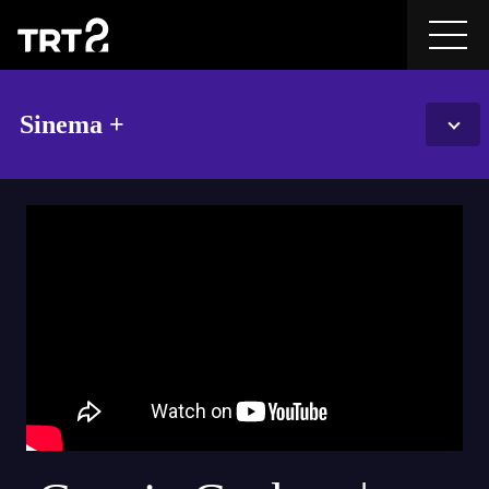
Sinema +