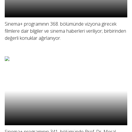
Sinema+ programının 368. bölümünde vizyona girecek
filmlere dair bilgiler ve sinema haberleri veriliyor; birbirinden
değerli konuklar ağırlanıyor.
Sinema+ programının 341. bölümünde Prof. Dr. Meral