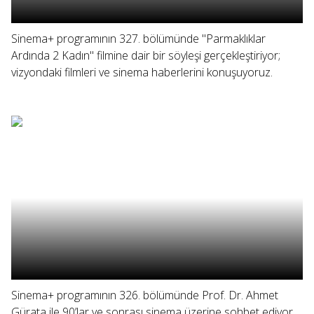
Sinema+ programının 327. bölümünde "Parmaklıklar
Ardında 2 Kadın" filmine dair bir söyleşi gerçekleştiriyor;
vizyondaki filmleri ve sinema haberlerini konuşuyoruz.
Sinema+ programının 326. bölümünde Prof. Dr. Ahmet
Gürata ile 90’lar ve sonrası sinema üzerine sohbet ediyor