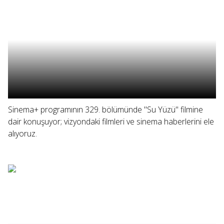
Sinema+ programının 329. bölümünde "Su Yüzü" filmine
dair konuşuyor; vizyondaki filmleri ve sinema haberlerini ele
alıyoruz.