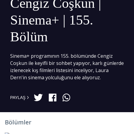
Cengiz Coşkun |
Sinema+ | 155.
Bölüm
Sinema+ programının 155. bölümünde Cengiz
Coşkun ile keyifli bir sohbet yapıyor, karlı günlerde
izlenecek kış filmleri listesini inceliyor, Laura
Dern'in sinema yolculuğunu ele alıyoruz.
PAYLAŞ
Bölümler