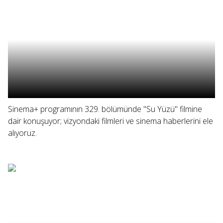
Sinema+ programının 329. bölümünde "Su Yüzü" filmine
dair konuşuyor; vizyondaki filmleri ve sinema haberlerini ele
alıyoruz.