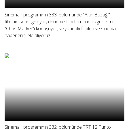
Sinema+ programının 333. bölümünde "Altın Buzağı"
filminin setini geziyor; deneme-film türünün özgün ismi
“Chris Marker”ı konuşuyor, vizyondaki filmleri ve sinema
haberlerini ele alıyoruz.
Sinema+ programının 332. bölümünde TRT 12 Punto