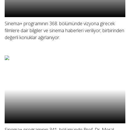
Sinema+ programının 368. bölümünde vizyona girecek
filmlere dair bilgiler ve sinema haberleri veriliyor; birbirinden
değerli konuklar ağırlanıyor.
Sinema+ programının 341. bölümünde Prof. Dr. Meral