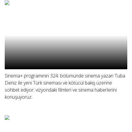
Sinema+ programının 324. bölümünde sinema yazarı Tuba
Deniz ile yeni Türk sineması ve kötücül bakış üzerine
sohbet ediyor; vizyondaki filmleri ve sinema haberlerini
konuşuyoruz.