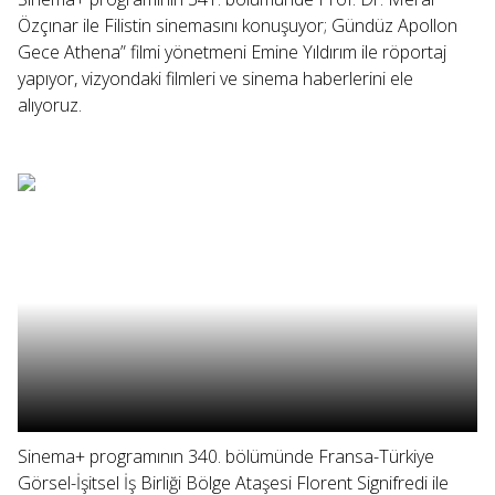
Özçınar ile Filistin sinemasını konuşuyor; Gündüz Apollon
Gece Athena” filmi yönetmeni Emine Yıldırım ile röportaj
yapıyor, vizyondaki filmleri ve sinema haberlerini ele
alıyoruz.
Sinema+ programının 340. bölümünde Fransa-Türkiye
Görsel-İşitsel İş Birliği Bölge Ataşesi Florent Signifredi ile