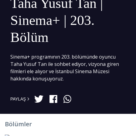
Taha Yusuf Tan |
Sinema+ | 203.
Bölüm
Sinema+ programının 203. bölümünde oyuncu
Taha Yusuf Tan ile sohbet ediyor, vizyona giren
filmleri ele alıyor ve İstanbul Sinema Müzesi
hakkında konuşuyoruz.
PAYLAŞ
Bölümler