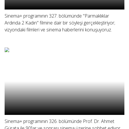
Sinema+ programının 327. bölümünde "Parmaklıklar
Ardında 2 Kadın" filmine dair bir söyleşi gerçekleştiriyor;
vizyondaki filmleri ve sinema haberlerini konuşuyoruz.
Sinema+ programının 326. bölümünde Prof. Dr. Ahmet
Gürata ile 90’lar ve sonrası sinema üzerine sohbet ediyor