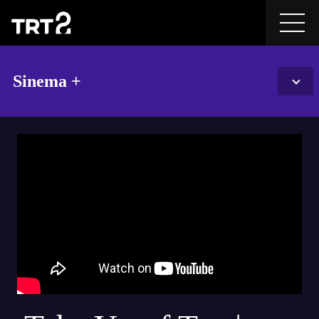
Sinema +