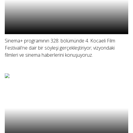
Sinema+ programının 328. bölümünde 4. Kocaeli Film
Festivali'ne dair bir söyleşi gerçekleştiriyor; vizyondaki
filmleri ve sinema haberlerini konuşuyoruz.