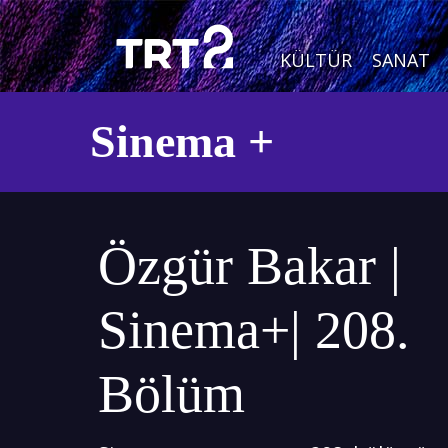
KÜLTÜR
SANAT
Sinema +
Özgür Bakar |
Sinema+| 208.
Bölüm