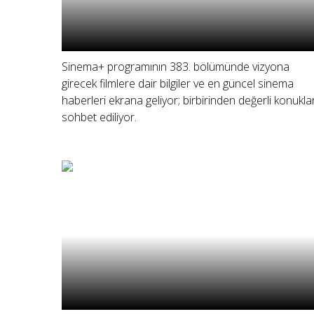
Sinema+ programının 383. bölümünde vizyona
girecek filmlere dair bilgiler ve en güncel sinema
haberleri ekrana geliyor; birbirinden değerli konukla
sohbet ediliyor.