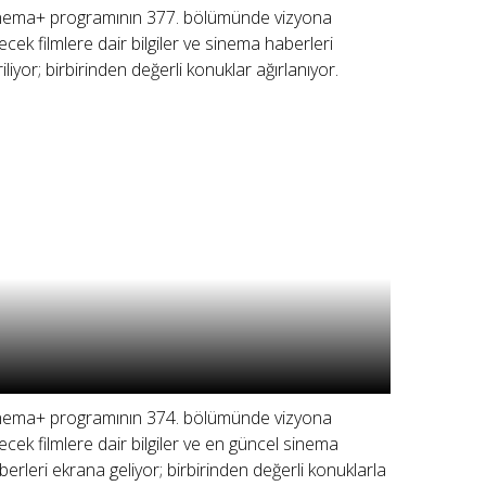
nema+ programının 377. bölümünde vizyona
recek filmlere dair bilgiler ve sinema haberleri
riliyor; birbirinden değerli konuklar ağırlanıyor.
nema+ programının 374. bölümünde vizyona
recek filmlere dair bilgiler ve en güncel sinema
berleri ekrana geliyor; birbirinden değerli konuklarla