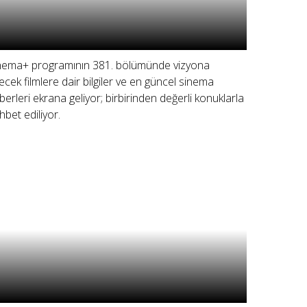
nema+ programının 381. bölümünde vizyona
recek filmlere dair bilgiler ve en güncel sinema
berleri ekrana geliyor; birbirinden değerli konuklarla
hbet ediliyor.