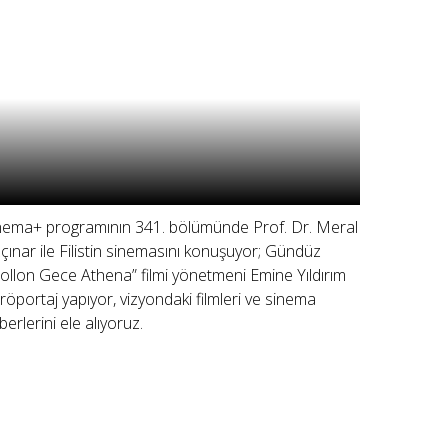
nema+ programının 341. bölümünde Prof. Dr. Meral
çınar ile Filistin sinemasını konuşuyor; Gündüz
ollon Gece Athena” filmi yönetmeni Emine Yıldırım
e röportaj yapıyor, vizyondaki filmleri ve sinema
berlerini ele alıyoruz.