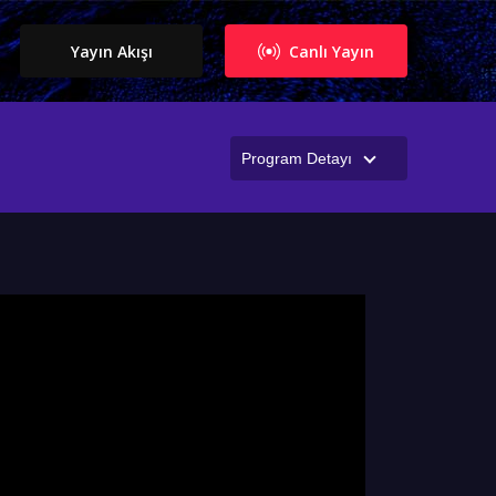
Yayın Akışı
Canlı Yayın
Program Detayı