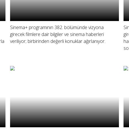
Sinema+ programının 382. bölümünde vizyona
Si
girecek filmlere dair bilgiler ve sinema haberleri
gi
rla
veriliyor; birbirinden değerli konuklar ağırlanıyor.
ha
so