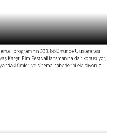
nema+ programının 338. bölümünde Uluslararası
vaş Karşıtı Film Festivali lansmanına dair konuşuyor;
zyondaki filmleri ve sinema haberlerini ele alıyoruz.