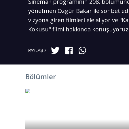
Sinema+ programının 208. bölümün
yönetmen Özgür Bakar ile sohbet edi
vizyona giren filmleri ele alıyor ve "K
Kokusu" filmi hakkında konuşuyoruz
PAYLAŞ
Bölümler