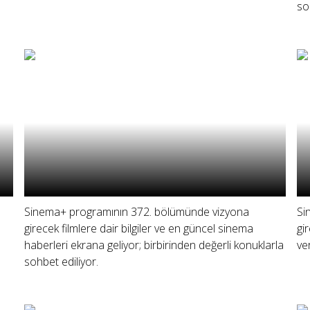
so
Sinema+ programının 372. bölümünde vizyona
Si
girecek filmlere dair bilgiler ve en güncel sinema
gi
haberleri ekrana geliyor; birbirinden değerli konuklarla
ve
sohbet ediliyor.