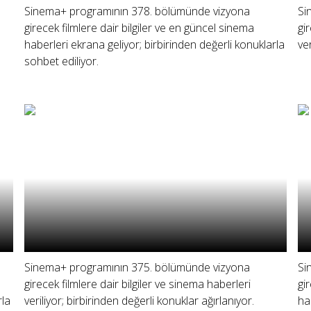
Sinema+ programının 378. bölümünde vizyona
Si
girecek filmlere dair bilgiler ve en güncel sinema
gi
haberleri ekrana geliyor; birbirinden değerli konuklarla
ve
sohbet ediliyor.
Sinema+ programının 375. bölümünde vizyona
Si
girecek filmlere dair bilgiler ve sinema haberleri
gi
rla
veriliyor; birbirinden değerli konuklar ağırlanıyor.
ha