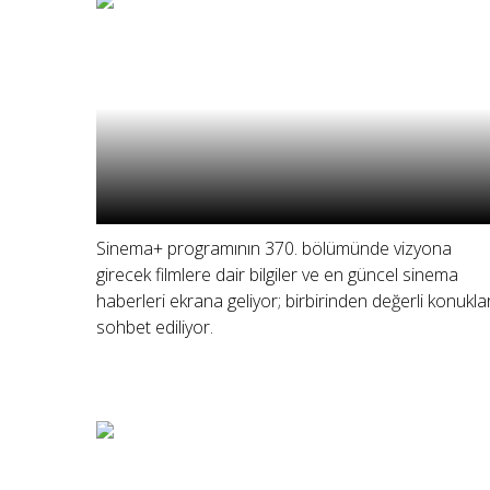
Sinema+ programının 370. bölümünde vizyona
girecek filmlere dair bilgiler ve en güncel sinema
haberleri ekrana geliyor; birbirinden değerli konukla
sohbet ediliyor.