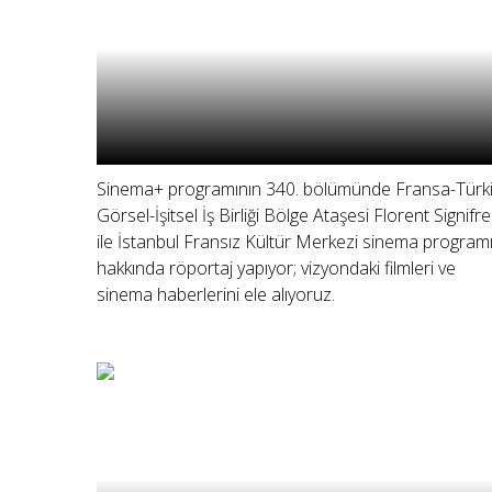
Sinema+ programının 340. bölümünde Fransa-Türk
Görsel-İşitsel İş Birliği Bölge Ataşesi Florent Signifre
ile İstanbul Fransız Kültür Merkezi sinema program
hakkında röportaj yapıyor; vizyondaki filmleri ve
sinema haberlerini ele alıyoruz.