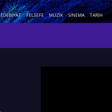
EDEBIYAT
FELSEFE
MÜZIK
SINEMA
TARIH