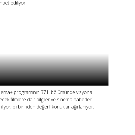
hbet ediliyor.
nema+ programının 371. bölümünde vizyona
recek filmlere dair bilgiler ve sinema haberleri
riliyor; birbirinden değerli konuklar ağırlanıyor.