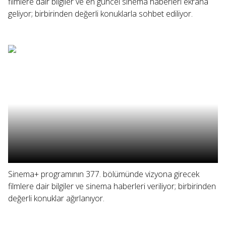
filmlere dair bilgiler ve en güncel sinema haberleri ekrana
geliyor; birbirinden değerli konuklarla sohbet ediliyor.
Sinema+ programının 377. bölümünde vizyona girecek
filmlere dair bilgiler ve sinema haberleri veriliyor; birbirinden
değerli konuklar ağırlanıyor.