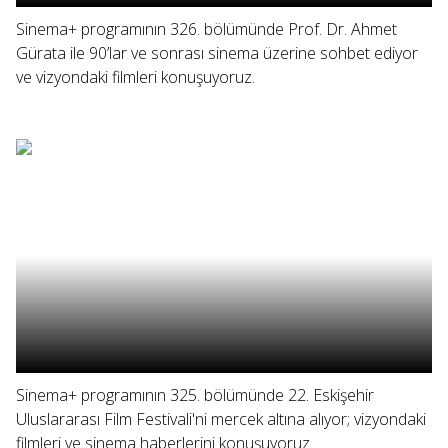
Sinema+ programının 326. bölümünde Prof. Dr. Ahmet
Gürata ile 90’lar ve sonrası sinema üzerine sohbet ediyor
ve vizyondaki filmleri konuşuyoruz.
Sinema+ programının 325. bölümünde 22. Eskişehir
Uluslararası Film Festivali'ni mercek altına alıyor; vizyondaki
filmleri ve sinema haberlerini konuşuyoruz.