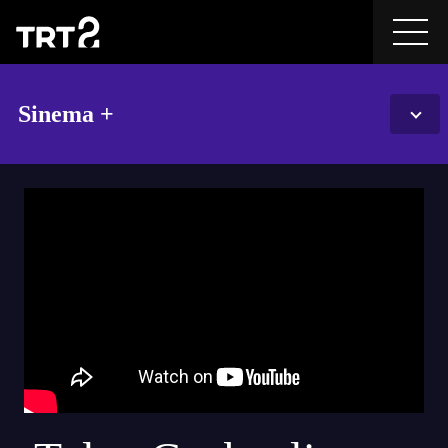
Sinema +