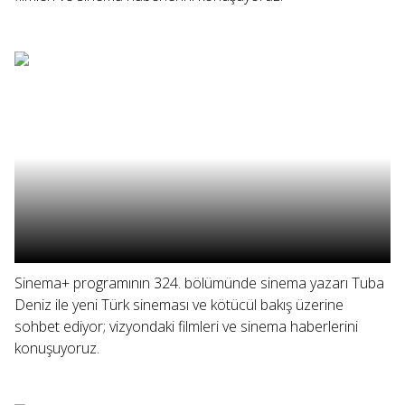
Sinema+ programının 324. bölümünde sinema yazarı Tuba
Deniz ile yeni Türk sineması ve kötücül bakış üzerine
sohbet ediyor; vizyondaki filmleri ve sinema haberlerini
konuşuyoruz.