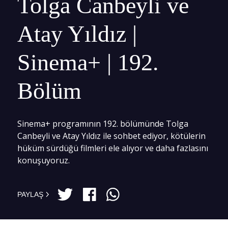
Tolga Canbeyli ve
Atay Yıldız |
Sinema+ | 192.
Bölüm
Sinema+ programının 192. bölümünde Tolga
Canbeyli ve Atay Yıldız ile sohbet ediyor, kötülerin
hüküm sürdüğü filmleri ele alıyor ve daha fazlasını
konuşuyoruz.
PAYLAŞ