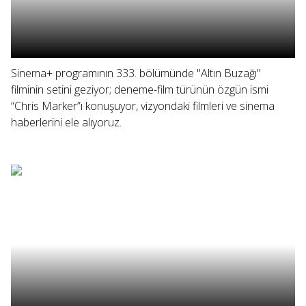
Sinema+ programının 333. bölümünde "Altın Buzağı"
filminin setini geziyor; deneme-film türünün özgün ismi
“Chris Marker”ı konuşuyor, vizyondaki filmleri ve sinema
haberlerini ele alıyoruz.