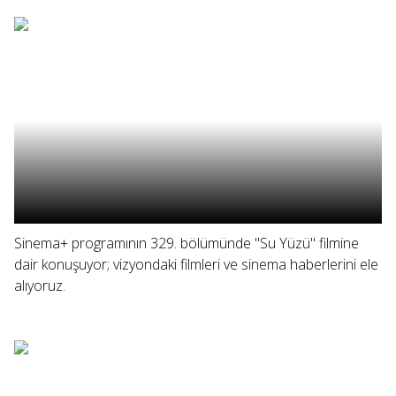
Sinema+ programının 329. bölümünde "Su Yüzü" filmine
dair konuşuyor; vizyondaki filmleri ve sinema haberlerini ele
alıyoruz.